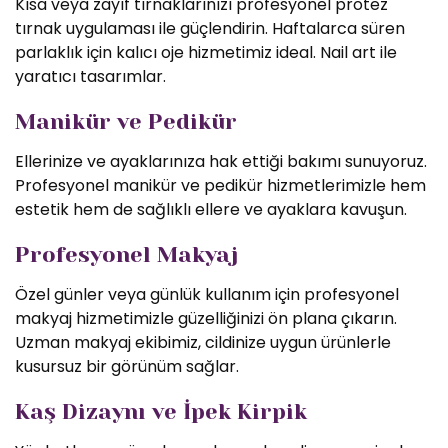
Kısa veya zayıf tırnaklarınızı profesyonel protez
tırnak uygulaması ile güçlendirin. Haftalarca süren
parlaklık için kalıcı oje hizmetimiz ideal. Nail art ile
yaratıcı tasarımlar.
Manikür ve Pedikür
Ellerinize ve ayaklarınıza hak ettiği bakımı sunuyoruz.
Profesyonel manikür ve pedikür hizmetlerimizle hem
estetik hem de sağlıklı ellere ve ayaklara kavuşun.
Profesyonel Makyaj
Özel günler veya günlük kullanım için profesyonel
makyaj hizmetimizle güzelliğinizi ön plana çıkarın.
Uzman makyaj ekibimiz, cildinize uygun ürünlerle
kusursuz bir görünüm sağlar.
Kaş Dizaynı ve İpek Kirpik