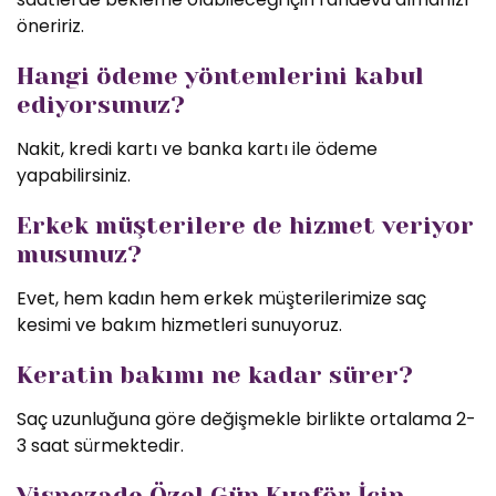
öneririz.
Hangi ödeme yöntemlerini kabul
ediyorsunuz?
Nakit, kredi kartı ve banka kartı ile ödeme
yapabilirsiniz.
Erkek müşterilere de hizmet veriyor
musunuz?
Evet, hem kadın hem erkek müşterilerimize saç
kesimi ve bakım hizmetleri sunuyoruz.
Keratin bakımı ne kadar sürer?
Saç uzunluğuna göre değişmekle birlikte ortalama 2-
3 saat sürmektedir.
Vişnezade Özel Gün Kuaför İçin