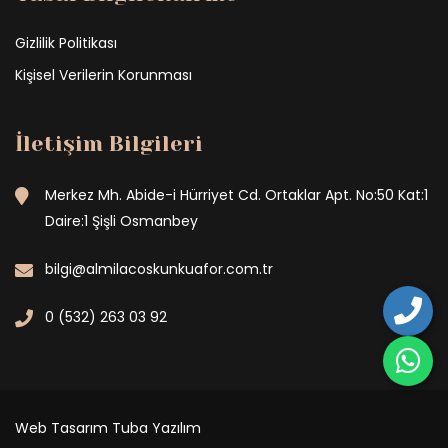
Gizlilik Politikası
Kişisel Verilerin Korunması
İletişim Bilgileri
Merkez Mh. Abide-i Hürriyet Cd. Ortaklar Apt. No:50 Kat:1
Daire:1 Şişli Osmanbey
bilgi@almilacoskunkuafor.com.tr
0 (532) 263 03 92
Web Tasarım
Tuba Yazılım