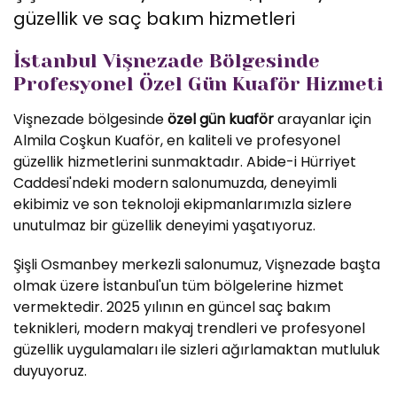
güzellik ve saç bakım hizmetleri
İstanbul Vişnezade Bölgesinde
Profesyonel Özel Gün Kuaför Hizmeti
Vişnezade bölgesinde
özel gün kuaför
arayanlar için
Almila Coşkun Kuaför, en kaliteli ve profesyonel
güzellik hizmetlerini sunmaktadır. Abide-i Hürriyet
Caddesi'ndeki modern salonumuzda, deneyimli
ekibimiz ve son teknoloji ekipmanlarımızla sizlere
unutulmaz bir güzellik deneyimi yaşatıyoruz.
Şişli Osmanbey merkezli salonumuz, Vişnezade başta
olmak üzere İstanbul'un tüm bölgelerine hizmet
vermektedir. 2025 yılının en güncel saç bakım
teknikleri, modern makyaj trendleri ve profesyonel
güzellik uygulamaları ile sizleri ağırlamaktan mutluluk
duyuyoruz.