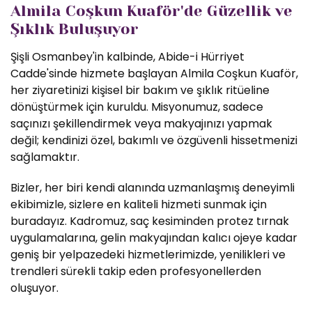
Almila Coşkun Kuaför'de Güzellik ve
Şıklık Buluşuyor
Şişli Osmanbey'in kalbinde, Abide-i Hürriyet
Cadde'sinde hizmete başlayan Almila Coşkun Kuaför,
her ziyaretinizi kişisel bir bakım ve şıklık ritüeline
dönüştürmek için kuruldu. Misyonumuz, sadece
saçınızı şekillendirmek veya makyajınızı yapmak
değil; kendinizi özel, bakımlı ve özgüvenli hissetmenizi
sağlamaktır.
Bizler, her biri kendi alanında uzmanlaşmış deneyimli
ekibimizle, sizlere en kaliteli hizmeti sunmak için
buradayız. Kadromuz, saç kesiminden protez tırnak
uygulamalarına, gelin makyajından kalıcı ojeye kadar
geniş bir yelpazedeki hizmetlerimizde, yenilikleri ve
trendleri sürekli takip eden profesyonellerden
oluşuyor.