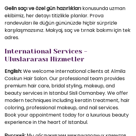
Gelin saçı ve özel gün hazırlıkları
konusunda uzman
ekibimiz, her detayı titizlikle planlar. Prova
randevuları ile düğün gününüzde hiçbir sürprizle
karşılaşmazsınız. Makyaj, saç ve tırnak bakımı için tek
adres.
International Services -
Uluslararası Hizmetler
English:
We welcome international clients at Almila
Coskun Hair Salon. Our professional team provides
premium hair care, bridal styling, makeup, and
beauty services in Istanbul Sisli Osmanbey. We offer
modern techniques including keratin treatment, hair
coloring, professional makeup, and nail services.
Book your appointment today for a luxurious beauty
experience in the heart of Istanbul.
Русский:
Мы обслуживаем международных клиентов.