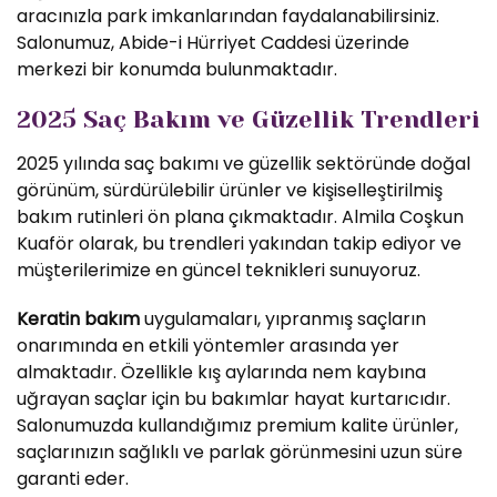
aracınızla park imkanlarından faydalanabilirsiniz.
Salonumuz, Abide-i Hürriyet Caddesi üzerinde
merkezi bir konumda bulunmaktadır.
2025 Saç Bakım ve Güzellik Trendleri
2025 yılında saç bakımı ve güzellik sektöründe doğal
görünüm, sürdürülebilir ürünler ve kişiselleştirilmiş
bakım rutinleri ön plana çıkmaktadır. Almila Coşkun
Kuaför olarak, bu trendleri yakından takip ediyor ve
müşterilerimize en güncel teknikleri sunuyoruz.
Keratin bakım
uygulamaları, yıpranmış saçların
onarımında en etkili yöntemler arasında yer
almaktadır. Özellikle kış aylarında nem kaybına
uğrayan saçlar için bu bakımlar hayat kurtarıcıdır.
Salonumuzda kullandığımız premium kalite ürünler,
saçlarınızın sağlıklı ve parlak görünmesini uzun süre
garanti eder.