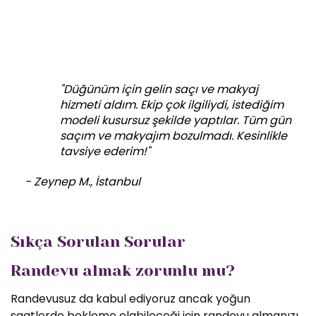
"Düğünüm için gelin saçı ve makyaj
hizmeti aldım. Ekip çok ilgiliydi, istediğim
modeli kusursuz şekilde yaptılar. Tüm gün
saçım ve makyajım bozulmadı. Kesinlikle
tavsiye ederim!"
- Zeynep M., İstanbul
Sıkça Sorulan Sorular
Randevu almak zorunlu mu?
Randevusuz da kabul ediyoruz ancak yoğun
saatlerde bekleme olabileceği için randevu almanızı