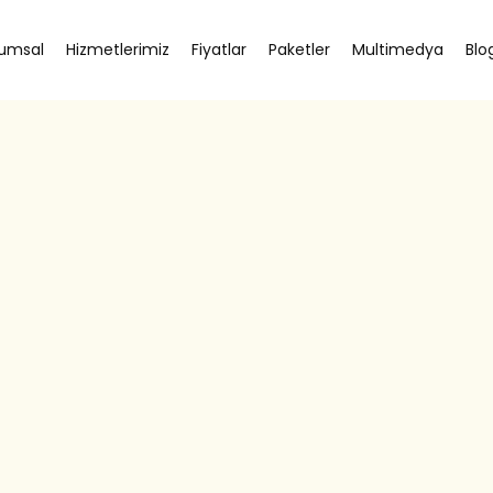
umsal
Hizmetlerimiz
Fiyatlar
Paketler
Multimedya
Blo