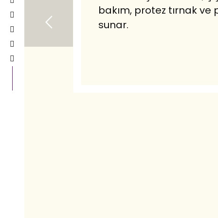
bakım, protez tırnak ve 
sunar.