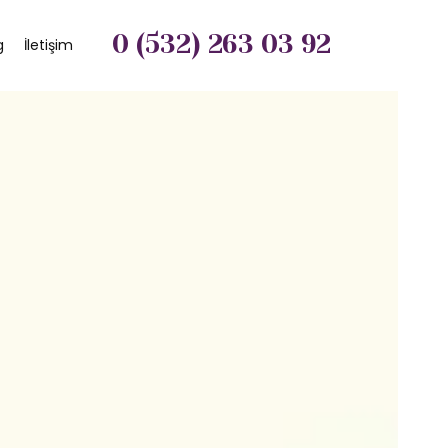
0 (532) 263 03 92
g
İletişim