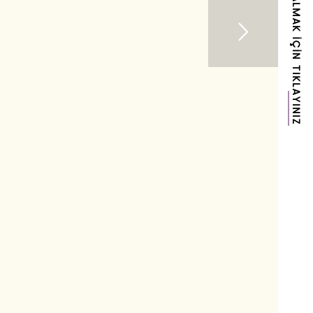
RANDEVU ALMAK İÇIN TIKLAYINIZ