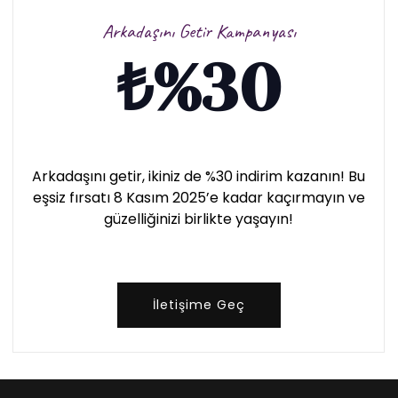
Arkadaşını Getir Kampanyası
₺
%30
Arkadaşını getir, ikiniz de %30 indirim kazanın! Bu
eşsiz fırsatı 8 Kasım 2025’e kadar kaçırmayın ve
güzelliğinizi birlikte yaşayın!
İletişime Geç