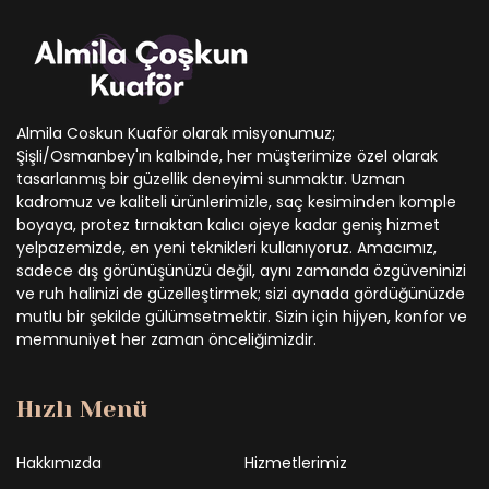
Almila Coskun Kuaför olarak misyonumuz;
Şişli/Osmanbey'ın kalbinde, her müşterimize özel olarak
tasarlanmış bir güzellik deneyimi sunmaktır. Uzman
kadromuz ve kaliteli ürünlerimizle, saç kesiminden komple
boyaya, protez tırnaktan kalıcı ojeye kadar geniş hizmet
yelpazemizde, en yeni teknikleri kullanıyoruz. Amacımız,
sadece dış görünüşünüzü değil, aynı zamanda özgüveninizi
ve ruh halinizi de güzelleştirmek; sizi aynada gördüğünüzde
mutlu bir şekilde gülümsetmektir. Sizin için hijyen, konfor ve
memnuniyet her zaman önceliğimizdir.
Hızlı Menü
Hakkımızda
Hizmetlerimiz