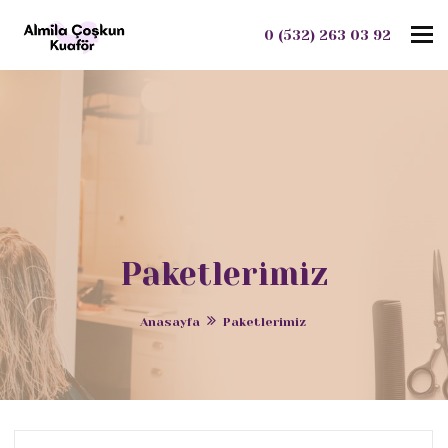
To
0 (532) 263 03 92
Paketlerimiz
Anasayfa
Paketlerimiz