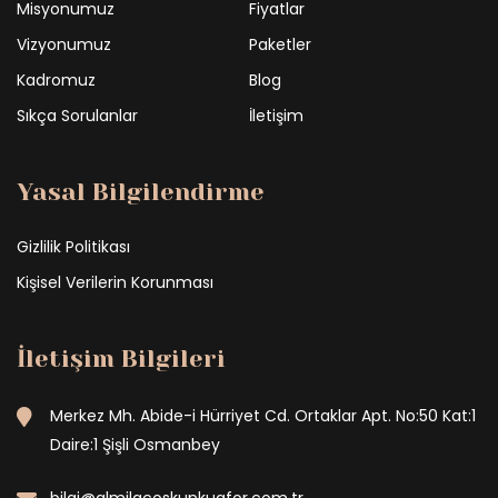
Misyonumuz
Fiyatlar
Vizyonumuz
Paketler
Kadromuz
Blog
Sıkça Sorulanlar
İletişim
Yasal Bilgilendirme
Gizlilik Politikası
Kişisel Verilerin Korunması
İletişim Bilgileri
Merkez Mh. Abide-i Hürriyet Cd. Ortaklar Apt. No:50 Kat:1
Daire:1 Şişli Osmanbey