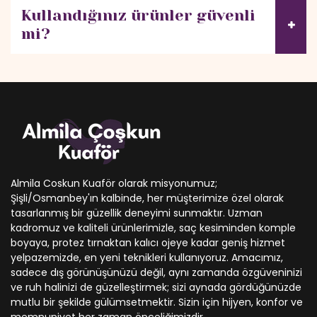
Kullandığınız ürünler güvenli
mi?
Almila Coskun Kuaför olarak misyonumuz;
Şişli/Osmanbey'ın kalbinde, her müşterimize özel olarak
tasarlanmış bir güzellik deneyimi sunmaktır. Uzman
kadromuz ve kaliteli ürünlerimizle, saç kesiminden komple
boyaya, protez tırnaktan kalıcı ojeye kadar geniş hizmet
yelpazemizde, en yeni teknikleri kullanıyoruz. Amacımız,
sadece dış görünüşünüzü değil, aynı zamanda özgüveninizi
ve ruh halinizi de güzelleştirmek; sizi aynada gördüğünüzde
mutlu bir şekilde gülümsetmektir. Sizin için hijyen, konfor ve