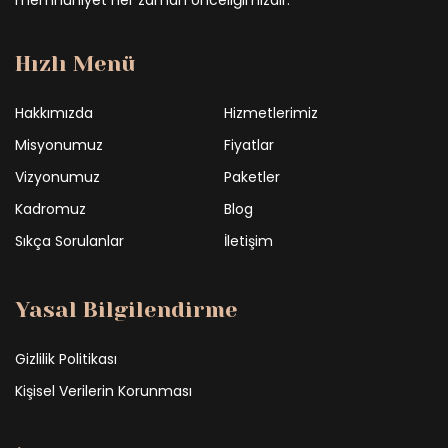
memnuniyet her zaman önceliğimizdir.
Hızlı Menü
Hakkımızda
Hizmetlerimiz
Misyonumuz
Fiyatlar
Vizyonumuz
Paketler
Kadromuz
Blog
Sıkça Sorulanlar
İletişim
Yasal Bilgilendirme
Gizlilik Politikası
Kişisel Verilerin Korunması