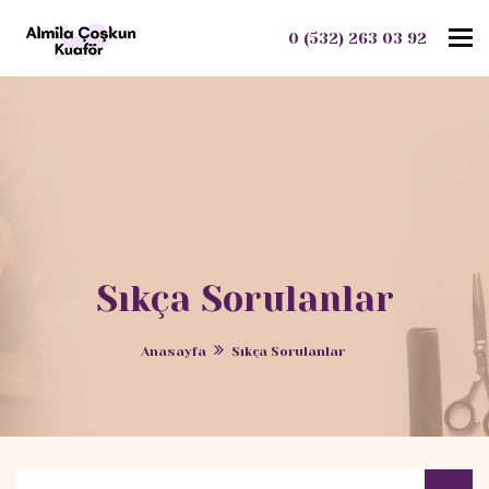
To
0 (532) 263 03 92
Sıkça Sorulanlar
Anasayfa
Sıkça Sorulanlar