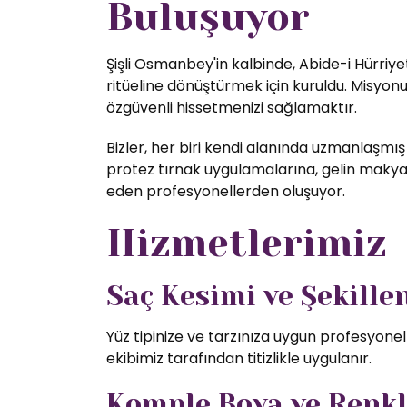
Buluşuyor
Şişli Osmanbey'in kalbinde, Abide-i Hürriye
ritüeline dönüştürmek için kuruldu. Misyon
özgüvenli hissetmenizi sağlamaktır.
Bizler, her biri kendi alanında uzmanlaşmış
protez tırnak uygulamalarına, gelin makyajı
eden profesyonellerden oluşuyor.
Hizmetlerimiz
Saç Kesimi ve Şekill
Yüz tipinize ve tarzınıza uygun profesyone
ekibimiz tarafından titizlikle uygulanır.
Komple Boya ve Renk