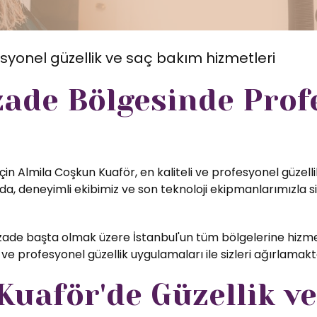
syonel güzellik ve saç bakım hizmetleri
zade Bölgesinde Profe
çin Almila Coşkun Kuaför, en kaliteli ve profesyonel güzell
, deneyimli ekibimiz ve son teknoloji ekipmanlarımızla si
ade başta olmak üzere İstanbul'un tüm bölgelerine hizmet
ve profesyonel güzellik uygulamaları ile sizleri ağırlamak
uaför'de Güzellik ve