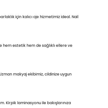
laklık için kalıcı oje hizmetimiz ideal. Nail
e hem estetik hem de sağlıklı ellere ve
 Uzman makyaj ekibimiz, cildinize uygun
üm. Kirpik laminasyonu ile bakışlarınıza