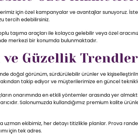
imiz için özel kampanyalar ve avantajlar sunuyoruz. İster 
u tercih edebilirsiniz.
lu taşıma araçları ile kolayca gelebilir veya özel aracını
inde merkezi bir konumda bulunmaktadır.
ve Güzellik Trendler
nde doğal görünüm, sürdürülebilir ürünler ve kişiselleştiri
yakından takip ediyor ve müşterilerimize en güncel teknikl
ların onarımında en etkili yöntemler arasında yer almakta
rıcıdır. Salonumuzda kullandığımız premium kalite ürünler,
uzman ekibimiz, her detayı titizlikle planlar. Prova rande
ımı için tek adres.