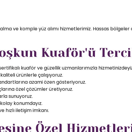
 alma ve komple yüz alımı hizmetlerimiz. Hassas bölgeler 
oşkun Kuaför'ü Terci
rtifikalı kuaför ve güzellik uzmanlarımızla hizmetinizdeyiz
aliteli ürünlerle çalışıyoruz.
tandartlarına azami özen gösteriyoruz.
larına özel çözümler üretiyoruz.
arla sunuyoruz.
 kolay konumdayız.
 hızlı iletişim imkanı.
esine Özel Hizmetler