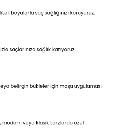
teli boyalarla saç sağlığınızı koruyoruz.
le saçlarınıza sağlık katıyoruz.
eya belirgin bukleler için maşa uygulaması
, modern veya klasik tarzlarda özel