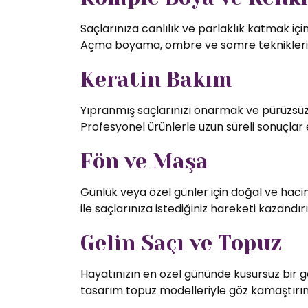
Saçlarınıza canlılık ve parlaklık katmak iç
Açma boyama, ombre ve somre teknikleriy
Keratin Bakım
Yıpranmış saçlarınızı onarmak ve pürüzsüz 
Profesyonel ürünlerle uzun süreli sonuçlar 
Fön ve Maşa
Günlük veya özel günler için doğal ve hac
ile saçlarınıza istediğiniz hareketi kazandırı
Gelin Saçı ve Topuz
Hayatınızın en özel gününde kusursuz bir g
tasarım topuz modelleriyle göz kamaştırın