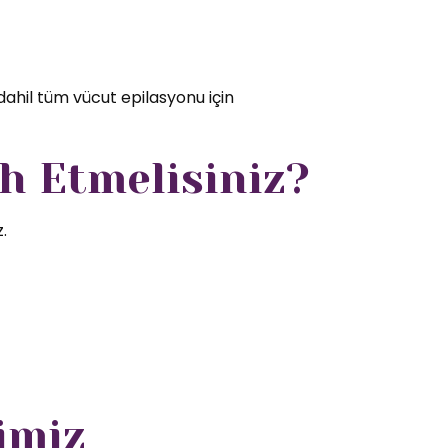
dahil tüm vücut epilasyonu için
h Etmelisiniz?
.
imiz