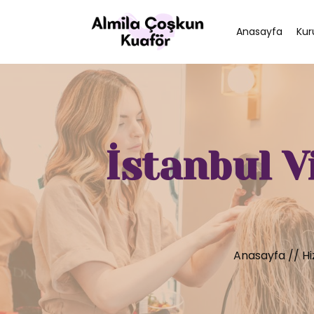
Anasayfa
Kur
İstanbul V
Anasayfa
//
Hi