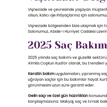
Vişnezade ve çevresinde yaşayan müşteriler
olsun, kalıcı oje ihtiyaçlarınız için salonumuz
Vişnezade bölgesinden bize ulaşmak için top
Salonumuz, Abide-i Hürriyet Caddesi üzer
2025 Saç Bakım 
2025 yılında saç bakımı ve güzellik sektörü
Almila Coşkun Kuaför olarak, bu trendleri 
Keratin bakım
uygulamaları, yıpranmış saç
uğrayan saçlar için bu bakımlar hayat kurta
görünmesini uzun süre garanti eder.
Gelin saçı ve özel gün hazırlıkları
konusunda 
karşılaşmazsınız. Makyaj, saç ve tırnak bak