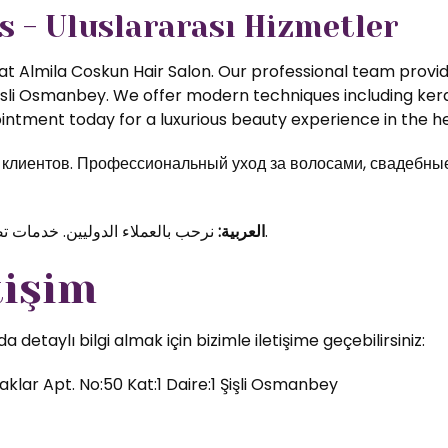
s - Uluslararası Hizmetler
t Almila Coskun Hair Salon. Our professional team provide
isli Osmanbey. We offer modern techniques including kerat
ntment today for a luxurious beauty experience in the hea
иентов. Профессиональный уход за волосами, свадебные 
نرحب بالعملاء الدوليين. خدمات تصفيف الشعر والمكياج الاحترافي في قلب اسطنبول.
العربية:
tişim
etaylı bilgi almak için bizimle iletişime geçebilirsiniz:
klar Apt. No:50 Kat:1 Daire:1 Şişli Osmanbey