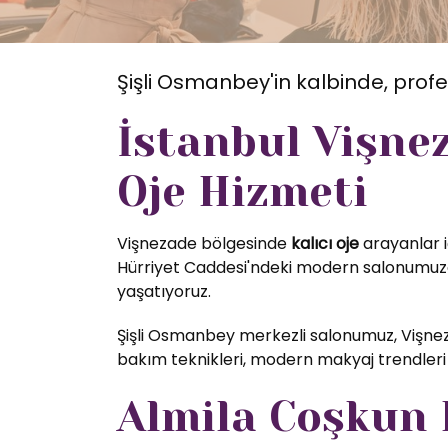
Şişli Osmanbey'in kalbinde, profe
İstanbul Vişne
Oje Hizmeti
Vişnezade bölgesinde
kalıcı oje
arayanlar i
Hürriyet Caddesi'ndeki modern salonumuzda
yaşatıyoruz.
Şişli Osmanbey merkezli salonumuz, Vişnez
bakım teknikleri, modern makyaj trendleri 
Almila Coşkun K