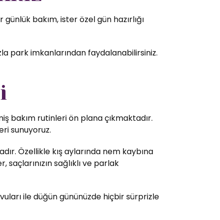
günlük bakım, ister özel gün hazırlığı
zla park imkanlarından faydalanabilirsiniz.
i
lmiş bakım rutinleri ön plana çıkmaktadır.
eri sunuyoruz.
dır. Özellikle kış aylarında nem kaybına
 saçlarınızın sağlıklı ve parlak
vuları ile düğün gününüzde hiçbir sürprizle