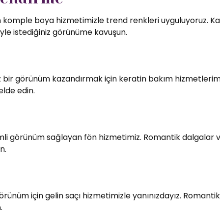
in komple boya hizmetimizle trend renkleri uyguluyoruz. Kali
le istediğiniz görünüme kavuşun.
bir görünüm kazandırmak için keratin bakım hizmetlerimiz
elde edin.
imli görünüm sağlayan fön hizmetimiz. Romantik dalgalar v
n.
örünüm için gelin saçı hizmetimizle yanınızdayız. Romantik
.