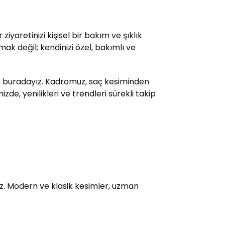
yaretinizi kişisel bir bakım ve şıklık
ak değil; kendinizi özel, bakımlı ve
çin buradayız. Kadromuz, saç kesiminden
e, yenilikleri ve trendleri sürekli takip
uz. Modern ve klasik kesimler, uzman