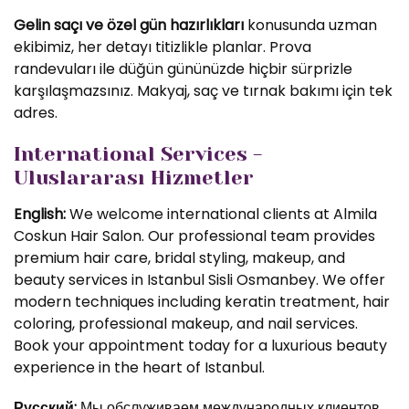
Gelin saçı ve özel gün hazırlıkları
konusunda uzman
ekibimiz, her detayı titizlikle planlar. Prova
randevuları ile düğün gününüzde hiçbir sürprizle
karşılaşmazsınız. Makyaj, saç ve tırnak bakımı için tek
adres.
International Services -
Uluslararası Hizmetler
English:
We welcome international clients at Almila
Coskun Hair Salon. Our professional team provides
premium hair care, bridal styling, makeup, and
beauty services in Istanbul Sisli Osmanbey. We offer
modern techniques including keratin treatment, hair
coloring, professional makeup, and nail services.
Book your appointment today for a luxurious beauty
experience in the heart of Istanbul.
Русский:
Мы обслуживаем международных клиентов.