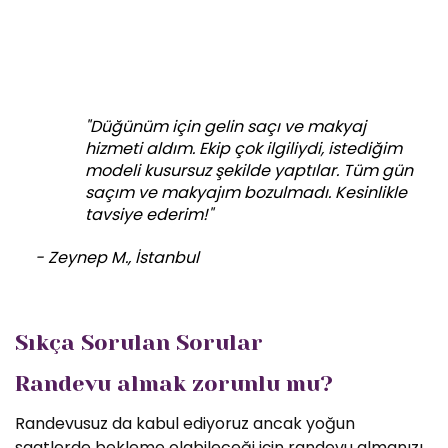
"Düğünüm için gelin saçı ve makyaj
hizmeti aldım. Ekip çok ilgiliydi, istediğim
modeli kusursuz şekilde yaptılar. Tüm gün
saçım ve makyajım bozulmadı. Kesinlikle
tavsiye ederim!"
- Zeynep M., İstanbul
Sıkça Sorulan Sorular
Randevu almak zorunlu mu?
Randevusuz da kabul ediyoruz ancak yoğun
saatlerde bekleme olabileceği için randevu almanızı