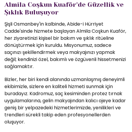
Almila Coşkun Kuaför'de Güzellik ve
Şıklık Buluşuyor
Şişli Osmanbey'in kalbinde, Abide-i Hürriyet
Cadde'sinde hizmete başlayan Almila Coşkun Kuaför,
her ziyaretinizi kişisel bir bakım ve şıklık ritüeline
dönüştürmek için kuruldu. Misyonumuz, sadece
saçınızı şekillendirmek veya makyajınızı yapmak
değil; kendinizi özel, bakımlı ve özgüvenli hissetmenizi
sağlamaktır.
Bizler, her biri kendi alanında uzmanlaşmış deneyimli
ekibimizle, sizlere en kaliteli hizmeti sunmak için
buradayız. Kadromuz, saç kesiminden protez tırnak
uygulamalarına, gelin makyajından kalıcı ojeye kadar
geniş bir yelpazedeki hizmetlerimizde, yenilikleri ve
trendleri sürekli takip eden profesyonellerden
oluşuyor.