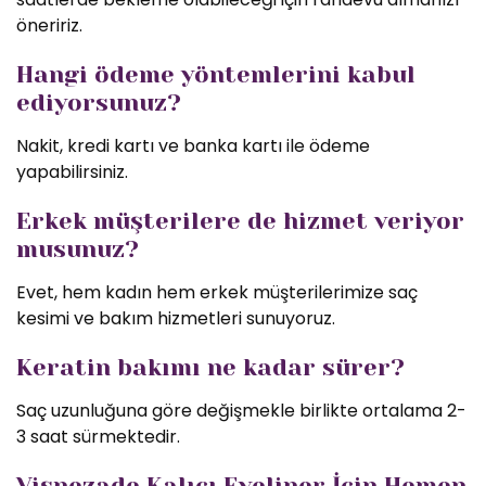
öneririz.
Hangi ödeme yöntemlerini kabul
ediyorsunuz?
Nakit, kredi kartı ve banka kartı ile ödeme
yapabilirsiniz.
Erkek müşterilere de hizmet veriyor
musunuz?
Evet, hem kadın hem erkek müşterilerimize saç
kesimi ve bakım hizmetleri sunuyoruz.
Keratin bakımı ne kadar sürer?
Saç uzunluğuna göre değişmekle birlikte ortalama 2-
3 saat sürmektedir.
Vişnezade Kalıcı Eyeliner İçin Hemen