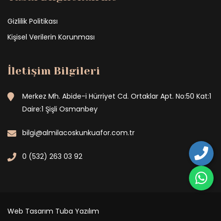
Gizlilik Politikası
Kişisel Verilerin Korunması
İletişim Bilgileri
Merkez Mh. Abide-i Hürriyet Cd. Ortaklar Apt. No:50 Kat:1
Daire:1 Şişli Osmanbey
bilgi@almilacoskunkuafor.com.tr
0 (532) 263 03 92
Web Tasarım
Tuba Yazılım