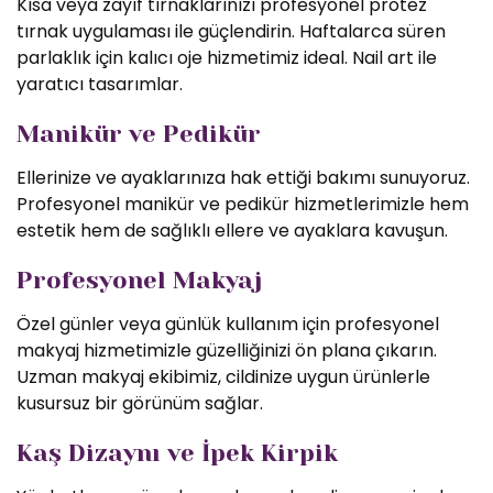
Kısa veya zayıf tırnaklarınızı profesyonel protez
tırnak uygulaması ile güçlendirin. Haftalarca süren
parlaklık için kalıcı oje hizmetimiz ideal. Nail art ile
yaratıcı tasarımlar.
Manikür ve Pedikür
Ellerinize ve ayaklarınıza hak ettiği bakımı sunuyoruz.
Profesyonel manikür ve pedikür hizmetlerimizle hem
estetik hem de sağlıklı ellere ve ayaklara kavuşun.
Profesyonel Makyaj
Özel günler veya günlük kullanım için profesyonel
makyaj hizmetimizle güzelliğinizi ön plana çıkarın.
Uzman makyaj ekibimiz, cildinize uygun ürünlerle
kusursuz bir görünüm sağlar.
Kaş Dizaynı ve İpek Kirpik