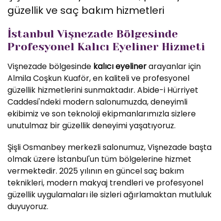
güzellik ve saç bakım hizmetleri
İstanbul Vişnezade Bölgesinde
Profesyonel Kalıcı Eyeliner Hizmeti
Vişnezade bölgesinde
kalıcı eyeliner
arayanlar için
Almila Coşkun Kuaför, en kaliteli ve profesyonel
güzellik hizmetlerini sunmaktadır. Abide-i Hürriyet
Caddesi'ndeki modern salonumuzda, deneyimli
ekibimiz ve son teknoloji ekipmanlarımızla sizlere
unutulmaz bir güzellik deneyimi yaşatıyoruz.
Şişli Osmanbey merkezli salonumuz, Vişnezade başta
olmak üzere İstanbul'un tüm bölgelerine hizmet
vermektedir. 2025 yılının en güncel saç bakım
teknikleri, modern makyaj trendleri ve profesyonel
güzellik uygulamaları ile sizleri ağırlamaktan mutluluk
duyuyoruz.