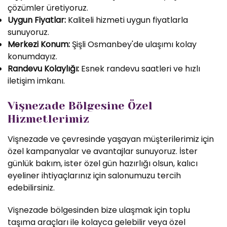
çözümler üretiyoruz.
Uygun Fiyatlar:
Kaliteli hizmeti uygun fiyatlarla
sunuyoruz.
Merkezi Konum:
Şişli Osmanbey'de ulaşımı kolay
konumdayız.
Randevu Kolaylığı:
Esnek randevu saatleri ve hızlı
iletişim imkanı.
Vişnezade Bölgesine Özel
Hizmetlerimiz
Vişnezade ve çevresinde yaşayan müşterilerimiz için
özel kampanyalar ve avantajlar sunuyoruz. İster
günlük bakım, ister özel gün hazırlığı olsun, kalıcı
eyeliner ihtiyaçlarınız için salonumuzu tercih
edebilirsiniz.
Vişnezade bölgesinden bize ulaşmak için toplu
taşıma araçları ile kolayca gelebilir veya özel