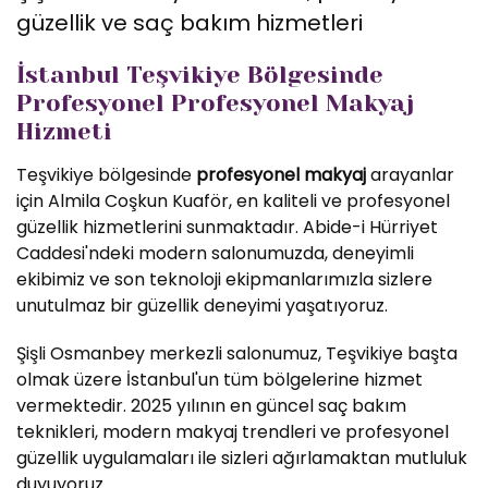
güzellik ve saç bakım hizmetleri
İstanbul Teşvikiye Bölgesinde
Profesyonel Profesyonel Makyaj
Hizmeti
Teşvikiye bölgesinde
profesyonel makyaj
arayanlar
için Almila Coşkun Kuaför, en kaliteli ve profesyonel
güzellik hizmetlerini sunmaktadır. Abide-i Hürriyet
Caddesi'ndeki modern salonumuzda, deneyimli
ekibimiz ve son teknoloji ekipmanlarımızla sizlere
unutulmaz bir güzellik deneyimi yaşatıyoruz.
Şişli Osmanbey merkezli salonumuz, Teşvikiye başta
olmak üzere İstanbul'un tüm bölgelerine hizmet
vermektedir. 2025 yılının en güncel saç bakım
teknikleri, modern makyaj trendleri ve profesyonel
güzellik uygulamaları ile sizleri ağırlamaktan mutluluk
duyuyoruz.