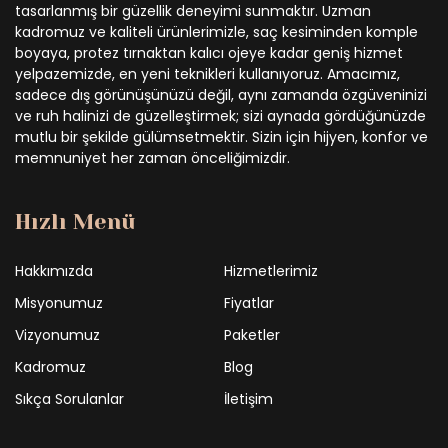
tasarlanmış bir güzellik deneyimi sunmaktır. Uzman
kadromuz ve kaliteli ürünlerimizle, saç kesiminden komple
boyaya, protez tırnaktan kalıcı ojeye kadar geniş hizmet
yelpazemizde, en yeni teknikleri kullanıyoruz. Amacımız,
sadece dış görünüşünüzü değil, aynı zamanda özgüveninizi
ve ruh halinizi de güzelleştirmek; sizi aynada gördüğünüzde
mutlu bir şekilde gülümsetmektir. Sizin için hijyen, konfor ve
memnuniyet her zaman önceliğimizdir.
Hızlı Menü
Hakkımızda
Hizmetlerimiz
Misyonumuz
Fiyatlar
Vizyonumuz
Paketler
Kadromuz
Blog
Sıkça Sorulanlar
İletişim