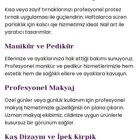
Kısa veya zayıf tırnaklarınızı profesyonel protez
tırnak uygulaması ile güçlendirin. Haftalarca süren
parlaklık için kalıcı oje hizmetimiz ideal. Nail art ile
yaratıcı tasarımlar.
Manikür ve Pedikür
Ellerinize ve ayaklarınıza hak ettiği bakımı sunuyoruz.
Profesyonel manikür ve pedikür hizmetlerimizle hem
estetik hem de sağlıklı ellere ve ayaklara kavuşun.
Profesyonel Makyaj
Özel günler veya günlük kullanım için profesyonel
makyaj hizmetimizle güzelliğinizi ön plana çıkarın.
Uzman makyaj ekibimiz, cildinize uygun ürünlerle
kusursuz bir görünüm sağlar.
Kaş Dizaynı ve İpek Kirpik