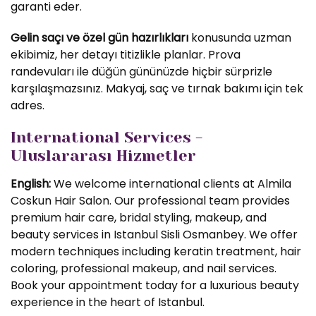
garanti eder.
Gelin saçı ve özel gün hazırlıkları
konusunda uzman
ekibimiz, her detayı titizlikle planlar. Prova
randevuları ile düğün gününüzde hiçbir sürprizle
karşılaşmazsınız. Makyaj, saç ve tırnak bakımı için tek
adres.
International Services -
Uluslararası Hizmetler
English:
We welcome international clients at Almila
Coskun Hair Salon. Our professional team provides
premium hair care, bridal styling, makeup, and
beauty services in Istanbul Sisli Osmanbey. We offer
modern techniques including keratin treatment, hair
coloring, professional makeup, and nail services.
Book your appointment today for a luxurious beauty
experience in the heart of Istanbul.