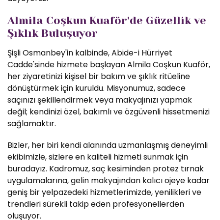
Almila Coşkun Kuaför'de Güzellik ve
Şıklık Buluşuyor
Şişli Osmanbey'in kalbinde, Abide-i Hürriyet
Cadde'sinde hizmete başlayan Almila Coşkun Kuaför,
her ziyaretinizi kişisel bir bakım ve şıklık ritüeline
dönüştürmek için kuruldu. Misyonumuz, sadece
saçınızı şekillendirmek veya makyajınızı yapmak
değil; kendinizi özel, bakımlı ve özgüvenli hissetmenizi
sağlamaktır.
Bizler, her biri kendi alanında uzmanlaşmış deneyimli
ekibimizle, sizlere en kaliteli hizmeti sunmak için
buradayız. Kadromuz, saç kesiminden protez tırnak
uygulamalarına, gelin makyajından kalıcı ojeye kadar
geniş bir yelpazedeki hizmetlerimizde, yenilikleri ve
trendleri sürekli takip eden profesyonellerden
oluşuyor.