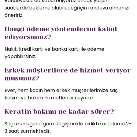
Randevusuz da kabul ediyoruz ancak yoğun
saatlerde bekleme olabileceği için randevu almanızı
öneririz.
Hangi ödeme yöntemlerini kabul
ediyorsunuz?
Nakit, kredi kartı ve banka kartı ile ödeme
yapabilirsiniz.
Erkek müşterilere de hizmet veriyor
musunuz?
Evet, hem kadın hem erkek müşterilerimize saç
kesimi ve bakım hizmetleri sunuyoruz.
Keratin bakımı ne kadar sürer?
Saç uzunluğuna göre değişmekle birlikte ortalama 2-
3 saat sürmektedir.