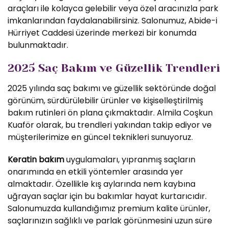
araçları ile kolayca gelebilir veya özel aracınızla park
imkanlarından faydalanabilirsiniz. Salonumuz, Abide-i
Hürriyet Caddesi üzerinde merkezi bir konumda
bulunmaktadır.
2025 Saç Bakım ve Güzellik Trendleri
2025 yılında saç bakımı ve güzellik sektöründe doğal
görünüm, sürdürülebilir ürünler ve kişiselleştirilmiş
bakım rutinleri ön plana çıkmaktadır. Almila Coşkun
Kuaför olarak, bu trendleri yakından takip ediyor ve
müşterilerimize en güncel teknikleri sunuyoruz.
Keratin bakım
uygulamaları, yıpranmış saçların
onarımında en etkili yöntemler arasında yer
almaktadır. Özellikle kış aylarında nem kaybına
uğrayan saçlar için bu bakımlar hayat kurtarıcıdır.
Salonumuzda kullandığımız premium kalite ürünler,
saçlarınızın sağlıklı ve parlak görünmesini uzun süre