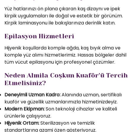
Yüz hatlarınızı ön plana çıkaran kaş dizaynı ve ipek
kirpik uygulamaları ile doğal ve estetik bir görünüm.
Kirpik laminasyonu ile bakışlarınıza derinlik katın.
Epilasyon Hizmetleri
Hijyenik koşullarda komple ağda, kaş bıyık alma ve
komple yüz alımı hizmetlerimiz. Hassas bölgeler dahil
tüm vücut epilasyonu için profesyonel çözümler.
Neden Almila Coşkun Kuaför'ü Tercih
Etmelisiniz?
Deneyimli Uzman Kadro:
Alanında uzman, sertifikalı
kuaför ve güzellik uzmanlarımızla hizmetinizdeyiz.
Modern Ekipman:
Son teknoloji cihazlar ve kaliteli
ürünlerle çalışıyoruz.
Hijyenik Ortam:
Sterilizasyon ve temizlik
standartlarına azami özen gösteriyoruz.