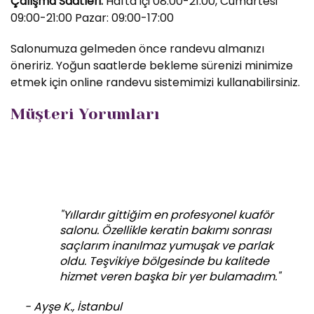
Çalışma Saatleri:
Hafta içi 08:00-21:00, Cumartesi
09:00-21:00 Pazar: 09:00-17:00
Salonumuza gelmeden önce randevu almanızı
öneririz. Yoğun saatlerde bekleme sürenizi minimize
etmek için online randevu sistemimizi kullanabilirsiniz.
Müşteri Yorumları
"Yıllardır gittiğim en profesyonel kuaför
salonu. Özellikle keratin bakımı sonrası
saçlarım inanılmaz yumuşak ve parlak
oldu. Teşvikiye bölgesinde bu kalitede
hizmet veren başka bir yer bulamadım."
- Ayşe K., İstanbul