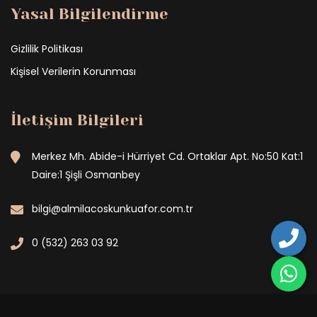
Yasal Bilgilendirme
Gizlilik Politikası
Kişisel Verilerin Korunması
İletişim Bilgileri
Merkez Mh. Abide-i Hürriyet Cd. Ortaklar Apt. No:50 Kat:1
Daire:1 Şişli Osmanbey
bilgi@almilacoskunkuafor.com.tr
0 (532) 263 03 92