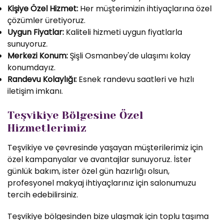
Kişiye Özel Hizmet:
Her müşterimizin ihtiyaçlarına özel
çözümler üretiyoruz.
Uygun Fiyatlar:
Kaliteli hizmeti uygun fiyatlarla
sunuyoruz.
Merkezi Konum:
Şişli Osmanbey'de ulaşımı kolay
konumdayız.
Randevu Kolaylığı:
Esnek randevu saatleri ve hızlı
iletişim imkanı.
Teşvikiye Bölgesine Özel
Hizmetlerimiz
Teşvikiye ve çevresinde yaşayan müşterilerimiz için
özel kampanyalar ve avantajlar sunuyoruz. İster
günlük bakım, ister özel gün hazırlığı olsun,
profesyonel makyaj ihtiyaçlarınız için salonumuzu
tercih edebilirsiniz.
Teşvikiye bölgesinden bize ulaşmak için toplu taşıma