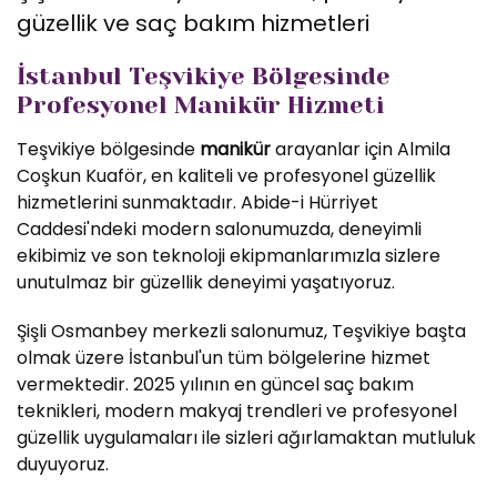
güzellik ve saç bakım hizmetleri
İstanbul Teşvikiye Bölgesinde
Profesyonel Manikür Hizmeti
Teşvikiye bölgesinde
manikür
arayanlar için Almila
Coşkun Kuaför, en kaliteli ve profesyonel güzellik
hizmetlerini sunmaktadır. Abide-i Hürriyet
Caddesi'ndeki modern salonumuzda, deneyimli
ekibimiz ve son teknoloji ekipmanlarımızla sizlere
unutulmaz bir güzellik deneyimi yaşatıyoruz.
Şişli Osmanbey merkezli salonumuz, Teşvikiye başta
olmak üzere İstanbul'un tüm bölgelerine hizmet
vermektedir. 2025 yılının en güncel saç bakım
teknikleri, modern makyaj trendleri ve profesyonel
güzellik uygulamaları ile sizleri ağırlamaktan mutluluk
duyuyoruz.