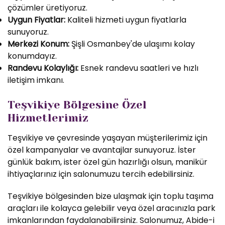
çözümler üretiyoruz.
Uygun Fiyatlar:
Kaliteli hizmeti uygun fiyatlarla
sunuyoruz.
Merkezi Konum:
Şişli Osmanbey'de ulaşımı kolay
konumdayız.
Randevu Kolaylığı:
Esnek randevu saatleri ve hızlı
iletişim imkanı.
Teşvikiye Bölgesine Özel
Hizmetlerimiz
Teşvikiye ve çevresinde yaşayan müşterilerimiz için
özel kampanyalar ve avantajlar sunuyoruz. İster
günlük bakım, ister özel gün hazırlığı olsun, manikür
ihtiyaçlarınız için salonumuzu tercih edebilirsiniz.
Teşvikiye bölgesinden bize ulaşmak için toplu taşıma
araçları ile kolayca gelebilir veya özel aracınızla park
imkanlarından faydalanabilirsiniz. Salonumuz, Abide-i