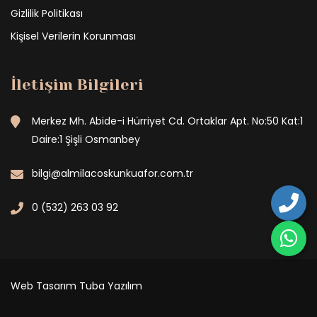
Gizlilik Politikası
Kişisel Verilerin Korunması
İletişim Bilgileri
Merkez Mh. Abide-i Hürriyet Cd. Ortaklar Apt. No:50 Kat:1
Daire:1 Şişli Osmanbey
bilgi@almilacoskunkuafor.com.tr
0 (532) 263 03 92
Web Tasarım
Tuba Yazılım