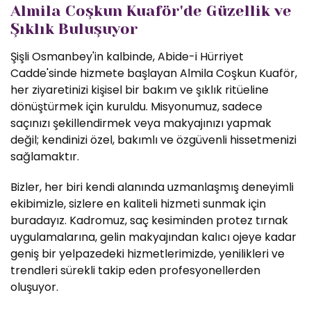
Almila Coşkun Kuaför'de Güzellik ve
Şıklık Buluşuyor
Şişli Osmanbey'in kalbinde, Abide-i Hürriyet
Cadde'sinde hizmete başlayan Almila Coşkun Kuaför,
her ziyaretinizi kişisel bir bakım ve şıklık ritüeline
dönüştürmek için kuruldu. Misyonumuz, sadece
saçınızı şekillendirmek veya makyajınızı yapmak
değil; kendinizi özel, bakımlı ve özgüvenli hissetmenizi
sağlamaktır.
Bizler, her biri kendi alanında uzmanlaşmış deneyimli
ekibimizle, sizlere en kaliteli hizmeti sunmak için
buradayız. Kadromuz, saç kesiminden protez tırnak
uygulamalarına, gelin makyajından kalıcı ojeye kadar
geniş bir yelpazedeki hizmetlerimizde, yenilikleri ve
trendleri sürekli takip eden profesyonellerden
oluşuyor.