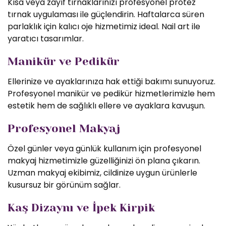
Kısa veya zayıf tırnaklarınızı profesyonel protez
tırnak uygulaması ile güçlendirin. Haftalarca süren
parlaklık için kalıcı oje hizmetimiz ideal. Nail art ile
yaratıcı tasarımlar.
Manikür ve Pedikür
Ellerinize ve ayaklarınıza hak ettiği bakımı sunuyoruz.
Profesyonel manikür ve pedikür hizmetlerimizle hem
estetik hem de sağlıklı ellere ve ayaklara kavuşun.
Profesyonel Makyaj
Özel günler veya günlük kullanım için profesyonel
makyaj hizmetimizle güzelliğinizi ön plana çıkarın.
Uzman makyaj ekibimiz, cildinize uygun ürünlerle
kusursuz bir görünüm sağlar.
Kaş Dizaynı ve İpek Kirpik