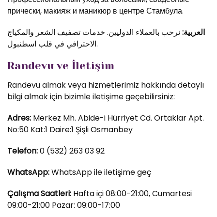
прически, макияж и маникюр в центре Стамбула.
العربية:
نرحب بالعملاء الدوليين. خدمات تصفيف الشعر والمكياج
الاحترافي في قلب اسطنبول.
Randevu ve İletişim
Randevu almak veya hizmetlerimiz hakkında detaylı
bilgi almak için bizimle iletişime geçebilirsiniz:
Adres:
Merkez Mh. Abide-i Hürriyet Cd. Ortaklar Apt.
No:50 Kat:1 Daire:1 Şişli Osmanbey
Telefon:
0 (532) 263 03 92
WhatsApp:
WhatsApp ile iletişime geç
Çalışma Saatleri:
Hafta içi 08:00-21:00, Cumartesi
09:00-21:00 Pazar: 09:00-17:00