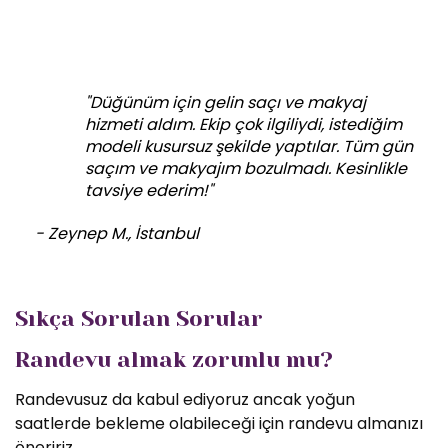
"Düğünüm için gelin saçı ve makyaj
hizmeti aldım. Ekip çok ilgiliydi, istediğim
modeli kusursuz şekilde yaptılar. Tüm gün
saçım ve makyajım bozulmadı. Kesinlikle
tavsiye ederim!"
- Zeynep M., İstanbul
Sıkça Sorulan Sorular
Randevu almak zorunlu mu?
Randevusuz da kabul ediyoruz ancak yoğun
saatlerde bekleme olabileceği için randevu almanızı
öneririz.