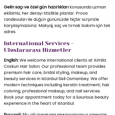
Gelin saçı ve özel gün hazırlıkları
konusunda uzman
ekibimiz, her detayı titizlikle planlar. Prova
randevuları ile düğün gününüzde hiçbir sürprizle
karşılaşmazsınız. Makyaj, saç ve tırnak bakımı için tek
adres.
International Services -
Uluslararası Hizmetler
English:
We welcome international clients at Almila
Coskun Hair Salon. Our professional team provides
premium hair care, bridal styling, makeup, and
beauty services in Istanbul Sisli Osmanbey. We offer
modern techniques including keratin treatment, hair
coloring, professional makeup, and nail services.
Book your appointment today for a luxurious beauty
experience in the heart of Istanbul.
Русский:
Мы обслуживаем международных клиентов.