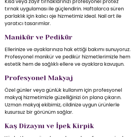
Kısa veya zayıf tırnaklarınızı profesyonel protez
tırnak uygulaması ile güçlendirin. Haftalarca süren
parlaklık için kalıcı oje hizmetimiz ideal. Nail art ile
yaratıcı tasarımlar.
Manikür ve Pedikür
Ellerinize ve ayaklarınıza hak ettiği bakımı sunuyoruz.
Profesyonel manikür ve pedikür hizmetlerimizle hem
estetik hem de sağlıklı ellere ve ayaklara kavuşun.
Profesyonel Makyaj
Özel günler veya günlük kullanım için profesyonel
makyaj hizmetimizle güzelliğinizi ön plana çıkarın.
Uzman makyaj ekibimiz, cildinize uygun ürünlerle
kusursuz bir görünüm sağlar.
Kaş Dizaynı ve İpek Kirpik