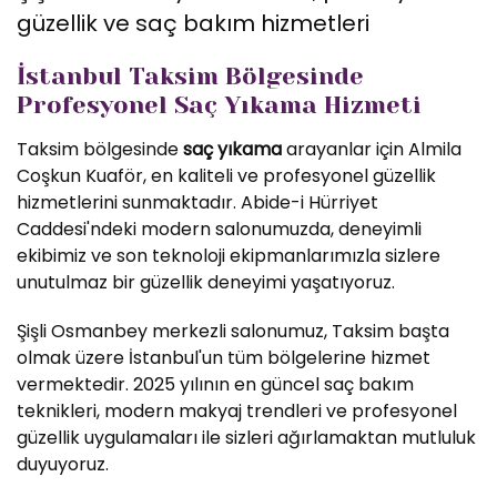
güzellik ve saç bakım hizmetleri
İstanbul Taksim Bölgesinde
Profesyonel Saç Yıkama Hizmeti
Taksim bölgesinde
saç yıkama
arayanlar için Almila
Coşkun Kuaför, en kaliteli ve profesyonel güzellik
hizmetlerini sunmaktadır. Abide-i Hürriyet
Caddesi'ndeki modern salonumuzda, deneyimli
ekibimiz ve son teknoloji ekipmanlarımızla sizlere
unutulmaz bir güzellik deneyimi yaşatıyoruz.
Şişli Osmanbey merkezli salonumuz, Taksim başta
olmak üzere İstanbul'un tüm bölgelerine hizmet
vermektedir. 2025 yılının en güncel saç bakım
teknikleri, modern makyaj trendleri ve profesyonel
güzellik uygulamaları ile sizleri ağırlamaktan mutluluk
duyuyoruz.