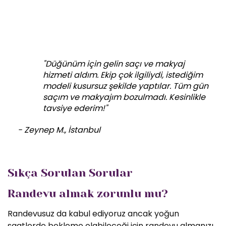
"Düğünüm için gelin saçı ve makyaj
hizmeti aldım. Ekip çok ilgiliydi, istediğim
modeli kusursuz şekilde yaptılar. Tüm gün
saçım ve makyajım bozulmadı. Kesinlikle
tavsiye ederim!"
- Zeynep M., İstanbul
Sıkça Sorulan Sorular
Randevu almak zorunlu mu?
Randevusuz da kabul ediyoruz ancak yoğun
saatlerde bekleme olabileceği için randevu almanızı