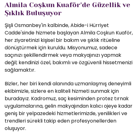
Almila Coşkun Kuaför'de Güzellik ve
Şıklık Buluşuyor
Şişli Osmanbey'in kalbinde, Abide-i Hürriyet
Cadde'sinde hizmete başlayan Almila Coşkun Kuaför,
her ziyaretinizi kişisel bir bakım ve şıklık ritüeline
dönüştürmek için kuruldu. Misyonumuz, sadece
saçınızı şekillendirmek veya makyajınızı yapmak
değil; kendinizi özel, bakımlı ve özgüvenli hissetmenizi
sağlamaktır.
Bizler, her biri kendi alanında uzmanlaşmış deneyimli
ekibimizle, sizlere en kaliteli hizmeti sunmak için
buradayız. Kadromuz, saç kesiminden protez tırnak
uygulamalarına, gelin makyajından kalıcı ojeye kadar
geniş bir yelpazedeki hizmetlerimizde, yenilikleri ve
trendleri sürekli takip eden profesyonellerden
oluşuyor.