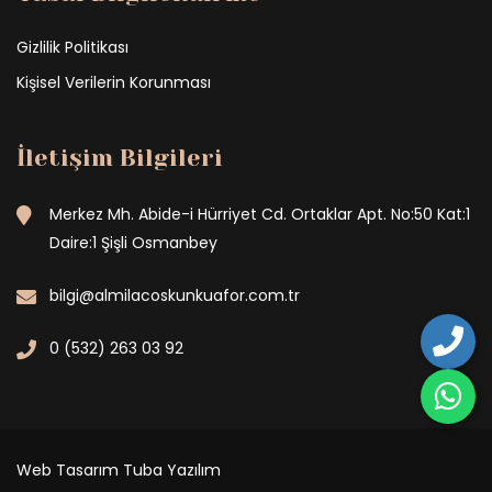
Gizlilik Politikası
Kişisel Verilerin Korunması
İletişim Bilgileri
Merkez Mh. Abide-i Hürriyet Cd. Ortaklar Apt. No:50 Kat:1
Daire:1 Şişli Osmanbey
bilgi@almilacoskunkuafor.com.tr
0 (532) 263 03 92
Web Tasarım
Tuba Yazılım