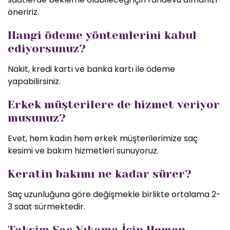
öneririz.
Hangi ödeme yöntemlerini kabul
ediyorsunuz?
Nakit, kredi kartı ve banka kartı ile ödeme
yapabilirsiniz.
Erkek müşterilere de hizmet veriyor
musunuz?
Evet, hem kadın hem erkek müşterilerimize saç
kesimi ve bakım hizmetleri sunuyoruz.
Keratin bakımı ne kadar sürer?
Saç uzunluğuna göre değişmekle birlikte ortalama 2-
3 saat sürmektedir.
Taksim Saç Yıkama İçin Hemen