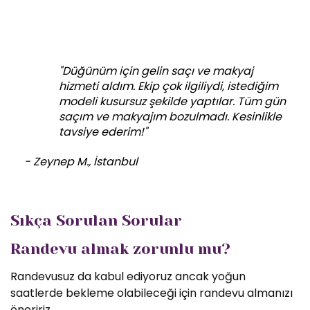
"Düğünüm için gelin saçı ve makyaj
hizmeti aldım. Ekip çok ilgiliydi, istediğim
modeli kusursuz şekilde yaptılar. Tüm gün
saçım ve makyajım bozulmadı. Kesinlikle
tavsiye ederim!"
- Zeynep M., İstanbul
Sıkça Sorulan Sorular
Randevu almak zorunlu mu?
Randevusuz da kabul ediyoruz ancak yoğun
saatlerde bekleme olabileceği için randevu almanızı
öneririz.