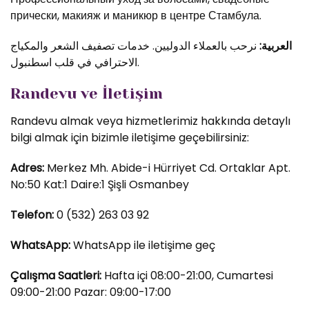
прически, макияж и маникюр в центре Стамбула.
العربية:
نرحب بالعملاء الدوليين. خدمات تصفيف الشعر والمكياج
الاحترافي في قلب اسطنبول.
Randevu ve İletişim
Randevu almak veya hizmetlerimiz hakkında detaylı
bilgi almak için bizimle iletişime geçebilirsiniz:
Adres:
Merkez Mh. Abide-i Hürriyet Cd. Ortaklar Apt.
No:50 Kat:1 Daire:1 Şişli Osmanbey
Telefon:
0 (532) 263 03 92
WhatsApp:
WhatsApp ile iletişime geç
Çalışma Saatleri:
Hafta içi 08:00-21:00, Cumartesi
09:00-21:00 Pazar: 09:00-17:00