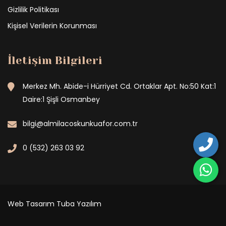
Gizlilik Politikası
Kişisel Verilerin Korunması
İletişim Bilgileri
Merkez Mh. Abide-i Hürriyet Cd. Ortaklar Apt. No:50 Kat:1
Daire:1 Şişli Osmanbey
bilgi@almilacoskunkuafor.com.tr
0 (532) 263 03 92
Web Tasarım
Tuba Yazılım