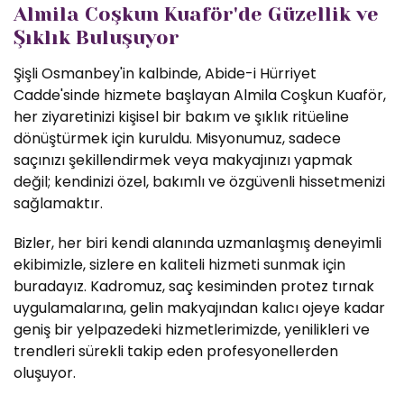
Almila Coşkun Kuaför'de Güzellik ve
Şıklık Buluşuyor
Şişli Osmanbey'in kalbinde, Abide-i Hürriyet
Cadde'sinde hizmete başlayan Almila Coşkun Kuaför,
her ziyaretinizi kişisel bir bakım ve şıklık ritüeline
dönüştürmek için kuruldu. Misyonumuz, sadece
saçınızı şekillendirmek veya makyajınızı yapmak
değil; kendinizi özel, bakımlı ve özgüvenli hissetmenizi
sağlamaktır.
Bizler, her biri kendi alanında uzmanlaşmış deneyimli
ekibimizle, sizlere en kaliteli hizmeti sunmak için
buradayız. Kadromuz, saç kesiminden protez tırnak
uygulamalarına, gelin makyajından kalıcı ojeye kadar
geniş bir yelpazedeki hizmetlerimizde, yenilikleri ve
trendleri sürekli takip eden profesyonellerden
oluşuyor.