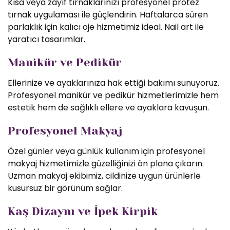
Kısa veya zayıf tırnaklarınızı profesyonel protez
tırnak uygulaması ile güçlendirin. Haftalarca süren
parlaklık için kalıcı oje hizmetimiz ideal. Nail art ile
yaratıcı tasarımlar.
Manikür ve Pedikür
Ellerinize ve ayaklarınıza hak ettiği bakımı sunuyoruz.
Profesyonel manikür ve pedikür hizmetlerimizle hem
estetik hem de sağlıklı ellere ve ayaklara kavuşun.
Profesyonel Makyaj
Özel günler veya günlük kullanım için profesyonel
makyaj hizmetimizle güzelliğinizi ön plana çıkarın.
Uzman makyaj ekibimiz, cildinize uygun ürünlerle
kusursuz bir görünüm sağlar.
Kaş Dizaynı ve İpek Kirpik