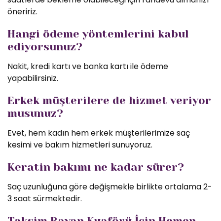
öneririz.
Hangi ödeme yöntemlerini kabul
ediyorsunuz?
Nakit, kredi kartı ve banka kartı ile ödeme
yapabilirsiniz.
Erkek müşterilere de hizmet veriyor
musunuz?
Evet, hem kadın hem erkek müşterilerimize saç
kesimi ve bakım hizmetleri sunuyoruz.
Keratin bakımı ne kadar sürer?
Saç uzunluğuna göre değişmekle birlikte ortalama 2-
3 saat sürmektedir.
Taksim Bayan Kuaförü İçin Hemen