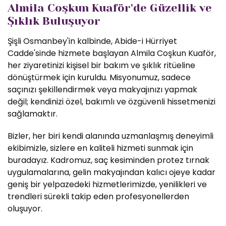
Almila Coşkun Kuaför'de Güzellik ve
Şıklık Buluşuyor
Şişli Osmanbey'in kalbinde, Abide-i Hürriyet
Cadde'sinde hizmete başlayan Almila Coşkun Kuaför,
her ziyaretinizi kişisel bir bakım ve şıklık ritüeline
dönüştürmek için kuruldu. Misyonumuz, sadece
saçınızı şekillendirmek veya makyajınızı yapmak
değil; kendinizi özel, bakımlı ve özgüvenli hissetmenizi
sağlamaktır.
Bizler, her biri kendi alanında uzmanlaşmış deneyimli
ekibimizle, sizlere en kaliteli hizmeti sunmak için
buradayız. Kadromuz, saç kesiminden protez tırnak
uygulamalarına, gelin makyajından kalıcı ojeye kadar
geniş bir yelpazedeki hizmetlerimizde, yenilikleri ve
trendleri sürekli takip eden profesyonellerden
oluşuyor.