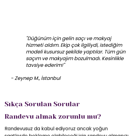
"Düğünüm için gelin saçı ve makyaj
hizmeti aldım. Ekip çok ilgiliydi, istediğim
modeli kusursuz şekilde yaptılar. Tüm gün
saçım ve makyajım bozulmadı. Kesinlikle
tavsiye ederim!"
- Zeynep M., İstanbul
Sıkça Sorulan Sorular
Randevu almak zorunlu mu?
Randevusuz da kabul ediyoruz ancak yoğun
saatlerde bekleme olabileceği için randevu almanızı