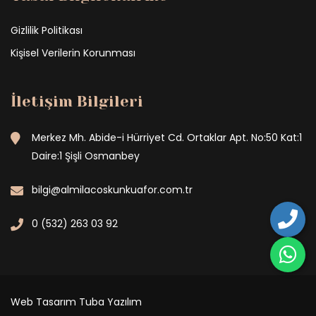
Gizlilik Politikası
Kişisel Verilerin Korunması
İletişim Bilgileri
Merkez Mh. Abide-i Hürriyet Cd. Ortaklar Apt. No:50 Kat:1
Daire:1 Şişli Osmanbey
bilgi@almilacoskunkuafor.com.tr
0 (532) 263 03 92
Web Tasarım
Tuba Yazılım