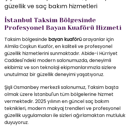
güzellik ve saç bakım hizmetleri
İstanbul Taksim Bölgesinde
Profesyonel Bayan Kuaförü Hizmeti
Taksim bölgesinde
bayan kuaförü
arayanlar için
Almila Coşkun Kuaför, en kaliteli ve profesyonel
güzellik hizmetlerini sunmaktadır. Abide-i Hürriyet
Caddesi'ndeki modern salonumuzda, deneyimli
ekibimiz ve son teknoloji ekipmanlarımızla sizlere
unutulmaz bir güzellik deneyimi yaşatıyoruz.
Şişli Osmanbey merkezli salonumuz, Taksim başta
olmak üzere İstanbul'un tüm bölgelerine hizmet
vermektedir. 2025 yılının en güncel saç bakım
teknikleri, modern makyaj trendleri ve profesyonel
güzellik uygulamaları ile sizleri ağırlamaktan mutluluk
duyuyoruz.