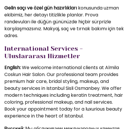
Gelin saçı ve özel gün hazırlıkları
konusunda uzman
ekibimiz, her detayı titizlikle planlar. Prova
randevuları ile düğün gününüzde hiçbir sürprizle
karşılaşmazsınız. Makyaj, saç ve tırnak bakımı için tek
adres.
International Services -
Uluslararası Hizmetler
English:
We welcome international clients at Almila
Coskun Hair Salon. Our professional team provides
premium hair care, bridal styling, makeup, and
beauty services in Istanbul Sisli Osmanbey. We offer
modern techniques including keratin treatment, hair
coloring, professional makeup, and nail services.
Book your appointment today for a luxurious beauty
experience in the heart of Istanbul.
Русский:
Мы обслуживаем международных клиентов.