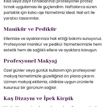
Kısa veya zayıf tırnaklarınızı profesyonel protez
tırnak uygulaması ile güçlendirin. Haftalarca süren
parlaklık için kalıcı oje hizmetimiz ideal. Nail art ile
yaratıcı tasarımlar.
Manikür ve Pedikür
Ellerinize ve ayaklarınıza hak ettiği bakımı sunuyoruz.
Profesyonel manikür ve pedikür hizmetlerimizle hem
estetik hem de sağlıklı ellere ve ayaklara kavuşun.
Profesyonel Makyaj
Özel günler veya günlük kullanım için profesyonel
makyaj hizmetimizle güzelliğinizi ön plana çıkarın.
Uzman makyaj ekibimiz, cildinize uygun ürünlerle
kusursuz bir görünüm sağlar.
Kaş Dizaynı ve İpek Kirpik