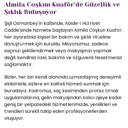
Almila Coşkun Kuaför'de Güzellik ve
Şıklık Buluşuyor
Şişli Osmanbey'in kalbinde, Abide-i Hürriyet
Cadde'sinde hizmete başlayan Almila Coşkun Kuaför,
her ziyaretinizi kişisel bir bakım ve şıklık ritüeline
dönüştürmek için kuruldu. Misyonumuz, sadece
saçınızı şekillendirmek veya makyajınızı yapmak
değil; kendinizi özel, bakımlı ve özgüvenli hissetmenizi
sağlamaktır.
Bizler, her biri kendi alanında uzmanlaşmış deneyimli
ekibimizle, sizlere en kaliteli hizmeti sunmak için
buradayız. Kadromuz, saç kesiminden protez tırnak
uygulamalarına, gelin makyajından kalıcı ojeye kadar
geniş bir yelpazedeki hizmetlerimizde, yenilikleri ve
trendleri sürekli takip eden profesyonellerden
oluşuyor.