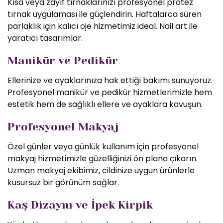
Kısa veya zayıf tırnaklarınızı profesyonel protez
tırnak uygulaması ile güçlendirin. Haftalarca süren
parlaklık için kalıcı oje hizmetimiz ideal. Nail art ile
yaratıcı tasarımlar.
Manikür ve Pedikür
Ellerinize ve ayaklarınıza hak ettiği bakımı sunuyoruz.
Profesyonel manikür ve pedikür hizmetlerimizle hem
estetik hem de sağlıklı ellere ve ayaklara kavuşun.
Profesyonel Makyaj
Özel günler veya günlük kullanım için profesyonel
makyaj hizmetimizle güzelliğinizi ön plana çıkarın.
Uzman makyaj ekibimiz, cildinize uygun ürünlerle
kusursuz bir görünüm sağlar.
Kaş Dizaynı ve İpek Kirpik