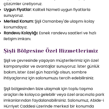
çözümler üretiyoruz.
Uygun Fiyatlar:
Kaliteli hizmeti uygun fiyatlarla
sunuyoruz.
Merkezi Konum:
Şişli Osmanbey'de ulaşımı kolay
konumdayız.
Randevu Kolaylığı:
Esnek randevu saatleri ve hızlı
iletişim imkanı.
Şişli Bölgesine Özel Hizmetlerimiz
Şişli ve çevresinde yaşayan müşterilerimiz için özel
kampanyalar ve avantajlar sunuyoruz. İster günlük
bakım, ister özel gün hazırlığı olsun, sombre
ihtiyaçlarınız için salonumuzu tercih edebilirsiniz.
Şişli bölgesinden bize ulaşmak için toplu taşıma
araçları ile kolayca gelebilir veya özel aracınızla park
imkanlarından faydalanabilirsiniz. Salonumuz, Abide-i
Hürriyet Caddesi üzerinde merkezi bir konumda