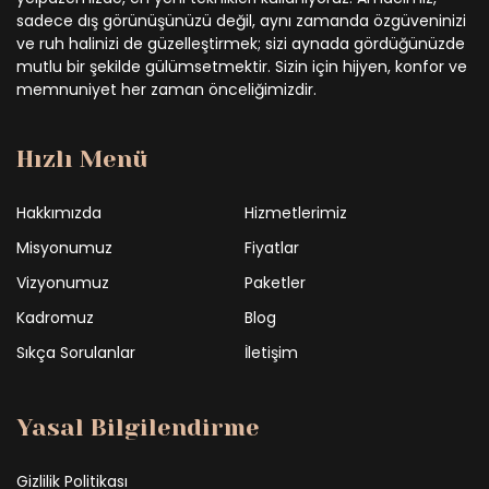
sadece dış görünüşünüzü değil, aynı zamanda özgüveninizi
ve ruh halinizi de güzelleştirmek; sizi aynada gördüğünüzde
mutlu bir şekilde gülümsetmektir. Sizin için hijyen, konfor ve
memnuniyet her zaman önceliğimizdir.
Hızlı Menü
Hakkımızda
Hizmetlerimiz
Misyonumuz
Fiyatlar
Vizyonumuz
Paketler
Kadromuz
Blog
Sıkça Sorulanlar
İletişim
Yasal Bilgilendirme
Gizlilik Politikası