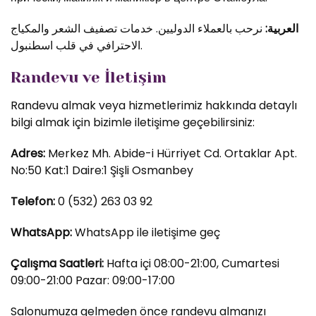
العربية:
نرحب بالعملاء الدوليين. خدمات تصفيف الشعر والمكياج
الاحترافي في قلب اسطنبول.
Randevu ve İletişim
Randevu almak veya hizmetlerimiz hakkında detaylı
bilgi almak için bizimle iletişime geçebilirsiniz:
Adres:
Merkez Mh. Abide-i Hürriyet Cd. Ortaklar Apt.
No:50 Kat:1 Daire:1 Şişli Osmanbey
Telefon:
0 (532) 263 03 92
WhatsApp:
WhatsApp ile iletişime geç
Çalışma Saatleri:
Hafta içi 08:00-21:00, Cumartesi
09:00-21:00 Pazar: 09:00-17:00
Salonumuza gelmeden önce randevu almanızı