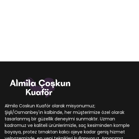
Almila Coskun Kuaför olarak misyonumuz;
Şişli/Osmanbey'ın kalbinde, her müşterimize özel olarak
tasarlanmış bir güzellik deneyimi sunmaktır. Uzman
kadromuz ve kaliteli ürünlerimizle, saç kesiminden komple
boyaya, protez tırnaktan kalıcı ojeye kadar geniş hizmet
yelpazemizde, en yeni teknikleri kullanıyoruz. Amacımız,