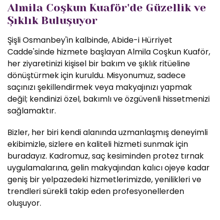
Almila Coşkun Kuaför'de Güzellik ve
Şıklık Buluşuyor
Şişli Osmanbey'in kalbinde, Abide-i Hürriyet
Cadde'sinde hizmete başlayan Almila Coşkun Kuaför,
her ziyaretinizi kişisel bir bakım ve şıklık ritüeline
dönüştürmek için kuruldu. Misyonumuz, sadece
saçınızı şekillendirmek veya makyajınızı yapmak
değil; kendinizi özel, bakımlı ve özgüvenli hissetmenizi
sağlamaktır.
Bizler, her biri kendi alanında uzmanlaşmış deneyimli
ekibimizle, sizlere en kaliteli hizmeti sunmak için
buradayız. Kadromuz, saç kesiminden protez tırnak
uygulamalarına, gelin makyajından kalıcı ojeye kadar
geniş bir yelpazedeki hizmetlerimizde, yenilikleri ve
trendleri sürekli takip eden profesyonellerden
oluşuyor.