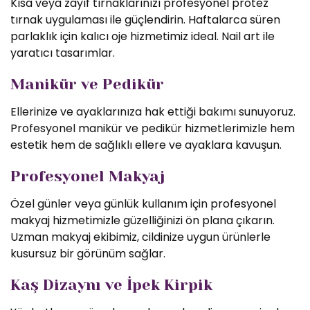
Kısa veya zayıf tırnaklarınızı profesyonel protez
tırnak uygulaması ile güçlendirin. Haftalarca süren
parlaklık için kalıcı oje hizmetimiz ideal. Nail art ile
yaratıcı tasarımlar.
Manikür ve Pedikür
Ellerinize ve ayaklarınıza hak ettiği bakımı sunuyoruz.
Profesyonel manikür ve pedikür hizmetlerimizle hem
estetik hem de sağlıklı ellere ve ayaklara kavuşun.
Profesyonel Makyaj
Özel günler veya günlük kullanım için profesyonel
makyaj hizmetimizle güzelliğinizi ön plana çıkarın.
Uzman makyaj ekibimiz, cildinize uygun ürünlerle
kusursuz bir görünüm sağlar.
Kaş Dizaynı ve İpek Kirpik