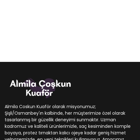
Almila Coskun Kuaför olarak misyonumuz;
Şişli/Osmanbey'ın kalbinde, her müşterimize özel olarak
tasarlanmış bir güzellik deneyimi sunmaktır. Uzman
kadromuz ve kaliteli ürünlerimizle, saç kesiminden komple
boyaya, protez tırnaktan kalıcı ojeye kadar geniş hizmet
yelpazemizde, en yeni teknikleri kullanıyoruz. Amacımız,