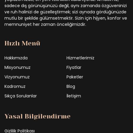
sadece dış görünüşünüzü değil, aynı zamanda özgüveninizi
ve ruh halinizi de güzelleştirmek; sizi aynada gördüğünüzde
mutlu bir şekilde gülümsetmektir. Sizin için hijyen, konfor ve
memnuniyet her zaman önceliğimizdir.
Hızlı Menü
Hakkımızda
Hizmetlerimiz
Misyonumuz
Fiyatlar
Vizyonumuz
Paketler
Kadromuz
Blog
Sıkça Sorulanlar
İletişim
Yasal Bilgilendirme
Gizlilik Politikası