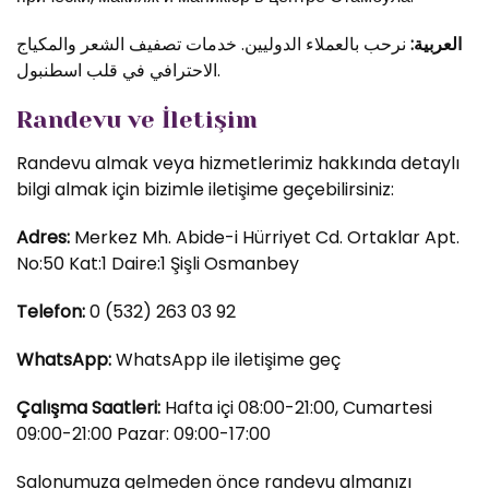
العربية:
نرحب بالعملاء الدوليين. خدمات تصفيف الشعر والمكياج
الاحترافي في قلب اسطنبول.
Randevu ve İletişim
Randevu almak veya hizmetlerimiz hakkında detaylı
bilgi almak için bizimle iletişime geçebilirsiniz:
Adres:
Merkez Mh. Abide-i Hürriyet Cd. Ortaklar Apt.
No:50 Kat:1 Daire:1 Şişli Osmanbey
Telefon:
0 (532) 263 03 92
WhatsApp:
WhatsApp ile iletişime geç
Çalışma Saatleri:
Hafta içi 08:00-21:00, Cumartesi
09:00-21:00 Pazar: 09:00-17:00
Salonumuza gelmeden önce randevu almanızı