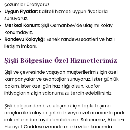
çözümler üretiyoruz.
Uygun Fiyatlar:
Kaliteli hizmeti uygun fiyatlarla
sunuyoruz.
Merkezi Konum:
Şişli Osmanbey'de ulaşımı kolay
konumdayız.
Randevu Kolaylığı:
Esnek randevu saatleri ve hızlı
iletişim imkanı.
Şişli Bölgesine Özel Hizmetlerimiz
Şişli ve çevresinde yaşayan müşterilerimiz için özel
kampanyalar ve avantajlar sunuyoruz. İster günlük
bakım, ister özel gün hazırlığı olsun, kuaför
ihtiyaçlarınız için salonumuzu tercih edebilirsiniz.
Şişli bölgesinden bize ulaşmak için toplu taşıma
araçları ile kolayca gelebilir veya özel aracınızla park
imkanlarından faydalanabilirsiniz. Salonumuz, Abide-i
Hürriyet Caddesi üzerinde merkezi bir konumda