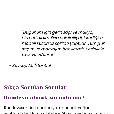
"Düğünüm için gelin saçı ve makyaj
hizmeti aldım. Ekip çok ilgiliydi, istediğim
modeli kusursuz şekilde yaptılar. Tüm gün
saçım ve makyajım bozulmadı. Kesinlikle
tavsiye ederim!"
- Zeynep M., İstanbul
Sıkça Sorulan Sorular
Randevu almak zorunlu mu?
Randevusuz da kabul ediyoruz ancak yoğun
saatlerde bekleme olabileceği için randevu almanızı