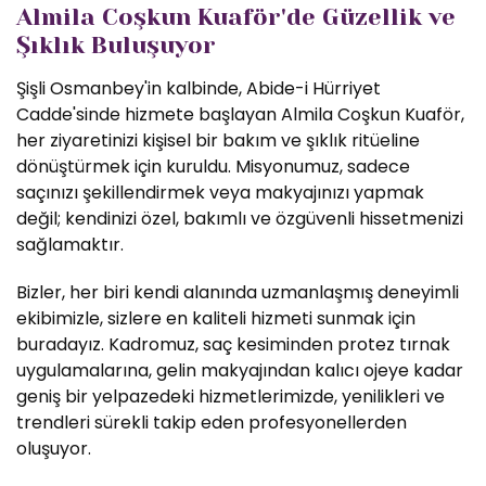
Almila Coşkun Kuaför'de Güzellik ve
Şıklık Buluşuyor
Şişli Osmanbey'in kalbinde, Abide-i Hürriyet
Cadde'sinde hizmete başlayan Almila Coşkun Kuaför,
her ziyaretinizi kişisel bir bakım ve şıklık ritüeline
dönüştürmek için kuruldu. Misyonumuz, sadece
saçınızı şekillendirmek veya makyajınızı yapmak
değil; kendinizi özel, bakımlı ve özgüvenli hissetmenizi
sağlamaktır.
Bizler, her biri kendi alanında uzmanlaşmış deneyimli
ekibimizle, sizlere en kaliteli hizmeti sunmak için
buradayız. Kadromuz, saç kesiminden protez tırnak
uygulamalarına, gelin makyajından kalıcı ojeye kadar
geniş bir yelpazedeki hizmetlerimizde, yenilikleri ve
trendleri sürekli takip eden profesyonellerden
oluşuyor.