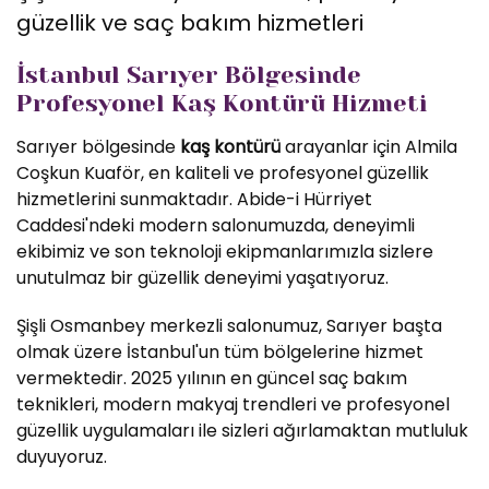
güzellik ve saç bakım hizmetleri
İstanbul Sarıyer Bölgesinde
Profesyonel Kaş Kontürü Hizmeti
Sarıyer bölgesinde
kaş kontürü
arayanlar için Almila
Coşkun Kuaför, en kaliteli ve profesyonel güzellik
hizmetlerini sunmaktadır. Abide-i Hürriyet
Caddesi'ndeki modern salonumuzda, deneyimli
ekibimiz ve son teknoloji ekipmanlarımızla sizlere
unutulmaz bir güzellik deneyimi yaşatıyoruz.
Şişli Osmanbey merkezli salonumuz, Sarıyer başta
olmak üzere İstanbul'un tüm bölgelerine hizmet
vermektedir. 2025 yılının en güncel saç bakım
teknikleri, modern makyaj trendleri ve profesyonel
güzellik uygulamaları ile sizleri ağırlamaktan mutluluk
duyuyoruz.