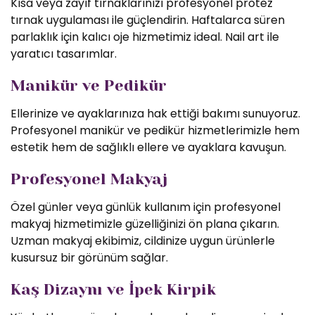
Kısa veya zayıf tırnaklarınızı profesyonel protez
tırnak uygulaması ile güçlendirin. Haftalarca süren
parlaklık için kalıcı oje hizmetimiz ideal. Nail art ile
yaratıcı tasarımlar.
Manikür ve Pedikür
Ellerinize ve ayaklarınıza hak ettiği bakımı sunuyoruz.
Profesyonel manikür ve pedikür hizmetlerimizle hem
estetik hem de sağlıklı ellere ve ayaklara kavuşun.
Profesyonel Makyaj
Özel günler veya günlük kullanım için profesyonel
makyaj hizmetimizle güzelliğinizi ön plana çıkarın.
Uzman makyaj ekibimiz, cildinize uygun ürünlerle
kusursuz bir görünüm sağlar.
Kaş Dizaynı ve İpek Kirpik