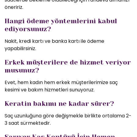
öneririz.
Hangi ödeme yöntemlerini kabul
ediyorsunuz?
Nakit, kredi kartı ve banka kartı ile ödeme
yapabilirsiniz.
Erkek müşterilere de hizmet veriyor
musunuz?
Evet, hem kadın hem erkek müşterilerimize saç
kesimi ve bakım hizmetleri sunuyoruz.
Keratin bakımı ne kadar sürer?
Saç uzunluğuna göre değişmekle birlikte ortalama 2-
3 saat sürmektedir.
Sarıyer Kaş Kontürü İçin Hemen