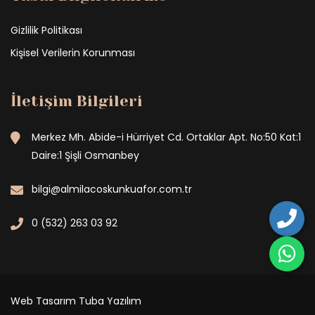
Gizlilik Politikası
Kişisel Verilerin Korunması
İletişim Bilgileri
Merkez Mh. Abide-i Hürriyet Cd. Ortaklar Apt. No:50 Kat:1
Daire:1 Şişli Osmanbey
bilgi@almilacoskunkuafor.com.tr
0 (532) 263 03 92
Web Tasarım
Tuba Yazılım