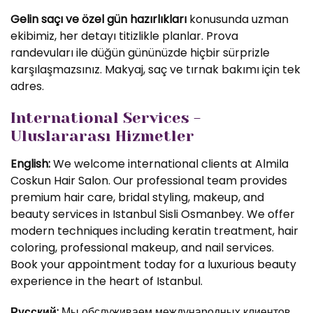
Gelin saçı ve özel gün hazırlıkları
konusunda uzman
ekibimiz, her detayı titizlikle planlar. Prova
randevuları ile düğün gününüzde hiçbir sürprizle
karşılaşmazsınız. Makyaj, saç ve tırnak bakımı için tek
adres.
International Services -
Uluslararası Hizmetler
English:
We welcome international clients at Almila
Coskun Hair Salon. Our professional team provides
premium hair care, bridal styling, makeup, and
beauty services in Istanbul Sisli Osmanbey. We offer
modern techniques including keratin treatment, hair
coloring, professional makeup, and nail services.
Book your appointment today for a luxurious beauty
experience in the heart of Istanbul.
Русский:
Мы обслуживаем международных клиентов.