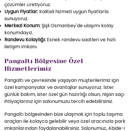
çözümler üretiyoruz.
Uygun Fiyatlar:
Kaliteli hizmeti uygun fiyatlarla
sunuyoruz.
Merkezi Konum:
Şişli Osmanbey'de ulaşımı kolay
konumdayız.
Randevu Kolaylığı:
Esnek randevu saatleri ve hızlı
iletişim imkanı.
Pangaltı Bölgesine Özel
Hizmetlerimiz
Pangaltı ve çevresinde yaşayan müşterilerimiz için
özel kampanyalar ve avantajlar sunuyoruz. İster
günlük bakım, ister özel gün hazırlığı olsun, nişan saçı
ihtiyaçlarınız için salonumuzu tercih edebilirsiniz.
Pangaltı bölgesinden bize ulaşmak için toplu taşıma
araçları ile kolayca gelebilir veya özel aracınızla park
imkanlarından faydalanabilirsiniz. Salonumuz, Abide-i