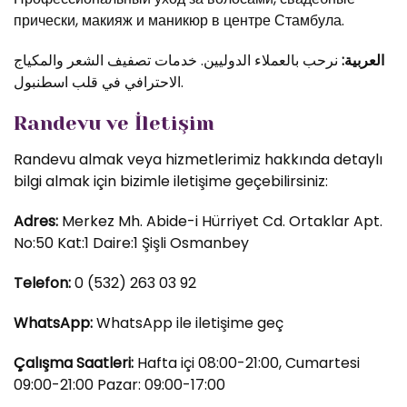
прически, макияж и маникюр в центре Стамбула.
العربية:
نرحب بالعملاء الدوليين. خدمات تصفيف الشعر والمكياج
الاحترافي في قلب اسطنبول.
Randevu ve İletişim
Randevu almak veya hizmetlerimiz hakkında detaylı
bilgi almak için bizimle iletişime geçebilirsiniz:
Adres:
Merkez Mh. Abide-i Hürriyet Cd. Ortaklar Apt.
No:50 Kat:1 Daire:1 Şişli Osmanbey
Telefon:
0 (532) 263 03 92
WhatsApp:
WhatsApp ile iletişime geç
Çalışma Saatleri:
Hafta içi 08:00-21:00, Cumartesi
09:00-21:00 Pazar: 09:00-17:00