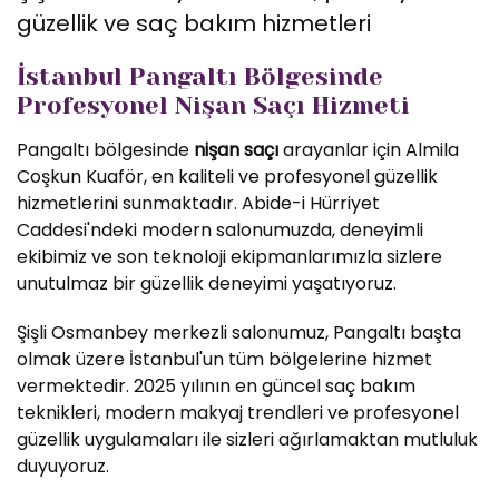
güzellik ve saç bakım hizmetleri
İstanbul Pangaltı Bölgesinde
Profesyonel Nişan Saçı Hizmeti
Pangaltı bölgesinde
nişan saçı
arayanlar için Almila
Coşkun Kuaför, en kaliteli ve profesyonel güzellik
hizmetlerini sunmaktadır. Abide-i Hürriyet
Caddesi'ndeki modern salonumuzda, deneyimli
ekibimiz ve son teknoloji ekipmanlarımızla sizlere
unutulmaz bir güzellik deneyimi yaşatıyoruz.
Şişli Osmanbey merkezli salonumuz, Pangaltı başta
olmak üzere İstanbul'un tüm bölgelerine hizmet
vermektedir. 2025 yılının en güncel saç bakım
teknikleri, modern makyaj trendleri ve profesyonel
güzellik uygulamaları ile sizleri ağırlamaktan mutluluk
duyuyoruz.