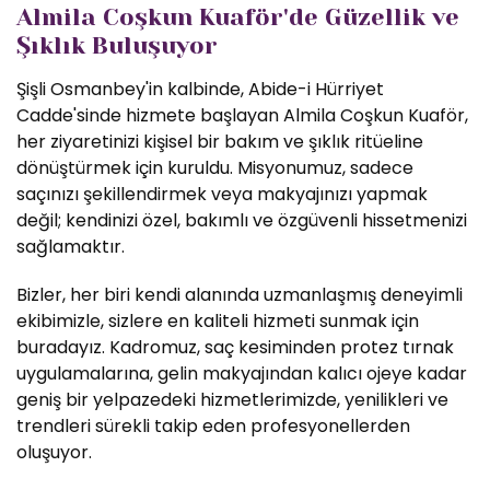
Almila Coşkun Kuaför'de Güzellik ve
Şıklık Buluşuyor
Şişli Osmanbey'in kalbinde, Abide-i Hürriyet
Cadde'sinde hizmete başlayan Almila Coşkun Kuaför,
her ziyaretinizi kişisel bir bakım ve şıklık ritüeline
dönüştürmek için kuruldu. Misyonumuz, sadece
saçınızı şekillendirmek veya makyajınızı yapmak
değil; kendinizi özel, bakımlı ve özgüvenli hissetmenizi
sağlamaktır.
Bizler, her biri kendi alanında uzmanlaşmış deneyimli
ekibimizle, sizlere en kaliteli hizmeti sunmak için
buradayız. Kadromuz, saç kesiminden protez tırnak
uygulamalarına, gelin makyajından kalıcı ojeye kadar
geniş bir yelpazedeki hizmetlerimizde, yenilikleri ve
trendleri sürekli takip eden profesyonellerden
oluşuyor.