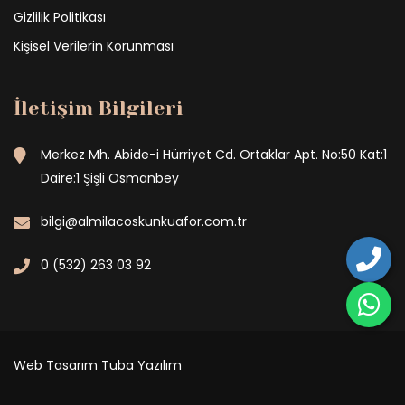
Gizlilik Politikası
Kişisel Verilerin Korunması
İletişim Bilgileri
Merkez Mh. Abide-i Hürriyet Cd. Ortaklar Apt. No:50 Kat:1
Daire:1 Şişli Osmanbey
bilgi@almilacoskunkuafor.com.tr
0 (532) 263 03 92
Web Tasarım
Tuba Yazılım