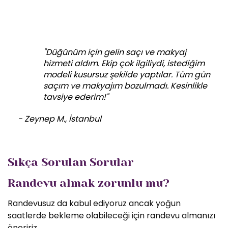
"Düğünüm için gelin saçı ve makyaj
hizmeti aldım. Ekip çok ilgiliydi, istediğim
modeli kusursuz şekilde yaptılar. Tüm gün
saçım ve makyajım bozulmadı. Kesinlikle
tavsiye ederim!"
- Zeynep M., İstanbul
Sıkça Sorulan Sorular
Randevu almak zorunlu mu?
Randevusuz da kabul ediyoruz ancak yoğun
saatlerde bekleme olabileceği için randevu almanızı
öneririz.