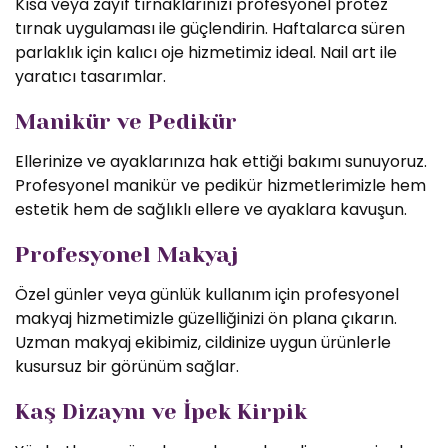
Kısa veya zayıf tırnaklarınızı profesyonel protez
tırnak uygulaması ile güçlendirin. Haftalarca süren
parlaklık için kalıcı oje hizmetimiz ideal. Nail art ile
yaratıcı tasarımlar.
Manikür ve Pedikür
Ellerinize ve ayaklarınıza hak ettiği bakımı sunuyoruz.
Profesyonel manikür ve pedikür hizmetlerimizle hem
estetik hem de sağlıklı ellere ve ayaklara kavuşun.
Profesyonel Makyaj
Özel günler veya günlük kullanım için profesyonel
makyaj hizmetimizle güzelliğinizi ön plana çıkarın.
Uzman makyaj ekibimiz, cildinize uygun ürünlerle
kusursuz bir görünüm sağlar.
Kaş Dizaynı ve İpek Kirpik