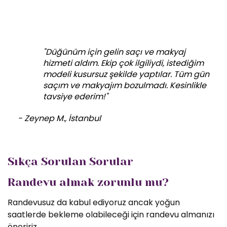
"Düğünüm için gelin saçı ve makyaj
hizmeti aldım. Ekip çok ilgiliydi, istediğim
modeli kusursuz şekilde yaptılar. Tüm gün
saçım ve makyajım bozulmadı. Kesinlikle
tavsiye ederim!"
- Zeynep M., İstanbul
Sıkça Sorulan Sorular
Randevu almak zorunlu mu?
Randevusuz da kabul ediyoruz ancak yoğun
saatlerde bekleme olabileceği için randevu almanızı
öneririz.