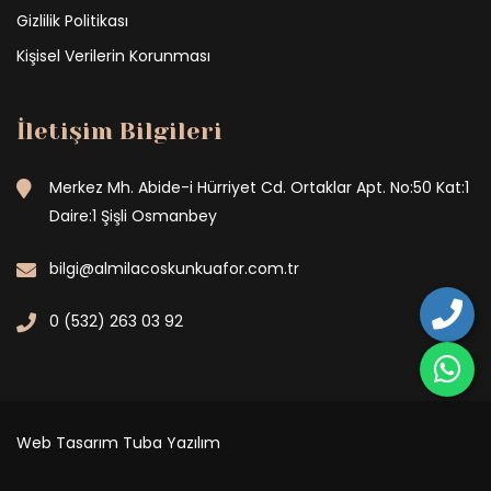
Gizlilik Politikası
Kişisel Verilerin Korunması
İletişim Bilgileri
Merkez Mh. Abide-i Hürriyet Cd. Ortaklar Apt. No:50 Kat:1
Daire:1 Şişli Osmanbey
bilgi@almilacoskunkuafor.com.tr
0 (532) 263 03 92
Web Tasarım
Tuba Yazılım