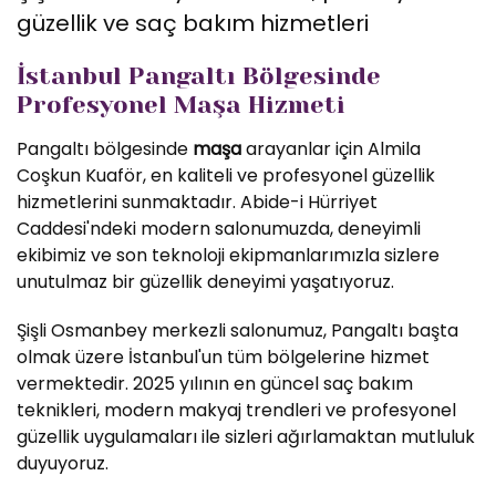
güzellik ve saç bakım hizmetleri
İstanbul Pangaltı Bölgesinde
Profesyonel Maşa Hizmeti
Pangaltı bölgesinde
maşa
arayanlar için Almila
Coşkun Kuaför, en kaliteli ve profesyonel güzellik
hizmetlerini sunmaktadır. Abide-i Hürriyet
Caddesi'ndeki modern salonumuzda, deneyimli
ekibimiz ve son teknoloji ekipmanlarımızla sizlere
unutulmaz bir güzellik deneyimi yaşatıyoruz.
Şişli Osmanbey merkezli salonumuz, Pangaltı başta
olmak üzere İstanbul'un tüm bölgelerine hizmet
vermektedir. 2025 yılının en güncel saç bakım
teknikleri, modern makyaj trendleri ve profesyonel
güzellik uygulamaları ile sizleri ağırlamaktan mutluluk
duyuyoruz.