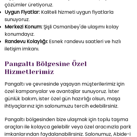
çözümler üretiyoruz.
Uygun Fiyatlar:
Kaliteli hizmeti uygun fiyatlarla
sunuyoruz.
Merkezi Konum:
Şişli Osmanbey'de ulaşımı kolay
konumdayız.
Randevu Kolaylığı:
Esnek randevu saatleri ve hızlı
iletişim imkanı.
Pangaltı Bölgesine Özel
Hizmetlerimiz
Pangaltı ve çevresinde yaşayan müşterilerimiz için
özel kampanyalar ve avantajlar sunuyoruz. İster
günlük bakım, ister özel gün hazırlığı olsun, maşa
ihtiyaçlarınız için salonumuzu tercih edebilirsiniz.
Pangaltı bölgesinden bize ulaşmak için toplu taşıma
araçları ile kolayca gelebilir veya özel aracınızla park
imkanlarından faydalanabilirsiniz. Salonumuz, Abide-i