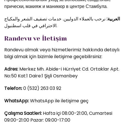
прически, макияж и маникюр в центре Стамбула.
العربية:
نرحب بالعملاء الدوليين. خدمات تصفيف الشعر والمكياج
الاحترافي في قلب اسطنبول.
Randevu ve İletişim
Randevu almak veya hizmetlerimiz hakkında detaylı
bilgi almak için bizimle iletişime geçebilirsiniz:
Adres:
Merkez Mh. Abide-i Hürriyet Cd. Ortaklar Apt.
No:50 Kat:1 Daire:1 Şişli Osmanbey
Telefon:
0 (532) 263 03 92
WhatsApp:
WhatsApp ile iletişime geç
Çalışma Saatleri:
Hafta içi 08:00-21:00, Cumartesi
09:00-21:00 Pazar: 09:00-17:00