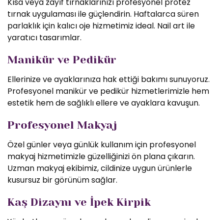
Kısa veya zayıf tırnaklarınızı profesyonel protez
tırnak uygulaması ile güçlendirin. Haftalarca süren
parlaklık için kalıcı oje hizmetimiz ideal. Nail art ile
yaratıcı tasarımlar.
Manikür ve Pedikür
Ellerinize ve ayaklarınıza hak ettiği bakımı sunuyoruz.
Profesyonel manikür ve pedikür hizmetlerimizle hem
estetik hem de sağlıklı ellere ve ayaklara kavuşun.
Profesyonel Makyaj
Özel günler veya günlük kullanım için profesyonel
makyaj hizmetimizle güzelliğinizi ön plana çıkarın.
Uzman makyaj ekibimiz, cildinize uygun ürünlerle
kusursuz bir görünüm sağlar.
Kaş Dizaynı ve İpek Kirpik