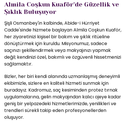
Almila Coşkun Kuaför'de Güzellik ve
Şıklık Buluşuyor
Şişli Osmanbey'in kalbinde, Abide-i Hürriyet
Cadde'sinde hizmete başlayan Almila Coşkun Kuaför,
her ziyaretinizi kişisel bir bakım ve şıklık ritüeline
dönüştürmek için kuruldu. Misyonumuz, sadece
saçınızı şekillendirmek veya makyajınızı yapmak
değil; kendinizi özel, bakımlı ve özgüvenli hissetmenizi
sağlamaktır.
Bizler, her biri kendi alanında uzmanlaşmış deneyimli
ekibimizle, sizlere en kaliteli hizmeti sunmak için
buradayız. Kadromuz, saç kesiminden protez tırnak
uygulamalarına, gelin makyajından kalıcı ojeye kadar
geniş bir yelpazedeki hizmetlerimizde, yenilikleri ve
trendleri sürekli takip eden profesyonellerden
oluşuyor.