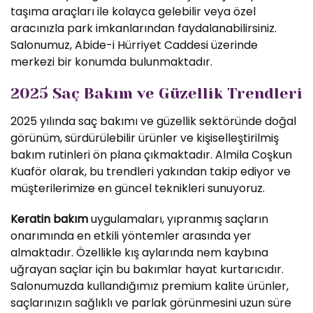
taşıma araçları ile kolayca gelebilir veya özel
aracınızla park imkanlarından faydalanabilirsiniz.
Salonumuz, Abide-i Hürriyet Caddesi üzerinde
merkezi bir konumda bulunmaktadır.
2025 Saç Bakım ve Güzellik Trendleri
2025 yılında saç bakımı ve güzellik sektöründe doğal
görünüm, sürdürülebilir ürünler ve kişiselleştirilmiş
bakım rutinleri ön plana çıkmaktadır. Almila Coşkun
Kuaför olarak, bu trendleri yakından takip ediyor ve
müşterilerimize en güncel teknikleri sunuyoruz.
Keratin bakım
uygulamaları, yıpranmış saçların
onarımında en etkili yöntemler arasında yer
almaktadır. Özellikle kış aylarında nem kaybına
uğrayan saçlar için bu bakımlar hayat kurtarıcıdır.
Salonumuzda kullandığımız premium kalite ürünler,
saçlarınızın sağlıklı ve parlak görünmesini uzun süre