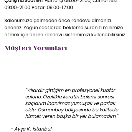
Çalışma Saatleri:
Hafta içi 08:00-21:00, Cumartesi
09:00-21:00 Pazar: 09:00-17:00
Salonumuza gelmeden önce randevu almanızı
öneririz. Yoğun saatlerde bekleme sürenizi minimize
etmek için online randevu sistemimizi kullanabilirsiniz.
Müşteri Yorumları
"Yıllardır gittiğim en profesyonel kuaför
salonu. Özellikle keratin bakımı sonrası
saçlarım inanılmaz yumuşak ve parlak
oldu. Osmanbey bölgesinde bu kalitede
hizmet veren başka bir yer bulamadım."
- Ayşe K., İstanbul