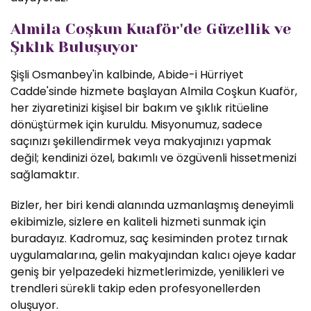
Almila Coşkun Kuaför'de Güzellik ve
Şıklık Buluşuyor
Şişli Osmanbey'in kalbinde, Abide-i Hürriyet
Cadde'sinde hizmete başlayan Almila Coşkun Kuaför,
her ziyaretinizi kişisel bir bakım ve şıklık ritüeline
dönüştürmek için kuruldu. Misyonumuz, sadece
saçınızı şekillendirmek veya makyajınızı yapmak
değil; kendinizi özel, bakımlı ve özgüvenli hissetmenizi
sağlamaktır.
Bizler, her biri kendi alanında uzmanlaşmış deneyimli
ekibimizle, sizlere en kaliteli hizmeti sunmak için
buradayız. Kadromuz, saç kesiminden protez tırnak
uygulamalarına, gelin makyajından kalıcı ojeye kadar
geniş bir yelpazedeki hizmetlerimizde, yenilikleri ve
trendleri sürekli takip eden profesyonellerden
oluşuyor.