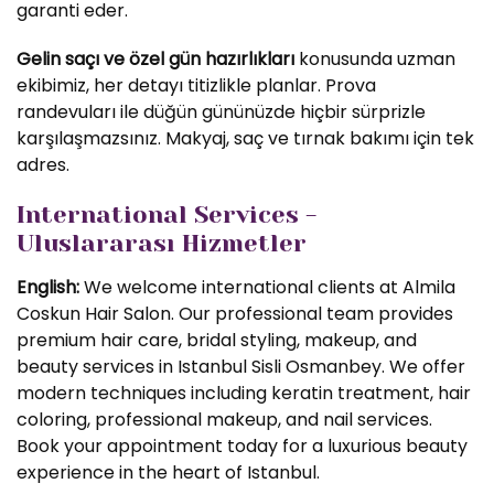
garanti eder.
Gelin saçı ve özel gün hazırlıkları
konusunda uzman
ekibimiz, her detayı titizlikle planlar. Prova
randevuları ile düğün gününüzde hiçbir sürprizle
karşılaşmazsınız. Makyaj, saç ve tırnak bakımı için tek
adres.
International Services -
Uluslararası Hizmetler
English:
We welcome international clients at Almila
Coskun Hair Salon. Our professional team provides
premium hair care, bridal styling, makeup, and
beauty services in Istanbul Sisli Osmanbey. We offer
modern techniques including keratin treatment, hair
coloring, professional makeup, and nail services.
Book your appointment today for a luxurious beauty
experience in the heart of Istanbul.