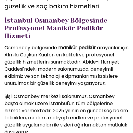
güzellik ve saç bakım hizmetleri
İstanbul Osmanbey Bölgesinde
Profesyonel Manikür Pedikür
Hizmeti
Osmanbey bölgesinde
manikür pedikür
arayanlar için
Almila Coşkun Kuaför, en kaliteli ve profesyonel
güzellik hizmetlerini sunmaktadır. Abide-i Hürriyet
Caddesi'ndeki modern salonumuzda, deneyimli
ekibimiz ve son teknoloji ekipmanlarımızla sizlere
unutulmaz bir güzellik deneyimi yaşatıyoruz.
Şişli Osmanbey merkezli salonumuz, Osmanbey
başta olmak üzere İstanbul'un tüm bölgelerine
hizmet vermektedir. 2025 yılının en güncel saç bakım
teknikleri, modern makyaj trendleri ve profesyonel
güzellik uygulamaları ile sizleri ağırlamaktan mutluluk
duyuyoruz.