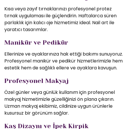
Kısa veya zayıf tırnaklarınızı profesyonel protez
tırnak uygulaması ile güçlendirin. Haftalarca süren
parlaklık için kalıcı oje hizmetimiz ideal. Nail art ile
yaratıcı tasarımlar.
Manikür ve Pedikür
Ellerinize ve ayaklarınıza hak ettiği bakımı sunuyoruz.
Profesyonel manikür ve pedikür hizmetlerimizle hem
estetik hem de sağlıklı ellere ve ayaklara kavuşun.
Profesyonel Makyaj
Özel günler veya günlük kullanım için profesyonel
makyaj hizmetimizle güzelliğinizi ön plana çıkarın.
Uzman makyaj ekibimiz, cildinize uygun ürünlerle
kusursuz bir görünüm sağlar.
Kaş Dizaynı ve İpek Kirpik