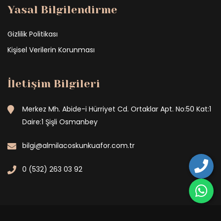
Yasal Bilgilendirme
Gizlilik Politikası
Kişisel Verilerin Korunması
İletişim Bilgileri
Merkez Mh. Abide-i Hürriyet Cd. Ortaklar Apt. No:50 Kat:1
Daire:1 Şişli Osmanbey
bilgi@almilacoskunkuafor.com.tr
0 (532) 263 03 92