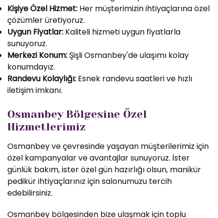
Kişiye Özel Hizmet:
Her müşterimizin ihtiyaçlarına özel
çözümler üretiyoruz.
Uygun Fiyatlar:
Kaliteli hizmeti uygun fiyatlarla
sunuyoruz.
Merkezi Konum:
Şişli Osmanbey'de ulaşımı kolay
konumdayız.
Randevu Kolaylığı:
Esnek randevu saatleri ve hızlı
iletişim imkanı.
Osmanbey Bölgesine Özel
Hizmetlerimiz
Osmanbey ve çevresinde yaşayan müşterilerimiz için
özel kampanyalar ve avantajlar sunuyoruz. İster
günlük bakım, ister özel gün hazırlığı olsun, manikür
pedikür ihtiyaçlarınız için salonumuzu tercih
edebilirsiniz.
Osmanbey bölgesinden bize ulaşmak için toplu