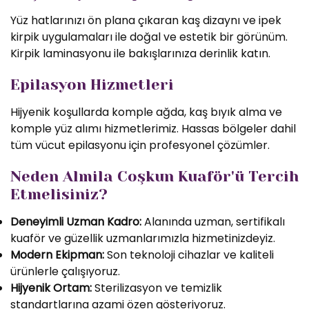
Yüz hatlarınızı ön plana çıkaran kaş dizaynı ve ipek
kirpik uygulamaları ile doğal ve estetik bir görünüm.
Kirpik laminasyonu ile bakışlarınıza derinlik katın.
Epilasyon Hizmetleri
Hijyenik koşullarda komple ağda, kaş bıyık alma ve
komple yüz alımı hizmetlerimiz. Hassas bölgeler dahil
tüm vücut epilasyonu için profesyonel çözümler.
Neden Almila Coşkun Kuaför'ü Tercih
Etmelisiniz?
Deneyimli Uzman Kadro:
Alanında uzman, sertifikalı
kuaför ve güzellik uzmanlarımızla hizmetinizdeyiz.
Modern Ekipman:
Son teknoloji cihazlar ve kaliteli
ürünlerle çalışıyoruz.
Hijyenik Ortam:
Sterilizasyon ve temizlik
standartlarına azami özen gösteriyoruz.