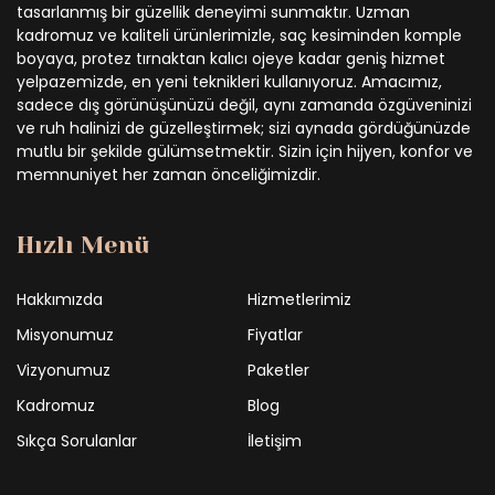
tasarlanmış bir güzellik deneyimi sunmaktır. Uzman
kadromuz ve kaliteli ürünlerimizle, saç kesiminden komple
boyaya, protez tırnaktan kalıcı ojeye kadar geniş hizmet
yelpazemizde, en yeni teknikleri kullanıyoruz. Amacımız,
sadece dış görünüşünüzü değil, aynı zamanda özgüveninizi
ve ruh halinizi de güzelleştirmek; sizi aynada gördüğünüzde
mutlu bir şekilde gülümsetmektir. Sizin için hijyen, konfor ve
memnuniyet her zaman önceliğimizdir.
Hızlı Menü
Hakkımızda
Hizmetlerimiz
Misyonumuz
Fiyatlar
Vizyonumuz
Paketler
Kadromuz
Blog
Sıkça Sorulanlar
İletişim