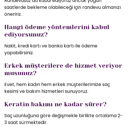
Randevusuz da kabul ediyoruz ancak yoğun
saatlerde bekleme olabileceği için randevu almanızı
öneririz.
Hangi ödeme yöntemlerini kabul
ediyorsunuz?
Nakit, kredi kartı ve banka kartı ile ödeme
yapabilirsiniz.
Erkek müşterilere de hizmet veriyor
musunuz?
Evet, hem kadın hem erkek müşterilerimize saç
kesimi ve bakım hizmetleri sunuyoruz.
Keratin bakımı ne kadar sürer?
Saç uzunluğuna göre değişmekle birlikte ortalama 2-
3 saat sürmektedir.