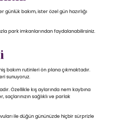
 günlük bakım, ister özel gün hazırlığı
zla park imkanlarından faydalanabilirsiniz.
i
lmiş bakım rutinleri ön plana çıkmaktadır.
eri sunuyoruz.
dır. Özellikle kış aylarında nem kaybına
 saçlarınızın sağlıklı ve parlak
vuları ile düğün gününüzde hiçbir sürprizle