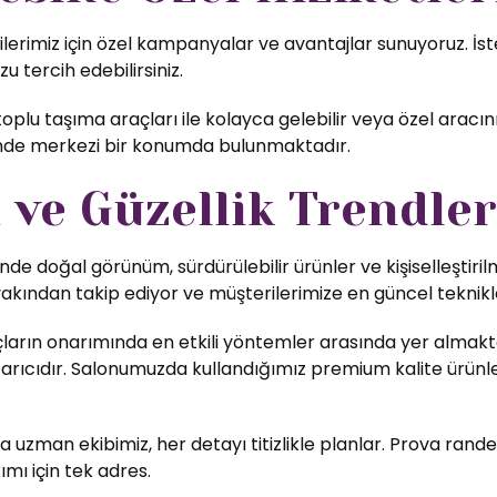
miz için özel kampanyalar ve avantajlar sunuyoruz. İster
zu tercih edebilirsiniz.
lu taşıma araçları ile kolayca gelebilir veya özel aracını
inde merkezi bir konumda bulunmaktadır.
ve Güzellik Trendler
nde doğal görünüm, sürdürülebilir ürünler ve kişiselleştiri
yakından takip ediyor ve müşterilerimize en güncel teknikl
ların onarımında en etkili yöntemler arasında yer almakta
rıcıdır. Salonumuzda kullandığımız premium kalite ürünler,
uzman ekibimiz, her detayı titizlikle planlar. Prova rande
ımı için tek adres.