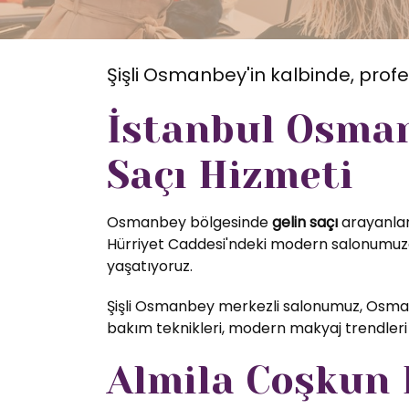
Şişli Osmanbey'in kalbinde, profe
İstanbul Osman
Saçı Hizmeti
Osmanbey bölgesinde
gelin saçı
arayanlar 
Hürriyet Caddesi'ndeki modern salonumuzda
yaşatıyoruz.
Şişli Osmanbey merkezli salonumuz, Osman
bakım teknikleri, modern makyaj trendleri 
Almila Coşkun K