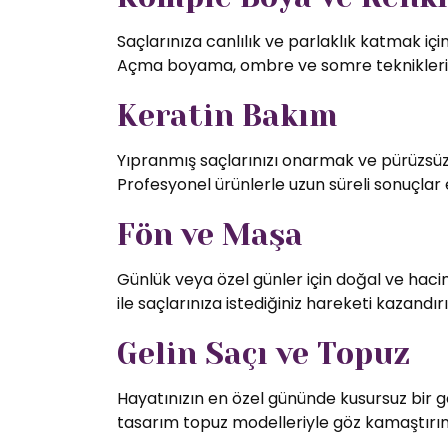
Saçlarınıza canlılık ve parlaklık katmak iç
Açma boyama, ombre ve somre teknikleriy
Keratin Bakım
Yıpranmış saçlarınızı onarmak ve pürüzsüz 
Profesyonel ürünlerle uzun süreli sonuçlar 
Fön ve Maşa
Günlük veya özel günler için doğal ve hac
ile saçlarınıza istediğiniz hareketi kazandırı
Gelin Saçı ve Topuz
Hayatınızın en özel gününde kusursuz bir g
tasarım topuz modelleriyle göz kamaştırın