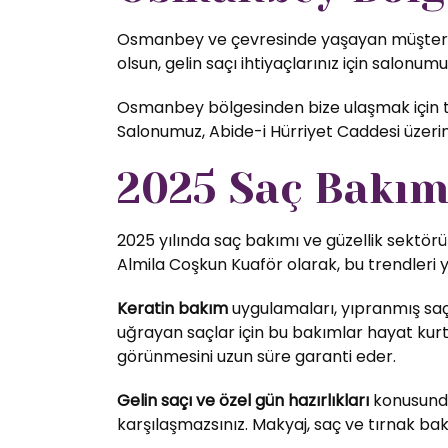
Osmanbey ve çevresinde yaşayan müşterileri
olsun, gelin saçı ihtiyaçlarınız için salonumu
Osmanbey bölgesinden bize ulaşmak için top
Salonumuz, Abide-i Hürriyet Caddesi üzer
2025 Saç Bakım 
2025 yılında saç bakımı ve güzellik sektörü
Almila Coşkun Kuaför olarak, bu trendleri 
Keratin bakım
uygulamaları, yıpranmış saç
uğrayan saçlar için bu bakımlar hayat kurta
görünmesini uzun süre garanti eder.
Gelin saçı ve özel gün hazırlıkları
konusunda 
karşılaşmazsınız. Makyaj, saç ve tırnak bak