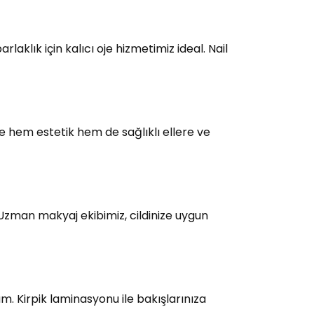
laklık için kalıcı oje hizmetimiz ideal. Nail
e hem estetik hem de sağlıklı ellere ve
 Uzman makyaj ekibimiz, cildinize uygun
üm. Kirpik laminasyonu ile bakışlarınıza