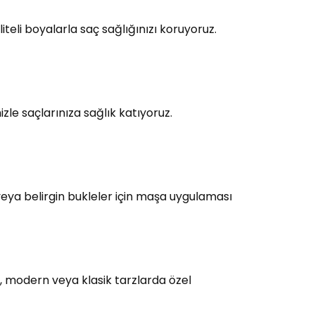
teli boyalarla saç sağlığınızı koruyoruz.
le saçlarınıza sağlık katıyoruz.
eya belirgin bukleler için maşa uygulaması
, modern veya klasik tarzlarda özel