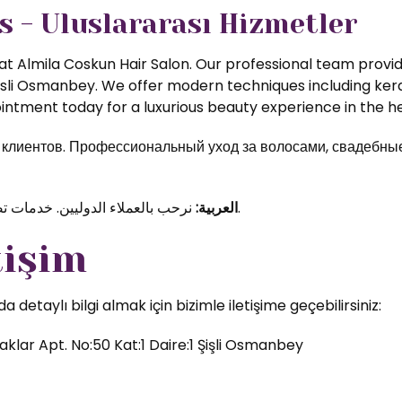
s - Uluslararası Hizmetler
t Almila Coskun Hair Salon. Our professional team provide
isli Osmanbey. We offer modern techniques including kerat
ntment today for a luxurious beauty experience in the hea
иентов. Профессиональный уход за волосами, свадебные 
نرحب بالعملاء الدوليين. خدمات تصفيف الشعر والمكياج الاحترافي في قلب اسطنبول.
العربية:
tişim
etaylı bilgi almak için bizimle iletişime geçebilirsiniz:
klar Apt. No:50 Kat:1 Daire:1 Şişli Osmanbey