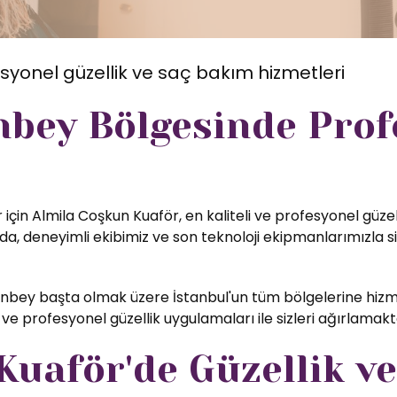
syonel güzellik ve saç bakım hizmetleri
bey Bölgesinde Prof
için Almila Coşkun Kuaför, en kaliteli ve profesyonel güzel
, deneyimli ekibimiz ve son teknoloji ekipmanlarımızla si
bey başta olmak üzere İstanbul'un tüm bölgelerine hizme
ve profesyonel güzellik uygulamaları ile sizleri ağırlamak
uaför'de Güzellik ve