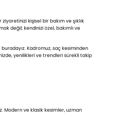
yaretinizi kişisel bir bakım ve şıklık
ak değil; kendinizi özel, bakımlı ve
çin buradayız. Kadromuz, saç kesiminden
e, yenilikleri ve trendleri sürekli takip
uz. Modern ve klasik kesimler, uzman