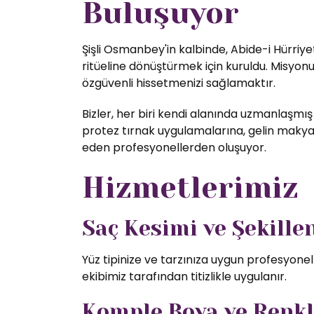
Buluşuyor
Şişli Osmanbey'in kalbinde, Abide-i Hürriye
ritüeline dönüştürmek için kuruldu. Misyon
özgüvenli hissetmenizi sağlamaktır.
Bizler, her biri kendi alanında uzmanlaşmış
protez tırnak uygulamalarına, gelin makyajı
eden profesyonellerden oluşuyor.
Hizmetlerimiz
Saç Kesimi ve Şekill
Yüz tipinize ve tarzınıza uygun profesyone
ekibimiz tarafından titizlikle uygulanır.
Komple Boya ve Renk