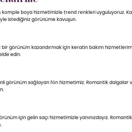
in komple boya hizmetimizle trend renkleri uyguluyoruz. Kali
le istediğiniz görünüme kavuşun.
bir görünüm kazandırmak için keratin bakım hizmetlerimiz
elde edin.
imli görünüm sağlayan fön hizmetimiz. Romantik dalgalar v
n.
örünüm için gelin saçı hizmetimizle yanınızdayız. Romantik
.