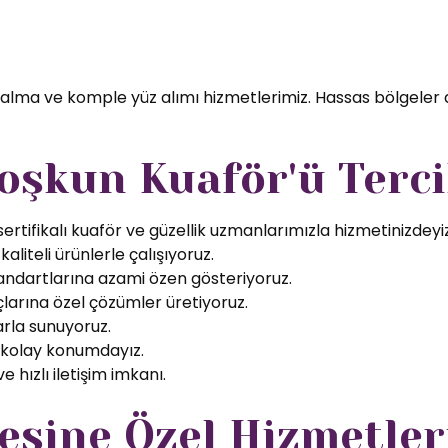
 alma ve komple yüz alımı hizmetlerimiz. Hassas bölgeler 
oşkun Kuaför'ü Terci
rtifikalı kuaför ve güzellik uzmanlarımızla hizmetinizdeyiz
aliteli ürünlerle çalışıyoruz.
tandartlarına azami özen gösteriyoruz.
larına özel çözümler üretiyoruz.
arla sunuyoruz.
 kolay konumdayız.
 hızlı iletişim imkanı.
sine Özel Hizmetler