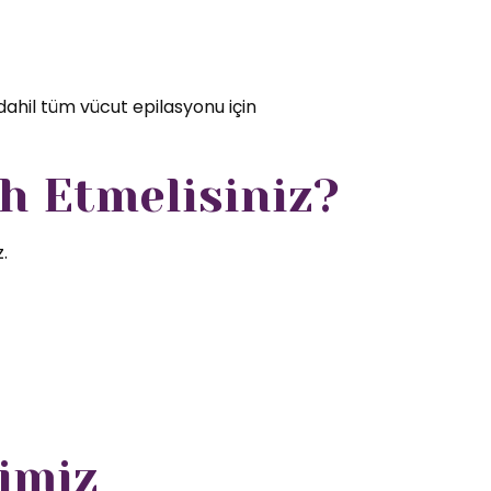
dahil tüm vücut epilasyonu için
h Etmelisiniz?
.
imiz