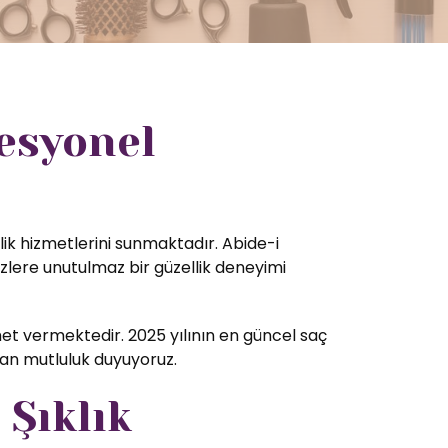
esyonel
lik hizmetlerini sunmaktadır. Abide-i
zlere unutulmaz bir güzellik deneyimi
t vermektedir. 2025 yılının en güncel saç
tan mutluluk duyuyoruz.
 Şıklık