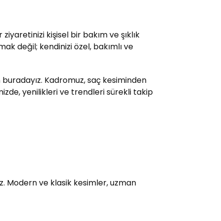
yaretinizi kişisel bir bakım ve şıklık
ak değil; kendinizi özel, bakımlı ve
çin buradayız. Kadromuz, saç kesiminden
e, yenilikleri ve trendleri sürekli takip
uz. Modern ve klasik kesimler, uzman