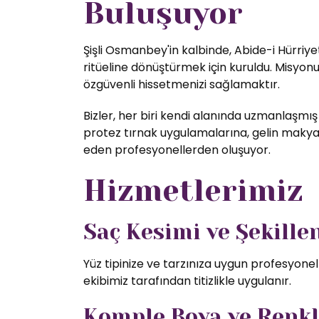
Buluşuyor
Şişli Osmanbey'in kalbinde, Abide-i Hürriye
ritüeline dönüştürmek için kuruldu. Misyon
özgüvenli hissetmenizi sağlamaktır.
Bizler, her biri kendi alanında uzmanlaşmış
protez tırnak uygulamalarına, gelin makyajı
eden profesyonellerden oluşuyor.
Hizmetlerimiz
Saç Kesimi ve Şekill
Yüz tipinize ve tarzınıza uygun profesyone
ekibimiz tarafından titizlikle uygulanır.
Komple Boya ve Renk