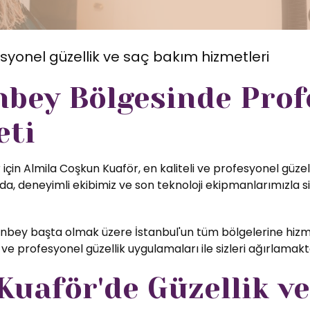
syonel güzellik ve saç bakım hizmetleri
bey Bölgesinde Prof
eti
için Almila Coşkun Kuaför, en kaliteli ve profesyonel güzel
, deneyimli ekibimiz ve son teknoloji ekipmanlarımızla si
bey başta olmak üzere İstanbul'un tüm bölgelerine hizme
ve profesyonel güzellik uygulamaları ile sizleri ağırlamak
uaför'de Güzellik ve