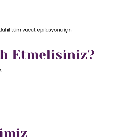
dahil tüm vücut epilasyonu için
h Etmelisiniz?
.
imiz