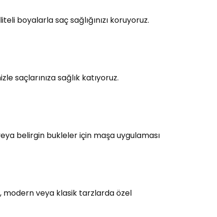
teli boyalarla saç sağlığınızı koruyoruz.
le saçlarınıza sağlık katıyoruz.
eya belirgin bukleler için maşa uygulaması
, modern veya klasik tarzlarda özel