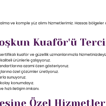
 alma ve komple yüz alımı hizmetlerimiz. Hassas bölgeler 
oşkun Kuaför'ü Terci
rtifikalı kuaför ve güzellik uzmanlarımızla hizmetinizdeyiz
aliteli ürünlerle çalışıyoruz.
tandartlarına azami özen gösteriyoruz.
larına özel çözümler üretiyoruz.
arla sunuyoruz.
 kolay konumdayız.
 hızlı iletişim imkanı.
sine Özel Hizmetler