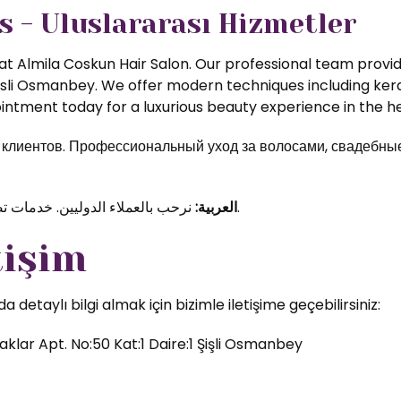
s - Uluslararası Hizmetler
t Almila Coskun Hair Salon. Our professional team provide
isli Osmanbey. We offer modern techniques including kerat
ntment today for a luxurious beauty experience in the hea
иентов. Профессиональный уход за волосами, свадебные 
نرحب بالعملاء الدوليين. خدمات تصفيف الشعر والمكياج الاحترافي في قلب اسطنبول.
العربية:
tişim
etaylı bilgi almak için bizimle iletişime geçebilirsiniz:
klar Apt. No:50 Kat:1 Daire:1 Şişli Osmanbey