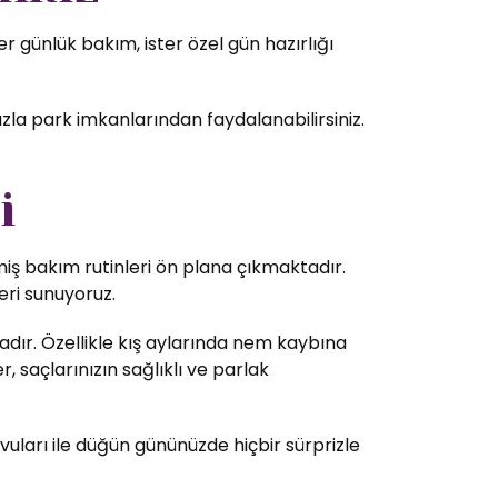
 günlük bakım, ister özel gün hazırlığı
zla park imkanlarından faydalanabilirsiniz.
i
lmiş bakım rutinleri ön plana çıkmaktadır.
eri sunuyoruz.
dır. Özellikle kış aylarında nem kaybına
 saçlarınızın sağlıklı ve parlak
vuları ile düğün gününüzde hiçbir sürprizle