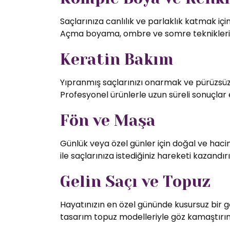
Saçlarınıza canlılık ve parlaklık katmak iç
Açma boyama, ombre ve somre teknikleriy
Keratin Bakım
Yıpranmış saçlarınızı onarmak ve pürüzsüz 
Profesyonel ürünlerle uzun süreli sonuçlar 
Fön ve Maşa
Günlük veya özel günler için doğal ve hac
ile saçlarınıza istediğiniz hareketi kazandırı
Gelin Saçı ve Topuz
Hayatınızın en özel gününde kusursuz bir g
tasarım topuz modelleriyle göz kamaştırın