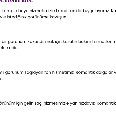
in komple boya hizmetimizle trend renkleri uyguluyoruz. Kali
le istediğiniz görünüme kavuşun.
bir görünüm kazandırmak için keratin bakım hizmetlerimiz
elde edin.
imli görünüm sağlayan fön hizmetimiz. Romantik dalgalar v
n.
örünüm için gelin saçı hizmetimizle yanınızdayız. Romantik
.