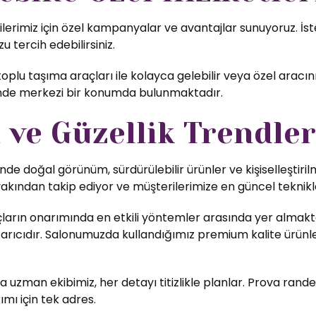
miz için özel kampanyalar ve avantajlar sunuyoruz. İster
u tercih edebilirsiniz.
lu taşıma araçları ile kolayca gelebilir veya özel aracını
inde merkezi bir konumda bulunmaktadır.
ve Güzellik Trendler
nde doğal görünüm, sürdürülebilir ürünler ve kişiselleştiri
yakından takip ediyor ve müşterilerimize en güncel teknikl
ların onarımında en etkili yöntemler arasında yer almakta
rıcıdır. Salonumuzda kullandığımız premium kalite ürünler,
uzman ekibimiz, her detayı titizlikle planlar. Prova rande
ımı için tek adres.