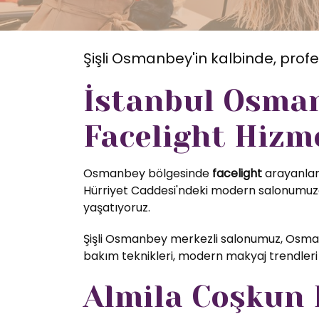
Şişli Osmanbey'in kalbinde, profe
İstanbul Osman
Facelight Hizm
Osmanbey bölgesinde
facelight
arayanlar 
Hürriyet Caddesi'ndeki modern salonumuzda
yaşatıyoruz.
Şişli Osmanbey merkezli salonumuz, Osman
bakım teknikleri, modern makyaj trendleri 
Almila Coşkun K