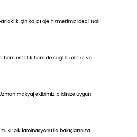
laklık için kalıcı oje hizmetimiz ideal. Nail
e hem estetik hem de sağlıklı ellere ve
 Uzman makyaj ekibimiz, cildinize uygun
üm. Kirpik laminasyonu ile bakışlarınıza