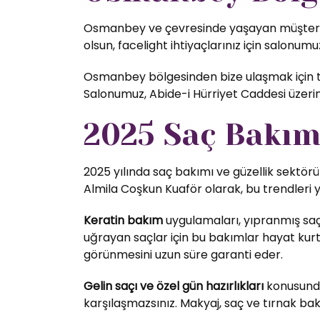
Osmanbey ve çevresinde yaşayan müşterileri
olsun, facelight ihtiyaçlarınız için salonumuz
Osmanbey bölgesinden bize ulaşmak için top
Salonumuz, Abide-i Hürriyet Caddesi üzer
2025 Saç Bakım 
2025 yılında saç bakımı ve güzellik sektörü
Almila Coşkun Kuaför olarak, bu trendleri 
Keratin bakım
uygulamaları, yıpranmış saç
uğrayan saçlar için bu bakımlar hayat kurta
görünmesini uzun süre garanti eder.
Gelin saçı ve özel gün hazırlıkları
konusunda 
karşılaşmazsınız. Makyaj, saç ve tırnak bak