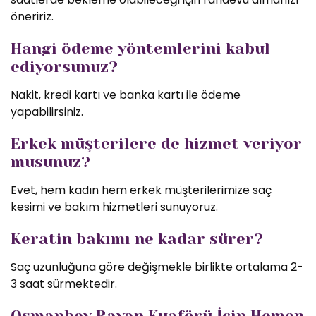
öneririz.
Hangi ödeme yöntemlerini kabul
ediyorsunuz?
Nakit, kredi kartı ve banka kartı ile ödeme
yapabilirsiniz.
Erkek müşterilere de hizmet veriyor
musunuz?
Evet, hem kadın hem erkek müşterilerimize saç
kesimi ve bakım hizmetleri sunuyoruz.
Keratin bakımı ne kadar sürer?
Saç uzunluğuna göre değişmekle birlikte ortalama 2-
3 saat sürmektedir.
Osmanbey Bayan Kuaförü İçin Hemen