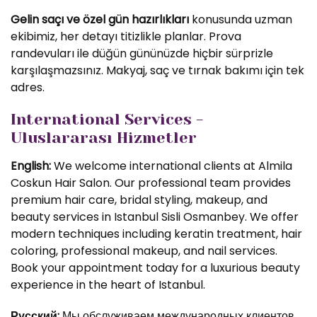
Gelin saçı ve özel gün hazırlıkları
konusunda uzman
ekibimiz, her detayı titizlikle planlar. Prova
randevuları ile düğün gününüzde hiçbir sürprizle
karşılaşmazsınız. Makyaj, saç ve tırnak bakımı için tek
adres.
International Services -
Uluslararası Hizmetler
English:
We welcome international clients at Almila
Coskun Hair Salon. Our professional team provides
premium hair care, bridal styling, makeup, and
beauty services in Istanbul Sisli Osmanbey. We offer
modern techniques including keratin treatment, hair
coloring, professional makeup, and nail services.
Book your appointment today for a luxurious beauty
experience in the heart of Istanbul.
Русский:
Мы обслуживаем международных клиентов.