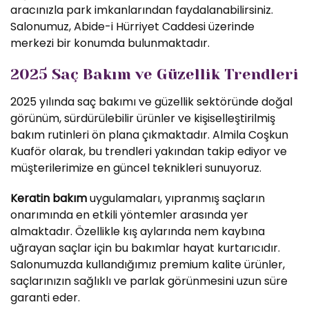
aracınızla park imkanlarından faydalanabilirsiniz.
Salonumuz, Abide-i Hürriyet Caddesi üzerinde
merkezi bir konumda bulunmaktadır.
2025 Saç Bakım ve Güzellik Trendleri
2025 yılında saç bakımı ve güzellik sektöründe doğal
görünüm, sürdürülebilir ürünler ve kişiselleştirilmiş
bakım rutinleri ön plana çıkmaktadır. Almila Coşkun
Kuaför olarak, bu trendleri yakından takip ediyor ve
müşterilerimize en güncel teknikleri sunuyoruz.
Keratin bakım
uygulamaları, yıpranmış saçların
onarımında en etkili yöntemler arasında yer
almaktadır. Özellikle kış aylarında nem kaybına
uğrayan saçlar için bu bakımlar hayat kurtarıcıdır.
Salonumuzda kullandığımız premium kalite ürünler,
saçlarınızın sağlıklı ve parlak görünmesini uzun süre
garanti eder.