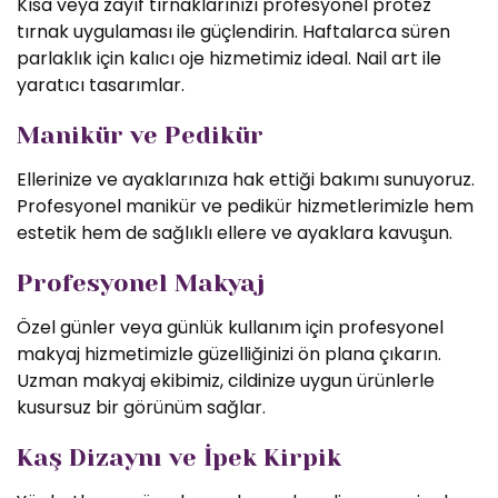
Kısa veya zayıf tırnaklarınızı profesyonel protez
tırnak uygulaması ile güçlendirin. Haftalarca süren
parlaklık için kalıcı oje hizmetimiz ideal. Nail art ile
yaratıcı tasarımlar.
Manikür ve Pedikür
Ellerinize ve ayaklarınıza hak ettiği bakımı sunuyoruz.
Profesyonel manikür ve pedikür hizmetlerimizle hem
estetik hem de sağlıklı ellere ve ayaklara kavuşun.
Profesyonel Makyaj
Özel günler veya günlük kullanım için profesyonel
makyaj hizmetimizle güzelliğinizi ön plana çıkarın.
Uzman makyaj ekibimiz, cildinize uygun ürünlerle
kusursuz bir görünüm sağlar.
Kaş Dizaynı ve İpek Kirpik