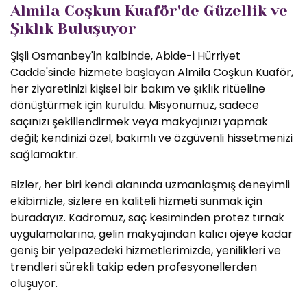
Almila Coşkun Kuaför'de Güzellik ve
Şıklık Buluşuyor
Şişli Osmanbey'in kalbinde, Abide-i Hürriyet
Cadde'sinde hizmete başlayan Almila Coşkun Kuaför,
her ziyaretinizi kişisel bir bakım ve şıklık ritüeline
dönüştürmek için kuruldu. Misyonumuz, sadece
saçınızı şekillendirmek veya makyajınızı yapmak
değil; kendinizi özel, bakımlı ve özgüvenli hissetmenizi
sağlamaktır.
Bizler, her biri kendi alanında uzmanlaşmış deneyimli
ekibimizle, sizlere en kaliteli hizmeti sunmak için
buradayız. Kadromuz, saç kesiminden protez tırnak
uygulamalarına, gelin makyajından kalıcı ojeye kadar
geniş bir yelpazedeki hizmetlerimizde, yenilikleri ve
trendleri sürekli takip eden profesyonellerden
oluşuyor.