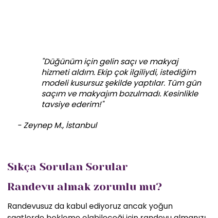
"Düğünüm için gelin saçı ve makyaj
hizmeti aldım. Ekip çok ilgiliydi, istediğim
modeli kusursuz şekilde yaptılar. Tüm gün
saçım ve makyajım bozulmadı. Kesinlikle
tavsiye ederim!"
- Zeynep M., İstanbul
Sıkça Sorulan Sorular
Randevu almak zorunlu mu?
Randevusuz da kabul ediyoruz ancak yoğun
saatlerde bekleme olabileceği için randevu almanızı