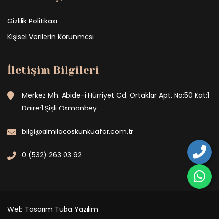
Gizlilik Politikası
Kişisel Verilerin Korunması
İletişim Bilgileri
Merkez Mh. Abide-i Hürriyet Cd. Ortaklar Apt. No:50 Kat:1
Daire:1 Şişli Osmanbey
bilgi@almilacoskunkuafor.com.tr
0 (532) 263 03 92
Web Tasarım
Tuba Yazılım