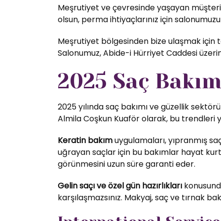
Meşrutiyet ve çevresinde yaşayan müşterile
olsun, perma ihtiyaçlarınız için salonumuzu t
Meşrutiyet bölgesinden bize ulaşmak için to
Salonumuz, Abide-i Hürriyet Caddesi üzer
2025 Saç Bakım 
2025 yılında saç bakımı ve güzellik sektörü
Almila Coşkun Kuaför olarak, bu trendleri 
Keratin bakım
uygulamaları, yıpranmış saç
uğrayan saçlar için bu bakımlar hayat kurta
görünmesini uzun süre garanti eder.
Gelin saçı ve özel gün hazırlıkları
konusunda 
karşılaşmazsınız. Makyaj, saç ve tırnak bak