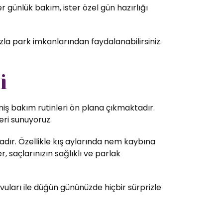
 günlük bakım, ister özel gün hazırlığı
zla park imkanlarından faydalanabilirsiniz.
i
lmiş bakım rutinleri ön plana çıkmaktadır.
eri sunuyoruz.
dır. Özellikle kış aylarında nem kaybına
 saçlarınızın sağlıklı ve parlak
vuları ile düğün gününüzde hiçbir sürprizle