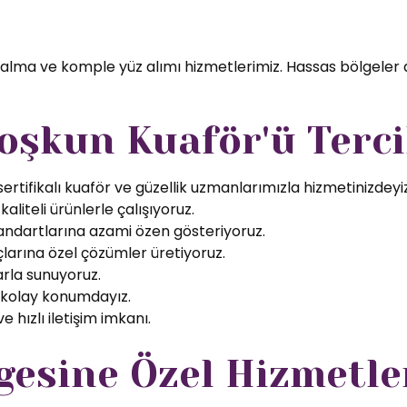
 alma ve komple yüz alımı hizmetlerimiz. Hassas bölgeler 
oşkun Kuaför'ü Terci
rtifikalı kuaför ve güzellik uzmanlarımızla hizmetinizdeyiz
aliteli ürünlerle çalışıyoruz.
tandartlarına azami özen gösteriyoruz.
larına özel çözümler üretiyoruz.
arla sunuyoruz.
 kolay konumdayız.
 hızlı iletişim imkanı.
gesine Özel Hizmetle