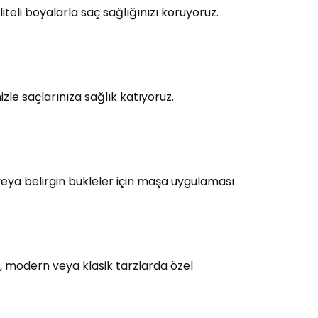
teli boyalarla saç sağlığınızı koruyoruz.
le saçlarınıza sağlık katıyoruz.
eya belirgin bukleler için maşa uygulaması
, modern veya klasik tarzlarda özel