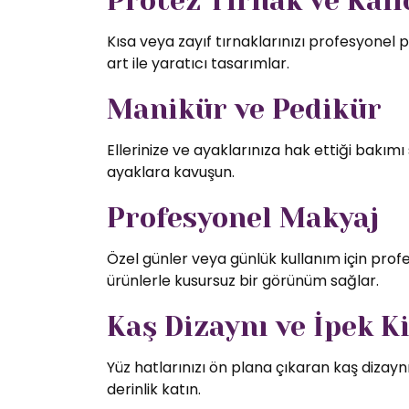
Protez Tırnak ve Kalıc
Kısa veya zayıf tırnaklarınızı profesyonel p
art ile yaratıcı tasarımlar.
Manikür ve Pedikür
Ellerinize ve ayaklarınıza hak ettiği bakı
ayaklara kavuşun.
Profesyonel Makyaj
Özel günler veya günlük kullanım için profe
ürünlerle kusursuz bir görünüm sağlar.
Kaş Dizaynı ve İpek K
Yüz hatlarınızı ön plana çıkaran kaş dizaynı
derinlik katın.