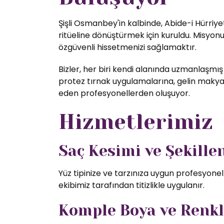
Şişli Osmanbey'in kalbinde, Abide-i Hürriye
ritüeline dönüştürmek için kuruldu. Misyon
özgüvenli hissetmenizi sağlamaktır.
Bizler, her biri kendi alanında uzmanlaşmış
protez tırnak uygulamalarına, gelin makyajı
eden profesyonellerden oluşuyor.
Hizmetlerimiz
Saç Kesimi ve Şekill
Yüz tipinize ve tarzınıza uygun profesyone
ekibimiz tarafından titizlikle uygulanır.
Komple Boya ve Renk