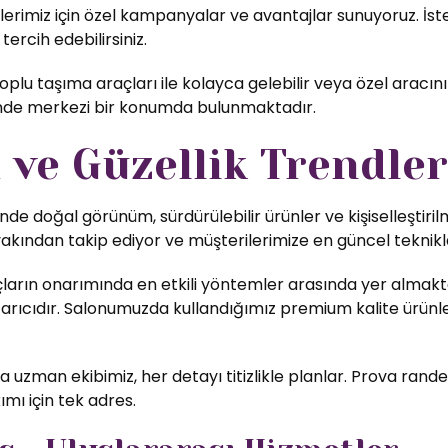
rimiz için özel kampanyalar ve avantajlar sunuyoruz. İster
ercih edebilirsiniz.
plu taşıma araçları ile kolayca gelebilir veya özel aracını
inde merkezi bir konumda bulunmaktadır.
ve Güzellik Trendler
nde doğal görünüm, sürdürülebilir ürünler ve kişiselleştiri
yakından takip ediyor ve müşterilerimize en güncel teknikl
ların onarımında en etkili yöntemler arasında yer almakta
rıcıdır. Salonumuzda kullandığımız premium kalite ürünler,
uzman ekibimiz, her detayı titizlikle planlar. Prova rande
ımı için tek adres.