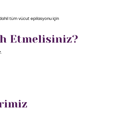
dahil tüm vücut epilasyonu için
h Etmelisiniz?
.
rimiz