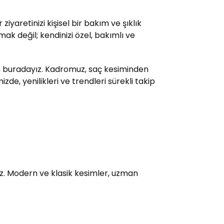
yaretinizi kişisel bir bakım ve şıklık
ak değil; kendinizi özel, bakımlı ve
çin buradayız. Kadromuz, saç kesiminden
e, yenilikleri ve trendleri sürekli takip
uz. Modern ve klasik kesimler, uzman