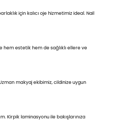
laklık için kalıcı oje hizmetimiz ideal. Nail
e hem estetik hem de sağlıklı ellere ve
 Uzman makyaj ekibimiz, cildinize uygun
üm. Kirpik laminasyonu ile bakışlarınıza