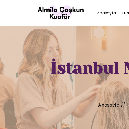
Anasayfa
Kur
İstanbul 
Anasayfa
//
H