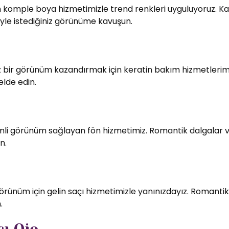
in komple boya hizmetimizle trend renkleri uyguluyoruz. Kali
le istediğiniz görünüme kavuşun.
bir görünüm kazandırmak için keratin bakım hizmetlerimiz
elde edin.
imli görünüm sağlayan fön hizmetimiz. Romantik dalgalar v
n.
örünüm için gelin saçı hizmetimizle yanınızdayız. Romantik
.