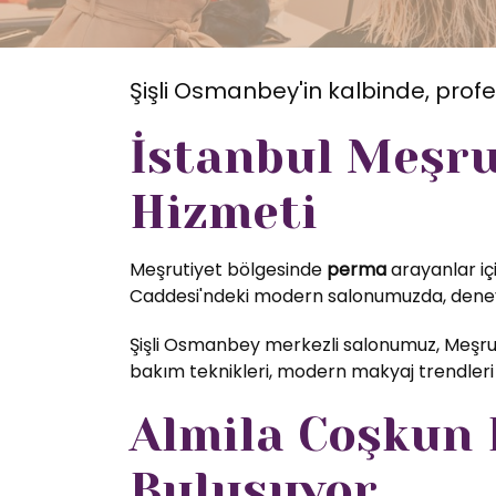
Şişli Osmanbey'in kalbinde, profe
İstanbul Meşru
Hizmeti
Meşrutiyet bölgesinde
perma
arayanlar içi
Caddesi'ndeki modern salonumuzda, deneyim
Şişli Osmanbey merkezli salonumuz, Meşrut
bakım teknikleri, modern makyaj trendleri 
Almila Coşkun K
Buluşuyor