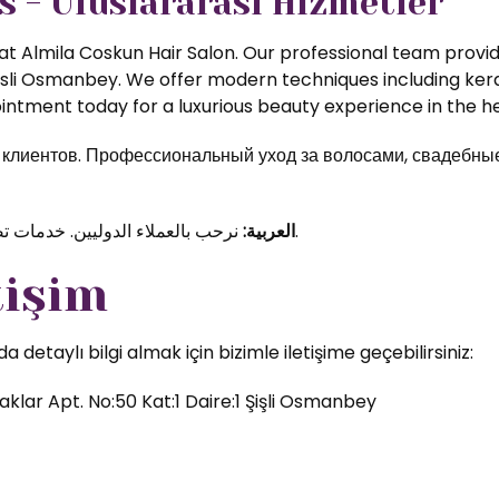
s - Uluslararası Hizmetler
t Almila Coskun Hair Salon. Our professional team provide
isli Osmanbey. We offer modern techniques including kerat
ntment today for a luxurious beauty experience in the hea
иентов. Профессиональный уход за волосами, свадебные 
نرحب بالعملاء الدوليين. خدمات تصفيف الشعر والمكياج الاحترافي في قلب اسطنبول.
العربية:
tişim
etaylı bilgi almak için bizimle iletişime geçebilirsiniz:
klar Apt. No:50 Kat:1 Daire:1 Şişli Osmanbey