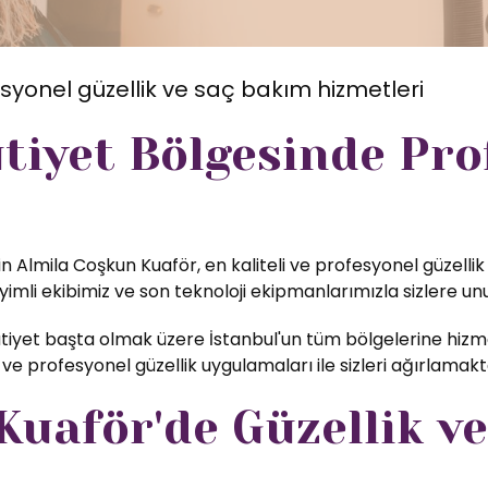
syonel güzellik ve saç bakım hizmetleri
tiyet Bölgesinde Pr
n Almila Coşkun Kuaför, en kaliteli ve profesyonel güzelli
li ekibimiz ve son teknoloji ekipmanlarımızla sizlere unu
iyet başta olmak üzere İstanbul'un tüm bölgelerine hizme
ve profesyonel güzellik uygulamaları ile sizleri ağırlamak
uaför'de Güzellik ve