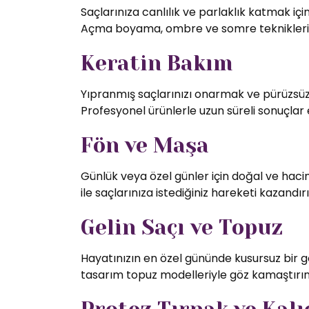
Saçlarınıza canlılık ve parlaklık katmak iç
Açma boyama, ombre ve somre teknikleriy
Keratin Bakım
Yıpranmış saçlarınızı onarmak ve pürüzsüz 
Profesyonel ürünlerle uzun süreli sonuçlar 
Fön ve Maşa
Günlük veya özel günler için doğal ve hac
ile saçlarınıza istediğiniz hareketi kazandırı
Gelin Saçı ve Topuz
Hayatınızın en özel gününde kusursuz bir g
tasarım topuz modelleriyle göz kamaştırın