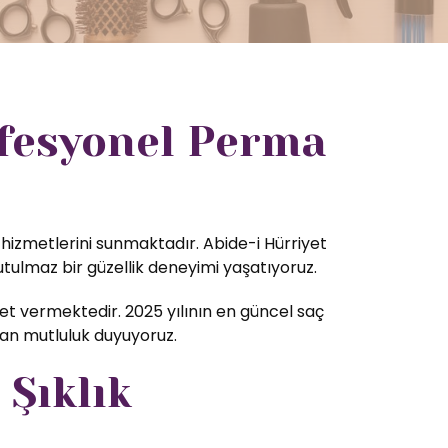
ofesyonel Perma
k hizmetlerini sunmaktadır. Abide-i Hürriyet
tulmaz bir güzellik deneyimi yaşatıyoruz.
t vermektedir. 2025 yılının en güncel saç
tan mutluluk duyuyoruz.
 Şıklık