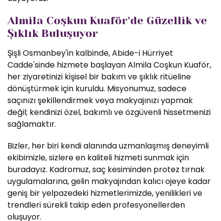
Almila Coşkun Kuaför'de Güzellik ve
Şıklık Buluşuyor
Şişli Osmanbey'in kalbinde, Abide-i Hürriyet
Cadde'sinde hizmete başlayan Almila Coşkun Kuaför,
her ziyaretinizi kişisel bir bakım ve şıklık ritüeline
dönüştürmek için kuruldu. Misyonumuz, sadece
saçınızı şekillendirmek veya makyajınızı yapmak
değil; kendinizi özel, bakımlı ve özgüvenli hissetmenizi
sağlamaktır.
Bizler, her biri kendi alanında uzmanlaşmış deneyimli
ekibimizle, sizlere en kaliteli hizmeti sunmak için
buradayız. Kadromuz, saç kesiminden protez tırnak
uygulamalarına, gelin makyajından kalıcı ojeye kadar
geniş bir yelpazedeki hizmetlerimizde, yenilikleri ve
trendleri sürekli takip eden profesyonellerden
oluşuyor.