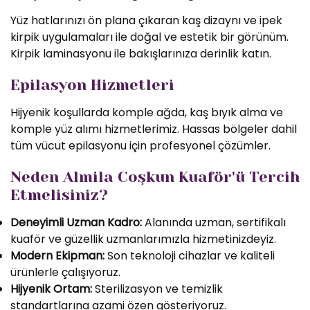
Yüz hatlarınızı ön plana çıkaran kaş dizaynı ve ipek
kirpik uygulamaları ile doğal ve estetik bir görünüm.
Kirpik laminasyonu ile bakışlarınıza derinlik katın.
Epilasyon Hizmetleri
Hijyenik koşullarda komple ağda, kaş bıyık alma ve
komple yüz alımı hizmetlerimiz. Hassas bölgeler dahil
tüm vücut epilasyonu için profesyonel çözümler.
Neden Almila Coşkun Kuaför'ü Tercih
Etmelisiniz?
Deneyimli Uzman Kadro:
Alanında uzman, sertifikalı
kuaför ve güzellik uzmanlarımızla hizmetinizdeyiz.
Modern Ekipman:
Son teknoloji cihazlar ve kaliteli
ürünlerle çalışıyoruz.
Hijyenik Ortam:
Sterilizasyon ve temizlik
standartlarına azami özen gösteriyoruz.