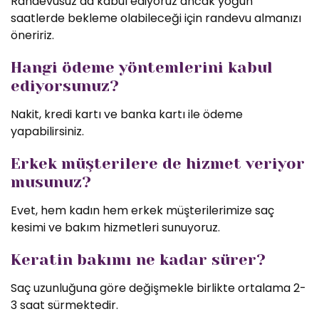
Randevusuz da kabul ediyoruz ancak yoğun
saatlerde bekleme olabileceği için randevu almanızı
öneririz.
Hangi ödeme yöntemlerini kabul
ediyorsunuz?
Nakit, kredi kartı ve banka kartı ile ödeme
yapabilirsiniz.
Erkek müşterilere de hizmet veriyor
musunuz?
Evet, hem kadın hem erkek müşterilerimize saç
kesimi ve bakım hizmetleri sunuyoruz.
Keratin bakımı ne kadar sürer?
Saç uzunluğuna göre değişmekle birlikte ortalama 2-
3 saat sürmektedir.