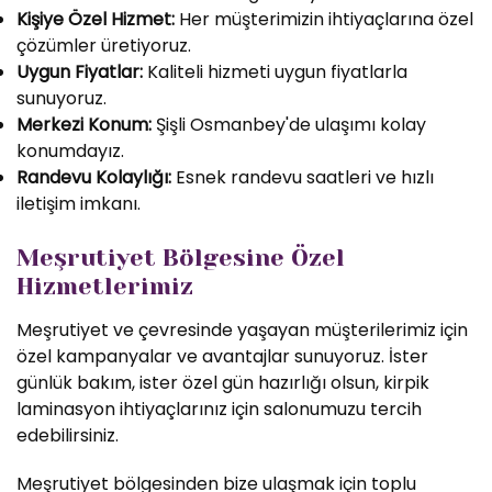
Kişiye Özel Hizmet:
Her müşterimizin ihtiyaçlarına özel
çözümler üretiyoruz.
Uygun Fiyatlar:
Kaliteli hizmeti uygun fiyatlarla
sunuyoruz.
Merkezi Konum:
Şişli Osmanbey'de ulaşımı kolay
konumdayız.
Randevu Kolaylığı:
Esnek randevu saatleri ve hızlı
iletişim imkanı.
Meşrutiyet Bölgesine Özel
Hizmetlerimiz
Meşrutiyet ve çevresinde yaşayan müşterilerimiz için
özel kampanyalar ve avantajlar sunuyoruz. İster
günlük bakım, ister özel gün hazırlığı olsun, kirpik
laminasyon ihtiyaçlarınız için salonumuzu tercih
edebilirsiniz.
Meşrutiyet bölgesinden bize ulaşmak için toplu