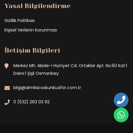
Yasal Bilgilendirme
Gizlilik Politikası
Kişisel Verilerin Korunması
İletişim Bilgileri
Merkez Mh. Abide-i Hürriyet Cd. Ortaklar Apt. No:50 Kat:1
Daire:1 Şişli Osmanbey
bilgi@almilacoskunkuafor.com.tr
0 (532) 263 03 92