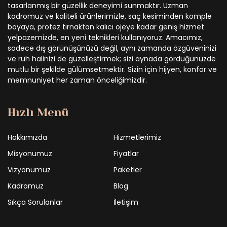
tasarlanmış bir güzellik deneyimi sunmaktır. Uzman
kadromuz ve kaliteli ürünlerimizle, saç kesiminden komple
boyaya, protez tırnaktan kalıcı ojeye kadar geniş hizmet
yelpazemizde, en yeni teknikleri kullanıyoruz. Amacımız,
sadece dış görünüşünüzü değil, aynı zamanda özgüveninizi
ve ruh halinizi de güzelleştirmek; sizi aynada gördüğünüzde
mutlu bir şekilde gülümsetmektir. Sizin için hijyen, konfor ve
memnuniyet her zaman önceliğimizdir.
Hızlı Menü
Hakkımızda
Hizmetlerimiz
Misyonumuz
Fiyatlar
Vizyonumuz
Paketler
Kadromuz
Blog
Sıkça Sorulanlar
İletişim