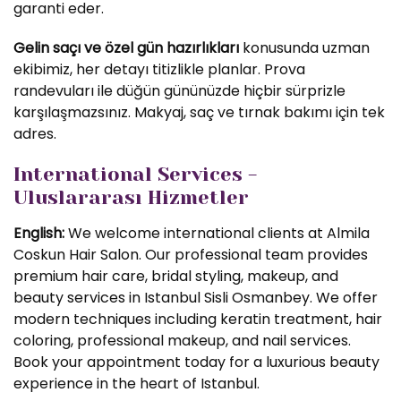
garanti eder.
Gelin saçı ve özel gün hazırlıkları
konusunda uzman
ekibimiz, her detayı titizlikle planlar. Prova
randevuları ile düğün gününüzde hiçbir sürprizle
karşılaşmazsınız. Makyaj, saç ve tırnak bakımı için tek
adres.
International Services -
Uluslararası Hizmetler
English:
We welcome international clients at Almila
Coskun Hair Salon. Our professional team provides
premium hair care, bridal styling, makeup, and
beauty services in Istanbul Sisli Osmanbey. We offer
modern techniques including keratin treatment, hair
coloring, professional makeup, and nail services.
Book your appointment today for a luxurious beauty
experience in the heart of Istanbul.