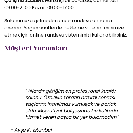
Çalışma Saatleri:
Hafta içi 08:00-21:00, Cumartesi
09:00-21:00 Pazar: 09:00-17:00
Salonumuza gelmeden önce randevu almanızı
öneririz. Yoğun saatlerde bekleme sürenizi minimize
etmek için online randevu sistemimizi kullanabilirsiniz.
Müşteri Yorumları
"Yıllardır gittiğim en profesyonel kuaför
salonu. Özellikle keratin bakımı sonrası
saçlarım inanılmaz yumuşak ve parlak
oldu. Meşrutiyet bölgesinde bu kalitede
hizmet veren başka bir yer bulamadım."
- Ayşe K., İstanbul