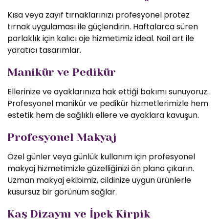
Kısa veya zayıf tırnaklarınızı profesyonel protez
tırnak uygulaması ile güçlendirin. Haftalarca süren
parlaklık için kalıcı oje hizmetimiz ideal. Nail art ile
yaratıcı tasarımlar.
Manikür ve Pedikür
Ellerinize ve ayaklarınıza hak ettiği bakımı sunuyoruz.
Profesyonel manikür ve pedikür hizmetlerimizle hem
estetik hem de sağlıklı ellere ve ayaklara kavuşun.
Profesyonel Makyaj
Özel günler veya günlük kullanım için profesyonel
makyaj hizmetimizle güzelliğinizi ön plana çıkarın.
Uzman makyaj ekibimiz, cildinize uygun ürünlerle
kusursuz bir görünüm sağlar.
Kaş Dizaynı ve İpek Kirpik