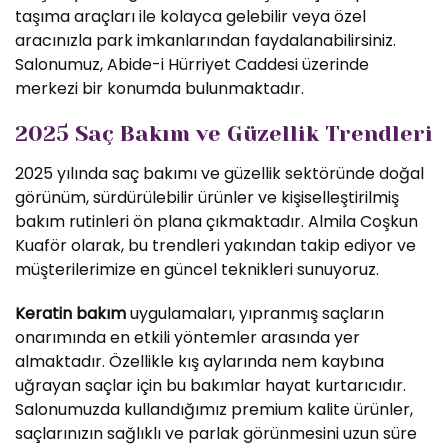
taşıma araçları ile kolayca gelebilir veya özel
aracınızla park imkanlarından faydalanabilirsiniz.
Salonumuz, Abide-i Hürriyet Caddesi üzerinde
merkezi bir konumda bulunmaktadır.
2025 Saç Bakım ve Güzellik Trendleri
2025 yılında saç bakımı ve güzellik sektöründe doğal
görünüm, sürdürülebilir ürünler ve kişiselleştirilmiş
bakım rutinleri ön plana çıkmaktadır. Almila Coşkun
Kuaför olarak, bu trendleri yakından takip ediyor ve
müşterilerimize en güncel teknikleri sunuyoruz.
Keratin bakım
uygulamaları, yıpranmış saçların
onarımında en etkili yöntemler arasında yer
almaktadır. Özellikle kış aylarında nem kaybına
uğrayan saçlar için bu bakımlar hayat kurtarıcıdır.
Salonumuzda kullandığımız premium kalite ürünler,
saçlarınızın sağlıklı ve parlak görünmesini uzun süre