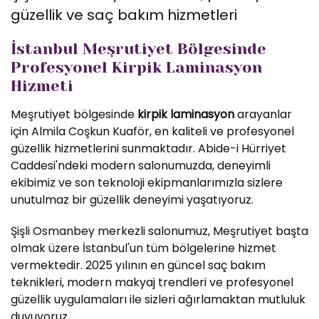
güzellik ve saç bakım hizmetleri
İstanbul Meşrutiyet Bölgesinde
Profesyonel Kirpik Laminasyon
Hizmeti
Meşrutiyet bölgesinde
kirpik laminasyon
arayanlar
için Almila Coşkun Kuaför, en kaliteli ve profesyonel
güzellik hizmetlerini sunmaktadır. Abide-i Hürriyet
Caddesi'ndeki modern salonumuzda, deneyimli
ekibimiz ve son teknoloji ekipmanlarımızla sizlere
unutulmaz bir güzellik deneyimi yaşatıyoruz.
Şişli Osmanbey merkezli salonumuz, Meşrutiyet başta
olmak üzere İstanbul'un tüm bölgelerine hizmet
vermektedir. 2025 yılının en güncel saç bakım
teknikleri, modern makyaj trendleri ve profesyonel
güzellik uygulamaları ile sizleri ağırlamaktan mutluluk
duyuyoruz.