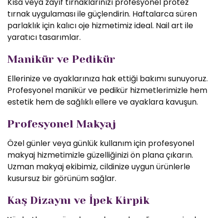
Kısa veya zayıf tırnaklarınızı profesyonel protez
tırnak uygulaması ile güçlendirin. Haftalarca süren
parlaklık için kalıcı oje hizmetimiz ideal. Nail art ile
yaratıcı tasarımlar.
Manikür ve Pedikür
Ellerinize ve ayaklarınıza hak ettiği bakımı sunuyoruz.
Profesyonel manikür ve pedikür hizmetlerimizle hem
estetik hem de sağlıklı ellere ve ayaklara kavuşun.
Profesyonel Makyaj
Özel günler veya günlük kullanım için profesyonel
makyaj hizmetimizle güzelliğinizi ön plana çıkarın.
Uzman makyaj ekibimiz, cildinize uygun ürünlerle
kusursuz bir görünüm sağlar.
Kaş Dizaynı ve İpek Kirpik