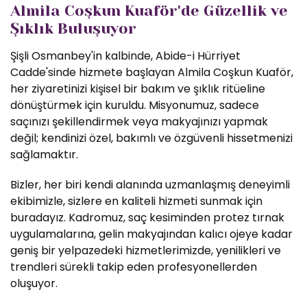
Almila Coşkun Kuaför'de Güzellik ve
Şıklık Buluşuyor
Şişli Osmanbey'in kalbinde, Abide-i Hürriyet
Cadde'sinde hizmete başlayan Almila Coşkun Kuaför,
her ziyaretinizi kişisel bir bakım ve şıklık ritüeline
dönüştürmek için kuruldu. Misyonumuz, sadece
saçınızı şekillendirmek veya makyajınızı yapmak
değil; kendinizi özel, bakımlı ve özgüvenli hissetmenizi
sağlamaktır.
Bizler, her biri kendi alanında uzmanlaşmış deneyimli
ekibimizle, sizlere en kaliteli hizmeti sunmak için
buradayız. Kadromuz, saç kesiminden protez tırnak
uygulamalarına, gelin makyajından kalıcı ojeye kadar
geniş bir yelpazedeki hizmetlerimizde, yenilikleri ve
trendleri sürekli takip eden profesyonellerden
oluşuyor.