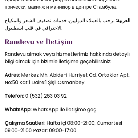
прически, макияж и маникюр в центре Стамбула.
العربية:
نرحب بالعملاء الدوليين. خدمات تصفيف الشعر والمكياج
الاحترافي في قلب اسطنبول.
Randevu ve İletişim
Randevu almak veya hizmetlerimiz hakkında detaylı
bilgi almak için bizimle iletişime geçebilirsiniz:
Adres:
Merkez Mh. Abide-i Hürriyet Cd. Ortaklar Apt.
No:50 Kat:1 Daire:1 Şişli Osmanbey
Telefon:
0 (532) 263 03 92
WhatsApp:
WhatsApp ile iletişime geç
Çalışma Saatleri:
Hafta içi 08:00-21:00, Cumartesi
09:00-21:00 Pazar: 09:00-17:00