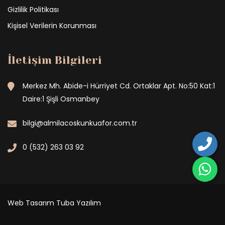
Gizlilik Politikası
Kişisel Verilerin Korunması
İletişim Bilgileri
Merkez Mh. Abide-i Hürriyet Cd. Ortaklar Apt. No:50 Kat:1
Daire:1 Şişli Osmanbey
bilgi@almilacoskunkuafor.com.tr
0 (532) 263 03 92
Web Tasarım
Tuba Yazılım