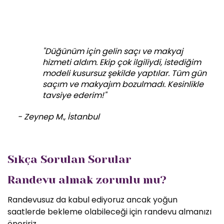
"Düğünüm için gelin saçı ve makyaj
hizmeti aldım. Ekip çok ilgiliydi, istediğim
modeli kusursuz şekilde yaptılar. Tüm gün
saçım ve makyajım bozulmadı. Kesinlikle
tavsiye ederim!"
- Zeynep M., İstanbul
Sıkça Sorulan Sorular
Randevu almak zorunlu mu?
Randevusuz da kabul ediyoruz ancak yoğun
saatlerde bekleme olabileceği için randevu almanızı
öneririz.