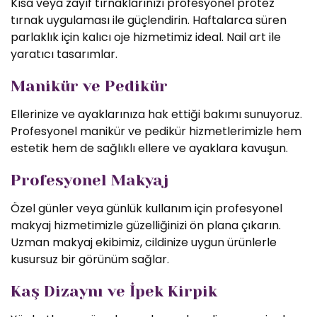
Kısa veya zayıf tırnaklarınızı profesyonel protez
tırnak uygulaması ile güçlendirin. Haftalarca süren
parlaklık için kalıcı oje hizmetimiz ideal. Nail art ile
yaratıcı tasarımlar.
Manikür ve Pedikür
Ellerinize ve ayaklarınıza hak ettiği bakımı sunuyoruz.
Profesyonel manikür ve pedikür hizmetlerimizle hem
estetik hem de sağlıklı ellere ve ayaklara kavuşun.
Profesyonel Makyaj
Özel günler veya günlük kullanım için profesyonel
makyaj hizmetimizle güzelliğinizi ön plana çıkarın.
Uzman makyaj ekibimiz, cildinize uygun ürünlerle
kusursuz bir görünüm sağlar.
Kaş Dizaynı ve İpek Kirpik