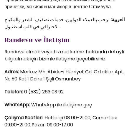
прически, макияж и маникюр в центре Стамбула.
العربية:
نرحب بالعملاء الدوليين. خدمات تصفيف الشعر والمكياج
الاحترافي في قلب اسطنبول.
Randevu ve İletişim
Randevu almak veya hizmetlerimiz hakkında detaylı
bilgi almak için bizimle iletişime geçebilirsiniz:
Adres:
Merkez Mh. Abide-i Hürriyet Cd. Ortaklar Apt.
No:50 Kat:1 Daire:1 Şişli Osmanbey
Telefon:
0 (532) 263 03 92
WhatsApp:
WhatsApp ile iletişime geç
Çalışma Saatleri:
Hafta içi 08:00-21:00, Cumartesi
09:00-21:00 Pazar: 09:00-17:00