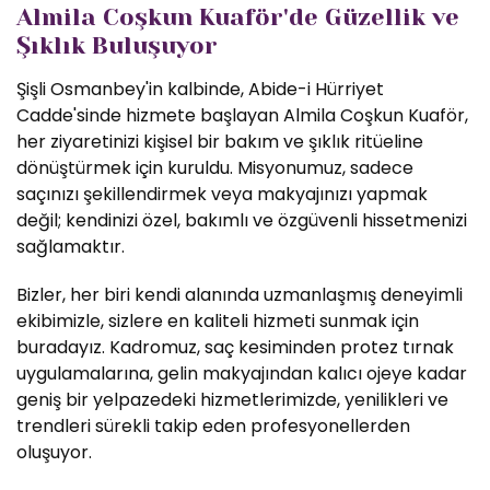
Almila Coşkun Kuaför'de Güzellik ve
Şıklık Buluşuyor
Şişli Osmanbey'in kalbinde, Abide-i Hürriyet
Cadde'sinde hizmete başlayan Almila Coşkun Kuaför,
her ziyaretinizi kişisel bir bakım ve şıklık ritüeline
dönüştürmek için kuruldu. Misyonumuz, sadece
saçınızı şekillendirmek veya makyajınızı yapmak
değil; kendinizi özel, bakımlı ve özgüvenli hissetmenizi
sağlamaktır.
Bizler, her biri kendi alanında uzmanlaşmış deneyimli
ekibimizle, sizlere en kaliteli hizmeti sunmak için
buradayız. Kadromuz, saç kesiminden protez tırnak
uygulamalarına, gelin makyajından kalıcı ojeye kadar
geniş bir yelpazedeki hizmetlerimizde, yenilikleri ve
trendleri sürekli takip eden profesyonellerden
oluşuyor.