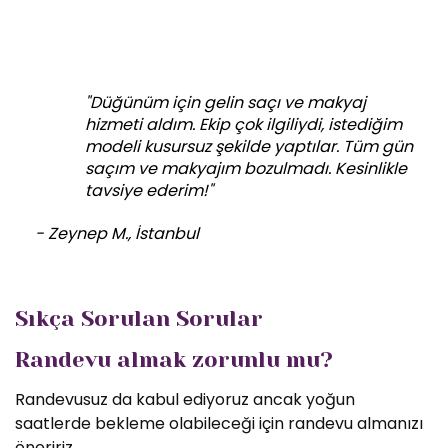
"Düğünüm için gelin saçı ve makyaj
hizmeti aldım. Ekip çok ilgiliydi, istediğim
modeli kusursuz şekilde yaptılar. Tüm gün
saçım ve makyajım bozulmadı. Kesinlikle
tavsiye ederim!"
- Zeynep M., İstanbul
Sıkça Sorulan Sorular
Randevu almak zorunlu mu?
Randevusuz da kabul ediyoruz ancak yoğun
saatlerde bekleme olabileceği için randevu almanızı
öneririz.