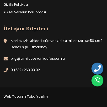
Gizlilik Politikası
Kişisel Verilerin Korunması
İletişim Bilgileri
Merkez Mh. Abide-i Hürriyet Cd. Ortaklar Apt. No:50 Kat:1
Daire:1 Şişli Osmanbey
bilgi@almilacoskunkuafor.com.tr
0 (532) 263 03 92
Web Tasarım
Tuba Yazılım