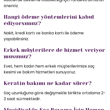
öneririz.
Hangi ödeme yöntemlerini kabul
ediyorsunuz?
Nakit, kredi kartı ve banka kartı ile ödeme
yapabilirsiniz.
Erkek müşterilere de hizmet veriyor
musunuz?
Evet, hem kadın hem erkek müşterilerimize saç
kesimi ve bakım hizmetleri sunuyoruz.
Keratin bakımı ne kadar sürer?
Saç uzunluğuna göre değişmekle birlikte ortalama 2-
3 saat sürmektedir.
Mecidiyeköy Saç Boyama İçin Hemen