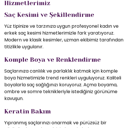
Hizmetlerimiz
Saç Kesimi ve Şekillendirme
Yüz tipinize ve tarzınıza uygun profesyonel kadın ve
erkek saç kesimi hizmetlerimizle fark yaratıyoruz.
Modern ve klasik kesimler, uzman ekibimiz tarafından
titizlikle uygulanır.
Komple Boya ve Renklendirme
Saçlarınıza canlılık ve parlaklık katmak için komple
boya hizmetimizle trend renkleri uyguluyoruz. Kaliteli
boyalarla saç sağlığınızı koruyoruz. Açma boyama,
ombre ve somre teknikleriyle istediğiniz görünüme
kavuşun.
Keratin Bakım
Yıpranmış saçlarınızı onarmak ve pürüzsüz bir