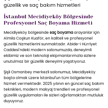
güzellik ve saç bakım hizmetleri
İstanbul Mecidiyeköy Bölgesinde
Profesyonel Saç Boyama Hizmeti
Mecidiyeköy bölgesinde
saç boyama
arayanlar için
Almila Coşkun Kuaför, en kaliteli ve profesyonel
güzellik hizmetlerini sunmaktadır. Abide-i Hürriyet
Caddesi'ndeki modern salonumuzda, deneyimli
ekibimiz ve son teknoloji ekipmanlarımızla sizlere
unutulmaz bir güzellik deneyimi yaşatıyoruz.
Şişli Osmanbey merkezli salonumuz, Mecidiyeköy
başta olmak üzere İstanbul'un tüm bölgelerine
hizmet vermektedir. 2025 yılının en güncel saç bakım
teknikleri, modern makyaj trendleri ve profesyonel
güzellik uygulamaları ile sizleri ağırlamaktan mutluluk
duyuyoruz.