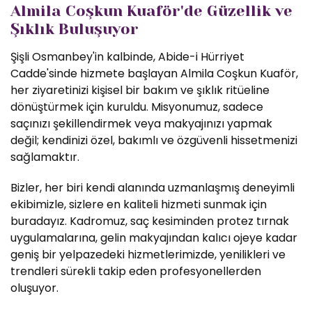
Almila Coşkun Kuaför'de Güzellik ve
Şıklık Buluşuyor
Şişli Osmanbey'in kalbinde, Abide-i Hürriyet
Cadde'sinde hizmete başlayan Almila Coşkun Kuaför,
her ziyaretinizi kişisel bir bakım ve şıklık ritüeline
dönüştürmek için kuruldu. Misyonumuz, sadece
saçınızı şekillendirmek veya makyajınızı yapmak
değil; kendinizi özel, bakımlı ve özgüvenli hissetmenizi
sağlamaktır.
Bizler, her biri kendi alanında uzmanlaşmış deneyimli
ekibimizle, sizlere en kaliteli hizmeti sunmak için
buradayız. Kadromuz, saç kesiminden protez tırnak
uygulamalarına, gelin makyajından kalıcı ojeye kadar
geniş bir yelpazedeki hizmetlerimizde, yenilikleri ve
trendleri sürekli takip eden profesyonellerden
oluşuyor.