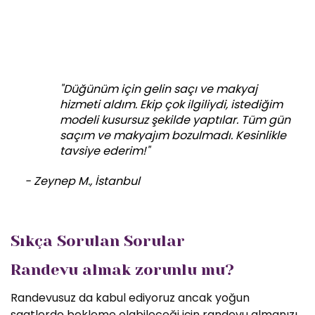
"Düğünüm için gelin saçı ve makyaj
hizmeti aldım. Ekip çok ilgiliydi, istediğim
modeli kusursuz şekilde yaptılar. Tüm gün
saçım ve makyajım bozulmadı. Kesinlikle
tavsiye ederim!"
- Zeynep M., İstanbul
Sıkça Sorulan Sorular
Randevu almak zorunlu mu?
Randevusuz da kabul ediyoruz ancak yoğun
saatlerde bekleme olabileceği için randevu almanızı