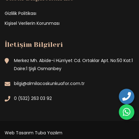
Gizlilik Politikası
Kişisel Verilerin Korunması
İletişim Bilgileri
Merkez Mh. Abide-i Hürriyet Cd. Ortaklar Apt. No:50 Kat:1
Daire:1 Şişli Osmanbey
bilgi@almilacoskunkuafor.com.tr
0 (532) 263 03 92
Web Tasarım
Tuba Yazılım