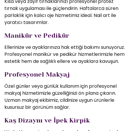
Kısa veya zayıf tırnaklarınızı profesyonel protez
tırnak uygulaması ile güçlendirin. Haftalarca süren
parlaklık için kalıcı oje hizmetimiz ideal. Nail art ile
yaratıcı tasarımlar.
Manikür ve Pedikür
Ellerinize ve ayaklarınıza hak ettiği bakımı sunuyoruz.
Profesyonel manikür ve pedikür hizmetlerimizle hem
estetik hem de sağlıklı ellere ve ayaklara kavuşun.
Profesyonel Makyaj
Özel günler veya günlük kullanım için profesyonel
makyaj hizmetimizle güzelliğinizi ön plana çıkarın.
Uzman makyaj ekibimiz, cildinize uygun ürünlerle
kusursuz bir görünüm sağlar.
Kaş Dizaynı ve İpek Kirpik