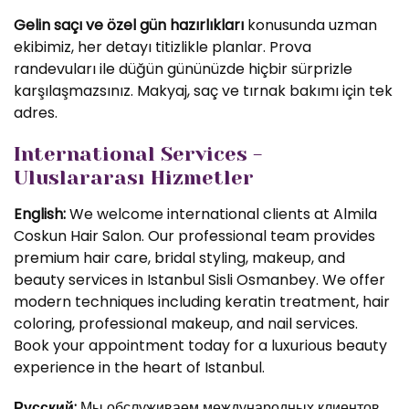
Gelin saçı ve özel gün hazırlıkları
konusunda uzman
ekibimiz, her detayı titizlikle planlar. Prova
randevuları ile düğün gününüzde hiçbir sürprizle
karşılaşmazsınız. Makyaj, saç ve tırnak bakımı için tek
adres.
International Services -
Uluslararası Hizmetler
English:
We welcome international clients at Almila
Coskun Hair Salon. Our professional team provides
premium hair care, bridal styling, makeup, and
beauty services in Istanbul Sisli Osmanbey. We offer
modern techniques including keratin treatment, hair
coloring, professional makeup, and nail services.
Book your appointment today for a luxurious beauty
experience in the heart of Istanbul.
Русский:
Мы обслуживаем международных клиентов.