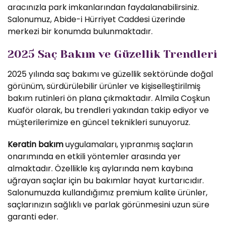
aracınızla park imkanlarından faydalanabilirsiniz.
Salonumuz, Abide-i Hürriyet Caddesi üzerinde
merkezi bir konumda bulunmaktadır.
2025 Saç Bakım ve Güzellik Trendleri
2025 yılında saç bakımı ve güzellik sektöründe doğal
görünüm, sürdürülebilir ürünler ve kişiselleştirilmiş
bakım rutinleri ön plana çıkmaktadır. Almila Coşkun
Kuaför olarak, bu trendleri yakından takip ediyor ve
müşterilerimize en güncel teknikleri sunuyoruz.
Keratin bakım
uygulamaları, yıpranmış saçların
onarımında en etkili yöntemler arasında yer
almaktadır. Özellikle kış aylarında nem kaybına
uğrayan saçlar için bu bakımlar hayat kurtarıcıdır.
Salonumuzda kullandığımız premium kalite ürünler,
saçlarınızın sağlıklı ve parlak görünmesini uzun süre
garanti eder.