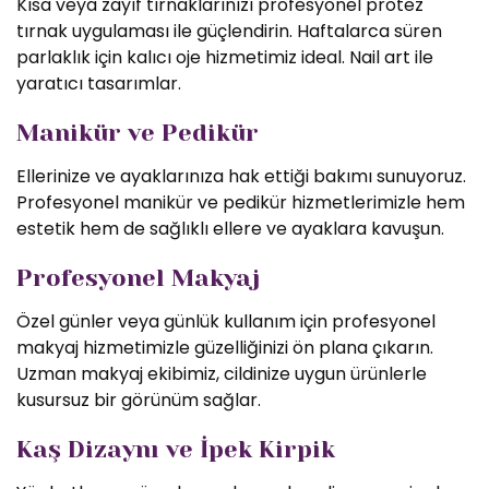
Kısa veya zayıf tırnaklarınızı profesyonel protez
tırnak uygulaması ile güçlendirin. Haftalarca süren
parlaklık için kalıcı oje hizmetimiz ideal. Nail art ile
yaratıcı tasarımlar.
Manikür ve Pedikür
Ellerinize ve ayaklarınıza hak ettiği bakımı sunuyoruz.
Profesyonel manikür ve pedikür hizmetlerimizle hem
estetik hem de sağlıklı ellere ve ayaklara kavuşun.
Profesyonel Makyaj
Özel günler veya günlük kullanım için profesyonel
makyaj hizmetimizle güzelliğinizi ön plana çıkarın.
Uzman makyaj ekibimiz, cildinize uygun ürünlerle
kusursuz bir görünüm sağlar.
Kaş Dizaynı ve İpek Kirpik