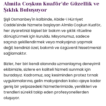
Almila Coşkun Kuaför'de Güzellik ve
Şıklık Buluşuyor
Şişli Osmanbey'in kalbinde, Abide-i Hürriyet
Cadde'sinde hizmete başlayan Almila Coşkun Kuaför,
her ziyaretinizi kişisel bir bakım ve şıklık ritüeline
dönüştürmek için kuruldu. Misyonumuz, sadece
saçınızı şekillendirmek veya makyajınızı yapmak
değil; kendinizi özel, bakımlı ve özgüvenli hissetmenizi
sağlamaktır.
Bizler, her biri kendi alanında uzmanlaşmış deneyimli
ekibimizle, sizlere en kaliteli hizmeti sunmak için
buradayız. Kadromuz, saç kesiminden protez tırnak
uygulamalarına, gelin makyajından kalıcı ojeye kadar
geniş bir yelpazedeki hizmetlerimizde, yenilikleri ve
trendleri sürekli takip eden profesyonellerden
oluşuyor.