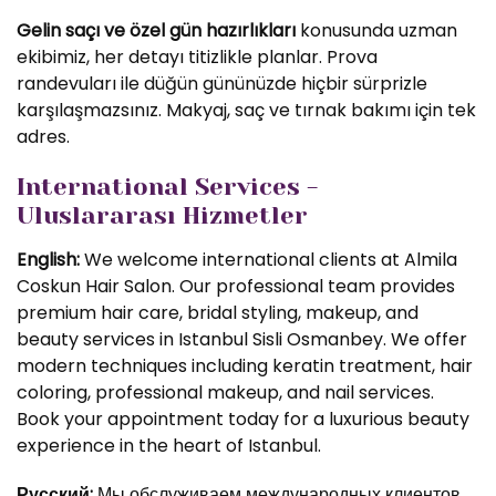
Gelin saçı ve özel gün hazırlıkları
konusunda uzman
ekibimiz, her detayı titizlikle planlar. Prova
randevuları ile düğün gününüzde hiçbir sürprizle
karşılaşmazsınız. Makyaj, saç ve tırnak bakımı için tek
adres.
International Services -
Uluslararası Hizmetler
English:
We welcome international clients at Almila
Coskun Hair Salon. Our professional team provides
premium hair care, bridal styling, makeup, and
beauty services in Istanbul Sisli Osmanbey. We offer
modern techniques including keratin treatment, hair
coloring, professional makeup, and nail services.
Book your appointment today for a luxurious beauty
experience in the heart of Istanbul.
Русский:
Мы обслуживаем международных клиентов.