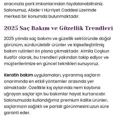
aracınızla park imkanlarından faydalanabilirsiniz.
Salonumuz, Abide-i Hürriyet Caddesi üzerinde
merkezi bir konumda bulunmaktadır.
2025 Saç Bakım ve Güzellik Trendleri
2025 yılında saç bakımı ve güzellik sektöründe doğal
görünüm, sürdürülebilir ürünler ve kişiselleştirilmiş
bakım rutinleri ön plana çıkmaktadır. Almila Coşkun
Kuaför olarak, bu trendleri yakından takip ediyor ve
müşterilerimize en güncel teknikleri sunuyoruz.
Keratin bakım
uygulamaları, yıpranmış saçların
onarımında en etkili yöntemler arasında yer
almaktadır. Özellikle kış aylarında nem kaybına
uğrayan saçlar için bu bakımlar hayat kurtarıcıdır.
Salonumuzda kullandığımız premium kalite ürünler,
saçlarınızın sağlıklı ve parlak görünmesini uzun süre
garanti eder.