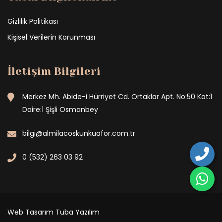
Gizlilik Politikası
Kişisel Verilerin Korunması
İletişim Bilgileri
Merkez Mh. Abide-i Hürriyet Cd. Ortaklar Apt. No:50 Kat:1
Daire:1 Şişli Osmanbey
bilgi@almilacoskunkuafor.com.tr
0 (532) 263 03 92
Web Tasarım
Tuba Yazılım