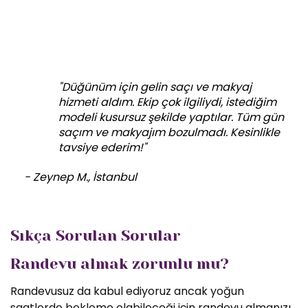
"Düğünüm için gelin saçı ve makyaj
hizmeti aldım. Ekip çok ilgiliydi, istediğim
modeli kusursuz şekilde yaptılar. Tüm gün
saçım ve makyajım bozulmadı. Kesinlikle
tavsiye ederim!"
- Zeynep M., İstanbul
Sıkça Sorulan Sorular
Randevu almak zorunlu mu?
Randevusuz da kabul ediyoruz ancak yoğun
saatlerde bekleme olabileceği için randevu almanızı