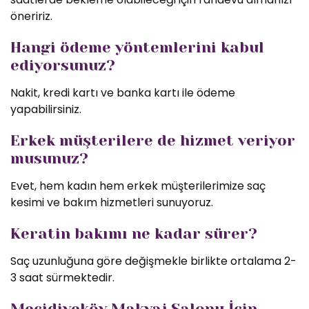
öneririz.
Hangi ödeme yöntemlerini kabul
ediyorsunuz?
Nakit, kredi kartı ve banka kartı ile ödeme
yapabilirsiniz.
Erkek müşterilere de hizmet veriyor
musunuz?
Evet, hem kadın hem erkek müşterilerimize saç
kesimi ve bakım hizmetleri sunuyoruz.
Keratin bakımı ne kadar sürer?
Saç uzunluğuna göre değişmekle birlikte ortalama 2-
3 saat sürmektedir.
Mecidiyeköy Makyaj Salonu İçin