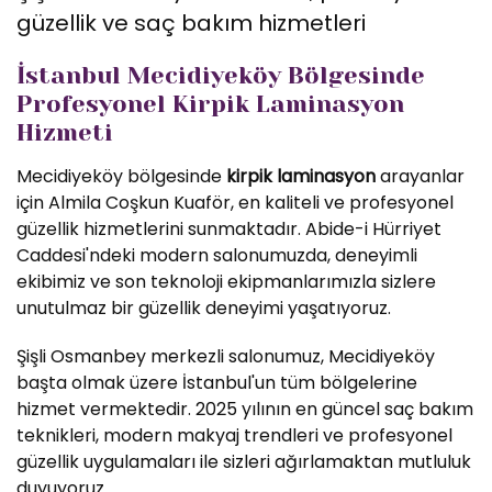
güzellik ve saç bakım hizmetleri
İstanbul Mecidiyeköy Bölgesinde
Profesyonel Kirpik Laminasyon
Hizmeti
Mecidiyeköy bölgesinde
kirpik laminasyon
arayanlar
için Almila Coşkun Kuaför, en kaliteli ve profesyonel
güzellik hizmetlerini sunmaktadır. Abide-i Hürriyet
Caddesi'ndeki modern salonumuzda, deneyimli
ekibimiz ve son teknoloji ekipmanlarımızla sizlere
unutulmaz bir güzellik deneyimi yaşatıyoruz.
Şişli Osmanbey merkezli salonumuz, Mecidiyeköy
başta olmak üzere İstanbul'un tüm bölgelerine
hizmet vermektedir. 2025 yılının en güncel saç bakım
teknikleri, modern makyaj trendleri ve profesyonel
güzellik uygulamaları ile sizleri ağırlamaktan mutluluk
duyuyoruz.