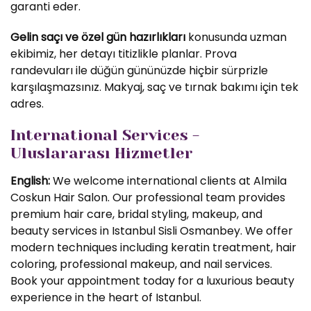
garanti eder.
Gelin saçı ve özel gün hazırlıkları
konusunda uzman
ekibimiz, her detayı titizlikle planlar. Prova
randevuları ile düğün gününüzde hiçbir sürprizle
karşılaşmazsınız. Makyaj, saç ve tırnak bakımı için tek
adres.
International Services -
Uluslararası Hizmetler
English:
We welcome international clients at Almila
Coskun Hair Salon. Our professional team provides
premium hair care, bridal styling, makeup, and
beauty services in Istanbul Sisli Osmanbey. We offer
modern techniques including keratin treatment, hair
coloring, professional makeup, and nail services.
Book your appointment today for a luxurious beauty
experience in the heart of Istanbul.