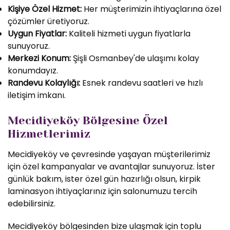
Kişiye Özel Hizmet:
Her müşterimizin ihtiyaçlarına özel
çözümler üretiyoruz.
Uygun Fiyatlar:
Kaliteli hizmeti uygun fiyatlarla
sunuyoruz.
Merkezi Konum:
Şişli Osmanbey'de ulaşımı kolay
konumdayız.
Randevu Kolaylığı:
Esnek randevu saatleri ve hızlı
iletişim imkanı.
Mecidiyeköy Bölgesine Özel
Hizmetlerimiz
Mecidiyeköy ve çevresinde yaşayan müşterilerimiz
için özel kampanyalar ve avantajlar sunuyoruz. İster
günlük bakım, ister özel gün hazırlığı olsun, kirpik
laminasyon ihtiyaçlarınız için salonumuzu tercih
edebilirsiniz.
Mecidiyeköy bölgesinden bize ulaşmak için toplu