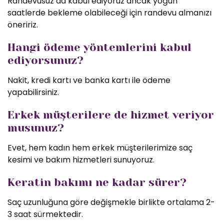
Randevusuz da kabul ediyoruz ancak yoğun
saatlerde bekleme olabileceği için randevu almanızı
öneririz.
Hangi ödeme yöntemlerini kabul
ediyorsunuz?
Nakit, kredi kartı ve banka kartı ile ödeme
yapabilirsiniz.
Erkek müşterilere de hizmet veriyor
musunuz?
Evet, hem kadın hem erkek müşterilerimize saç
kesimi ve bakım hizmetleri sunuyoruz.
Keratin bakımı ne kadar sürer?
Saç uzunluğuna göre değişmekle birlikte ortalama 2-
3 saat sürmektedir.