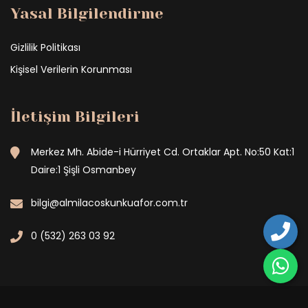
Yasal Bilgilendirme
Gizlilik Politikası
Kişisel Verilerin Korunması
İletişim Bilgileri
Merkez Mh. Abide-i Hürriyet Cd. Ortaklar Apt. No:50 Kat:1
Daire:1 Şişli Osmanbey
bilgi@almilacoskunkuafor.com.tr
0 (532) 263 03 92