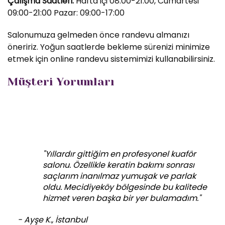
Çalışma Saatleri:
Hafta içi 08:00-21:00, Cumartesi
09:00-21:00 Pazar: 09:00-17:00
Salonumuza gelmeden önce randevu almanızı
öneririz. Yoğun saatlerde bekleme sürenizi minimize
etmek için online randevu sistemimizi kullanabilirsiniz.
Müşteri Yorumları
"Yıllardır gittiğim en profesyonel kuaför
salonu. Özellikle keratin bakımı sonrası
saçlarım inanılmaz yumuşak ve parlak
oldu. Mecidiyeköy bölgesinde bu kalitede
hizmet veren başka bir yer bulamadım."
- Ayşe K., İstanbul