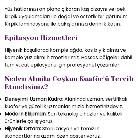
Yüz hatlarınızı ön plana çıkaran kaş dizaynı ve ipek
kirpik uygulamaları ile doğal ve estetik bir görünüm.
Kirpik laminasyonu ile bakışlarınıza derinlik katın.
Epilasyon Hizmetleri
Hijyenik koşullarda komple ağda, kaş bıyık alma ve
komple yüz alımı hizmetlerimiz. Hassas bölgeler dahil
tüm vücut epilasyonu için profesyonel çözümler.
Neden Almila Coşkun Kuaför'ü Tercih
Etmelisiniz?
Deneyimli Uzman Kadro:
Alanında uzman, sertifikalı
kuaför ve güzellik uzmanlarımızla hizmetinizdeyiz.
Modern Ekipman:
Son teknoloji cihazlar ve kaliteli
ürünlerle çalışıyoruz.
Hijyenik Ortam:
Sterilizasyon ve temizlik
standartlarına azami özen gösteriyoruz.