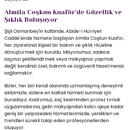
Almila Coşkun Kuaför'de Güzellik ve
Şıklık Buluşuyor
Şişli Osmanbey'in kalbinde, Abide-i Hürriyet
Cadde'sinde hizmete başlayan Almila Coşkun Kuaför,
her ziyaretinizi kişisel bir bakım ve şıklık ritüeline
dönüştürmek için kuruldu. Misyonumuz, sadece
saçınızı şekillendirmek veya makyajınızı yapmak
değil; kendinizi özel, bakımlı ve özgüvenli hissetmenizi
sağlamaktır.
Bizler, her biri kendi alanında uzmanlaşmış deneyimli
ekibimizle, sizlere en kaliteli hizmeti sunmak için
buradayız. Kadromuz, saç kesiminden protez tırnak
uygulamalarına, gelin makyajından kalıcı ojeye kadar
geniş bir yelpazedeki hizmetlerimizde, yenilikleri ve
trendleri sürekli takip eden profesyonellerden
oluşuyor.