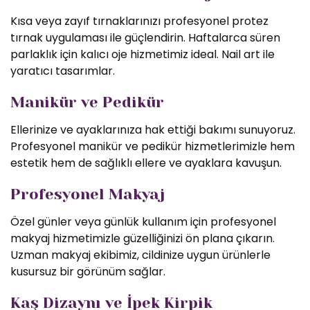
Kısa veya zayıf tırnaklarınızı profesyonel protez
tırnak uygulaması ile güçlendirin. Haftalarca süren
parlaklık için kalıcı oje hizmetimiz ideal. Nail art ile
yaratıcı tasarımlar.
Manikür ve Pedikür
Ellerinize ve ayaklarınıza hak ettiği bakımı sunuyoruz.
Profesyonel manikür ve pedikür hizmetlerimizle hem
estetik hem de sağlıklı ellere ve ayaklara kavuşun.
Profesyonel Makyaj
Özel günler veya günlük kullanım için profesyonel
makyaj hizmetimizle güzelliğinizi ön plana çıkarın.
Uzman makyaj ekibimiz, cildinize uygun ürünlerle
kusursuz bir görünüm sağlar.
Kaş Dizaynı ve İpek Kirpik