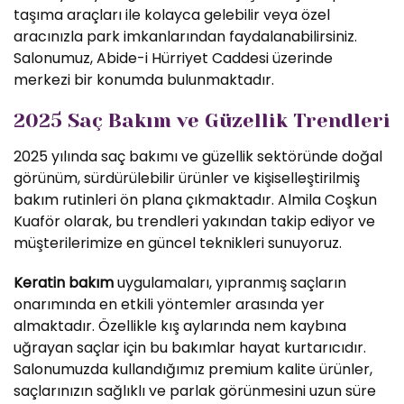
taşıma araçları ile kolayca gelebilir veya özel
aracınızla park imkanlarından faydalanabilirsiniz.
Salonumuz, Abide-i Hürriyet Caddesi üzerinde
merkezi bir konumda bulunmaktadır.
2025 Saç Bakım ve Güzellik Trendleri
2025 yılında saç bakımı ve güzellik sektöründe doğal
görünüm, sürdürülebilir ürünler ve kişiselleştirilmiş
bakım rutinleri ön plana çıkmaktadır. Almila Coşkun
Kuaför olarak, bu trendleri yakından takip ediyor ve
müşterilerimize en güncel teknikleri sunuyoruz.
Keratin bakım
uygulamaları, yıpranmış saçların
onarımında en etkili yöntemler arasında yer
almaktadır. Özellikle kış aylarında nem kaybına
uğrayan saçlar için bu bakımlar hayat kurtarıcıdır.
Salonumuzda kullandığımız premium kalite ürünler,
saçlarınızın sağlıklı ve parlak görünmesini uzun süre