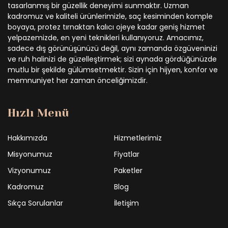
tasarlanmış bir güzellik deneyimi sunmaktır. Uzman
kadromuz ve kaliteli ürünlerimizle, saç kesiminden komple
boyaya, protez tırnaktan kalıcı ojeye kadar geniş hizmet
yelpazemizde, en yeni teknikleri kullanıyoruz. Amacımız,
sadece dış görünüşünüzü değil, aynı zamanda özgüveninizi
ve ruh halinizi de güzelleştirmek; sizi aynada gördüğünüzde
mutlu bir şekilde gülümsetmektir. Sizin için hijyen, konfor ve
memnuniyet her zaman önceliğimizdir.
Hızlı Menü
Hakkımızda
Hizmetlerimiz
Misyonumuz
Fiyatlar
Vizyonumuz
Paketler
Kadromuz
Blog
Sıkça Sorulanlar
İletişim