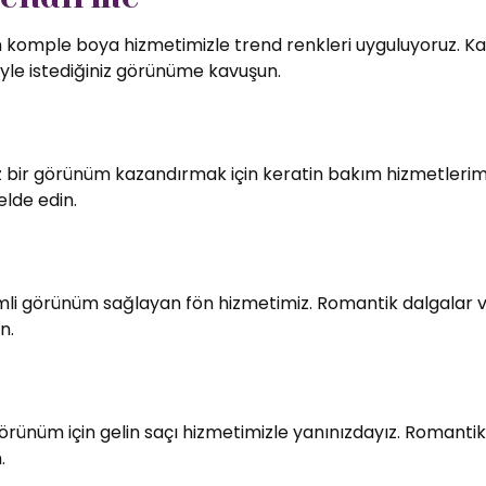
in komple boya hizmetimizle trend renkleri uyguluyoruz. Kali
le istediğiniz görünüme kavuşun.
bir görünüm kazandırmak için keratin bakım hizmetlerimiz
elde edin.
imli görünüm sağlayan fön hizmetimiz. Romantik dalgalar v
n.
örünüm için gelin saçı hizmetimizle yanınızdayız. Romantik
.