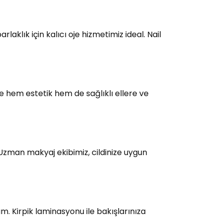
laklık için kalıcı oje hizmetimiz ideal. Nail
e hem estetik hem de sağlıklı ellere ve
 Uzman makyaj ekibimiz, cildinize uygun
üm. Kirpik laminasyonu ile bakışlarınıza