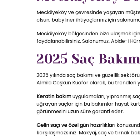
Mecidiyeköy ve çevresinde yaşayan müşteril
olsun, babyliner ihtiyaçlarınız için salonumu
Mecidiyeköy bölgesinden bize ulaşmak için 
faydalanabilirsiniz. Salonumuz, Abide-i H
2025 Saç Bakım 
2025 yılında saç bakımı ve güzellik sektörü
Almila Coşkun Kuaför olarak, bu trendleri 
Keratin bakım
uygulamaları, yıpranmış saç
uğrayan saçlar için bu bakımlar hayat kurta
görünmesini uzun süre garanti eder.
Gelin saçı ve özel gün hazırlıkları
konusunda 
karşılaşmazsınız. Makyaj, saç ve tırnak bak