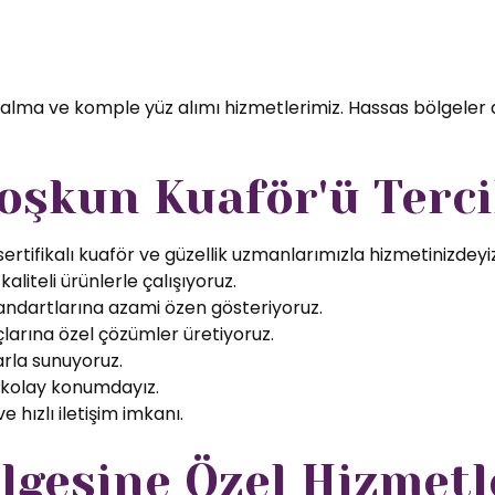
 alma ve komple yüz alımı hizmetlerimiz. Hassas bölgeler 
oşkun Kuaför'ü Terci
rtifikalı kuaför ve güzellik uzmanlarımızla hizmetinizdeyiz
aliteli ürünlerle çalışıyoruz.
tandartlarına azami özen gösteriyoruz.
larına özel çözümler üretiyoruz.
arla sunuyoruz.
 kolay konumdayız.
 hızlı iletişim imkanı.
lgesine Özel Hizmetl