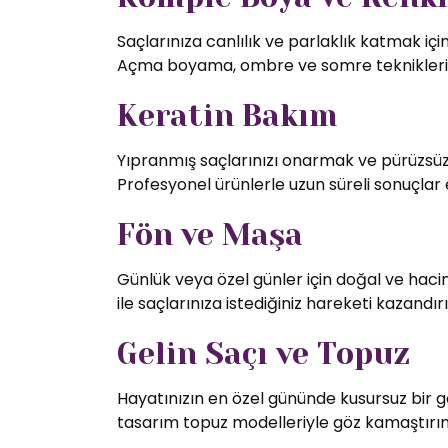
Saçlarınıza canlılık ve parlaklık katmak iç
Açma boyama, ombre ve somre teknikleriy
Keratin Bakım
Yıpranmış saçlarınızı onarmak ve pürüzsüz 
Profesyonel ürünlerle uzun süreli sonuçlar 
Fön ve Maşa
Günlük veya özel günler için doğal ve hac
ile saçlarınıza istediğiniz hareketi kazandırı
Gelin Saçı ve Topuz
Hayatınızın en özel gününde kusursuz bir g
tasarım topuz modelleriyle göz kamaştırın