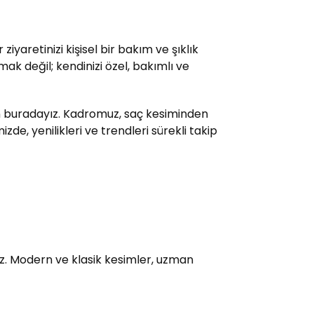
yaretinizi kişisel bir bakım ve şıklık
ak değil; kendinizi özel, bakımlı ve
çin buradayız. Kadromuz, saç kesiminden
e, yenilikleri ve trendleri sürekli takip
uz. Modern ve klasik kesimler, uzman