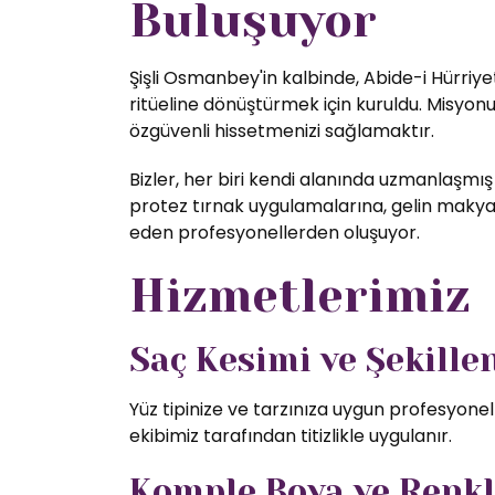
Buluşuyor
Şişli Osmanbey'in kalbinde, Abide-i Hürriye
ritüeline dönüştürmek için kuruldu. Misyon
özgüvenli hissetmenizi sağlamaktır.
Bizler, her biri kendi alanında uzmanlaşmış
protez tırnak uygulamalarına, gelin makyajı
eden profesyonellerden oluşuyor.
Hizmetlerimiz
Saç Kesimi ve Şekill
Yüz tipinize ve tarzınıza uygun profesyone
ekibimiz tarafından titizlikle uygulanır.
Komple Boya ve Renk