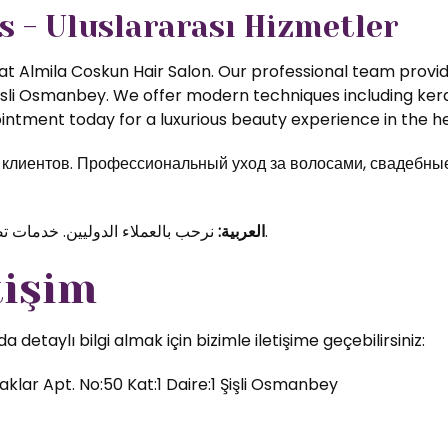
s - Uluslararası Hizmetler
t Almila Coskun Hair Salon. Our professional team provide
isli Osmanbey. We offer modern techniques including kerat
ntment today for a luxurious beauty experience in the hea
иентов. Профессиональный уход за волосами, свадебные 
نرحب بالعملاء الدوليين. خدمات تصفيف الشعر والمكياج الاحترافي في قلب اسطنبول.
العربية:
tişim
etaylı bilgi almak için bizimle iletişime geçebilirsiniz:
klar Apt. No:50 Kat:1 Daire:1 Şişli Osmanbey