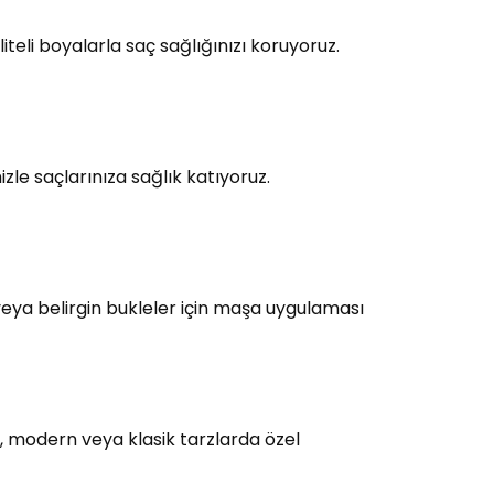
teli boyalarla saç sağlığınızı koruyoruz.
le saçlarınıza sağlık katıyoruz.
eya belirgin bukleler için maşa uygulaması
, modern veya klasik tarzlarda özel