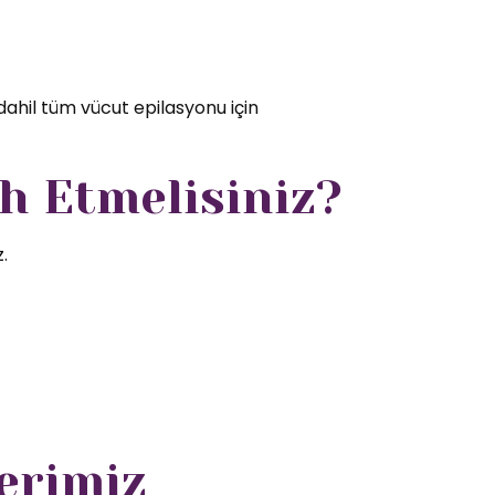
dahil tüm vücut epilasyonu için
h Etmelisiniz?
.
erimiz