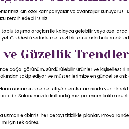
erimiz için özel kampanyalar ve avantajlar sunuyoruz. İste
zu tercih edebilirsiniz.
toplu taşıma araçları ile kolayca gelebilir veya özel arac
ürriyet Caddesi üzerinde merkezi bir konumda bulunmaktadı
ve Güzellik Trendler
nde doğal görünüm, sürdürülebilir ürünler ve kişiselleştiri
yakından takip ediyor ve müşterilerimize en güncel teknikl
ların onarımında en etkili yöntemler arasında yer almakta
rıcıdır. Salonumuzda kullandığımız premium kalite ürünler,
uzman ekibimiz, her detayı titizlikle planlar. Prova rande
ımı için tek adres.