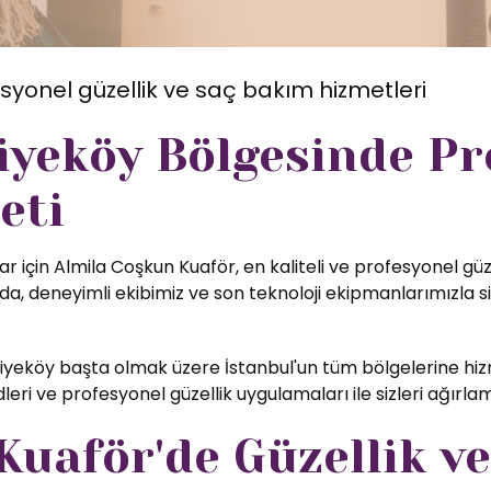
syonel güzellik ve saç bakım hizmetleri
iyeköy Bölgesinde Pr
eti
r için Almila Coşkun Kuaför, en kaliteli ve profesyonel güz
, deneyimli ekibimiz ve son teknoloji ekipmanlarımızla si
yeköy başta olmak üzere İstanbul'un tüm bölgelerine hiz
eri ve profesyonel güzellik uygulamaları ile sizleri ağırl
uaför'de Güzellik ve