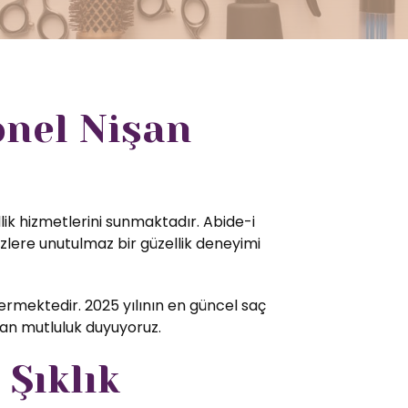
onel Nişan
lik hizmetlerini sunmaktadır. Abide-i
zlere unutulmaz bir güzellik deneyimi
rmektedir. 2025 yılının en güncel saç
tan mutluluk duyuyoruz.
 Şıklık