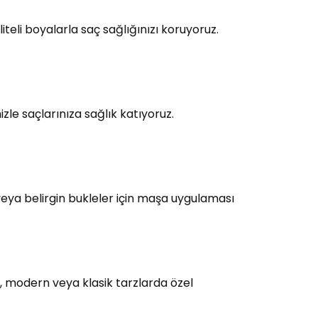
teli boyalarla saç sağlığınızı koruyoruz.
le saçlarınıza sağlık katıyoruz.
eya belirgin bukleler için maşa uygulaması
, modern veya klasik tarzlarda özel