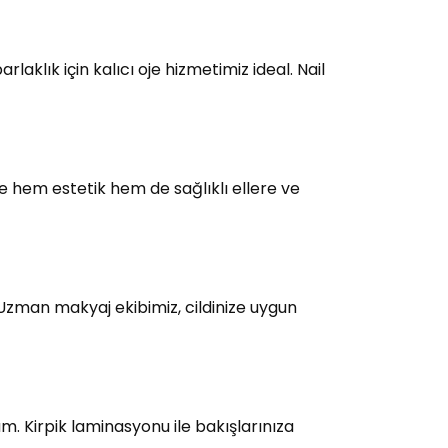
laklık için kalıcı oje hizmetimiz ideal. Nail
e hem estetik hem de sağlıklı ellere ve
 Uzman makyaj ekibimiz, cildinize uygun
üm. Kirpik laminasyonu ile bakışlarınıza