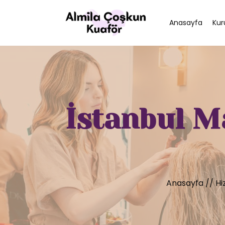
Anasayfa
Kur
İstanbul M
Anasayfa
//
Hi