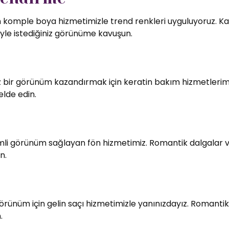
in komple boya hizmetimizle trend renkleri uyguluyoruz. Kali
le istediğiniz görünüme kavuşun.
bir görünüm kazandırmak için keratin bakım hizmetlerimiz
elde edin.
imli görünüm sağlayan fön hizmetimiz. Romantik dalgalar v
n.
örünüm için gelin saçı hizmetimizle yanınızdayız. Romantik
.