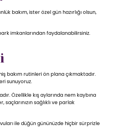
ük bakım, ister özel gün hazırlığı olsun,
park imkanlarından faydalanabilirsiniz.
i
lmiş bakım rutinleri ön plana çıkmaktadır.
eri sunuyoruz.
dır. Özellikle kış aylarında nem kaybına
 saçlarınızın sağlıklı ve parlak
vuları ile düğün gününüzde hiçbir sürprizle