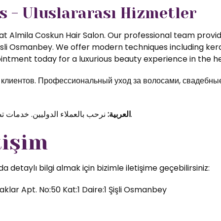
s - Uluslararası Hizmetler
t Almila Coskun Hair Salon. Our professional team provide
isli Osmanbey. We offer modern techniques including kerat
ntment today for a luxurious beauty experience in the hea
иентов. Профессиональный уход за волосами, свадебные 
نرحب بالعملاء الدوليين. خدمات تصفيف الشعر والمكياج الاحترافي في قلب اسطنبول.
العربية:
tişim
etaylı bilgi almak için bizimle iletişime geçebilirsiniz:
klar Apt. No:50 Kat:1 Daire:1 Şişli Osmanbey