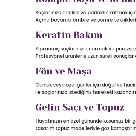
Saçlarınıza canlılık ve parlaklık katmak iç
Açma boyama, ombre ve somre teknikleriy
Keratin Bakım
Yıpranmış saçlarınızı onarmak ve pürüzsüz 
Profesyonel ürünlerle uzun süreli sonuçlar 
Fön ve Maşa
Günlük veya özel günler için doğal ve hac
ile saçlarınıza istediğiniz hareketi kazandırı
Gelin Saçı ve Topuz
Hayatınızın en özel gününde kusursuz bir g
tasarım topuz modelleriyle göz kamaştırın