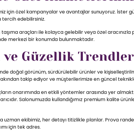
 için özel kampanyalar ve avantajlar sunuyoruz. İster günl
tercih edebilirsiniz.
aşıma araçları ile kolayca gelebilir veya özel aracınızla 
inde merkezi bir konumda bulunmaktadır.
ve Güzellik Trendler
nde doğal görünüm, sürdürülebilir ürünler ve kişiselleştiri
yakından takip ediyor ve müşterilerimize en güncel teknikl
ların onarımında en etkili yöntemler arasında yer almakta
rıcıdır. Salonumuzda kullandığımız premium kalite ürünler,
uzman ekibimiz, her detayı titizlikle planlar. Prova rande
ımı için tek adres.