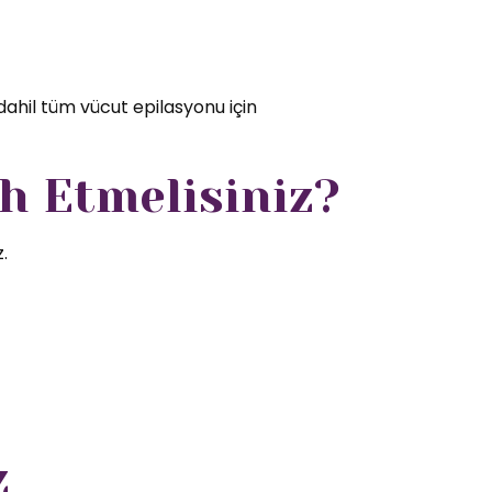
dahil tüm vücut epilasyonu için
h Etmelisiniz?
.
z