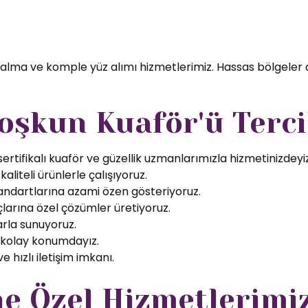
 alma ve komple yüz alımı hizmetlerimiz. Hassas bölgeler 
oşkun Kuaför'ü Terci
rtifikalı kuaför ve güzellik uzmanlarımızla hizmetinizdeyiz
aliteli ürünlerle çalışıyoruz.
tandartlarına azami özen gösteriyoruz.
larına özel çözümler üretiyoruz.
arla sunuyoruz.
 kolay konumdayız.
 hızlı iletişim imkanı.
e Özel Hizmetlerimi