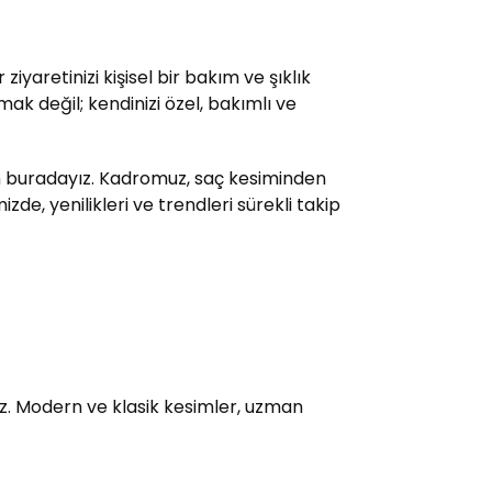
yaretinizi kişisel bir bakım ve şıklık
ak değil; kendinizi özel, bakımlı ve
çin buradayız. Kadromuz, saç kesiminden
e, yenilikleri ve trendleri sürekli takip
uz. Modern ve klasik kesimler, uzman