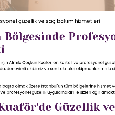
syonel güzellik ve saç bakım hizmetleri
 Bölgesinde Profesy
i
için Almila Coşkun Kuaför, en kaliteli ve profesyonel güzel
, deneyimli ekibimiz ve son teknoloji ekipmanlarımızla si
başta olmak üzere İstanbul'un tüm bölgelerine hizmet ve
ve profesyonel güzellik uygulamaları ile sizleri ağırlamak
uaför'de Güzellik ve