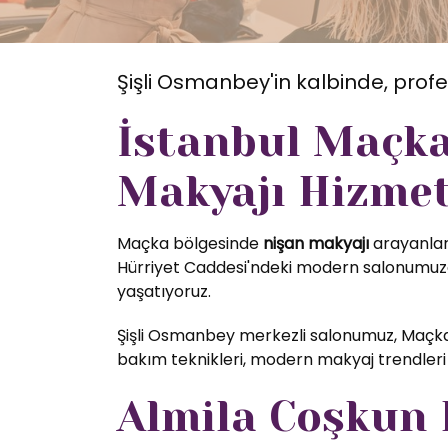
Şişli Osmanbey'in kalbinde, profe
İstanbul Maçka
Makyajı Hizmet
Maçka bölgesinde
nişan makyajı
arayanlar 
Hürriyet Caddesi'ndeki modern salonumuzda
yaşatıyoruz.
Şişli Osmanbey merkezli salonumuz, Maçka 
bakım teknikleri, modern makyaj trendleri 
Almila Coşkun K