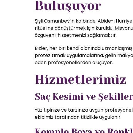
Buluşuyor
Şişli Osmanbey'in kalbinde, Abide-i Hürriye
ritüeline dönüştürmek için kuruldu. Misyon
özgüvenli hissetmenizi sağlamaktır.
Bizler, her biri kendi alanında uzmanlaşmış
protez tırnak uygulamalarına, gelin makyajı
eden profesyonellerden oluşuyor.
Hizmetlerimiz
Saç Kesimi ve Şekill
Yüz tipinize ve tarzınıza uygun profesyone
ekibimiz tarafından titizlikle uygulanır.
Komple Boya ve Renk