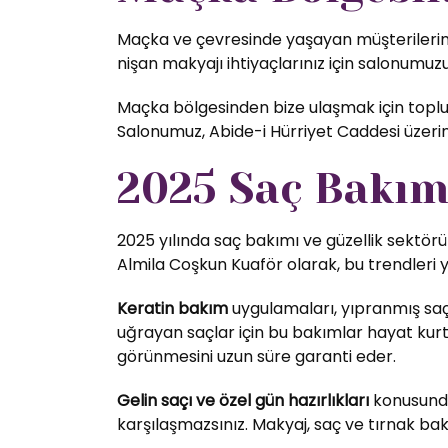
Maçka ve çevresinde yaşayan müşterilerimiz
nişan makyajı ihtiyaçlarınız için salonumuzu 
Maçka bölgesinden bize ulaşmak için toplu t
Salonumuz, Abide-i Hürriyet Caddesi üzer
2025 Saç Bakım 
2025 yılında saç bakımı ve güzellik sektörü
Almila Coşkun Kuaför olarak, bu trendleri 
Keratin bakım
uygulamaları, yıpranmış saç
uğrayan saçlar için bu bakımlar hayat kurta
görünmesini uzun süre garanti eder.
Gelin saçı ve özel gün hazırlıkları
konusunda 
karşılaşmazsınız. Makyaj, saç ve tırnak bak