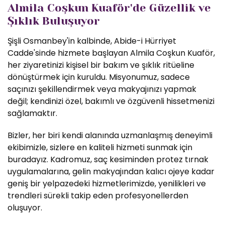
Almila Coşkun Kuaför'de Güzellik ve
Şıklık Buluşuyor
Şişli Osmanbey'in kalbinde, Abide-i Hürriyet
Cadde'sinde hizmete başlayan Almila Coşkun Kuaför,
her ziyaretinizi kişisel bir bakım ve şıklık ritüeline
dönüştürmek için kuruldu. Misyonumuz, sadece
saçınızı şekillendirmek veya makyajınızı yapmak
değil; kendinizi özel, bakımlı ve özgüvenli hissetmenizi
sağlamaktır.
Bizler, her biri kendi alanında uzmanlaşmış deneyimli
ekibimizle, sizlere en kaliteli hizmeti sunmak için
buradayız. Kadromuz, saç kesiminden protez tırnak
uygulamalarına, gelin makyajından kalıcı ojeye kadar
geniş bir yelpazedeki hizmetlerimizde, yenilikleri ve
trendleri sürekli takip eden profesyonellerden
oluşuyor.