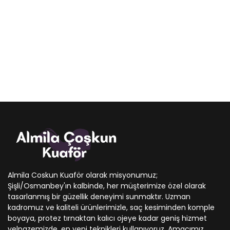
Almila Coskun Kuaför olarak misyonumuz;
Şişli/Osmanbey'ın kalbinde, her müşterimize özel olarak
tasarlanmış bir güzellik deneyimi sunmaktır. Uzman
kadromuz ve kaliteli ürünlerimizle, saç kesiminden komple
boyaya, protez tırnaktan kalıcı ojeye kadar geniş hizmet
yelpazemizde, en yeni teknikleri kullanıyoruz. Amacımız,