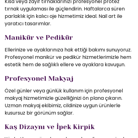
Kısa veya zayıf tırnaklarınızı profesyonel protez
tırnak uygulaması ile güçlendirin. Haftalarca süren
parlaklık için kalıcı oje hizmetimiz ideal. Nail art ile
yaratıcı tasarımlar.
Manikür ve Pedikür
Ellerinize ve ayaklarınıza hak ettiği bakımı sunuyoruz.
Profesyonel manikür ve pedikür hizmetlerimizle hem
estetik hem de sağlıklı ellere ve ayaklara kavuşun.
Profesyonel Makyaj
Özel günler veya günlük kullanım için profesyonel
makyaj hizmetimizle güzelliğinizi ön plana çıkarın.
Uzman makyaj ekibimiz, cildinize uygun ürünlerle
kusursuz bir görünüm sağlar.
Kaş Dizaynı ve İpek Kirpik