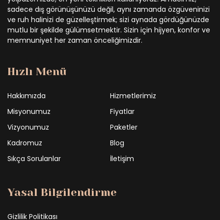
sadece dış görünüşünüzü değil, aynı zamanda özgüveninizi
ve ruh halinizi de güzelleştirmek; sizi aynada gördüğünüzde
mutlu bir şekilde gülümsetmektir. Sizin için hijyen, konfor ve
memnuniyet her zaman önceliğimizdir.
Hızlı Menü
Hakkımızda
Hizmetlerimiz
Misyonumuz
Fiyatlar
Vizyonumuz
Paketler
Kadromuz
Blog
Sıkça Sorulanlar
İletişim
Yasal Bilgilendirme
Gizlilik Politikası