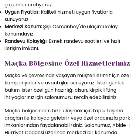
çözümler üretiyoruz.
Uygun Fiyatlar:
Kaliteli hizmeti uygun fiyatlarla
sunuyoruz.
Merkezi Konum:
Şişli Osmanbey'de ulaşımı kolay
konumdayız.
Randevu Kolaylığı:
Esnek randevu saatleri ve hızlı
iletişim imkanı.
Maçka Bölgesine Özel Hizmetlerimiz
Maçka ve çevresinde yaşayan müşterilerimiz için özel
kampanyalar ve avantajlar sunuyoruz. İster günlük
bakım, ister özel gün hazırlığı olsun, kirpik lifting
ihtiyaçlarınız için salonumuzu tercih edebilirsiniz.
Maçka bölgesinden bize ulaşmak için toplu taşıma
araçları ile kolayca gelebilir veya özel aracınızla park
imkanlarından faydalanabilirsiniz. Salonumuz, Abide-i
Hürriyet Caddesi üzerinde merkezi bir konumda