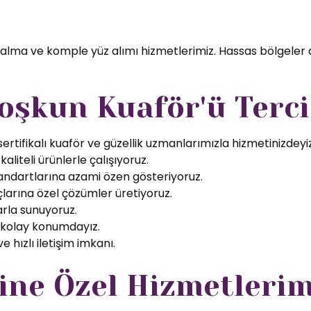
 alma ve komple yüz alımı hizmetlerimiz. Hassas bölgeler 
oşkun Kuaför'ü Terci
rtifikalı kuaför ve güzellik uzmanlarımızla hizmetinizdeyiz
aliteli ürünlerle çalışıyoruz.
tandartlarına azami özen gösteriyoruz.
larına özel çözümler üretiyoruz.
arla sunuyoruz.
 kolay konumdayız.
 hızlı iletişim imkanı.
ine Özel Hizmetlerim