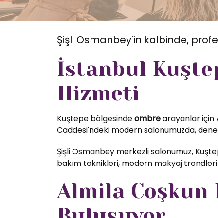
Şişli Osmanbey'in kalbinde, profe
İstanbul Kuşte
Hizmeti
Kuştepe bölgesinde
ombre
arayanlar için 
Caddesi'ndeki modern salonumuzda, deneyim
Şişli Osmanbey merkezli salonumuz, Kuştep
bakım teknikleri, modern makyaj trendleri 
Almila Coşkun K
Buluşuyor