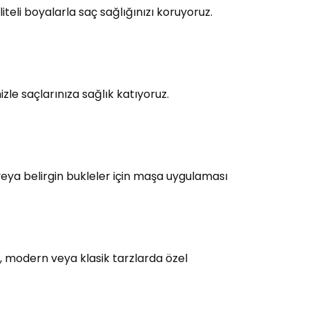
teli boyalarla saç sağlığınızı koruyoruz.
le saçlarınıza sağlık katıyoruz.
eya belirgin bukleler için maşa uygulaması
, modern veya klasik tarzlarda özel