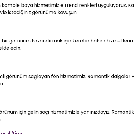
in komple boya hizmetimizle trend renkleri uyguluyoruz. Kali
le istediğiniz görünüme kavuşun.
bir görünüm kazandırmak için keratin bakım hizmetlerimiz
elde edin.
imli görünüm sağlayan fön hizmetimiz. Romantik dalgalar v
n.
örünüm için gelin saçı hizmetimizle yanınızdayız. Romantik
.