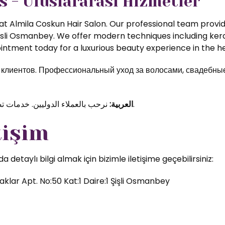
s - Uluslararası Hizmetler
t Almila Coskun Hair Salon. Our professional team provide
isli Osmanbey. We offer modern techniques including kerat
ntment today for a luxurious beauty experience in the hea
иентов. Профессиональный уход за волосами, свадебные 
نرحب بالعملاء الدوليين. خدمات تصفيف الشعر والمكياج الاحترافي في قلب اسطنبول.
العربية:
tişim
etaylı bilgi almak için bizimle iletişime geçebilirsiniz:
klar Apt. No:50 Kat:1 Daire:1 Şişli Osmanbey