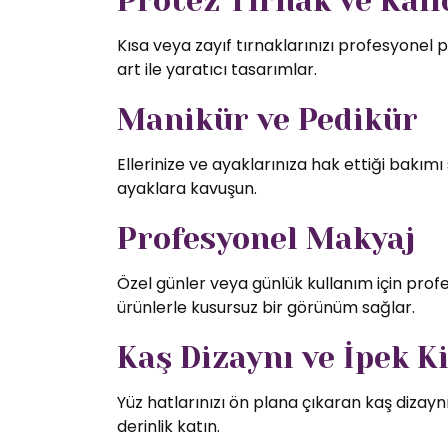
Protez Tırnak ve Kalıc
Kısa veya zayıf tırnaklarınızı profesyonel p
art ile yaratıcı tasarımlar.
Manikür ve Pedikür
Ellerinize ve ayaklarınıza hak ettiği bakı
ayaklara kavuşun.
Profesyonel Makyaj
Özel günler veya günlük kullanım için profe
ürünlerle kusursuz bir görünüm sağlar.
Kaş Dizaynı ve İpek K
Yüz hatlarınızı ön plana çıkaran kaş dizaynı
derinlik katın.