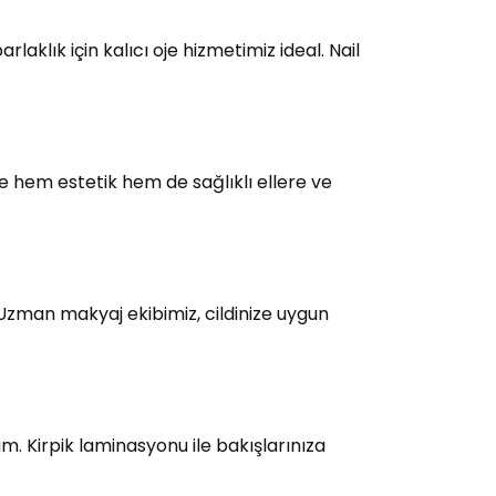
laklık için kalıcı oje hizmetimiz ideal. Nail
e hem estetik hem de sağlıklı ellere ve
 Uzman makyaj ekibimiz, cildinize uygun
üm. Kirpik laminasyonu ile bakışlarınıza