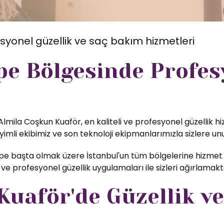
syonel güzellik ve saç bakım hizmetleri
pe Bölgesinde Profe
Almila Coşkun Kuaför, en kaliteli ve profesyonel güzellik h
li ekibimiz ve son teknoloji ekipmanlarımızla sizlere unu
e başta olmak üzere İstanbul'un tüm bölgelerine hizmet v
ve profesyonel güzellik uygulamaları ile sizleri ağırlamak
uaför'de Güzellik ve