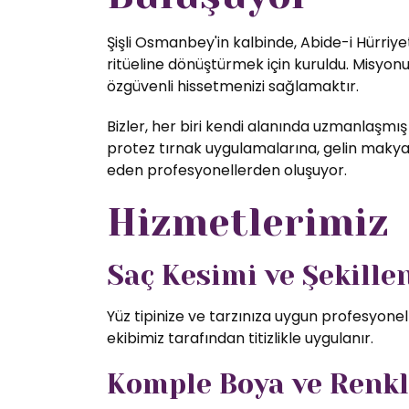
Şişli Osmanbey'in kalbinde, Abide-i Hürriye
ritüeline dönüştürmek için kuruldu. Misyon
özgüvenli hissetmenizi sağlamaktır.
Bizler, her biri kendi alanında uzmanlaşmış
protez tırnak uygulamalarına, gelin makyajı
eden profesyonellerden oluşuyor.
Hizmetlerimiz
Saç Kesimi ve Şekill
Yüz tipinize ve tarzınıza uygun profesyone
ekibimiz tarafından titizlikle uygulanır.
Komple Boya ve Renk