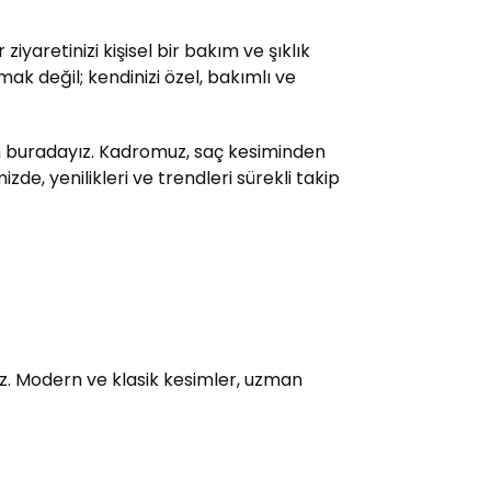
yaretinizi kişisel bir bakım ve şıklık
ak değil; kendinizi özel, bakımlı ve
çin buradayız. Kadromuz, saç kesiminden
e, yenilikleri ve trendleri sürekli takip
uz. Modern ve klasik kesimler, uzman