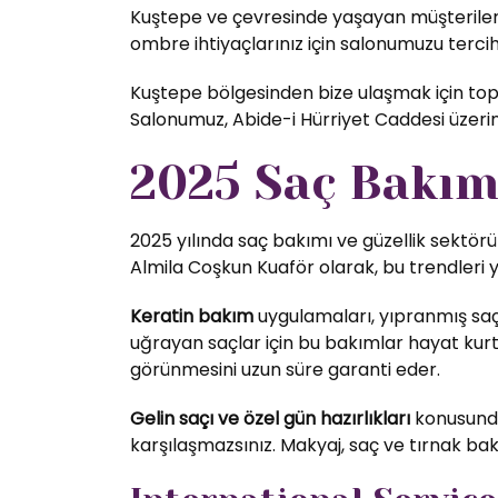
Kuştepe ve çevresinde yaşayan müşterilerim
ombre ihtiyaçlarınız için salonumuzu tercih 
Kuştepe bölgesinden bize ulaşmak için toplu
Salonumuz, Abide-i Hürriyet Caddesi üzer
2025 Saç Bakım 
2025 yılında saç bakımı ve güzellik sektörü
Almila Coşkun Kuaför olarak, bu trendleri 
Keratin bakım
uygulamaları, yıpranmış saç
uğrayan saçlar için bu bakımlar hayat kurta
görünmesini uzun süre garanti eder.
Gelin saçı ve özel gün hazırlıkları
konusunda 
karşılaşmazsınız. Makyaj, saç ve tırnak bak