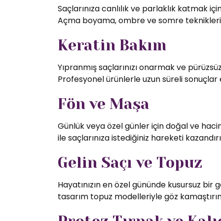
Saçlarınıza canlılık ve parlaklık katmak iç
Açma boyama, ombre ve somre teknikleriy
Keratin Bakım
Yıpranmış saçlarınızı onarmak ve pürüzsüz 
Profesyonel ürünlerle uzun süreli sonuçlar 
Fön ve Maşa
Günlük veya özel günler için doğal ve hac
ile saçlarınıza istediğiniz hareketi kazandırı
Gelin Saçı ve Topuz
Hayatınızın en özel gününde kusursuz bir g
tasarım topuz modelleriyle göz kamaştırın