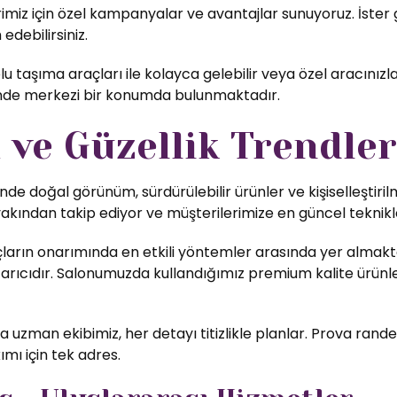
iz için özel kampanyalar ve avantajlar sunuyoruz. İster gü
edebilirsiniz.
 taşıma araçları ile kolayca gelebilir veya özel aracınızl
inde merkezi bir konumda bulunmaktadır.
ve Güzellik Trendler
nde doğal görünüm, sürdürülebilir ürünler ve kişiselleştiri
yakından takip ediyor ve müşterilerimize en güncel teknikl
ların onarımında en etkili yöntemler arasında yer almakta
rıcıdır. Salonumuzda kullandığımız premium kalite ürünler,
uzman ekibimiz, her detayı titizlikle planlar. Prova rande
ımı için tek adres.