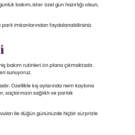
nlük bakım, ister özel gün hazırlığı olsun,
a park imkanlarından faydalanabilirsiniz.
i
lmiş bakım rutinleri ön plana çıkmaktadır.
eri sunuyoruz.
dır. Özellikle kış aylarında nem kaybına
 saçlarınızın sağlıklı ve parlak
vuları ile düğün gününüzde hiçbir sürprizle