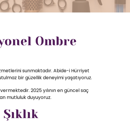
syonel Ombre
izmetlerini sunmaktadır. Abide-i Hürriyet
tulmaz bir güzellik deneyimi yaşatıyoruz.
ermektedir. 2025 yılının en güncel saç
tan mutluluk duyuyoruz.
 Şıklık