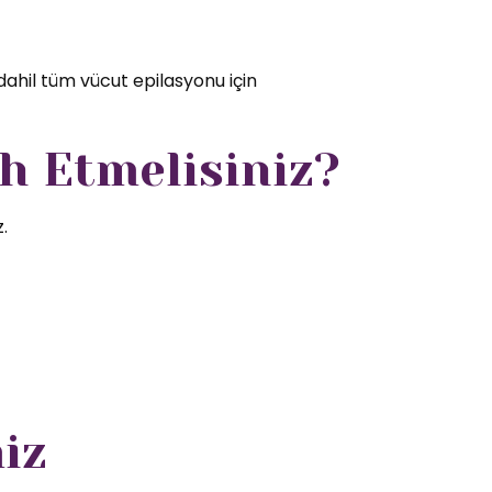
dahil tüm vücut epilasyonu için
h Etmelisiniz?
.
iz