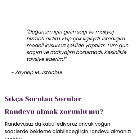
"Düğünüm için gelin saçı ve makyaj
hizmeti aldım. Ekip çok ilgiliydi, istediğim
modeli kusursuz şekilde yaptılar. Tüm gün
saçım ve makyajım bozulmadı. Kesinlikle
tavsiye ederim!"
- Zeynep M., İstanbul
Sıkça Sorulan Sorular
Randevu almak zorunlu mu?
Randevusuz da kabul ediyoruz ancak yoğun
saatlerde bekleme olabileceği için randevu almanızı
öneririz.