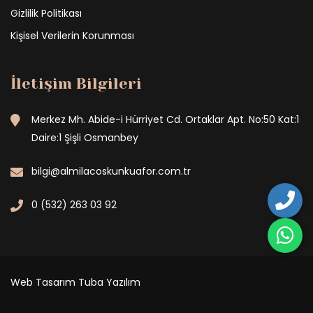
Gizlilik Politikası
Kişisel Verilerin Korunması
İletişim Bilgileri
Merkez Mh. Abide-i Hürriyet Cd. Ortaklar Apt. No:50 Kat:1
Daire:1 Şişli Osmanbey
bilgi@almilacoskunkuafor.com.tr
0 (532) 263 03 92
Web Tasarım
Tuba Yazılım