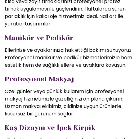
Kısa veya zayıf tırnaklarınızı profesyonel protez
tırnak uygulaması ile güçlendirin. Haftalarca süren
parlaklık için kalıcı oje hizmetimiz ideal. Nail art ile
yaratıcı tasarımlar.
Manikür ve Pedikür
Ellerinize ve ayaklarınıza hak ettiği bakımı sunuyoruz.
Profesyonel manikür ve pedikür hizmetlerimizle hem
estetik hem de sağlıklı ellere ve ayaklara kavuşun.
Profesyonel Makyaj
Özel günler veya günlük kullanım için profesyonel
makyaj hizmetimizle güzelliğinizi ön plana çıkarın.
Uzman makyaj ekibimiz, cildinize uygun ürünlerle
kusursuz bir görünüm sağlar.
Kaş Dizaynı ve İpek Kirpik