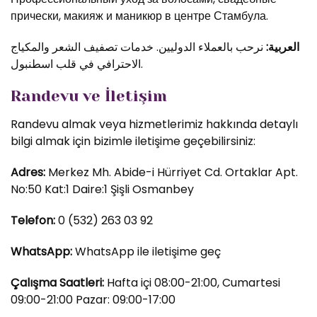
прически, макияж и маникюр в центре Стамбула.
العربية:
نرحب بالعملاء الدوليين. خدمات تصفيف الشعر والمكياج
الاحترافي في قلب اسطنبول.
Randevu ve İletişim
Randevu almak veya hizmetlerimiz hakkında detaylı
bilgi almak için bizimle iletişime geçebilirsiniz:
Adres:
Merkez Mh. Abide-i Hürriyet Cd. Ortaklar Apt.
No:50 Kat:1 Daire:1 Şişli Osmanbey
Telefon:
0 (532) 263 03 92
WhatsApp:
WhatsApp ile iletişime geç
Çalışma Saatleri:
Hafta içi 08:00-21:00, Cumartesi
09:00-21:00 Pazar: 09:00-17:00