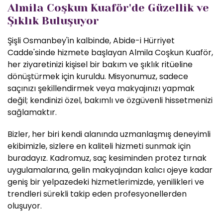
Almila Coşkun Kuaför'de Güzellik ve
Şıklık Buluşuyor
Şişli Osmanbey'in kalbinde, Abide-i Hürriyet
Cadde'sinde hizmete başlayan Almila Coşkun Kuaför,
her ziyaretinizi kişisel bir bakım ve şıklık ritüeline
dönüştürmek için kuruldu. Misyonumuz, sadece
saçınızı şekillendirmek veya makyajınızı yapmak
değil; kendinizi özel, bakımlı ve özgüvenli hissetmenizi
sağlamaktır.
Bizler, her biri kendi alanında uzmanlaşmış deneyimli
ekibimizle, sizlere en kaliteli hizmeti sunmak için
buradayız. Kadromuz, saç kesiminden protez tırnak
uygulamalarına, gelin makyajından kalıcı ojeye kadar
geniş bir yelpazedeki hizmetlerimizde, yenilikleri ve
trendleri sürekli takip eden profesyonellerden
oluşuyor.