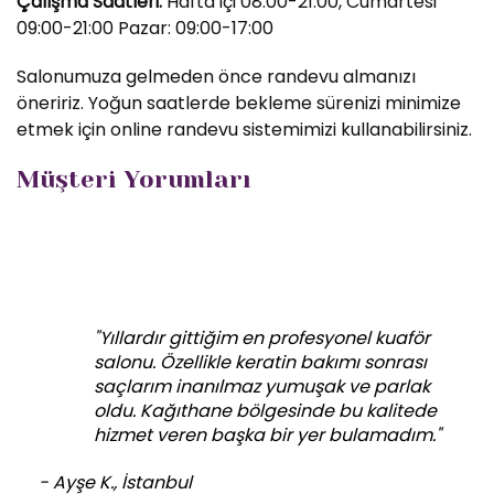
Çalışma Saatleri:
Hafta içi 08:00-21:00, Cumartesi
09:00-21:00 Pazar: 09:00-17:00
Salonumuza gelmeden önce randevu almanızı
öneririz. Yoğun saatlerde bekleme sürenizi minimize
etmek için online randevu sistemimizi kullanabilirsiniz.
Müşteri Yorumları
"Yıllardır gittiğim en profesyonel kuaför
salonu. Özellikle keratin bakımı sonrası
saçlarım inanılmaz yumuşak ve parlak
oldu. Kağıthane bölgesinde bu kalitede
hizmet veren başka bir yer bulamadım."
- Ayşe K., İstanbul