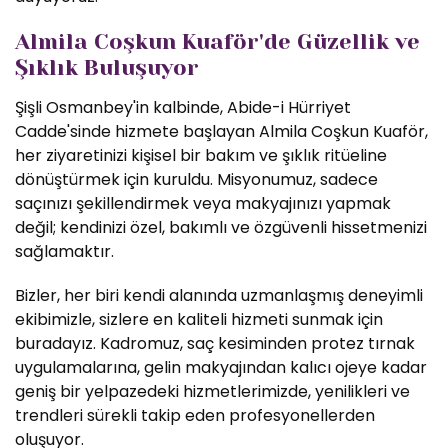
Almila Coşkun Kuaför'de Güzellik ve
Şıklık Buluşuyor
Şişli Osmanbey'in kalbinde, Abide-i Hürriyet
Cadde'sinde hizmete başlayan Almila Coşkun Kuaför,
her ziyaretinizi kişisel bir bakım ve şıklık ritüeline
dönüştürmek için kuruldu. Misyonumuz, sadece
saçınızı şekillendirmek veya makyajınızı yapmak
değil; kendinizi özel, bakımlı ve özgüvenli hissetmenizi
sağlamaktır.
Bizler, her biri kendi alanında uzmanlaşmış deneyimli
ekibimizle, sizlere en kaliteli hizmeti sunmak için
buradayız. Kadromuz, saç kesiminden protez tırnak
uygulamalarına, gelin makyajından kalıcı ojeye kadar
geniş bir yelpazedeki hizmetlerimizde, yenilikleri ve
trendleri sürekli takip eden profesyonellerden
oluşuyor.