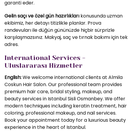
garanti eder.
Gelin saçı ve özel gün hazırlıkları
konusunda uzman
ekibimiz, her detayı titizlikle planlar. Prova
randevuları ile düğün gününüzde hiçbir sürprizle
karşılaşmazsınız. Makyaj, saç ve tırnak bakımı için tek
adres.
International Services -
Uluslararası Hizmetler
English:
We welcome international clients at Almila
Coskun Hair Salon. Our professional team provides
premium hair care, bridal styling, makeup, and
beauty services in Istanbul Sisli Osmanbey. We offer
modern techniques including keratin treatment, hair
coloring, professional makeup, and nail services.
Book your appointment today for a luxurious beauty
experience in the heart of Istanbul.