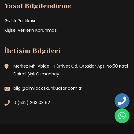
Yasal Bilgilendirme
Gizlilik Politikası
Kişisel Verilerin Korunması
İletişim Bilgileri
Merkez Mh. Abide-i Hürriyet Cd. Ortaklar Apt. No:50 Kat:1
Daire:1 Şişli Osmanbey
bilgi@almilacoskunkuafor.com.tr
0 (532) 263 03 92