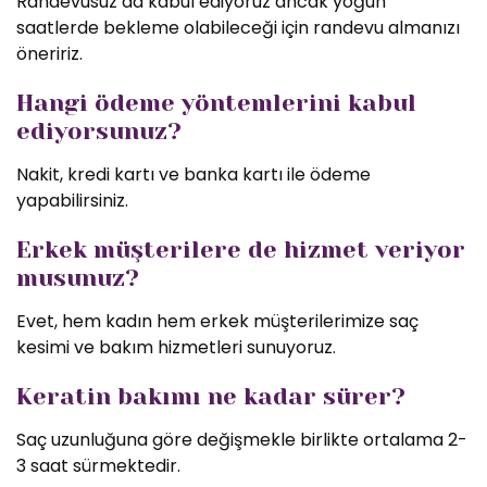
Randevusuz da kabul ediyoruz ancak yoğun
saatlerde bekleme olabileceği için randevu almanızı
öneririz.
Hangi ödeme yöntemlerini kabul
ediyorsunuz?
Nakit, kredi kartı ve banka kartı ile ödeme
yapabilirsiniz.
Erkek müşterilere de hizmet veriyor
musunuz?
Evet, hem kadın hem erkek müşterilerimize saç
kesimi ve bakım hizmetleri sunuyoruz.
Keratin bakımı ne kadar sürer?
Saç uzunluğuna göre değişmekle birlikte ortalama 2-
3 saat sürmektedir.