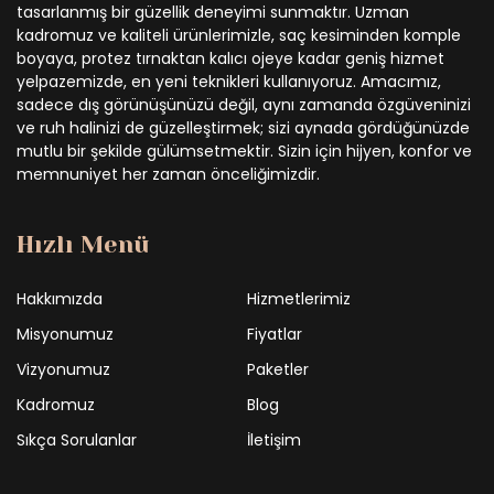
tasarlanmış bir güzellik deneyimi sunmaktır. Uzman
kadromuz ve kaliteli ürünlerimizle, saç kesiminden komple
boyaya, protez tırnaktan kalıcı ojeye kadar geniş hizmet
yelpazemizde, en yeni teknikleri kullanıyoruz. Amacımız,
sadece dış görünüşünüzü değil, aynı zamanda özgüveninizi
ve ruh halinizi de güzelleştirmek; sizi aynada gördüğünüzde
mutlu bir şekilde gülümsetmektir. Sizin için hijyen, konfor ve
memnuniyet her zaman önceliğimizdir.
Hızlı Menü
Hakkımızda
Hizmetlerimiz
Misyonumuz
Fiyatlar
Vizyonumuz
Paketler
Kadromuz
Blog
Sıkça Sorulanlar
İletişim