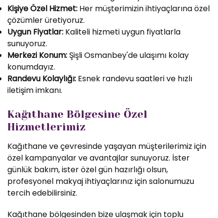
Kişiye Özel Hizmet:
Her müşterimizin ihtiyaçlarına özel
çözümler üretiyoruz.
Uygun Fiyatlar:
Kaliteli hizmeti uygun fiyatlarla
sunuyoruz.
Merkezi Konum:
Şişli Osmanbey'de ulaşımı kolay
konumdayız.
Randevu Kolaylığı:
Esnek randevu saatleri ve hızlı
iletişim imkanı.
Kağıthane Bölgesine Özel
Hizmetlerimiz
Kağıthane ve çevresinde yaşayan müşterilerimiz için
özel kampanyalar ve avantajlar sunuyoruz. İster
günlük bakım, ister özel gün hazırlığı olsun,
profesyonel makyaj ihtiyaçlarınız için salonumuzu
tercih edebilirsiniz.
Kağıthane bölgesinden bize ulaşmak için toplu