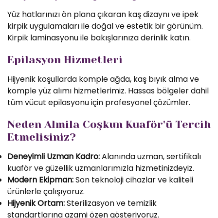
Yüz hatlarınızı ön plana çıkaran kaş dizaynı ve ipek
kirpik uygulamaları ile doğal ve estetik bir görünüm.
Kirpik laminasyonu ile bakışlarınıza derinlik katın.
Epilasyon Hizmetleri
Hijyenik koşullarda komple ağda, kaş bıyık alma ve
komple yüz alımı hizmetlerimiz. Hassas bölgeler dahil
tüm vücut epilasyonu için profesyonel çözümler.
Neden Almila Coşkun Kuaför'ü Tercih
Etmelisiniz?
Deneyimli Uzman Kadro:
Alanında uzman, sertifikalı
kuaför ve güzellik uzmanlarımızla hizmetinizdeyiz.
Modern Ekipman:
Son teknoloji cihazlar ve kaliteli
ürünlerle çalışıyoruz.
Hijyenik Ortam:
Sterilizasyon ve temizlik
standartlarına azami özen gösteriyoruz.