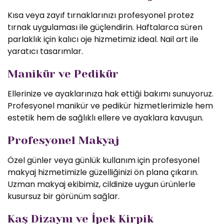
Kısa veya zayıf tırnaklarınızı profesyonel protez
tırnak uygulaması ile güçlendirin. Haftalarca süren
parlaklık için kalıcı oje hizmetimiz ideal. Nail art ile
yaratıcı tasarımlar.
Manikür ve Pedikür
Ellerinize ve ayaklarınıza hak ettiği bakımı sunuyoruz.
Profesyonel manikür ve pedikür hizmetlerimizle hem
estetik hem de sağlıklı ellere ve ayaklara kavuşun.
Profesyonel Makyaj
Özel günler veya günlük kullanım için profesyonel
makyaj hizmetimizle güzelliğinizi ön plana çıkarın.
Uzman makyaj ekibimiz, cildinize uygun ürünlerle
kusursuz bir görünüm sağlar.
Kaş Dizaynı ve İpek Kirpik