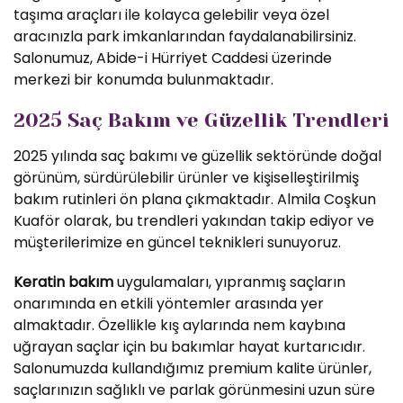
taşıma araçları ile kolayca gelebilir veya özel
aracınızla park imkanlarından faydalanabilirsiniz.
Salonumuz, Abide-i Hürriyet Caddesi üzerinde
merkezi bir konumda bulunmaktadır.
2025 Saç Bakım ve Güzellik Trendleri
2025 yılında saç bakımı ve güzellik sektöründe doğal
görünüm, sürdürülebilir ürünler ve kişiselleştirilmiş
bakım rutinleri ön plana çıkmaktadır. Almila Coşkun
Kuaför olarak, bu trendleri yakından takip ediyor ve
müşterilerimize en güncel teknikleri sunuyoruz.
Keratin bakım
uygulamaları, yıpranmış saçların
onarımında en etkili yöntemler arasında yer
almaktadır. Özellikle kış aylarında nem kaybına
uğrayan saçlar için bu bakımlar hayat kurtarıcıdır.
Salonumuzda kullandığımız premium kalite ürünler,
saçlarınızın sağlıklı ve parlak görünmesini uzun süre