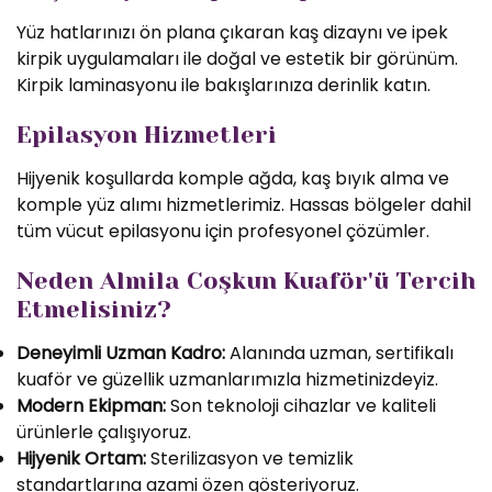
Yüz hatlarınızı ön plana çıkaran kaş dizaynı ve ipek
kirpik uygulamaları ile doğal ve estetik bir görünüm.
Kirpik laminasyonu ile bakışlarınıza derinlik katın.
Epilasyon Hizmetleri
Hijyenik koşullarda komple ağda, kaş bıyık alma ve
komple yüz alımı hizmetlerimiz. Hassas bölgeler dahil
tüm vücut epilasyonu için profesyonel çözümler.
Neden Almila Coşkun Kuaför'ü Tercih
Etmelisiniz?
Deneyimli Uzman Kadro:
Alanında uzman, sertifikalı
kuaför ve güzellik uzmanlarımızla hizmetinizdeyiz.
Modern Ekipman:
Son teknoloji cihazlar ve kaliteli
ürünlerle çalışıyoruz.
Hijyenik Ortam:
Sterilizasyon ve temizlik
standartlarına azami özen gösteriyoruz.