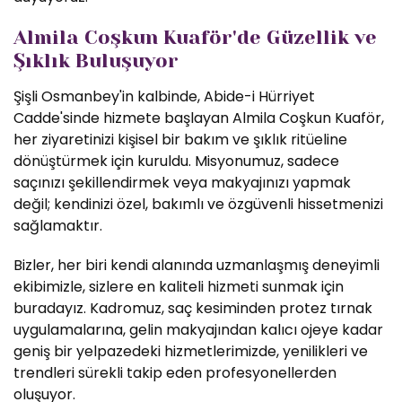
Almila Coşkun Kuaför'de Güzellik ve
Şıklık Buluşuyor
Şişli Osmanbey'in kalbinde, Abide-i Hürriyet
Cadde'sinde hizmete başlayan Almila Coşkun Kuaför,
her ziyaretinizi kişisel bir bakım ve şıklık ritüeline
dönüştürmek için kuruldu. Misyonumuz, sadece
saçınızı şekillendirmek veya makyajınızı yapmak
değil; kendinizi özel, bakımlı ve özgüvenli hissetmenizi
sağlamaktır.
Bizler, her biri kendi alanında uzmanlaşmış deneyimli
ekibimizle, sizlere en kaliteli hizmeti sunmak için
buradayız. Kadromuz, saç kesiminden protez tırnak
uygulamalarına, gelin makyajından kalıcı ojeye kadar
geniş bir yelpazedeki hizmetlerimizde, yenilikleri ve
trendleri sürekli takip eden profesyonellerden
oluşuyor.