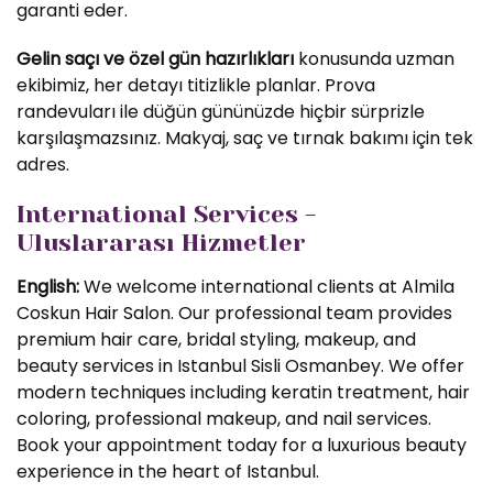
garanti eder.
Gelin saçı ve özel gün hazırlıkları
konusunda uzman
ekibimiz, her detayı titizlikle planlar. Prova
randevuları ile düğün gününüzde hiçbir sürprizle
karşılaşmazsınız. Makyaj, saç ve tırnak bakımı için tek
adres.
International Services -
Uluslararası Hizmetler
English:
We welcome international clients at Almila
Coskun Hair Salon. Our professional team provides
premium hair care, bridal styling, makeup, and
beauty services in Istanbul Sisli Osmanbey. We offer
modern techniques including keratin treatment, hair
coloring, professional makeup, and nail services.
Book your appointment today for a luxurious beauty
experience in the heart of Istanbul.