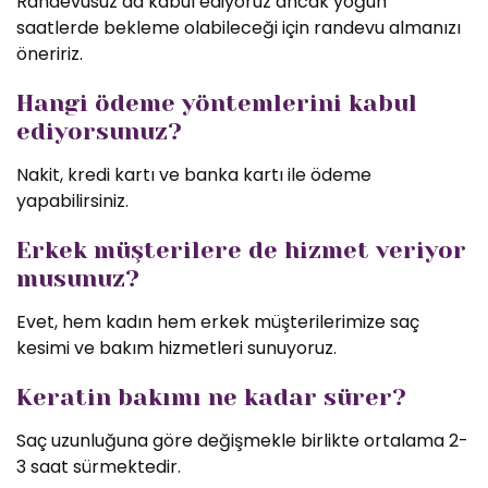
Randevusuz da kabul ediyoruz ancak yoğun
saatlerde bekleme olabileceği için randevu almanızı
öneririz.
Hangi ödeme yöntemlerini kabul
ediyorsunuz?
Nakit, kredi kartı ve banka kartı ile ödeme
yapabilirsiniz.
Erkek müşterilere de hizmet veriyor
musunuz?
Evet, hem kadın hem erkek müşterilerimize saç
kesimi ve bakım hizmetleri sunuyoruz.
Keratin bakımı ne kadar sürer?
Saç uzunluğuna göre değişmekle birlikte ortalama 2-
3 saat sürmektedir.