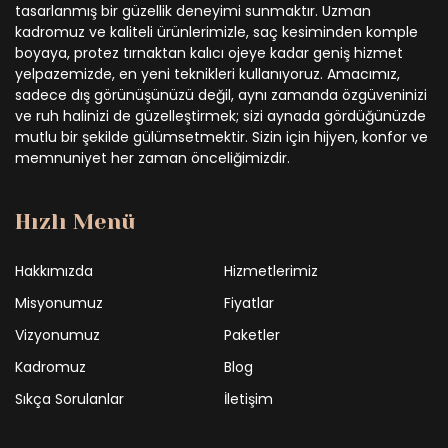
tasarlanmış bir güzellik deneyimi sunmaktır. Uzman
kadromuz ve kaliteli ürünlerimizle, saç kesiminden komple
boyaya, protez tırnaktan kalıcı ojeye kadar geniş hizmet
yelpazemizde, en yeni teknikleri kullanıyoruz. Amacımız,
sadece dış görünüşünüzü değil, aynı zamanda özgüveninizi
ve ruh halinizi de güzelleştirmek; sizi aynada gördüğünüzde
mutlu bir şekilde gülümsetmektir. Sizin için hijyen, konfor ve
memnuniyet her zaman önceliğimizdir.
Hızlı Menü
Hakkımızda
Hizmetlerimiz
Misyonumuz
Fiyatlar
Vizyonumuz
Paketler
Kadromuz
Blog
Sıkça Sorulanlar
İletişim