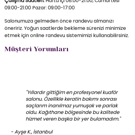
Çalışma Saatleri:
Hafta içi 08:00-21:00, Cumartesi
09:00-21:00 Pazar: 09:00-17:00
Salonumuza gelmeden önce randevu almanızı
öneririz. Yoğun saatlerde bekleme sürenizi minimize
etmek için online randevu sistemimizi kullanabilirsiniz.
Müşteri Yorumları
"Yıllardır gittiğim en profesyonel kuaför
salonu. Özellikle keratin bakımı sonrası
saçlarım inanılmaz yumuşak ve parlak
oldu. Kağıthane bölgesinde bu kalitede
hizmet veren başka bir yer bulamadım."
- Ayşe K., İstanbul