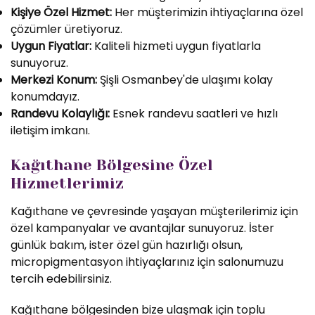
Kişiye Özel Hizmet:
Her müşterimizin ihtiyaçlarına özel
çözümler üretiyoruz.
Uygun Fiyatlar:
Kaliteli hizmeti uygun fiyatlarla
sunuyoruz.
Merkezi Konum:
Şişli Osmanbey'de ulaşımı kolay
konumdayız.
Randevu Kolaylığı:
Esnek randevu saatleri ve hızlı
iletişim imkanı.
Kağıthane Bölgesine Özel
Hizmetlerimiz
Kağıthane ve çevresinde yaşayan müşterilerimiz için
özel kampanyalar ve avantajlar sunuyoruz. İster
günlük bakım, ister özel gün hazırlığı olsun,
micropigmentasyon ihtiyaçlarınız için salonumuzu
tercih edebilirsiniz.
Kağıthane bölgesinden bize ulaşmak için toplu