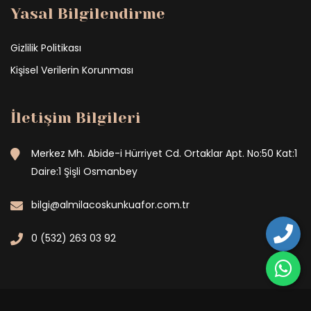
Yasal Bilgilendirme
Gizlilik Politikası
Kişisel Verilerin Korunması
İletişim Bilgileri
Merkez Mh. Abide-i Hürriyet Cd. Ortaklar Apt. No:50 Kat:1
Daire:1 Şişli Osmanbey
bilgi@almilacoskunkuafor.com.tr
0 (532) 263 03 92