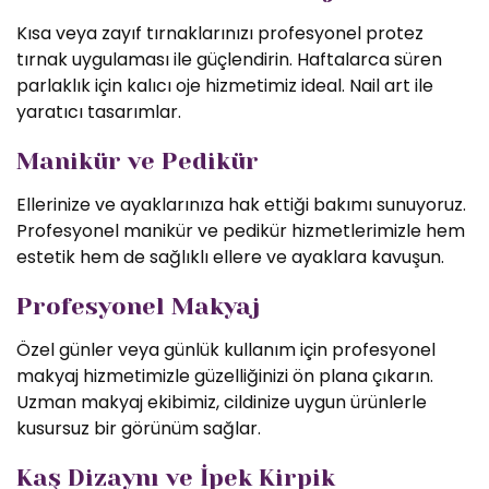
Kısa veya zayıf tırnaklarınızı profesyonel protez
tırnak uygulaması ile güçlendirin. Haftalarca süren
parlaklık için kalıcı oje hizmetimiz ideal. Nail art ile
yaratıcı tasarımlar.
Manikür ve Pedikür
Ellerinize ve ayaklarınıza hak ettiği bakımı sunuyoruz.
Profesyonel manikür ve pedikür hizmetlerimizle hem
estetik hem de sağlıklı ellere ve ayaklara kavuşun.
Profesyonel Makyaj
Özel günler veya günlük kullanım için profesyonel
makyaj hizmetimizle güzelliğinizi ön plana çıkarın.
Uzman makyaj ekibimiz, cildinize uygun ürünlerle
kusursuz bir görünüm sağlar.
Kaş Dizaynı ve İpek Kirpik