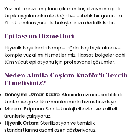
Yüz hatlarınızı ön plana çıkaran kaş dizaynı ve ipek
kirpik uygulamaları ile doğal ve estetik bir görünüm.
Kirpik laminasyonu ile bakışlarınıza derinlik katın.
Epilasyon Hizmetleri
Hijyenik koşullarda komple ağda, kaş bıyık alma ve
komple yüz alımı hizmetlerimiz. Hassas bölgeler dahil
tüm vücut epilasyonu için profesyonel çözümler.
Neden Almila Coşkun Kuaför'ü Tercih
Etmelisiniz?
Deneyimli Uzman Kadro:
Alanında uzman, sertifikalı
kuaför ve güzellik uzmanlarımızla hizmetinizdeyiz.
Modern Ekipman:
Son teknoloji cihazlar ve kaliteli
ürünlerle çalışıyoruz.
Hijyenik Ortam:
Sterilizasyon ve temizlik
standartlarına azami özen gösteriyoruz.