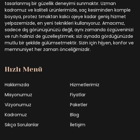
tasarlanmış bir güzellik deneyimi sunmaktır. Uzman
kadromuz ve kaliteli ürünlerimizle, saç kesiminden komple
boyaya, protez tırnaktan kalıcı ojeye kadar geniş hizmet
yelpazemizde, en yeni teknikleri kullanıyoruz. Amacımız,
sadece dış görünüşünüzü değil, aynı zamanda özgüveninizi
ve ruh halinizi de güzelleştirmek; sizi aynada gördüğünüzde
mutlu bir şekilde gülümsetmektir. Sizin için hijyen, konfor ve
memnuniyet her zaman önceliğimizdir.
Hızlı Menü
Hakkımızda
Hizmetlerimiz
Misyonumuz
Fiyatlar
Vizyonumuz
Paketler
Kadromuz
Blog
Sıkça Sorulanlar
İletişim