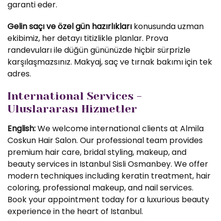
garanti eder.
Gelin saçı ve özel gün hazırlıkları
konusunda uzman
ekibimiz, her detayı titizlikle planlar. Prova
randevuları ile düğün gününüzde hiçbir sürprizle
karşılaşmazsınız. Makyaj, saç ve tırnak bakımı için tek
adres.
International Services -
Uluslararası Hizmetler
English:
We welcome international clients at Almila
Coskun Hair Salon. Our professional team provides
premium hair care, bridal styling, makeup, and
beauty services in Istanbul Sisli Osmanbey. We offer
modern techniques including keratin treatment, hair
coloring, professional makeup, and nail services.
Book your appointment today for a luxurious beauty
experience in the heart of Istanbul.