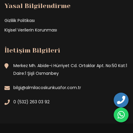
Yasal Bilgilendirme
Gizlilik Politikası
Kişisel Verilerin Korunması
İletişim Bilgileri
Merkez Mh. Abide-i Hürriyet Cd. Ortaklar Apt. No:50 Kat:1
Daire:1 Şişli Osmanbey
bilgi@almilacoskunkuafor.com.tr
0 (532) 263 03 92