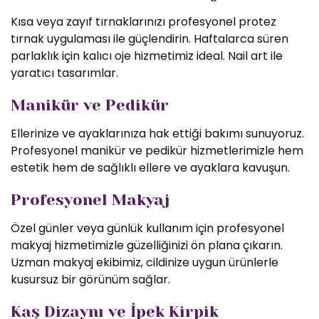
Kısa veya zayıf tırnaklarınızı profesyonel protez
tırnak uygulaması ile güçlendirin. Haftalarca süren
parlaklık için kalıcı oje hizmetimiz ideal. Nail art ile
yaratıcı tasarımlar.
Manikür ve Pedikür
Ellerinize ve ayaklarınıza hak ettiği bakımı sunuyoruz.
Profesyonel manikür ve pedikür hizmetlerimizle hem
estetik hem de sağlıklı ellere ve ayaklara kavuşun.
Profesyonel Makyaj
Özel günler veya günlük kullanım için profesyonel
makyaj hizmetimizle güzelliğinizi ön plana çıkarın.
Uzman makyaj ekibimiz, cildinize uygun ürünlerle
kusursuz bir görünüm sağlar.
Kaş Dizaynı ve İpek Kirpik