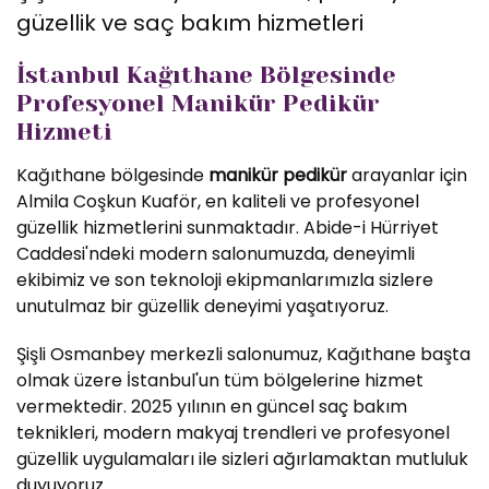
güzellik ve saç bakım hizmetleri
İstanbul Kağıthane Bölgesinde
Profesyonel Manikür Pedikür
Hizmeti
Kağıthane bölgesinde
manikür pedikür
arayanlar için
Almila Coşkun Kuaför, en kaliteli ve profesyonel
güzellik hizmetlerini sunmaktadır. Abide-i Hürriyet
Caddesi'ndeki modern salonumuzda, deneyimli
ekibimiz ve son teknoloji ekipmanlarımızla sizlere
unutulmaz bir güzellik deneyimi yaşatıyoruz.
Şişli Osmanbey merkezli salonumuz, Kağıthane başta
olmak üzere İstanbul'un tüm bölgelerine hizmet
vermektedir. 2025 yılının en güncel saç bakım
teknikleri, modern makyaj trendleri ve profesyonel
güzellik uygulamaları ile sizleri ağırlamaktan mutluluk
duyuyoruz.