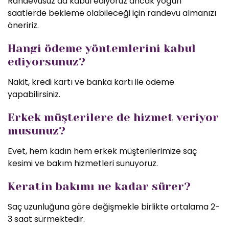
Randevusuz da kabul ediyoruz ancak yoğun
saatlerde bekleme olabileceği için randevu almanızı
öneririz.
Hangi ödeme yöntemlerini kabul
ediyorsunuz?
Nakit, kredi kartı ve banka kartı ile ödeme
yapabilirsiniz.
Erkek müşterilere de hizmet veriyor
musunuz?
Evet, hem kadın hem erkek müşterilerimize saç
kesimi ve bakım hizmetleri sunuyoruz.
Keratin bakımı ne kadar sürer?
Saç uzunluğuna göre değişmekle birlikte ortalama 2-
3 saat sürmektedir.