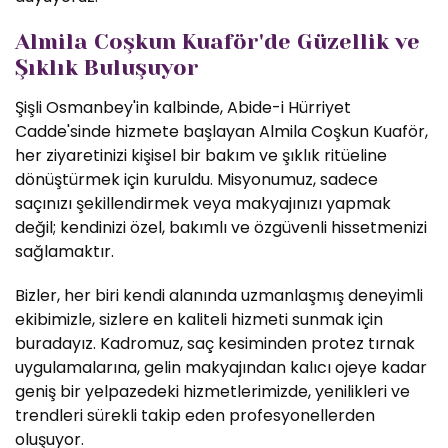
Almila Coşkun Kuaför'de Güzellik ve
Şıklık Buluşuyor
Şişli Osmanbey'in kalbinde, Abide-i Hürriyet
Cadde'sinde hizmete başlayan Almila Coşkun Kuaför,
her ziyaretinizi kişisel bir bakım ve şıklık ritüeline
dönüştürmek için kuruldu. Misyonumuz, sadece
saçınızı şekillendirmek veya makyajınızı yapmak
değil; kendinizi özel, bakımlı ve özgüvenli hissetmenizi
sağlamaktır.
Bizler, her biri kendi alanında uzmanlaşmış deneyimli
ekibimizle, sizlere en kaliteli hizmeti sunmak için
buradayız. Kadromuz, saç kesiminden protez tırnak
uygulamalarına, gelin makyajından kalıcı ojeye kadar
geniş bir yelpazedeki hizmetlerimizde, yenilikleri ve
trendleri sürekli takip eden profesyonellerden
oluşuyor.