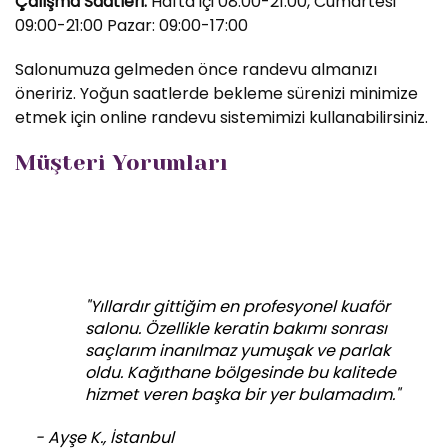
Çalışma Saatleri:
Hafta içi 08:00-21:00, Cumartesi
09:00-21:00 Pazar: 09:00-17:00
Salonumuza gelmeden önce randevu almanızı
öneririz. Yoğun saatlerde bekleme sürenizi minimize
etmek için online randevu sistemimizi kullanabilirsiniz.
Müşteri Yorumları
"Yıllardır gittiğim en profesyonel kuaför
salonu. Özellikle keratin bakımı sonrası
saçlarım inanılmaz yumuşak ve parlak
oldu. Kağıthane bölgesinde bu kalitede
hizmet veren başka bir yer bulamadım."
- Ayşe K., İstanbul