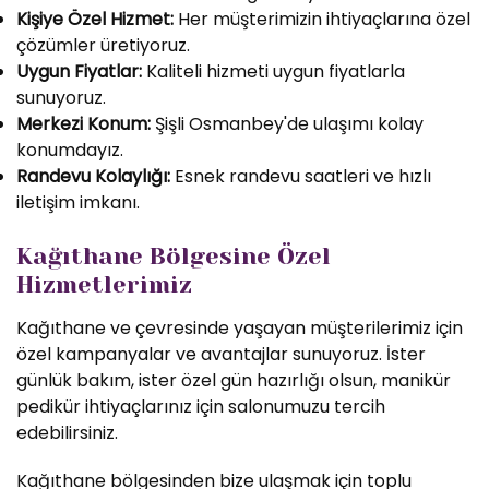
Kişiye Özel Hizmet:
Her müşterimizin ihtiyaçlarına özel
çözümler üretiyoruz.
Uygun Fiyatlar:
Kaliteli hizmeti uygun fiyatlarla
sunuyoruz.
Merkezi Konum:
Şişli Osmanbey'de ulaşımı kolay
konumdayız.
Randevu Kolaylığı:
Esnek randevu saatleri ve hızlı
iletişim imkanı.
Kağıthane Bölgesine Özel
Hizmetlerimiz
Kağıthane ve çevresinde yaşayan müşterilerimiz için
özel kampanyalar ve avantajlar sunuyoruz. İster
günlük bakım, ister özel gün hazırlığı olsun, manikür
pedikür ihtiyaçlarınız için salonumuzu tercih
edebilirsiniz.
Kağıthane bölgesinden bize ulaşmak için toplu