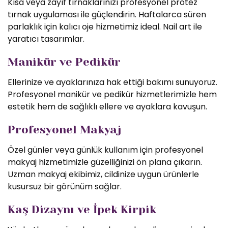
Kısa veya zayıf tırnaklarınızı profesyonel protez
tırnak uygulaması ile güçlendirin. Haftalarca süren
parlaklık için kalıcı oje hizmetimiz ideal. Nail art ile
yaratıcı tasarımlar.
Manikür ve Pedikür
Ellerinize ve ayaklarınıza hak ettiği bakımı sunuyoruz.
Profesyonel manikür ve pedikür hizmetlerimizle hem
estetik hem de sağlıklı ellere ve ayaklara kavuşun.
Profesyonel Makyaj
Özel günler veya günlük kullanım için profesyonel
makyaj hizmetimizle güzelliğinizi ön plana çıkarın.
Uzman makyaj ekibimiz, cildinize uygun ürünlerle
kusursuz bir görünüm sağlar.
Kaş Dizaynı ve İpek Kirpik