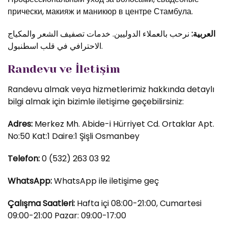
прически, макияж и маникюр в центре Стамбула.
العربية:
نرحب بالعملاء الدوليين. خدمات تصفيف الشعر والمكياج
الاحترافي في قلب اسطنبول.
Randevu ve İletişim
Randevu almak veya hizmetlerimiz hakkında detaylı
bilgi almak için bizimle iletişime geçebilirsiniz:
Adres:
Merkez Mh. Abide-i Hürriyet Cd. Ortaklar Apt.
No:50 Kat:1 Daire:1 Şişli Osmanbey
Telefon:
0 (532) 263 03 92
WhatsApp:
WhatsApp ile iletişime geç
Çalışma Saatleri:
Hafta içi 08:00-21:00, Cumartesi
09:00-21:00 Pazar: 09:00-17:00