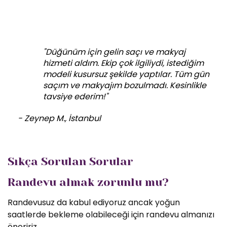
"Düğünüm için gelin saçı ve makyaj
hizmeti aldım. Ekip çok ilgiliydi, istediğim
modeli kusursuz şekilde yaptılar. Tüm gün
saçım ve makyajım bozulmadı. Kesinlikle
tavsiye ederim!"
- Zeynep M., İstanbul
Sıkça Sorulan Sorular
Randevu almak zorunlu mu?
Randevusuz da kabul ediyoruz ancak yoğun
saatlerde bekleme olabileceği için randevu almanızı
öneririz.