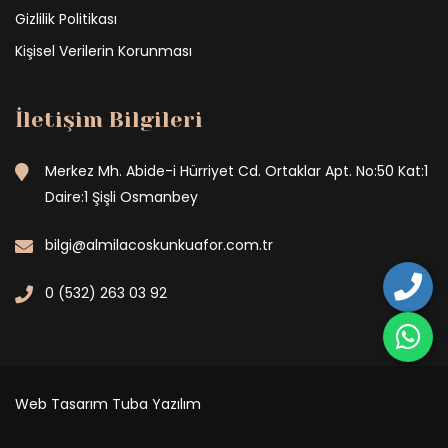
Gizlilik Politikası
Kişisel Verilerin Korunması
İletişim Bilgileri
Merkez Mh. Abide-i Hürriyet Cd. Ortaklar Apt. No:50 Kat:1
Daire:1 Şişli Osmanbey
bilgi@almilacoskunkuafor.com.tr
0 (532) 263 03 92
Web Tasarım
Tuba Yazılım