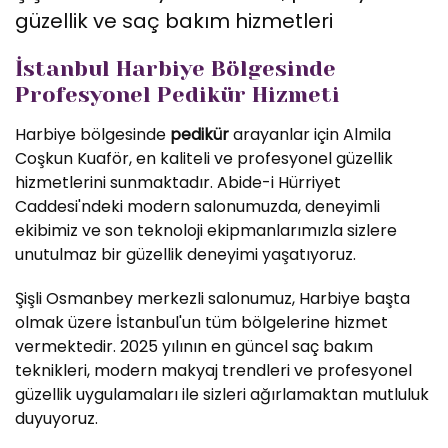
güzellik ve saç bakım hizmetleri
İstanbul Harbiye Bölgesinde
Profesyonel Pedikür Hizmeti
Harbiye bölgesinde
pedikür
arayanlar için Almila
Coşkun Kuaför, en kaliteli ve profesyonel güzellik
hizmetlerini sunmaktadır. Abide-i Hürriyet
Caddesi'ndeki modern salonumuzda, deneyimli
ekibimiz ve son teknoloji ekipmanlarımızla sizlere
unutulmaz bir güzellik deneyimi yaşatıyoruz.
Şişli Osmanbey merkezli salonumuz, Harbiye başta
olmak üzere İstanbul'un tüm bölgelerine hizmet
vermektedir. 2025 yılının en güncel saç bakım
teknikleri, modern makyaj trendleri ve profesyonel
güzellik uygulamaları ile sizleri ağırlamaktan mutluluk
duyuyoruz.