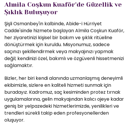
Almila Coşkun Kuaför'de Güzellik ve
Şıklık Buluşuyor
Şişli Osmanbey'in kalbinde, Abide-i Hürriyet
Cadde'sinde hizmete başlayan Almila Coşkun Kuaför,
her ziyaretinizi kişisel bir bakım ve şıklık ritüeline
dönüştürmek için kuruldu. Misyonumuz, sadece
saçınızı şekillendirmek veya makyajınızı yapmak
değil; kendinizi özel, bakımlı ve özgüvenli hissetmenizi
sağlamaktır.
Bizler, her biri kendi alanında uzmanlaşmış deneyimli
ekibimizle, sizlere en kaliteli hizmeti sunmak için
buradayız. Kadromuz, saç kesiminden protez tırnak
uygulamalarına, gelin makyajından kalıcı ojeye kadar
geniş bir yelpazedeki hizmetlerimizde, yenilikleri ve
trendleri sürekli takip eden profesyonellerden
oluşuyor.