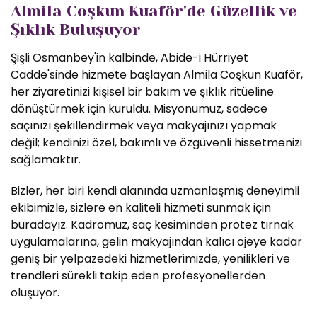
Almila Coşkun Kuaför'de Güzellik ve
Şıklık Buluşuyor
Şişli Osmanbey'in kalbinde, Abide-i Hürriyet
Cadde'sinde hizmete başlayan Almila Coşkun Kuaför,
her ziyaretinizi kişisel bir bakım ve şıklık ritüeline
dönüştürmek için kuruldu. Misyonumuz, sadece
saçınızı şekillendirmek veya makyajınızı yapmak
değil; kendinizi özel, bakımlı ve özgüvenli hissetmenizi
sağlamaktır.
Bizler, her biri kendi alanında uzmanlaşmış deneyimli
ekibimizle, sizlere en kaliteli hizmeti sunmak için
buradayız. Kadromuz, saç kesiminden protez tırnak
uygulamalarına, gelin makyajından kalıcı ojeye kadar
geniş bir yelpazedeki hizmetlerimizde, yenilikleri ve
trendleri sürekli takip eden profesyonellerden
oluşuyor.