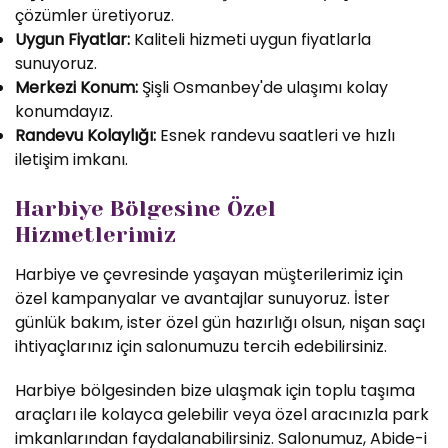
çözümler üretiyoruz.
Uygun Fiyatlar:
Kaliteli hizmeti uygun fiyatlarla
sunuyoruz.
Merkezi Konum:
Şişli Osmanbey'de ulaşımı kolay
konumdayız.
Randevu Kolaylığı:
Esnek randevu saatleri ve hızlı
iletişim imkanı.
Harbiye Bölgesine Özel
Hizmetlerimiz
Harbiye ve çevresinde yaşayan müşterilerimiz için
özel kampanyalar ve avantajlar sunuyoruz. İster
günlük bakım, ister özel gün hazırlığı olsun, nişan saçı
ihtiyaçlarınız için salonumuzu tercih edebilirsiniz.
Harbiye bölgesinden bize ulaşmak için toplu taşıma
araçları ile kolayca gelebilir veya özel aracınızla park
imkanlarından faydalanabilirsiniz. Salonumuz, Abide-i