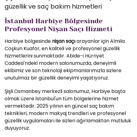
güzellik ve saç bakım hizmetleri
İstanbul Harbiye Bölgesinde
Profesyonel Nişan Saçı Hizmeti
Harbiye bölgesinde
nişan saçı
arayanlar için Almila
Coşkun Kuaför, en kaliteli ve profesyonel güzellik
hizmetlerini sunmaktadır. Abide-i Hürriyet
Caddesi'ndeki modern salonumuzda, deneyimli
ekibimiz ve son teknoloji ekipmanlarımızla sizlere
unutulmaz bir güzellik deneyimi yaşatıyoruz.
Şişli Osmanbey merkezli salonumuz, Harbiye başta
olmak üzere İstanbul'un tüm bölgelerine hizmet
vermektedir. 2025 yılının en güncel saç bakım
teknikleri, modern makyaj trendleri ve profesyonel
güzellik uygulamaları ile sizleri ağırlamaktan mutluluk
duyuyoruz.