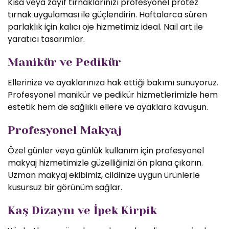
Kısa veya zayıf tırnaklarınızı profesyonel protez
tırnak uygulaması ile güçlendirin. Haftalarca süren
parlaklık için kalıcı oje hizmetimiz ideal. Nail art ile
yaratıcı tasarımlar.
Manikür ve Pedikür
Ellerinize ve ayaklarınıza hak ettiği bakımı sunuyoruz.
Profesyonel manikür ve pedikür hizmetlerimizle hem
estetik hem de sağlıklı ellere ve ayaklara kavuşun.
Profesyonel Makyaj
Özel günler veya günlük kullanım için profesyonel
makyaj hizmetimizle güzelliğinizi ön plana çıkarın.
Uzman makyaj ekibimiz, cildinize uygun ürünlerle
kusursuz bir görünüm sağlar.
Kaş Dizaynı ve İpek Kirpik