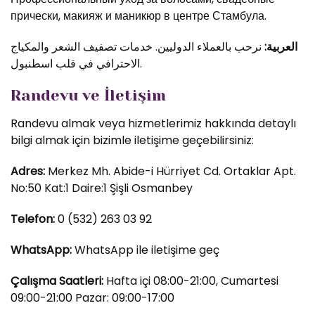
прически, макияж и маникюр в центре Стамбула.
العربية:
نرحب بالعملاء الدوليين. خدمات تصفيف الشعر والمكياج
الاحترافي في قلب اسطنبول.
Randevu ve İletişim
Randevu almak veya hizmetlerimiz hakkında detaylı
bilgi almak için bizimle iletişime geçebilirsiniz:
Adres:
Merkez Mh. Abide-i Hürriyet Cd. Ortaklar Apt.
No:50 Kat:1 Daire:1 Şişli Osmanbey
Telefon:
0 (532) 263 03 92
WhatsApp:
WhatsApp ile iletişime geç
Çalışma Saatleri:
Hafta içi 08:00-21:00, Cumartesi
09:00-21:00 Pazar: 09:00-17:00