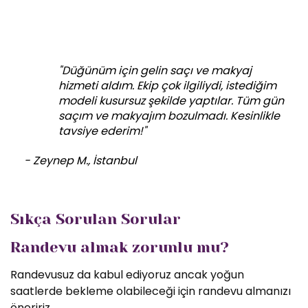
"Düğünüm için gelin saçı ve makyaj
hizmeti aldım. Ekip çok ilgiliydi, istediğim
modeli kusursuz şekilde yaptılar. Tüm gün
saçım ve makyajım bozulmadı. Kesinlikle
tavsiye ederim!"
- Zeynep M., İstanbul
Sıkça Sorulan Sorular
Randevu almak zorunlu mu?
Randevusuz da kabul ediyoruz ancak yoğun
saatlerde bekleme olabileceği için randevu almanızı
öneririz.