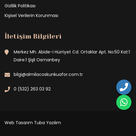
Gizlilik Politikası
Kişisel Verilerin Korunması
İletişim Bilgileri
Merkez Mh. Abide-i Hürriyet Cd. Ortaklar Apt. No:50 Kat:1
Daire:1 Şişli Osmanbey
bilgi@almilacoskunkuafor.com.tr
0 (532) 263 03 92
Web Tasarım
Tuba Yazılım