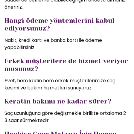
öneririz.
Hangi ödeme yöntemlerini kabul
ediyorsunuz?
Nakit, kredi kartı ve banka kartı ile ödeme
yapabilirsiniz.
Erkek müşterilere de hizmet veriyor
musunuz?
Evet, hem kadın hem erkek müşterilerimize saç
kesimi ve bakım hizmetleri sunuyoruz.
Keratin bakımı ne kadar sürer?
Saç uzunluğuna göre değişmekle birlikte ortalama 2-
3 saat sürmektedir.
Harbiye Gece Makyajı İçin Hemen