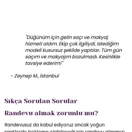
"Düğünüm için gelin saçı ve makyaj
hizmeti aldım. Ekip çok ilgiliydi, istediğim
modeli kusursuz şekilde yaptılar. Tüm gün
saçım ve makyajım bozulmadı. Kesinlikle
tavsiye ederim!"
- Zeynep M., İstanbul
Sıkça Sorulan Sorular
Randevu almak zorunlu mu?
Randevusuz da kabul ediyoruz ancak yoğun
saatlerde bekleme olabileceği için randevu almanızı