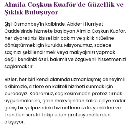
Almila Coşkun Kuaför'de Güzellik ve
Şıklık Buluşuyor
Şişli Osmanbey'in kalbinde, Abide-i Hürriyet
Cadde'sinde hizmete başlayan Almila Coşkun Kuaför,
her ziyaretinizi kişisel bir bakım ve şıklık ritüeline
dönüştürmek için kuruldu. Misyonumuz, sadece
saçınızı şekillendirmek veya makyajınızı yapmak
değil; kendinizi özel, bakımlı ve özgüvenli hissetmenizi
sağlamaktır.
Bizler, her biri kendi alanında uzmanlaşmış deneyimli
ekibimizle, sizlere en kaliteli hizmeti sunmak için
buradayız. Kadromuz, saç kesiminden protez tırnak
uygulamalarına, gelin makyajından kalıcı ojeye kadar
geniş bir yelpazedeki hizmetlerimizde, yenilikleri ve
trendleri sürekli takip eden profesyonellerden
oluşuyor.