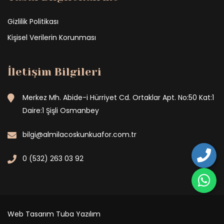
Gizlilik Politikası
Kişisel Verilerin Korunması
İletişim Bilgileri
Merkez Mh. Abide-i Hürriyet Cd. Ortaklar Apt. No:50 Kat:1
Daire:1 Şişli Osmanbey
bilgi@almilacoskunkuafor.com.tr
0 (532) 263 03 92
Web Tasarım
Tuba Yazılım