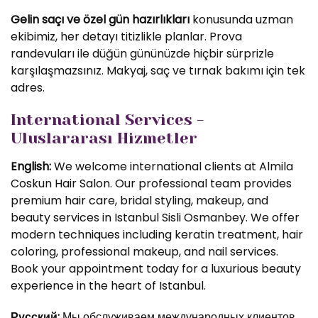
Gelin saçı ve özel gün hazırlıkları
konusunda uzman
ekibimiz, her detayı titizlikle planlar. Prova
randevuları ile düğün gününüzde hiçbir sürprizle
karşılaşmazsınız. Makyaj, saç ve tırnak bakımı için tek
adres.
International Services -
Uluslararası Hizmetler
English:
We welcome international clients at Almila
Coskun Hair Salon. Our professional team provides
premium hair care, bridal styling, makeup, and
beauty services in Istanbul Sisli Osmanbey. We offer
modern techniques including keratin treatment, hair
coloring, professional makeup, and nail services.
Book your appointment today for a luxurious beauty
experience in the heart of Istanbul.
Русский:
Мы обслуживаем международных клиентов.