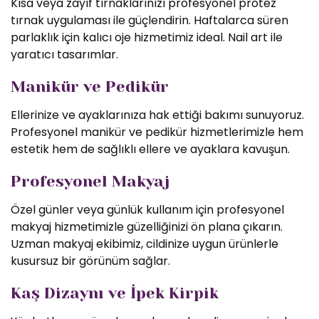
Kısa veya zayıf tırnaklarınızı profesyonel protez
tırnak uygulaması ile güçlendirin. Haftalarca süren
parlaklık için kalıcı oje hizmetimiz ideal. Nail art ile
yaratıcı tasarımlar.
Manikür ve Pedikür
Ellerinize ve ayaklarınıza hak ettiği bakımı sunuyoruz.
Profesyonel manikür ve pedikür hizmetlerimizle hem
estetik hem de sağlıklı ellere ve ayaklara kavuşun.
Profesyonel Makyaj
Özel günler veya günlük kullanım için profesyonel
makyaj hizmetimizle güzelliğinizi ön plana çıkarın.
Uzman makyaj ekibimiz, cildinize uygun ürünlerle
kusursuz bir görünüm sağlar.
Kaş Dizaynı ve İpek Kirpik