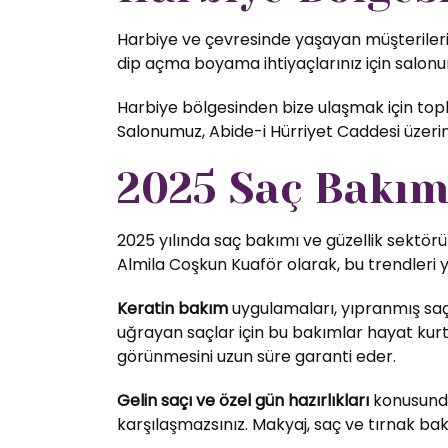
Harbiye ve çevresinde yaşayan müşterilerim
dip açma boyama ihtiyaçlarınız için salonum
Harbiye bölgesinden bize ulaşmak için toplu
Salonumuz, Abide-i Hürriyet Caddesi üzer
2025 Saç Bakım 
2025 yılında saç bakımı ve güzellik sektörü
Almila Coşkun Kuaför olarak, bu trendleri 
Keratin bakım
uygulamaları, yıpranmış saç
uğrayan saçlar için bu bakımlar hayat kurta
görünmesini uzun süre garanti eder.
Gelin saçı ve özel gün hazırlıkları
konusunda 
karşılaşmazsınız. Makyaj, saç ve tırnak bak