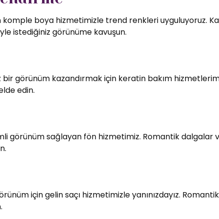
in komple boya hizmetimizle trend renkleri uyguluyoruz. Kali
le istediğiniz görünüme kavuşun.
bir görünüm kazandırmak için keratin bakım hizmetlerimiz
elde edin.
imli görünüm sağlayan fön hizmetimiz. Romantik dalgalar v
n.
örünüm için gelin saçı hizmetimizle yanınızdayız. Romantik
.