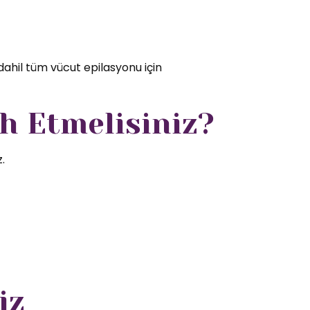
dahil tüm vücut epilasyonu için
h Etmelisiniz?
.
iz