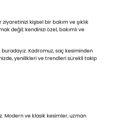
yaretinizi kişisel bir bakım ve şıklık
ak değil; kendinizi özel, bakımlı ve
çin buradayız. Kadromuz, saç kesiminden
e, yenilikleri ve trendleri sürekli takip
uz. Modern ve klasik kesimler, uzman