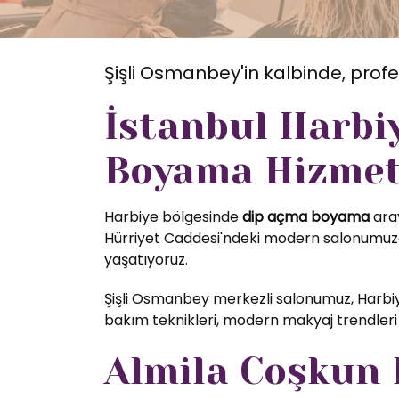
Şişli Osmanbey'in kalbinde, profe
İstanbul Harbi
Boyama Hizmet
Harbiye bölgesinde
dip açma boyama
aray
Hürriyet Caddesi'ndeki modern salonumuzda
yaşatıyoruz.
Şişli Osmanbey merkezli salonumuz, Harbiy
bakım teknikleri, modern makyaj trendleri 
Almila Coşkun K