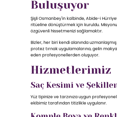
Buluşuyor
Şişli Osmanbey'in kalbinde, Abide-i Hürriye
ritüeline dönüştürmek için kuruldu. Misyon
özgüvenli hissetmenizi sağlamaktır.
Bizler, her biri kendi alanında uzmanlaşmış
protez tırnak uygulamalarına, gelin makyajı
eden profesyonellerden oluşuyor.
Hizmetlerimiz
Saç Kesimi ve Şekill
Yüz tipinize ve tarzınıza uygun profesyone
ekibimiz tarafından titizlikle uygulanır.
Komple Boya ve Renk