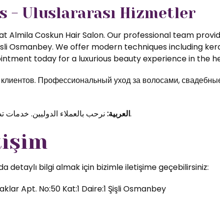
s - Uluslararası Hizmetler
t Almila Coskun Hair Salon. Our professional team provide
isli Osmanbey. We offer modern techniques including kerat
ntment today for a luxurious beauty experience in the hea
иентов. Профессиональный уход за волосами, свадебные 
نرحب بالعملاء الدوليين. خدمات تصفيف الشعر والمكياج الاحترافي في قلب اسطنبول.
العربية:
tişim
etaylı bilgi almak için bizimle iletişime geçebilirsiniz:
klar Apt. No:50 Kat:1 Daire:1 Şişli Osmanbey