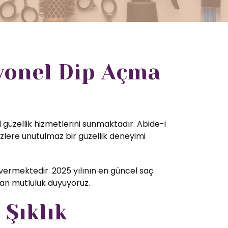
yonel Dip Açma
 güzellik hizmetlerini sunmaktadır. Abide-i
zlere unutulmaz bir güzellik deneyimi
ermektedir. 2025 yılının en güncel saç
tan mutluluk duyuyoruz.
 Şıklık