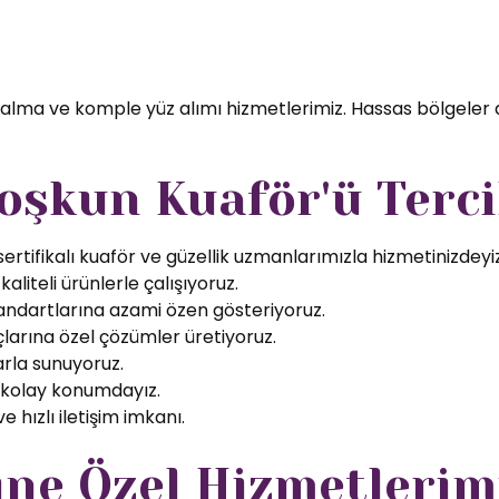
 alma ve komple yüz alımı hizmetlerimiz. Hassas bölgeler 
oşkun Kuaför'ü Terci
rtifikalı kuaför ve güzellik uzmanlarımızla hizmetinizdeyiz
aliteli ürünlerle çalışıyoruz.
tandartlarına azami özen gösteriyoruz.
larına özel çözümler üretiyoruz.
arla sunuyoruz.
 kolay konumdayız.
 hızlı iletişim imkanı.
ine Özel Hizmetlerim