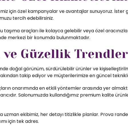
iz için özel kampanyalar ve avantajlar sunuyoruz. İster gün
uzu tercih edebilirsiniz.
 taşıma araçları ile kolayca gelebilir veya özel aracınızla
inde merkezi bir konumda bulunmaktadır.
ve Güzellik Trendler
nde doğal görünüm, sürdürülebilir ürünler ve kişiselleştiri
yakından takip ediyor ve müşterilerimize en güncel teknikl
ların onarımında en etkili yöntemler arasında yer almakta
rıcıdır. Salonumuzda kullandığımız premium kalite ürünler,
uzman ekibimiz, her detayı titizlikle planlar. Prova rande
ımı için tek adres.