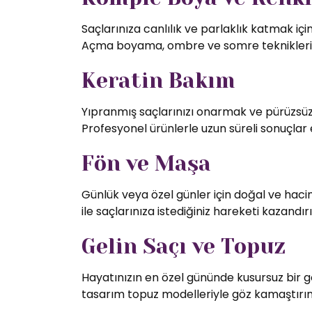
Saçlarınıza canlılık ve parlaklık katmak iç
Açma boyama, ombre ve somre teknikleriy
Keratin Bakım
Yıpranmış saçlarınızı onarmak ve pürüzsüz 
Profesyonel ürünlerle uzun süreli sonuçlar 
Fön ve Maşa
Günlük veya özel günler için doğal ve hac
ile saçlarınıza istediğiniz hareketi kazandırı
Gelin Saçı ve Topuz
Hayatınızın en özel gününde kusursuz bir g
tasarım topuz modelleriyle göz kamaştırın