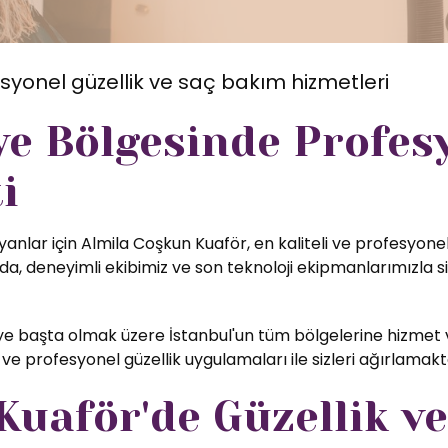
syonel güzellik ve saç bakım hizmetleri
ye Bölgesinde Profes
i
anlar için Almila Coşkun Kuaför, en kaliteli ve profesyonel
, deneyimli ekibimiz ve son teknoloji ekipmanlarımızla si
e başta olmak üzere İstanbul'un tüm bölgelerine hizmet v
ve profesyonel güzellik uygulamaları ile sizleri ağırlamak
uaför'de Güzellik ve