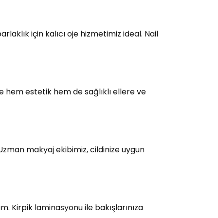
laklık için kalıcı oje hizmetimiz ideal. Nail
e hem estetik hem de sağlıklı ellere ve
 Uzman makyaj ekibimiz, cildinize uygun
üm. Kirpik laminasyonu ile bakışlarınıza