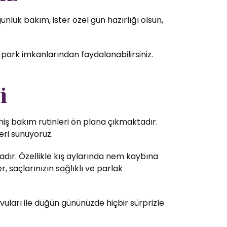
lük bakım, ister özel gün hazırlığı olsun,
 park imkanlarından faydalanabilirsiniz.
i
lmiş bakım rutinleri ön plana çıkmaktadır.
eri sunuyoruz.
dır. Özellikle kış aylarında nem kaybına
 saçlarınızın sağlıklı ve parlak
vuları ile düğün gününüzde hiçbir sürprizle