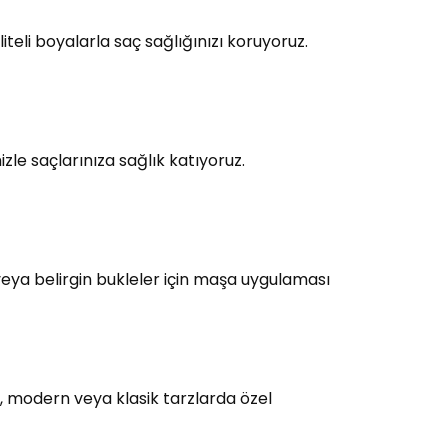
teli boyalarla saç sağlığınızı koruyoruz.
le saçlarınıza sağlık katıyoruz.
eya belirgin bukleler için maşa uygulaması
, modern veya klasik tarzlarda özel