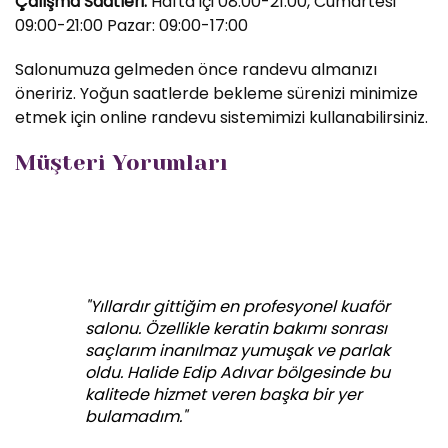
Çalışma Saatleri:
Hafta içi 08:00-21:00, Cumartesi
09:00-21:00 Pazar: 09:00-17:00
Salonumuza gelmeden önce randevu almanızı
öneririz. Yoğun saatlerde bekleme sürenizi minimize
etmek için online randevu sistemimizi kullanabilirsiniz.
Müşteri Yorumları
"Yıllardır gittiğim en profesyonel kuaför
salonu. Özellikle keratin bakımı sonrası
saçlarım inanılmaz yumuşak ve parlak
oldu. Halide Edip Adıvar bölgesinde bu
kalitede hizmet veren başka bir yer
bulamadım."