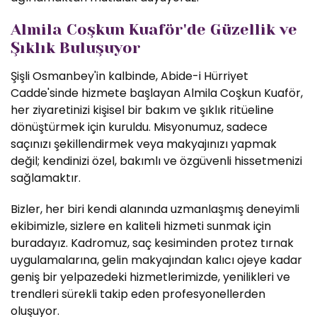
Almila Coşkun Kuaför'de Güzellik ve
Şıklık Buluşuyor
Şişli Osmanbey'in kalbinde, Abide-i Hürriyet
Cadde'sinde hizmete başlayan Almila Coşkun Kuaför,
her ziyaretinizi kişisel bir bakım ve şıklık ritüeline
dönüştürmek için kuruldu. Misyonumuz, sadece
saçınızı şekillendirmek veya makyajınızı yapmak
değil; kendinizi özel, bakımlı ve özgüvenli hissetmenizi
sağlamaktır.
Bizler, her biri kendi alanında uzmanlaşmış deneyimli
ekibimizle, sizlere en kaliteli hizmeti sunmak için
buradayız. Kadromuz, saç kesiminden protez tırnak
uygulamalarına, gelin makyajından kalıcı ojeye kadar
geniş bir yelpazedeki hizmetlerimizde, yenilikleri ve
trendleri sürekli takip eden profesyonellerden
oluşuyor.