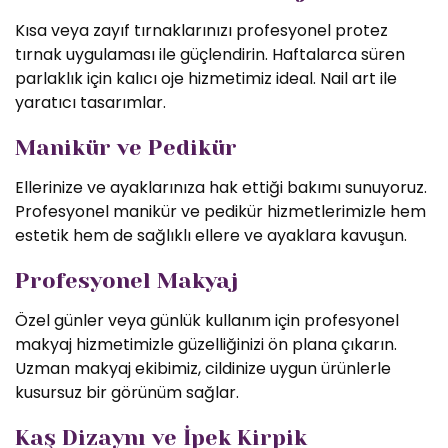
Kısa veya zayıf tırnaklarınızı profesyonel protez
tırnak uygulaması ile güçlendirin. Haftalarca süren
parlaklık için kalıcı oje hizmetimiz ideal. Nail art ile
yaratıcı tasarımlar.
Manikür ve Pedikür
Ellerinize ve ayaklarınıza hak ettiği bakımı sunuyoruz.
Profesyonel manikür ve pedikür hizmetlerimizle hem
estetik hem de sağlıklı ellere ve ayaklara kavuşun.
Profesyonel Makyaj
Özel günler veya günlük kullanım için profesyonel
makyaj hizmetimizle güzelliğinizi ön plana çıkarın.
Uzman makyaj ekibimiz, cildinize uygun ürünlerle
kusursuz bir görünüm sağlar.
Kaş Dizaynı ve İpek Kirpik