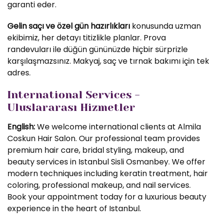
garanti eder.
Gelin saçı ve özel gün hazırlıkları
konusunda uzman
ekibimiz, her detayı titizlikle planlar. Prova
randevuları ile düğün gününüzde hiçbir sürprizle
karşılaşmazsınız. Makyaj, saç ve tırnak bakımı için tek
adres.
International Services -
Uluslararası Hizmetler
English:
We welcome international clients at Almila
Coskun Hair Salon. Our professional team provides
premium hair care, bridal styling, makeup, and
beauty services in Istanbul Sisli Osmanbey. We offer
modern techniques including keratin treatment, hair
coloring, professional makeup, and nail services.
Book your appointment today for a luxurious beauty
experience in the heart of Istanbul.