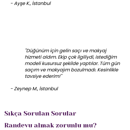
- Ayşe K., İstanbul
"Düğünüm için gelin saçı ve makyaj
hizmeti aldım. Ekip çok ilgiliydi, istediğim
modeli kusursuz şekilde yaptılar. Tüm gün
saçım ve makyajım bozulmadı. Kesinlikle
tavsiye ederim!"
- Zeynep M., İstanbul
Sıkça Sorulan Sorular
Randevu almak zorunlu mu?