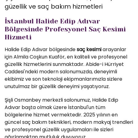
güzellik ve saç bakım hizmetleri
İstanbul Halide Edip Adıvar
Bölgesinde Profesyonel Saç Kesimi
Hizmeti
Halide Edip Adıvar bölgesinde
saç kesimi
arayanlar
için Almila Coşkun Kuaför, en kaliteli ve profesyonel
güzellik hizmetlerini sunmaktadır. Abide-i Hürriyet
Caddesi'ndeki modern salonumuzda, deneyimli
ekibimiz ve son teknoloji ekipmanlarımızla sizlere
unutulmaz bir güzellik deneyimi yaşatıyoruz.
Şişli Osmanbey merkezli salonumuz, Halide Edip
Adıvar başta olmak üzere İstanbul'un tüm
bölgelerine hizmet vermektedir. 2025 yılının en
güncel saç bakım teknikleri, modern makyaj trendleri
ve profesyonel güzellik uygulamaları ile sizleri
ağırlamaktan mutluluk duyuyoruz.