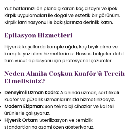
Yüz hatlarınızı ön plana çıkaran kaş dizaynı ve ipek
kirpik uygulamaları ile doğal ve estetik bir görünüm.
Kirpik laminasyonu ile bakışlarınıza derinlik katın.
Epilasyon Hizmetleri
Hijyenik koşullarda komple ağda, kaş bıyık alma ve
komple yüz alımı hizmetlerimiz. Hassas bölgeler dahil
tüm vücut epilasyonu için profesyonel çözümler.
Neden Almila Coşkun Kuaför'ü Tercih
Etmelisiniz?
Deneyimli Uzman Kadro:
Alanında uzman, sertifikalı
kuaför ve güzellik uzmanlarımızla hizmetinizdeyiz.
Modern Ekipman:
Son teknoloji cihazlar ve kaliteli
ürünlerle çalışıyoruz.
Hijyenik Ortam:
Sterilizasyon ve temizlik
standartlarına azami özen gösteriyoruz.