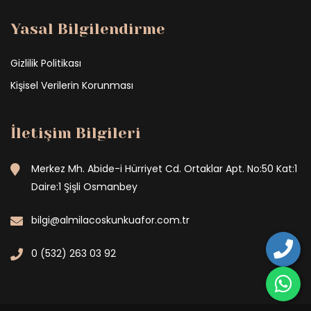
Yasal Bilgilendirme
Gizlilik Politikası
Kişisel Verilerin Korunması
İletişim Bilgileri
Merkez Mh. Abide-i Hürriyet Cd. Ortaklar Apt. No:50 Kat:1
Daire:1 Şişli Osmanbey
bilgi@almilacoskunkuafor.com.tr
0 (532) 263 03 92