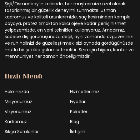
Şişli/Osmanbey'ın kalbinde, her müşterimize özel olarak
tasarlanmış bir güzellik deneyimi sunmaktır. Uzman
kadromuz ve kaliteli ürünlerimizle, saç kesiminden komple
boyaya, protez tırnaktan kalıcı ojeye kadar geniş hizmet
yelpazemizde, en yeni teknikleri kullanıyoruz. Amacımız,
sadece dış görünüşünüzü değil, aynı zamanda özgüveninizi
ve ruh halinizi de güzelleştirmek; sizi aynada gördüğünüzde
mutlu bir şekilde gülümsetmektir. Sizin için hijyen, konfor ve
memnuniyet her zaman önceliğimizdir.
Hızlı Menü
Hakkımızda
Hizmetlerimiz
Misyonumuz
Fiyatlar
Vizyonumuz
Paketler
Kadromuz
Blog
Sıkça Sorulanlar
İletişim