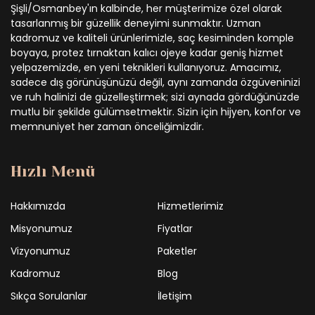
Şişli/Osmanbey'ın kalbinde, her müşterimize özel olarak
tasarlanmış bir güzellik deneyimi sunmaktır. Uzman
kadromuz ve kaliteli ürünlerimizle, saç kesiminden komple
boyaya, protez tırnaktan kalıcı ojeye kadar geniş hizmet
yelpazemizde, en yeni teknikleri kullanıyoruz. Amacımız,
sadece dış görünüşünüzü değil, aynı zamanda özgüveninizi
ve ruh halinizi de güzelleştirmek; sizi aynada gördüğünüzde
mutlu bir şekilde gülümsetmektir. Sizin için hijyen, konfor ve
memnuniyet her zaman önceliğimizdir.
Hızlı Menü
Hakkımızda
Hizmetlerimiz
Misyonumuz
Fiyatlar
Vizyonumuz
Paketler
Kadromuz
Blog
Sıkça Sorulanlar
İletişim