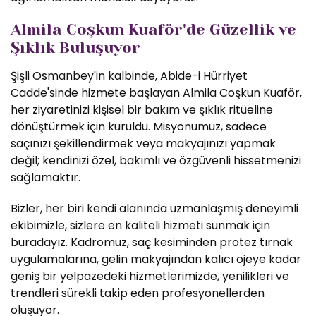
Almila Coşkun Kuaför'de Güzellik ve
Şıklık Buluşuyor
Şişli Osmanbey'in kalbinde, Abide-i Hürriyet
Cadde'sinde hizmete başlayan Almila Coşkun Kuaför,
her ziyaretinizi kişisel bir bakım ve şıklık ritüeline
dönüştürmek için kuruldu. Misyonumuz, sadece
saçınızı şekillendirmek veya makyajınızı yapmak
değil; kendinizi özel, bakımlı ve özgüvenli hissetmenizi
sağlamaktır.
Bizler, her biri kendi alanında uzmanlaşmış deneyimli
ekibimizle, sizlere en kaliteli hizmeti sunmak için
buradayız. Kadromuz, saç kesiminden protez tırnak
uygulamalarına, gelin makyajından kalıcı ojeye kadar
geniş bir yelpazedeki hizmetlerimizde, yenilikleri ve
trendleri sürekli takip eden profesyonellerden
oluşuyor.