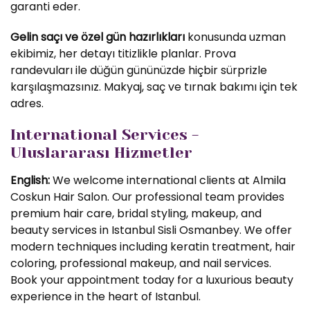
garanti eder.
Gelin saçı ve özel gün hazırlıkları
konusunda uzman
ekibimiz, her detayı titizlikle planlar. Prova
randevuları ile düğün gününüzde hiçbir sürprizle
karşılaşmazsınız. Makyaj, saç ve tırnak bakımı için tek
adres.
International Services -
Uluslararası Hizmetler
English:
We welcome international clients at Almila
Coskun Hair Salon. Our professional team provides
premium hair care, bridal styling, makeup, and
beauty services in Istanbul Sisli Osmanbey. We offer
modern techniques including keratin treatment, hair
coloring, professional makeup, and nail services.
Book your appointment today for a luxurious beauty
experience in the heart of Istanbul.