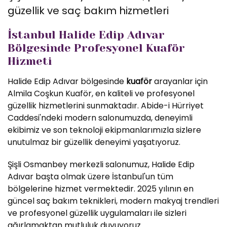
güzellik ve saç bakım hizmetleri
İstanbul Halide Edip Adıvar
Bölgesinde Profesyonel Kuaför
Hizmeti
Halide Edip Adıvar bölgesinde
kuaför
arayanlar için
Almila Coşkun Kuaför, en kaliteli ve profesyonel
güzellik hizmetlerini sunmaktadır. Abide-i Hürriyet
Caddesi'ndeki modern salonumuzda, deneyimli
ekibimiz ve son teknoloji ekipmanlarımızla sizlere
unutulmaz bir güzellik deneyimi yaşatıyoruz.
Şişli Osmanbey merkezli salonumuz, Halide Edip
Adıvar başta olmak üzere İstanbul'un tüm
bölgelerine hizmet vermektedir. 2025 yılının en
güncel saç bakım teknikleri, modern makyaj trendleri
ve profesyonel güzellik uygulamaları ile sizleri
ağırlamaktan mutluluk duyuyoruz.