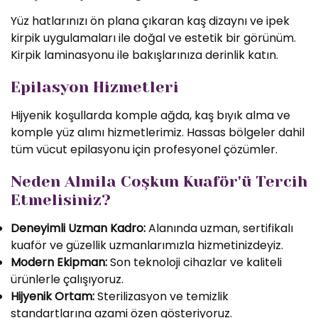
Yüz hatlarınızı ön plana çıkaran kaş dizaynı ve ipek
kirpik uygulamaları ile doğal ve estetik bir görünüm.
Kirpik laminasyonu ile bakışlarınıza derinlik katın.
Epilasyon Hizmetleri
Hijyenik koşullarda komple ağda, kaş bıyık alma ve
komple yüz alımı hizmetlerimiz. Hassas bölgeler dahil
tüm vücut epilasyonu için profesyonel çözümler.
Neden Almila Coşkun Kuaför'ü Tercih
Etmelisiniz?
Deneyimli Uzman Kadro:
Alanında uzman, sertifikalı
kuaför ve güzellik uzmanlarımızla hizmetinizdeyiz.
Modern Ekipman:
Son teknoloji cihazlar ve kaliteli
ürünlerle çalışıyoruz.
Hijyenik Ortam:
Sterilizasyon ve temizlik
standartlarına azami özen gösteriyoruz.