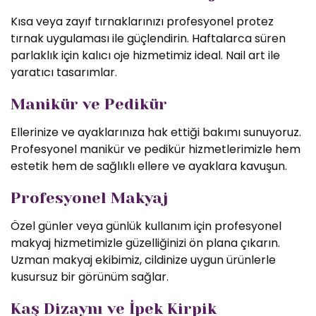
Kısa veya zayıf tırnaklarınızı profesyonel protez
tırnak uygulaması ile güçlendirin. Haftalarca süren
parlaklık için kalıcı oje hizmetimiz ideal. Nail art ile
yaratıcı tasarımlar.
Manikür ve Pedikür
Ellerinize ve ayaklarınıza hak ettiği bakımı sunuyoruz.
Profesyonel manikür ve pedikür hizmetlerimizle hem
estetik hem de sağlıklı ellere ve ayaklara kavuşun.
Profesyonel Makyaj
Özel günler veya günlük kullanım için profesyonel
makyaj hizmetimizle güzelliğinizi ön plana çıkarın.
Uzman makyaj ekibimiz, cildinize uygun ürünlerle
kusursuz bir görünüm sağlar.
Kaş Dizaynı ve İpek Kirpik