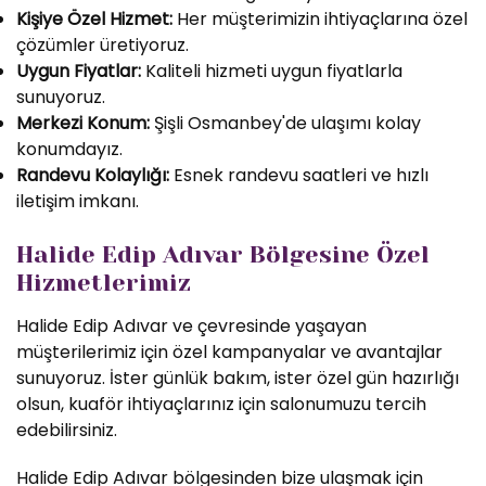
Kişiye Özel Hizmet:
Her müşterimizin ihtiyaçlarına özel
çözümler üretiyoruz.
Uygun Fiyatlar:
Kaliteli hizmeti uygun fiyatlarla
sunuyoruz.
Merkezi Konum:
Şişli Osmanbey'de ulaşımı kolay
konumdayız.
Randevu Kolaylığı:
Esnek randevu saatleri ve hızlı
iletişim imkanı.
Halide Edip Adıvar Bölgesine Özel
Hizmetlerimiz
Halide Edip Adıvar ve çevresinde yaşayan
müşterilerimiz için özel kampanyalar ve avantajlar
sunuyoruz. İster günlük bakım, ister özel gün hazırlığı
olsun, kuaför ihtiyaçlarınız için salonumuzu tercih
edebilirsiniz.
Halide Edip Adıvar bölgesinden bize ulaşmak için