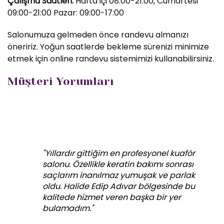
Çalışma Saatleri:
Hafta içi 08:00-21:00, Cumartesi
09:00-21:00 Pazar: 09:00-17:00
Salonumuza gelmeden önce randevu almanızı
öneririz. Yoğun saatlerde bekleme sürenizi minimize
etmek için online randevu sistemimizi kullanabilirsiniz.
Müşteri Yorumları
"Yıllardır gittiğim en profesyonel kuaför
salonu. Özellikle keratin bakımı sonrası
saçlarım inanılmaz yumuşak ve parlak
oldu. Halide Edip Adıvar bölgesinde bu
kalitede hizmet veren başka bir yer
bulamadım."