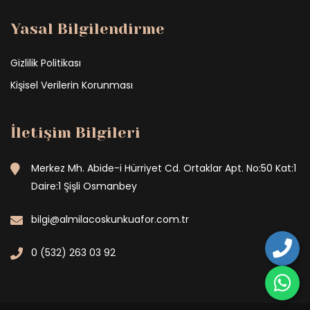
Yasal Bilgilendirme
Gizlilik Politikası
Kişisel Verilerin Korunması
İletişim Bilgileri
Merkez Mh. Abide-i Hürriyet Cd. Ortaklar Apt. No:50 Kat:1
Daire:1 Şişli Osmanbey
bilgi@almilacoskunkuafor.com.tr
0 (532) 263 03 92