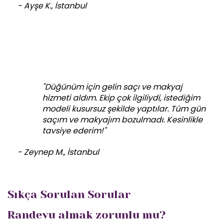
- Ayşe K., İstanbul
"Düğünüm için gelin saçı ve makyaj
hizmeti aldım. Ekip çok ilgiliydi, istediğim
modeli kusursuz şekilde yaptılar. Tüm gün
saçım ve makyajım bozulmadı. Kesinlikle
tavsiye ederim!"
- Zeynep M., İstanbul
Sıkça Sorulan Sorular
Randevu almak zorunlu mu?