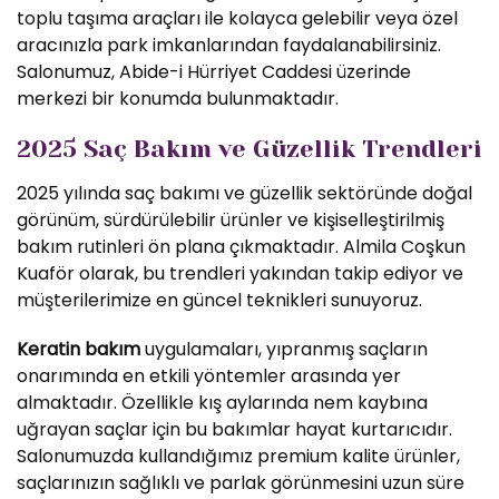
toplu taşıma araçları ile kolayca gelebilir veya özel
aracınızla park imkanlarından faydalanabilirsiniz.
Salonumuz, Abide-i Hürriyet Caddesi üzerinde
merkezi bir konumda bulunmaktadır.
2025 Saç Bakım ve Güzellik Trendleri
2025 yılında saç bakımı ve güzellik sektöründe doğal
görünüm, sürdürülebilir ürünler ve kişiselleştirilmiş
bakım rutinleri ön plana çıkmaktadır. Almila Coşkun
Kuaför olarak, bu trendleri yakından takip ediyor ve
müşterilerimize en güncel teknikleri sunuyoruz.
Keratin bakım
uygulamaları, yıpranmış saçların
onarımında en etkili yöntemler arasında yer
almaktadır. Özellikle kış aylarında nem kaybına
uğrayan saçlar için bu bakımlar hayat kurtarıcıdır.
Salonumuzda kullandığımız premium kalite ürünler,
saçlarınızın sağlıklı ve parlak görünmesini uzun süre