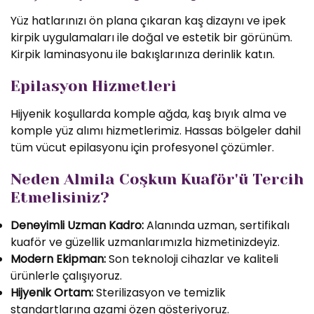
Yüz hatlarınızı ön plana çıkaran kaş dizaynı ve ipek
kirpik uygulamaları ile doğal ve estetik bir görünüm.
Kirpik laminasyonu ile bakışlarınıza derinlik katın.
Epilasyon Hizmetleri
Hijyenik koşullarda komple ağda, kaş bıyık alma ve
komple yüz alımı hizmetlerimiz. Hassas bölgeler dahil
tüm vücut epilasyonu için profesyonel çözümler.
Neden Almila Coşkun Kuaför'ü Tercih
Etmelisiniz?
Deneyimli Uzman Kadro:
Alanında uzman, sertifikalı
kuaför ve güzellik uzmanlarımızla hizmetinizdeyiz.
Modern Ekipman:
Son teknoloji cihazlar ve kaliteli
ürünlerle çalışıyoruz.
Hijyenik Ortam:
Sterilizasyon ve temizlik
standartlarına azami özen gösteriyoruz.