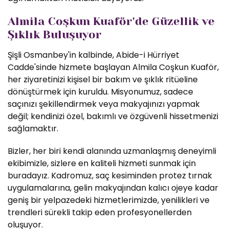
Almila Coşkun Kuaför'de Güzellik ve
Şıklık Buluşuyor
Şişli Osmanbey'in kalbinde, Abide-i Hürriyet
Cadde'sinde hizmete başlayan Almila Coşkun Kuaför,
her ziyaretinizi kişisel bir bakım ve şıklık ritüeline
dönüştürmek için kuruldu. Misyonumuz, sadece
saçınızı şekillendirmek veya makyajınızı yapmak
değil; kendinizi özel, bakımlı ve özgüvenli hissetmenizi
sağlamaktır.
Bizler, her biri kendi alanında uzmanlaşmış deneyimli
ekibimizle, sizlere en kaliteli hizmeti sunmak için
buradayız. Kadromuz, saç kesiminden protez tırnak
uygulamalarına, gelin makyajından kalıcı ojeye kadar
geniş bir yelpazedeki hizmetlerimizde, yenilikleri ve
trendleri sürekli takip eden profesyonellerden
oluşuyor.