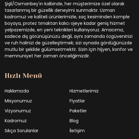
Şişli/Osmanbey'ın kalbinde, her müşterimize özel olarak
tasarlanmış bir güzellik deneyimi sunmaktır. Uzman
kadromuz ve kaliteli ürünlerimizle, saç kesiminden komple
boyaya, protez tırnaktan kalıcı ojeye kadar geniş hizmet
yelpazemizde, en yeni teknikleri kullanıyoruz. Amacımız,
sadece dış görünüşünüzü değil, aynı zamanda özgüveninizi
ve ruh halinizi de güzelleştirmek; sizi aynada gördüğünüzde
mutlu bir şekilde gülümsetmektir. Sizin için hijyen, konfor ve
memnuniyet her zaman önceliğimizdir.
Hızlı Menü
Hakkımızda
Hizmetlerimiz
Misyonumuz
Fiyatlar
Vizyonumuz
Paketler
Kadromuz
Blog
Sıkça Sorulanlar
İletişim