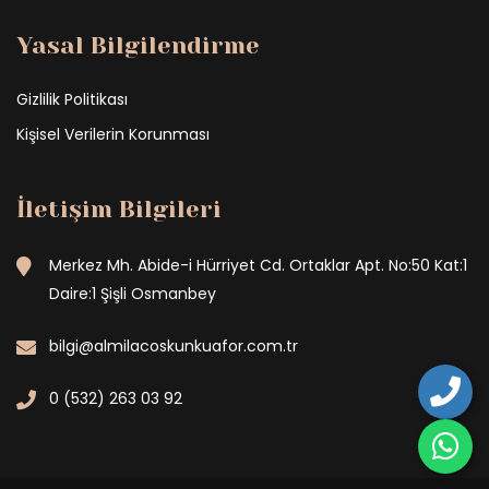
Yasal Bilgilendirme
Gizlilik Politikası
Kişisel Verilerin Korunması
İletişim Bilgileri
Merkez Mh. Abide-i Hürriyet Cd. Ortaklar Apt. No:50 Kat:1
Daire:1 Şişli Osmanbey
bilgi@almilacoskunkuafor.com.tr
0 (532) 263 03 92