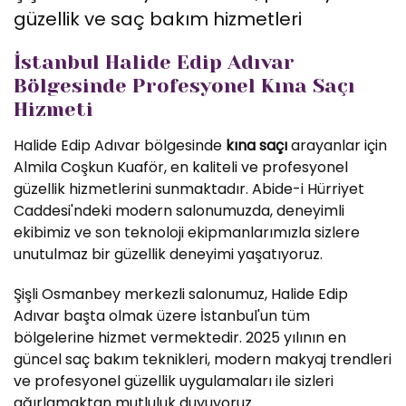
güzellik ve saç bakım hizmetleri
İstanbul Halide Edip Adıvar
Bölgesinde Profesyonel Kına Saçı
Hizmeti
Halide Edip Adıvar bölgesinde
kına saçı
arayanlar için
Almila Coşkun Kuaför, en kaliteli ve profesyonel
güzellik hizmetlerini sunmaktadır. Abide-i Hürriyet
Caddesi'ndeki modern salonumuzda, deneyimli
ekibimiz ve son teknoloji ekipmanlarımızla sizlere
unutulmaz bir güzellik deneyimi yaşatıyoruz.
Şişli Osmanbey merkezli salonumuz, Halide Edip
Adıvar başta olmak üzere İstanbul'un tüm
bölgelerine hizmet vermektedir. 2025 yılının en
güncel saç bakım teknikleri, modern makyaj trendleri
ve profesyonel güzellik uygulamaları ile sizleri
ağırlamaktan mutluluk duyuyoruz.