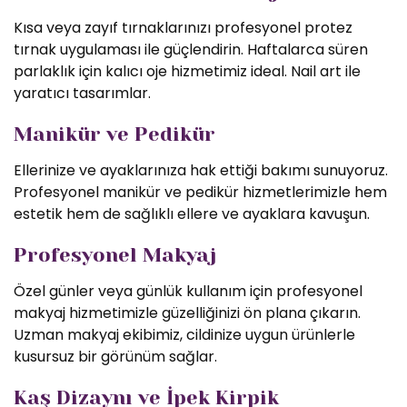
Kısa veya zayıf tırnaklarınızı profesyonel protez
tırnak uygulaması ile güçlendirin. Haftalarca süren
parlaklık için kalıcı oje hizmetimiz ideal. Nail art ile
yaratıcı tasarımlar.
Manikür ve Pedikür
Ellerinize ve ayaklarınıza hak ettiği bakımı sunuyoruz.
Profesyonel manikür ve pedikür hizmetlerimizle hem
estetik hem de sağlıklı ellere ve ayaklara kavuşun.
Profesyonel Makyaj
Özel günler veya günlük kullanım için profesyonel
makyaj hizmetimizle güzelliğinizi ön plana çıkarın.
Uzman makyaj ekibimiz, cildinize uygun ürünlerle
kusursuz bir görünüm sağlar.
Kaş Dizaynı ve İpek Kirpik