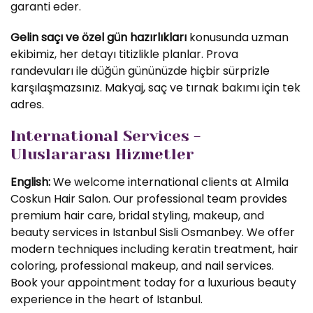
garanti eder.
Gelin saçı ve özel gün hazırlıkları
konusunda uzman
ekibimiz, her detayı titizlikle planlar. Prova
randevuları ile düğün gününüzde hiçbir sürprizle
karşılaşmazsınız. Makyaj, saç ve tırnak bakımı için tek
adres.
International Services -
Uluslararası Hizmetler
English:
We welcome international clients at Almila
Coskun Hair Salon. Our professional team provides
premium hair care, bridal styling, makeup, and
beauty services in Istanbul Sisli Osmanbey. We offer
modern techniques including keratin treatment, hair
coloring, professional makeup, and nail services.
Book your appointment today for a luxurious beauty
experience in the heart of Istanbul.