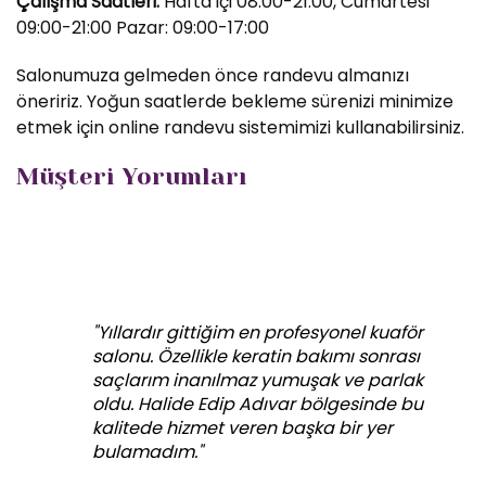
Çalışma Saatleri:
Hafta içi 08:00-21:00, Cumartesi
09:00-21:00 Pazar: 09:00-17:00
Salonumuza gelmeden önce randevu almanızı
öneririz. Yoğun saatlerde bekleme sürenizi minimize
etmek için online randevu sistemimizi kullanabilirsiniz.
Müşteri Yorumları
"Yıllardır gittiğim en profesyonel kuaför
salonu. Özellikle keratin bakımı sonrası
saçlarım inanılmaz yumuşak ve parlak
oldu. Halide Edip Adıvar bölgesinde bu
kalitede hizmet veren başka bir yer
bulamadım."