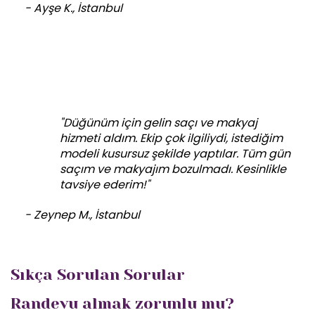
- Ayşe K., İstanbul
"Düğünüm için gelin saçı ve makyaj
hizmeti aldım. Ekip çok ilgiliydi, istediğim
modeli kusursuz şekilde yaptılar. Tüm gün
saçım ve makyajım bozulmadı. Kesinlikle
tavsiye ederim!"
- Zeynep M., İstanbul
Sıkça Sorulan Sorular
Randevu almak zorunlu mu?