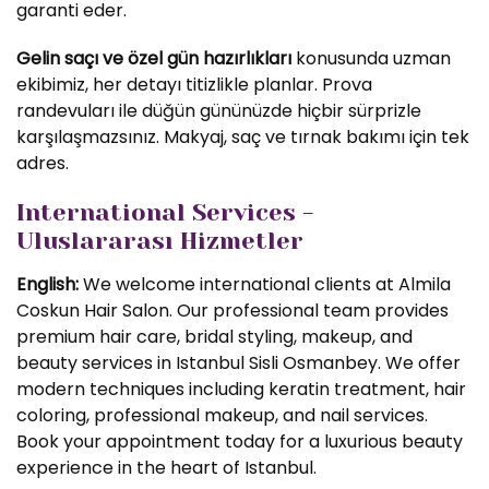
garanti eder.
Gelin saçı ve özel gün hazırlıkları
konusunda uzman
ekibimiz, her detayı titizlikle planlar. Prova
randevuları ile düğün gününüzde hiçbir sürprizle
karşılaşmazsınız. Makyaj, saç ve tırnak bakımı için tek
adres.
International Services -
Uluslararası Hizmetler
English:
We welcome international clients at Almila
Coskun Hair Salon. Our professional team provides
premium hair care, bridal styling, makeup, and
beauty services in Istanbul Sisli Osmanbey. We offer
modern techniques including keratin treatment, hair
coloring, professional makeup, and nail services.
Book your appointment today for a luxurious beauty
experience in the heart of Istanbul.