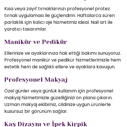
Kısa veya zayıf tırnaklarınızı profesyonel protez
tırnak uygulaması ile güçlendirin. Haftalarca süren
parlaklık için kalıcı oje hizmetimiz ideal. Nail art ile
yaratıcı tasarımlar.
Manikür ve Pedikür
Ellerinize ve ayaklarınıza hak ettiği bakımı sunuyoruz.
Profesyonel manikür ve pedikür hizmetlerimizle hem
estetik hem de sağlıklı ellere ve ayaklara kavuşun.
Profesyonel Makyaj
Özel günler veya günlük kullanım için profesyonel
makyaj hizmetimizle güzelliğinizi ön plana çıkarın.
Uzman makyaj ekibimiz, cildinize uygun ürünlerle
kusursuz bir görünüm sağlar.
Kaş Dizaynı ve İpek Kirpik