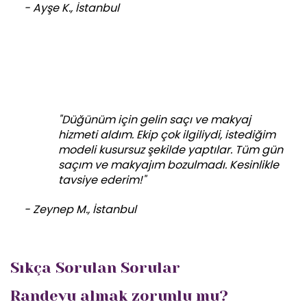
- Ayşe K., İstanbul
"Düğünüm için gelin saçı ve makyaj
hizmeti aldım. Ekip çok ilgiliydi, istediğim
modeli kusursuz şekilde yaptılar. Tüm gün
saçım ve makyajım bozulmadı. Kesinlikle
tavsiye ederim!"
- Zeynep M., İstanbul
Sıkça Sorulan Sorular
Randevu almak zorunlu mu?