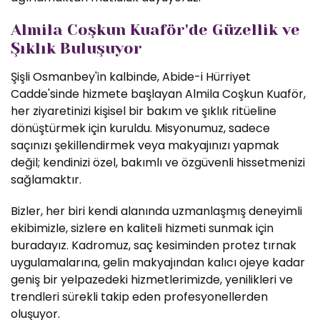
Almila Coşkun Kuaför'de Güzellik ve
Şıklık Buluşuyor
Şişli Osmanbey'in kalbinde, Abide-i Hürriyet
Cadde'sinde hizmete başlayan Almila Coşkun Kuaför,
her ziyaretinizi kişisel bir bakım ve şıklık ritüeline
dönüştürmek için kuruldu. Misyonumuz, sadece
saçınızı şekillendirmek veya makyajınızı yapmak
değil; kendinizi özel, bakımlı ve özgüvenli hissetmenizi
sağlamaktır.
Bizler, her biri kendi alanında uzmanlaşmış deneyimli
ekibimizle, sizlere en kaliteli hizmeti sunmak için
buradayız. Kadromuz, saç kesiminden protez tırnak
uygulamalarına, gelin makyajından kalıcı ojeye kadar
geniş bir yelpazedeki hizmetlerimizde, yenilikleri ve
trendleri sürekli takip eden profesyonellerden
oluşuyor.