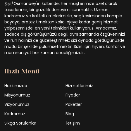
Şişli/Osmanbey'ın kalbinde, her müşterimize özel olarak
tasarlanmış bir güzellik deneyimi sunmaktır. Uzman
kadromuz ve kaliteli ürünlerimizle, saç kesiminden komple
boyaya, protez tırnaktan kalıcı ojeye kadar geniş hizmet
yelpazemizde, en yeni teknikleri kullanıyoruz. Amacımız,
sadece dış görünüşünüzü değil, aynı zamanda özgüveninizi
ve ruh halinizi de güzelleştirmek; sizi aynada gördüğünüzde
mutlu bir şekilde gülümsetmektir. Sizin için hijyen, konfor ve
memnuniyet her zaman önceliğimizdir.
Hızlı Menü
Hakkımızda
Hizmetlerimiz
Misyonumuz
Fiyatlar
Vizyonumuz
Paketler
Kadromuz
Blog
Sıkça Sorulanlar
İletişim