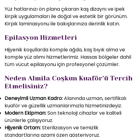
Yüz hatlarınızı ön plana çıkaran kaş dizaynı ve ipek
kirpik uygulamaları ile doğal ve estetik bir görünüm.
Kirpik laminasyonu ile bakışlarınıza derinlik katın.
Epilasyon Hizmetleri
Hijyenik koşullarda komple ağda, kaş bıyık alma ve
komple yüz alımı hizmetlerimiz. Hassas bölgeler dahil
tüm vücut epilasyonu için profesyonel çözümler.
Neden Almila Coşkun Kuaför'ü Tercih
Etmelisiniz?
Deneyimli Uzman Kadro:
Alanında uzman, sertifikalı
kuaför ve güzellik uzmanlarımızla hizmetinizdeyiz.
Modern Ekipman:
Son teknoloji cihazlar ve kaliteli
ürünlerle çalışıyoruz.
Hijyenik Ortam:
Sterilizasyon ve temizlik
standartlarına azami özen gösteriyoruz.