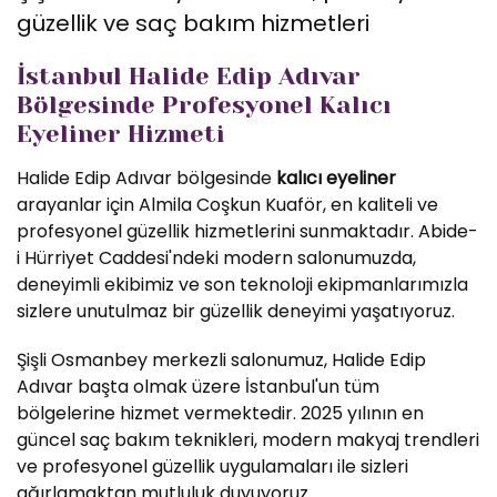
güzellik ve saç bakım hizmetleri
İstanbul Halide Edip Adıvar
Bölgesinde Profesyonel Kalıcı
Eyeliner Hizmeti
Halide Edip Adıvar bölgesinde
kalıcı eyeliner
arayanlar için Almila Coşkun Kuaför, en kaliteli ve
profesyonel güzellik hizmetlerini sunmaktadır. Abide-
i Hürriyet Caddesi'ndeki modern salonumuzda,
deneyimli ekibimiz ve son teknoloji ekipmanlarımızla
sizlere unutulmaz bir güzellik deneyimi yaşatıyoruz.
Şişli Osmanbey merkezli salonumuz, Halide Edip
Adıvar başta olmak üzere İstanbul'un tüm
bölgelerine hizmet vermektedir. 2025 yılının en
güncel saç bakım teknikleri, modern makyaj trendleri
ve profesyonel güzellik uygulamaları ile sizleri
ağırlamaktan mutluluk duyuyoruz.