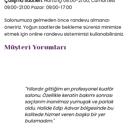
Çalışma Saatleri:
Hafta içi 08:00-21:00, Cumartesi
09:00-21:00 Pazar: 09:00-17:00
Salonumuza gelmeden önce randevu almanızı
öneririz. Yoğun saatlerde bekleme sürenizi minimize
etmek için online randevu sistemimizi kullanabilirsiniz.
Müşteri Yorumları
"Yıllardır gittiğim en profesyonel kuaför
salonu. Özellikle keratin bakımı sonrası
saçlarım inanılmaz yumuşak ve parlak
oldu. Halide Edip Adıvar bölgesinde bu
kalitede hizmet veren başka bir yer
bulamadım."