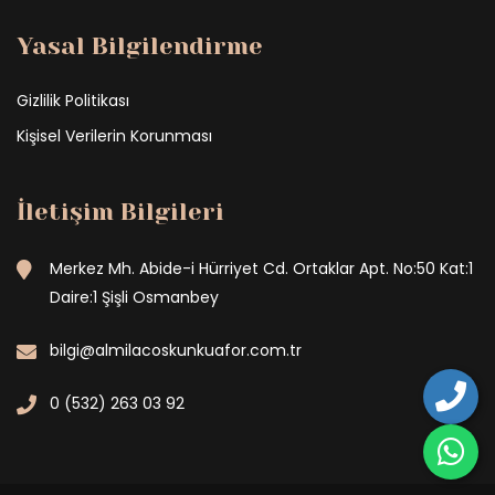
Yasal Bilgilendirme
Gizlilik Politikası
Kişisel Verilerin Korunması
İletişim Bilgileri
Merkez Mh. Abide-i Hürriyet Cd. Ortaklar Apt. No:50 Kat:1
Daire:1 Şişli Osmanbey
bilgi@almilacoskunkuafor.com.tr
0 (532) 263 03 92