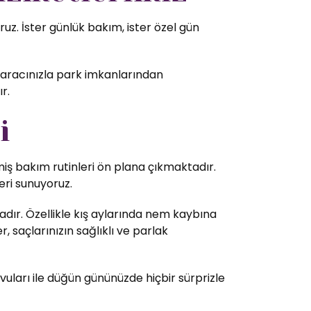
z. İster günlük bakım, ister özel gün
l aracınızla park imkanlarından
r.
i
lmiş bakım rutinleri ön plana çıkmaktadır.
eri sunuyoruz.
dır. Özellikle kış aylarında nem kaybına
 saçlarınızın sağlıklı ve parlak
vuları ile düğün gününüzde hiçbir sürprizle