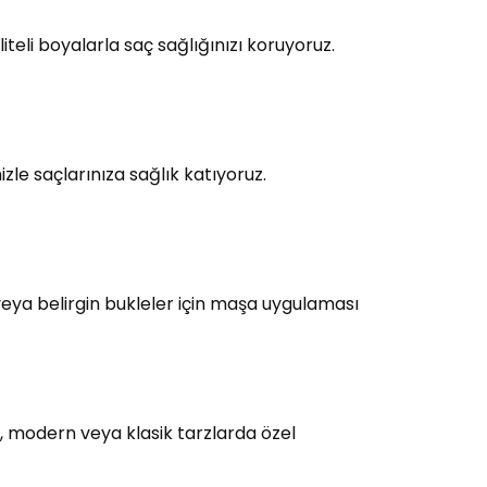
teli boyalarla saç sağlığınızı koruyoruz.
le saçlarınıza sağlık katıyoruz.
eya belirgin bukleler için maşa uygulaması
, modern veya klasik tarzlarda özel