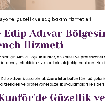
syonel güzellik ve saç bakım hizmetleri
e Edip Adıvar Bölges
ench Hizmeti
nlar için Almila Coşkun Kuaför, en kaliteli ve profesyonel 
, deneyimli ekibimiz ve son teknoloji ekipmanlarımızla si
 Edip Adıvar başta olmak üzere İstanbul'un tüm bölgelerin
 trendleri ve profesyonel güzellik uygulamaları ile sizle
uaför'de Güzellik ve