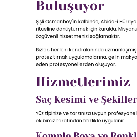
Buluşuyor
Şişli Osmanbey'in kalbinde, Abide-i Hürriye
ritüeline dönüştürmek için kuruldu. Misyon
özgüvenli hissetmenizi sağlamaktır.
Bizler, her biri kendi alanında uzmanlaşmış
protez tırnak uygulamalarına, gelin makyajı
eden profesyonellerden oluşuyor.
Hizmetlerimiz
Saç Kesimi ve Şekill
Yüz tipinize ve tarzınıza uygun profesyone
ekibimiz tarafından titizlikle uygulanır.
Komple Boya ve Renk