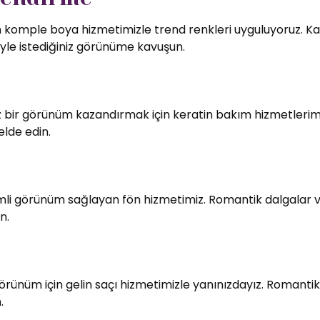
in komple boya hizmetimizle trend renkleri uyguluyoruz. Kali
le istediğiniz görünüme kavuşun.
bir görünüm kazandırmak için keratin bakım hizmetlerimiz
elde edin.
imli görünüm sağlayan fön hizmetimiz. Romantik dalgalar v
n.
örünüm için gelin saçı hizmetimizle yanınızdayız. Romantik
.