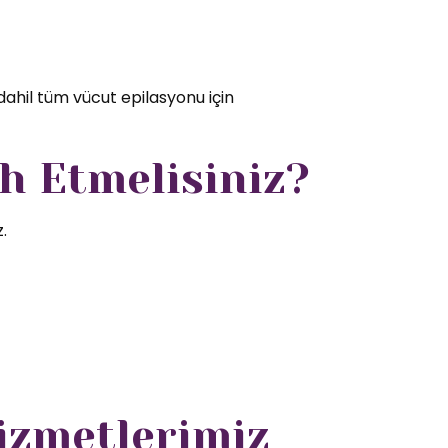
dahil tüm vücut epilasyonu için
h Etmelisiniz?
.
Hizmetlerimiz