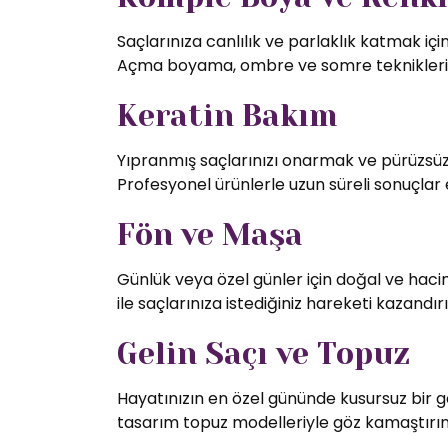
Saçlarınıza canlılık ve parlaklık katmak iç
Açma boyama, ombre ve somre teknikleriy
Keratin Bakım
Yıpranmış saçlarınızı onarmak ve pürüzsüz 
Profesyonel ürünlerle uzun süreli sonuçlar 
Fön ve Maşa
Günlük veya özel günler için doğal ve hac
ile saçlarınıza istediğiniz hareketi kazandırı
Gelin Saçı ve Topuz
Hayatınızın en özel gününde kusursuz bir g
tasarım topuz modelleriyle göz kamaştırın