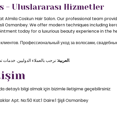
s - Uluslararası Hizmetler
t Almila Coskun Hair Salon. Our professional team provide
isli Osmanbey. We offer modern techniques including kerat
ntment today for a luxurious beauty experience in the hea
иентов. Профессиональный уход за волосами, свадебные 
نرحب بالعملاء الدوليين. خدمات تصفيف الشعر والمكياج الاحترافي في قلب اسطنبول.
العربية:
tişim
etaylı bilgi almak için bizimle iletişime geçebilirsiniz:
klar Apt. No:50 Kat:1 Daire:1 Şişli Osmanbey