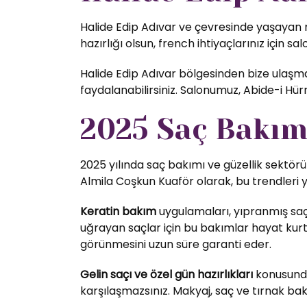
Halide Edip Adıvar ve çevresinde yaşayan m
hazırlığı olsun, french ihtiyaçlarınız için sa
Halide Edip Adıvar bölgesinden bize ulaşmak
faydalanabilirsiniz. Salonumuz, Abide-i H
2025 Saç Bakım 
2025 yılında saç bakımı ve güzellik sektörü
Almila Coşkun Kuaför olarak, bu trendleri 
Keratin bakım
uygulamaları, yıpranmış saç
uğrayan saçlar için bu bakımlar hayat kurta
görünmesini uzun süre garanti eder.
Gelin saçı ve özel gün hazırlıkları
konusunda 
karşılaşmazsınız. Makyaj, saç ve tırnak bak