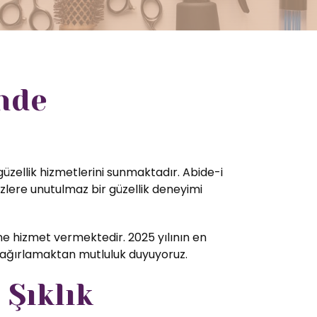
inde
güzellik hizmetlerini sunmaktadır. Abide-i
zlere unutulmaz bir güzellik deneyimi
e hizmet vermektedir. 2025 yılının en
ri ağırlamaktan mutluluk duyuyoruz.
 Şıklık