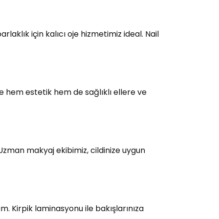
laklık için kalıcı oje hizmetimiz ideal. Nail
e hem estetik hem de sağlıklı ellere ve
 Uzman makyaj ekibimiz, cildinize uygun
üm. Kirpik laminasyonu ile bakışlarınıza