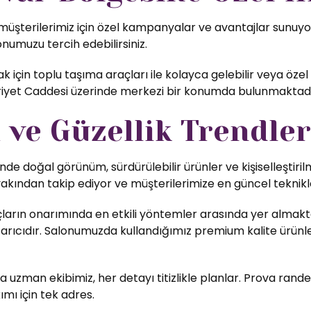
üşterilerimiz için özel kampanyalar ve avantajlar sunuyoru
lonumuzu tercih edebilirsiniz.
 için toplu taşıma araçları ile kolayca gelebilir veya öze
ürriyet Caddesi üzerinde merkezi bir konumda bulunmaktadı
ve Güzellik Trendler
nde doğal görünüm, sürdürülebilir ürünler ve kişiselleştiri
yakından takip ediyor ve müşterilerimize en güncel teknikl
ların onarımında en etkili yöntemler arasında yer almakta
rıcıdır. Salonumuzda kullandığımız premium kalite ürünler,
uzman ekibimiz, her detayı titizlikle planlar. Prova rande
ımı için tek adres.