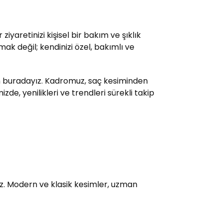
yaretinizi kişisel bir bakım ve şıklık
ak değil; kendinizi özel, bakımlı ve
çin buradayız. Kadromuz, saç kesiminden
e, yenilikleri ve trendleri sürekli takip
uz. Modern ve klasik kesimler, uzman