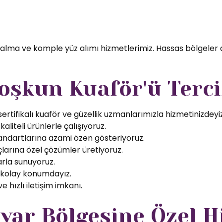
 alma ve komple yüz alımı hizmetlerimiz. Hassas bölgeler 
oşkun Kuaför'ü Terci
rtifikalı kuaför ve güzellik uzmanlarımızla hizmetinizdeyiz
aliteli ürünlerle çalışıyoruz.
tandartlarına azami özen gösteriyoruz.
larına özel çözümler üretiyoruz.
arla sunuyoruz.
 kolay konumdayız.
 hızlı iletişim imkanı.
ıvar Bölgesine Özel 