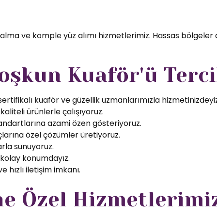
 alma ve komple yüz alımı hizmetlerimiz. Hassas bölgeler 
oşkun Kuaför'ü Terci
rtifikalı kuaför ve güzellik uzmanlarımızla hizmetinizdeyiz
aliteli ürünlerle çalışıyoruz.
tandartlarına azami özen gösteriyoruz.
larına özel çözümler üretiyoruz.
arla sunuyoruz.
 kolay konumdayız.
 hızlı iletişim imkanı.
ne Özel Hizmetlerimi