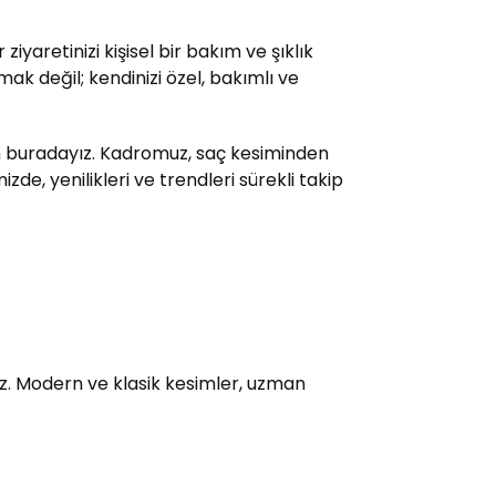
yaretinizi kişisel bir bakım ve şıklık
ak değil; kendinizi özel, bakımlı ve
çin buradayız. Kadromuz, saç kesiminden
e, yenilikleri ve trendleri sürekli takip
uz. Modern ve klasik kesimler, uzman