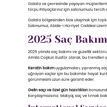
Galata ve çevresinde yaşayan müşterilerimi
törpü ihtiyaçlarınız için salonumuzu tercih e
Galata bölgesinden bize ulaşmak için toplu 
Salonumuz, Abide-i Hürriyet Caddesi üzer
2025 Saç Bakım 
2025 yılında saç bakımı ve güzellik sektörü
Almila Coşkun Kuaför olarak, bu trendleri 
Keratin bakım
uygulamaları, yıpranmış saç
uğrayan saçlar için bu bakımlar hayat kurta
görünmesini uzun süre garanti eder.
Gelin saçı ve özel gün hazırlıkları
konusunda 
karşılaşmazsınız. Makyaj, saç ve tırnak bak