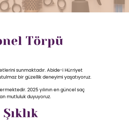
onel Törpü
etlerini sunmaktadır. Abide-i Hürriyet
tulmaz bir güzellik deneyimi yaşatıyoruz.
rmektedir. 2025 yılının en güncel saç
tan mutluluk duyuyoruz.
 Şıklık