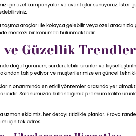
z için özel kampanyalar ve avantajlar sunuyoruz. İster günl
debilirsiniz.
taşıma araçları ile kolayca gelebilir veya özel aracınızla 
inde merkezi bir konumda bulunmaktadır.
ve Güzellik Trendler
nde doğal görünüm, sürdürülebilir ürünler ve kişiselleştiri
yakından takip ediyor ve müşterilerimize en güncel teknikl
ların onarımında en etkili yöntemler arasında yer almakta
rıcıdır. Salonumuzda kullandığımız premium kalite ürünler,
uzman ekibimiz, her detayı titizlikle planlar. Prova rande
ımı için tek adres.