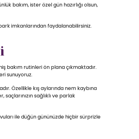
ük bakım, ister özel gün hazırlığı olsun,
park imkanlarından faydalanabilirsiniz.
i
lmiş bakım rutinleri ön plana çıkmaktadır.
eri sunuyoruz.
dır. Özellikle kış aylarında nem kaybına
 saçlarınızın sağlıklı ve parlak
vuları ile düğün gününüzde hiçbir sürprizle