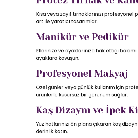
Protez Tırnak ve Kalıc
Kısa veya zayıf tırnaklarınızı profesyonel p
art ile yaratıcı tasarımlar.
Manikür ve Pedikür
Ellerinize ve ayaklarınıza hak ettiği bakı
ayaklara kavuşun.
Profesyonel Makyaj
Özel günler veya günlük kullanım için profe
ürünlerle kusursuz bir görünüm sağlar.
Kaş Dizaynı ve İpek K
Yüz hatlarınızı ön plana çıkaran kaş dizaynı
derinlik katın.