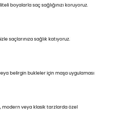
teli boyalarla saç sağlığınızı koruyoruz.
le saçlarınıza sağlık katıyoruz.
eya belirgin bukleler için maşa uygulaması
, modern veya klasik tarzlarda özel