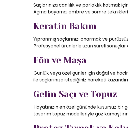
Saçlarınıza canlılık ve parlaklık katmak iç
Açma boyama, ombre ve somre teknikleriy
Keratin Bakım
Yıpranmış saçlarınızı onarmak ve pürüzsüz 
Profesyonel ürünlerle uzun süreli sonuçlar 
Fön ve Maşa
Günlük veya özel günler için doğal ve hac
ile saçlarınıza istediğiniz hareketi kazandırı
Gelin Saçı ve Topuz
Hayatınızın en özel gününde kusursuz bir g
tasarım topuz modelleriyle göz kamaştırın