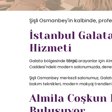
Şişli Osmanbey'in kalbinde, profe
İstanbul Galat
Hizmeti
Galata bölgesinde
törpü
arayanlar için Alm
Caddesi'ndeki modern salonumuzda, deneyim
Şişli Osmanbey merkezli salonumuz, Galata
bakım teknikleri, modern makyaj trendleri 
Almila Coşkun K
Buluşuyor