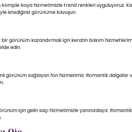
in komple boya hizmetimizle trend renkleri uyguluyoruz. Kali
le istediğiniz görünüme kavuşun.
bir görünüm kazandırmak için keratin bakım hizmetlerimiz
elde edin.
imli görünüm sağlayan fön hizmetimiz. Romantik dalgalar v
n.
örünüm için gelin saçı hizmetimizle yanınızdayız. Romantik
.