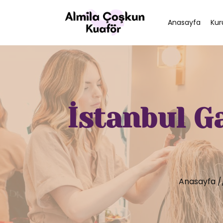
Anasayfa
Kur
İstanbul G
Anasayfa
/