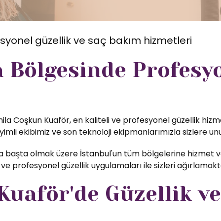
syonel güzellik ve saç bakım hizmetleri
a Bölgesinde Profesy
ila Coşkun Kuaför, en kaliteli ve profesyonel güzellik hizm
li ekibimiz ve son teknoloji ekipmanlarımızla sizlere unu
 başta olmak üzere İstanbul'un tüm bölgelerine hizmet ve
ve profesyonel güzellik uygulamaları ile sizleri ağırlamak
uaför'de Güzellik ve