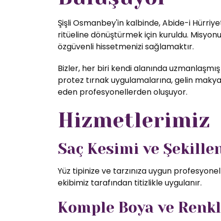
Şişli Osmanbey'in kalbinde, Abide-i Hürriye
ritüeline dönüştürmek için kuruldu. Misyon
özgüvenli hissetmenizi sağlamaktır.
Bizler, her biri kendi alanında uzmanlaşmış
protez tırnak uygulamalarına, gelin makyajı
eden profesyonellerden oluşuyor.
Hizmetlerimiz
Saç Kesimi ve Şekill
Yüz tipinize ve tarzınıza uygun profesyone
ekibimiz tarafından titizlikle uygulanır.
Komple Boya ve Renk