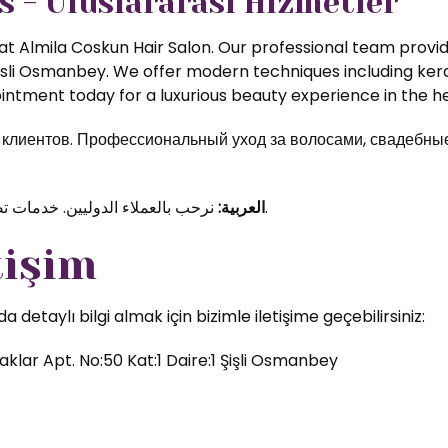
s - Uluslararası Hizmetler
t Almila Coskun Hair Salon. Our professional team provide
isli Osmanbey. We offer modern techniques including kerat
ntment today for a luxurious beauty experience in the hea
иентов. Профессиональный уход за волосами, свадебные 
نرحب بالعملاء الدوليين. خدمات تصفيف الشعر والمكياج الاحترافي في قلب اسطنبول.
العربية:
tişim
etaylı bilgi almak için bizimle iletişime geçebilirsiniz:
klar Apt. No:50 Kat:1 Daire:1 Şişli Osmanbey