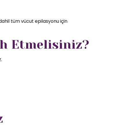
dahil tüm vücut epilasyonu için
h Etmelisiniz?
.
z