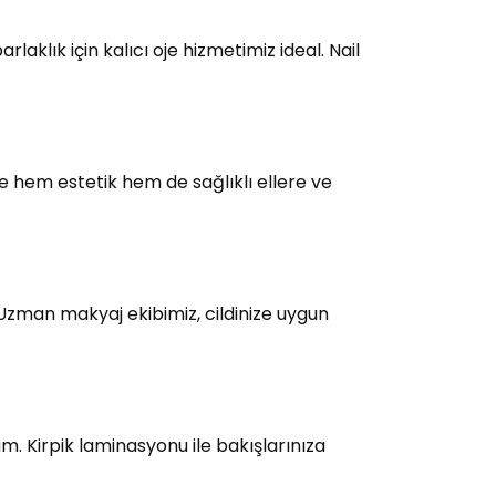
laklık için kalıcı oje hizmetimiz ideal. Nail
e hem estetik hem de sağlıklı ellere ve
 Uzman makyaj ekibimiz, cildinize uygun
üm. Kirpik laminasyonu ile bakışlarınıza