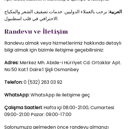
العربية:
نرحب بالعملاء الدوليين. خدمات تصفيف الشعر والمكياج
الاحترافي في قلب اسطنبول.
Randevu ve İletişim
Randevu almak veya hizmetlerimiz hakkında detaylı
bilgi almak için bizimle iletişime geçebilirsiniz:
Adres:
Merkez Mh. Abide-i Hürriyet Cd. Ortaklar Apt.
No:50 Kat:1 Daire:1 Şişli Osmanbey
Telefon:
0 (532) 263 03 92
WhatsApp:
WhatsApp ile iletişime geç
Çalışma Saatleri:
Hafta içi 08:00-21:00, Cumartesi
09:00-21:00 Pazar: 09:00-17:00
Salonumuza gelmeden önce randevu almanızı