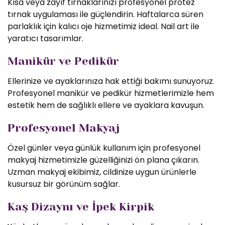
Kısa veya zayıf tırnaklarınızı profesyonel protez
tırnak uygulaması ile güçlendirin. Haftalarca süren
parlaklık için kalıcı oje hizmetimiz ideal. Nail art ile
yaratıcı tasarımlar.
Manikür ve Pedikür
Ellerinize ve ayaklarınıza hak ettiği bakımı sunuyoruz.
Profesyonel manikür ve pedikür hizmetlerimizle hem
estetik hem de sağlıklı ellere ve ayaklara kavuşun.
Profesyonel Makyaj
Özel günler veya günlük kullanım için profesyonel
makyaj hizmetimizle güzelliğinizi ön plana çıkarın.
Uzman makyaj ekibimiz, cildinize uygun ürünlerle
kusursuz bir görünüm sağlar.
Kaş Dizaynı ve İpek Kirpik