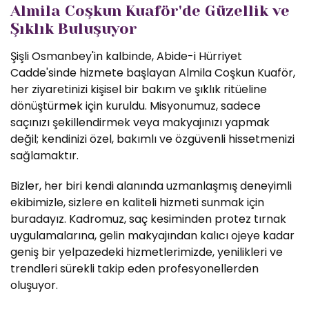
Almila Coşkun Kuaför'de Güzellik ve
Şıklık Buluşuyor
Şişli Osmanbey'in kalbinde, Abide-i Hürriyet
Cadde'sinde hizmete başlayan Almila Coşkun Kuaför,
her ziyaretinizi kişisel bir bakım ve şıklık ritüeline
dönüştürmek için kuruldu. Misyonumuz, sadece
saçınızı şekillendirmek veya makyajınızı yapmak
değil; kendinizi özel, bakımlı ve özgüvenli hissetmenizi
sağlamaktır.
Bizler, her biri kendi alanında uzmanlaşmış deneyimli
ekibimizle, sizlere en kaliteli hizmeti sunmak için
buradayız. Kadromuz, saç kesiminden protez tırnak
uygulamalarına, gelin makyajından kalıcı ojeye kadar
geniş bir yelpazedeki hizmetlerimizde, yenilikleri ve
trendleri sürekli takip eden profesyonellerden
oluşuyor.