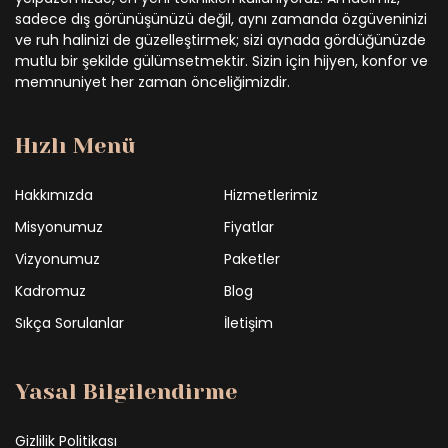
sadece dış görünüşünüzü değil, aynı zamanda özgüveninizi
ve ruh halinizi de güzelleştirmek; sizi aynada gördüğünüzde
mutlu bir şekilde gülümsetmektir. Sizin için hijyen, konfor ve
memnuniyet her zaman önceliğimizdir.
Hızlı Menü
Hakkımızda
Hizmetlerimiz
Misyonumuz
Fiyatlar
Vizyonumuz
Paketler
Kadromuz
Blog
Sıkça Sorulanlar
İletişim
Yasal Bilgilendirme
Gizlilik Politikası