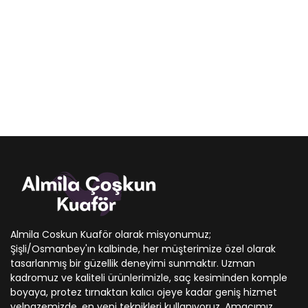
Almila Coskun Kuaför olarak misyonumuz;
Şişli/Osmanbey'ın kalbinde, her müşterimize özel olarak
tasarlanmış bir güzellik deneyimi sunmaktır. Uzman
kadromuz ve kaliteli ürünlerimizle, saç kesiminden komple
boyaya, protez tırnaktan kalıcı ojeye kadar geniş hizmet
yelpazemizde, en yeni teknikleri kullanıyoruz. Amacımız,