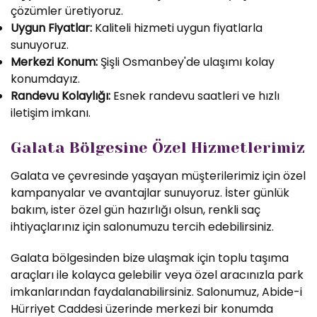
çözümler üretiyoruz.
Uygun Fiyatlar:
Kaliteli hizmeti uygun fiyatlarla
sunuyoruz.
Merkezi Konum:
Şişli Osmanbey'de ulaşımı kolay
konumdayız.
Randevu Kolaylığı:
Esnek randevu saatleri ve hızlı
iletişim imkanı.
Galata Bölgesine Özel Hizmetlerimiz
Galata ve çevresinde yaşayan müşterilerimiz için özel
kampanyalar ve avantajlar sunuyoruz. İster günlük
bakım, ister özel gün hazırlığı olsun, renkli saç
ihtiyaçlarınız için salonumuzu tercih edebilirsiniz.
Galata bölgesinden bize ulaşmak için toplu taşıma
araçları ile kolayca gelebilir veya özel aracınızla park
imkanlarından faydalanabilirsiniz. Salonumuz, Abide-i
Hürriyet Caddesi üzerinde merkezi bir konumda