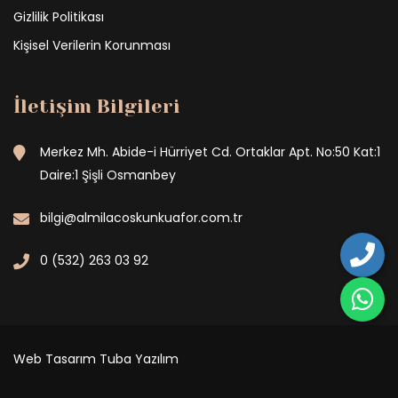
Gizlilik Politikası
Kişisel Verilerin Korunması
İletişim Bilgileri
Merkez Mh. Abide-i Hürriyet Cd. Ortaklar Apt. No:50 Kat:1
Daire:1 Şişli Osmanbey
bilgi@almilacoskunkuafor.com.tr
0 (532) 263 03 92
Web Tasarım
Tuba Yazılım