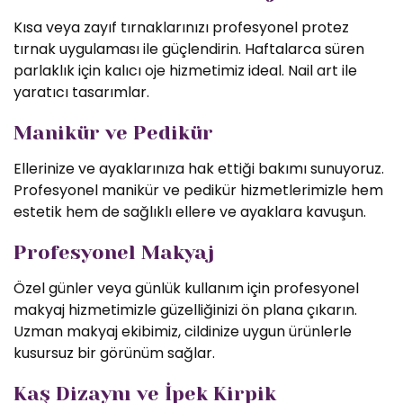
Kısa veya zayıf tırnaklarınızı profesyonel protez
tırnak uygulaması ile güçlendirin. Haftalarca süren
parlaklık için kalıcı oje hizmetimiz ideal. Nail art ile
yaratıcı tasarımlar.
Manikür ve Pedikür
Ellerinize ve ayaklarınıza hak ettiği bakımı sunuyoruz.
Profesyonel manikür ve pedikür hizmetlerimizle hem
estetik hem de sağlıklı ellere ve ayaklara kavuşun.
Profesyonel Makyaj
Özel günler veya günlük kullanım için profesyonel
makyaj hizmetimizle güzelliğinizi ön plana çıkarın.
Uzman makyaj ekibimiz, cildinize uygun ürünlerle
kusursuz bir görünüm sağlar.
Kaş Dizaynı ve İpek Kirpik