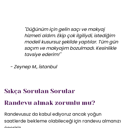
"Düğünüm için gelin saçı ve makyaj
hizmeti aldım. Ekip çok ilgiliydi, istediğim
modeli kusursuz şekilde yaptılar. Tüm gün
saçım ve makyajım bozulmadı. Kesinlikle
tavsiye ederim!"
- Zeynep M., İstanbul
Sıkça Sorulan Sorular
Randevu almak zorunlu mu?
Randevusuz da kabul ediyoruz ancak yoğun
saatlerde bekleme olabileceği için randevu almanızı
öneririz.