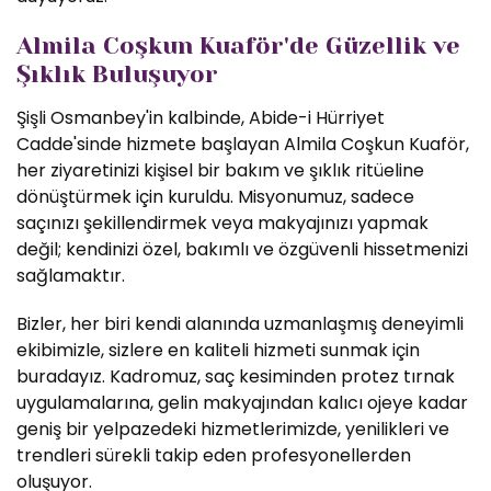
Almila Coşkun Kuaför'de Güzellik ve
Şıklık Buluşuyor
Şişli Osmanbey'in kalbinde, Abide-i Hürriyet
Cadde'sinde hizmete başlayan Almila Coşkun Kuaför,
her ziyaretinizi kişisel bir bakım ve şıklık ritüeline
dönüştürmek için kuruldu. Misyonumuz, sadece
saçınızı şekillendirmek veya makyajınızı yapmak
değil; kendinizi özel, bakımlı ve özgüvenli hissetmenizi
sağlamaktır.
Bizler, her biri kendi alanında uzmanlaşmış deneyimli
ekibimizle, sizlere en kaliteli hizmeti sunmak için
buradayız. Kadromuz, saç kesiminden protez tırnak
uygulamalarına, gelin makyajından kalıcı ojeye kadar
geniş bir yelpazedeki hizmetlerimizde, yenilikleri ve
trendleri sürekli takip eden profesyonellerden
oluşuyor.