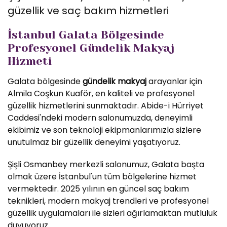
güzellik ve saç bakım hizmetleri
İstanbul Galata Bölgesinde
Profesyonel Gündelik Makyaj
Hizmeti
Galata bölgesinde
gündelik makyaj
arayanlar için
Almila Coşkun Kuaför, en kaliteli ve profesyonel
güzellik hizmetlerini sunmaktadır. Abide-i Hürriyet
Caddesi'ndeki modern salonumuzda, deneyimli
ekibimiz ve son teknoloji ekipmanlarımızla sizlere
unutulmaz bir güzellik deneyimi yaşatıyoruz.
Şişli Osmanbey merkezli salonumuz, Galata başta
olmak üzere İstanbul'un tüm bölgelerine hizmet
vermektedir. 2025 yılının en güncel saç bakım
teknikleri, modern makyaj trendleri ve profesyonel
güzellik uygulamaları ile sizleri ağırlamaktan mutluluk
duyuyoruz.