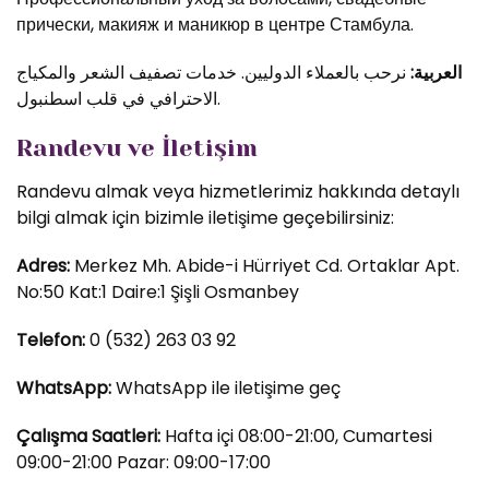
прически, макияж и маникюр в центре Стамбула.
العربية:
نرحب بالعملاء الدوليين. خدمات تصفيف الشعر والمكياج
الاحترافي في قلب اسطنبول.
Randevu ve İletişim
Randevu almak veya hizmetlerimiz hakkında detaylı
bilgi almak için bizimle iletişime geçebilirsiniz:
Adres:
Merkez Mh. Abide-i Hürriyet Cd. Ortaklar Apt.
No:50 Kat:1 Daire:1 Şişli Osmanbey
Telefon:
0 (532) 263 03 92
WhatsApp:
WhatsApp ile iletişime geç
Çalışma Saatleri:
Hafta içi 08:00-21:00, Cumartesi
09:00-21:00 Pazar: 09:00-17:00