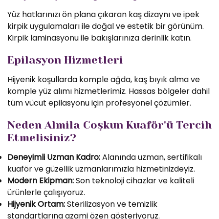
Yüz hatlarınızı ön plana çıkaran kaş dizaynı ve ipek
kirpik uygulamaları ile doğal ve estetik bir görünüm.
Kirpik laminasyonu ile bakışlarınıza derinlik katın.
Epilasyon Hizmetleri
Hijyenik koşullarda komple ağda, kaş bıyık alma ve
komple yüz alımı hizmetlerimiz. Hassas bölgeler dahil
tüm vücut epilasyonu için profesyonel çözümler.
Neden Almila Coşkun Kuaför'ü Tercih
Etmelisiniz?
Deneyimli Uzman Kadro:
Alanında uzman, sertifikalı
kuaför ve güzellik uzmanlarımızla hizmetinizdeyiz.
Modern Ekipman:
Son teknoloji cihazlar ve kaliteli
ürünlerle çalışıyoruz.
Hijyenik Ortam:
Sterilizasyon ve temizlik
standartlarına azami özen gösteriyoruz.