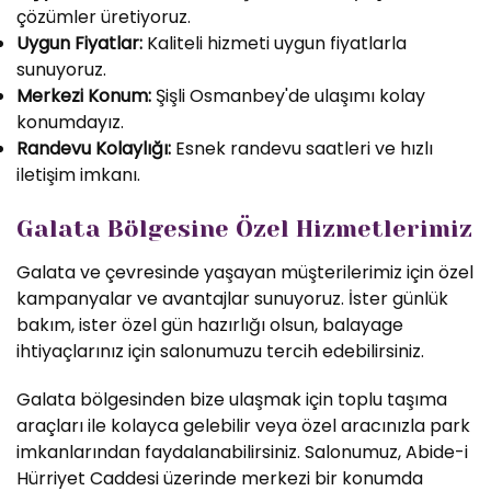
çözümler üretiyoruz.
Uygun Fiyatlar:
Kaliteli hizmeti uygun fiyatlarla
sunuyoruz.
Merkezi Konum:
Şişli Osmanbey'de ulaşımı kolay
konumdayız.
Randevu Kolaylığı:
Esnek randevu saatleri ve hızlı
iletişim imkanı.
Galata Bölgesine Özel Hizmetlerimiz
Galata ve çevresinde yaşayan müşterilerimiz için özel
kampanyalar ve avantajlar sunuyoruz. İster günlük
bakım, ister özel gün hazırlığı olsun, balayage
ihtiyaçlarınız için salonumuzu tercih edebilirsiniz.
Galata bölgesinden bize ulaşmak için toplu taşıma
araçları ile kolayca gelebilir veya özel aracınızla park
imkanlarından faydalanabilirsiniz. Salonumuz, Abide-i
Hürriyet Caddesi üzerinde merkezi bir konumda