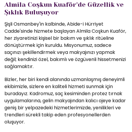
Almila Coşkun Kuaför'de Güzellik ve
Şıklık Buluşuyor
Şişli Osmanbey'in kalbinde, Abide-i Hürriyet
Cadde'sinde hizmete başlayan Almila Coşkun Kuaför,
her ziyaretinizi kişisel bir bakım ve şıklık ritüeline
dönüştürmek için kuruldu. Misyonumuz, sadece
saçınızı şekillendirmek veya makyajınızı yapmak
değil; kendinizi özel, bakımlı ve özgüvenli hissetmenizi
sağlamaktır.
Bizler, her biri kendi alanında uzmanlaşmış deneyimli
ekibimizle, sizlere en kaliteli hizmeti sunmak için
buradayız. Kadromuz, saç kesiminden protez tırnak
uygulamalarına, gelin makyajından kalıcı ojeye kadar
geniş bir yelpazedeki hizmetlerimizde, yenilikleri ve
trendleri sürekli takip eden profesyonellerden
oluşuyor.