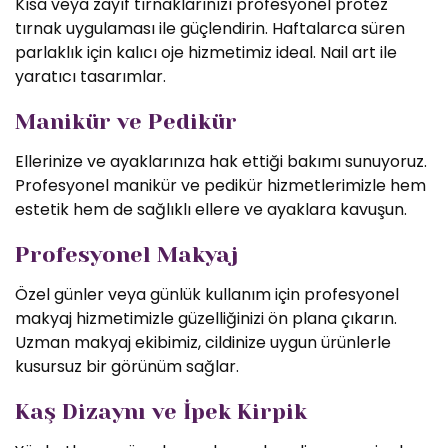
Kısa veya zayıf tırnaklarınızı profesyonel protez
tırnak uygulaması ile güçlendirin. Haftalarca süren
parlaklık için kalıcı oje hizmetimiz ideal. Nail art ile
yaratıcı tasarımlar.
Manikür ve Pedikür
Ellerinize ve ayaklarınıza hak ettiği bakımı sunuyoruz.
Profesyonel manikür ve pedikür hizmetlerimizle hem
estetik hem de sağlıklı ellere ve ayaklara kavuşun.
Profesyonel Makyaj
Özel günler veya günlük kullanım için profesyonel
makyaj hizmetimizle güzelliğinizi ön plana çıkarın.
Uzman makyaj ekibimiz, cildinize uygun ürünlerle
kusursuz bir görünüm sağlar.
Kaş Dizaynı ve İpek Kirpik