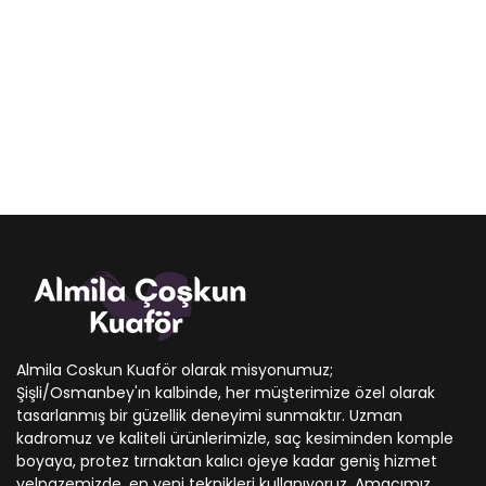
Almila Coskun Kuaför olarak misyonumuz;
Şişli/Osmanbey'ın kalbinde, her müşterimize özel olarak
tasarlanmış bir güzellik deneyimi sunmaktır. Uzman
kadromuz ve kaliteli ürünlerimizle, saç kesiminden komple
boyaya, protez tırnaktan kalıcı ojeye kadar geniş hizmet
yelpazemizde, en yeni teknikleri kullanıyoruz. Amacımız,