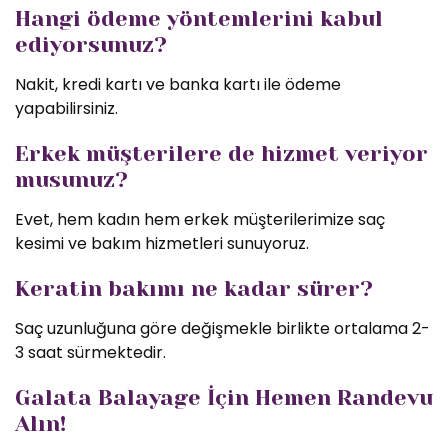
Hangi ödeme yöntemlerini kabul
ediyorsunuz?
Nakit, kredi kartı ve banka kartı ile ödeme
yapabilirsiniz.
Erkek müşterilere de hizmet veriyor
musunuz?
Evet, hem kadın hem erkek müşterilerimize saç
kesimi ve bakım hizmetleri sunuyoruz.
Keratin bakımı ne kadar sürer?
Saç uzunluğuna göre değişmekle birlikte ortalama 2-
3 saat sürmektedir.
Galata Balayage İçin Hemen Randevu
Alın!