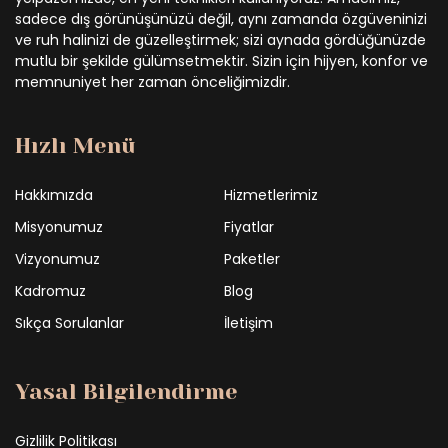
sadece dış görünüşünüzü değil, aynı zamanda özgüveninizi
ve ruh halinizi de güzelleştirmek; sizi aynada gördüğünüzde
mutlu bir şekilde gülümsetmektir. Sizin için hijyen, konfor ve
memnuniyet her zaman önceliğimizdir.
Hızlı Menü
Hakkımızda
Hizmetlerimiz
Misyonumuz
Fiyatlar
Vizyonumuz
Paketler
Kadromuz
Blog
Sıkça Sorulanlar
İletişim
Yasal Bilgilendirme
Gizlilik Politikası