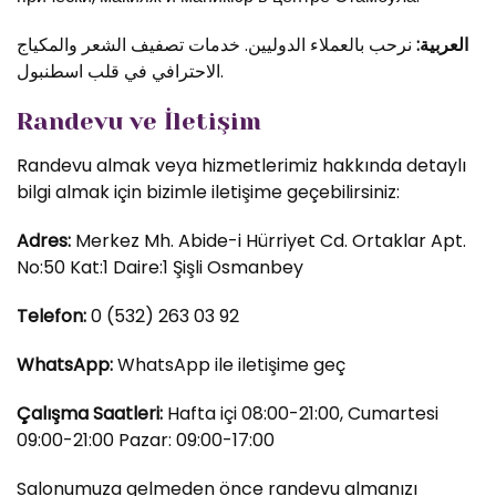
العربية:
نرحب بالعملاء الدوليين. خدمات تصفيف الشعر والمكياج
الاحترافي في قلب اسطنبول.
Randevu ve İletişim
Randevu almak veya hizmetlerimiz hakkında detaylı
bilgi almak için bizimle iletişime geçebilirsiniz:
Adres:
Merkez Mh. Abide-i Hürriyet Cd. Ortaklar Apt.
No:50 Kat:1 Daire:1 Şişli Osmanbey
Telefon:
0 (532) 263 03 92
WhatsApp:
WhatsApp ile iletişime geç
Çalışma Saatleri:
Hafta içi 08:00-21:00, Cumartesi
09:00-21:00 Pazar: 09:00-17:00
Salonumuza gelmeden önce randevu almanızı