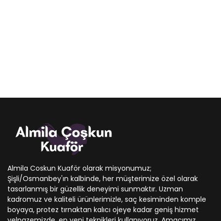
Almila Coskun Kuaför olarak misyonumuz;
Şişli/Osmanbey'ın kalbinde, her müşterimize özel olarak
tasarlanmış bir güzellik deneyimi sunmaktır. Uzman
kadromuz ve kaliteli ürünlerimizle, saç kesiminden komple
boyaya, protez tırnaktan kalıcı ojeye kadar geniş hizmet
yelpazemizde, en yeni teknikleri kullanıyoruz. Amacımız,