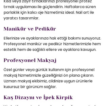
Kısa veya zayıf tırnaklarınızı profesyonel protez
tırnak uygulaması ile güçlendirin. Haftalarca süren
parlaklık için kalıcı oje hizmetimiz ideal. Nail art ile
yaratıcı tasarımlar.
Manikür ve Pedikür
Ellerinize ve ayaklarınıza hak ettiği bakımı sunuyoruz.
Profesyonel manikür ve pedikür hizmetlerimizle hem
estetik hem de sağlıklı ellere ve ayaklara kavuşun.
Profesyonel Makyaj
Özel günler veya günlük kullanım için profesyonel
makyaj hizmetimizle güzelliğinizi ön plana çıkarın.
Uzman makyaj ekibimiz, cildinize uygun ürünlerle
kusursuz bir görünüm sağlar.
Kaş Dizaynı ve İpek Kirpik