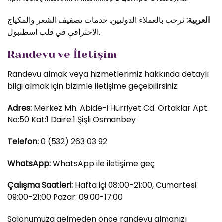
العربية:
نرحب بالعملاء الدوليين. خدمات تصفيف الشعر والمكياج
الاحترافي في قلب اسطنبول.
Randevu ve İletişim
Randevu almak veya hizmetlerimiz hakkında detaylı
bilgi almak için bizimle iletişime geçebilirsiniz:
Adres:
Merkez Mh. Abide-i Hürriyet Cd. Ortaklar Apt.
No:50 Kat:1 Daire:1 Şişli Osmanbey
Telefon:
0 (532) 263 03 92
WhatsApp:
WhatsApp ile iletişime geç
Çalışma Saatleri:
Hafta içi 08:00-21:00, Cumartesi
09:00-21:00 Pazar: 09:00-17:00
Salonumuza gelmeden önce randevu almanızı