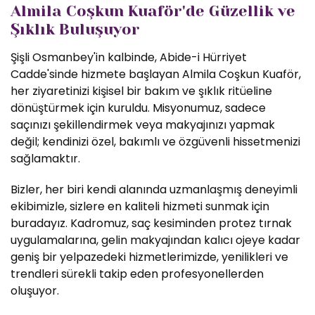
Almila Coşkun Kuaför'de Güzellik ve
Şıklık Buluşuyor
Şişli Osmanbey'in kalbinde, Abide-i Hürriyet
Cadde'sinde hizmete başlayan Almila Coşkun Kuaför,
her ziyaretinizi kişisel bir bakım ve şıklık ritüeline
dönüştürmek için kuruldu. Misyonumuz, sadece
saçınızı şekillendirmek veya makyajınızı yapmak
değil; kendinizi özel, bakımlı ve özgüvenli hissetmenizi
sağlamaktır.
Bizler, her biri kendi alanında uzmanlaşmış deneyimli
ekibimizle, sizlere en kaliteli hizmeti sunmak için
buradayız. Kadromuz, saç kesiminden protez tırnak
uygulamalarına, gelin makyajından kalıcı ojeye kadar
geniş bir yelpazedeki hizmetlerimizde, yenilikleri ve
trendleri sürekli takip eden profesyonellerden
oluşuyor.