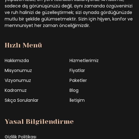
sadece dış görünüşünüzü değil, aynı zamanda özgüveninizi
ve ruh halinizi de güzelleştirmek; sizi aynada gördüğünüzde
mutlu bir şekilde gülümsetmektir. Sizin için hijyen, konfor ve
memnuniyet her zaman önceliğimizdir.
Hızlı Menü
Hakkımızda
Hizmetlerimiz
Misyonumuz
Fiyatlar
Vizyonumuz
Paketler
Kadromuz
Blog
Sıkça Sorulanlar
İletişim
Yasal Bilgilendirme
Gizlilik Politikası