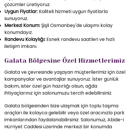
çözümler üretiyoruz.
Uygun Fiyatlar:
Kaliteli hizmeti uygun fiyatlarla
sunuyoruz.
Merkezi Konum:
Şişli Osmanbey'de ulaşımı kolay
konumdayız.
Randevu Kolaylığı:
Esnek randevu saatleri ve hızlı
iletişim imkanı.
Galata Bölgesine Özel Hizmetlerimiz
Galata ve çevresinde yaşayan müşterilerimiz için özel
kampanyalar ve avantajlar sunuyoruz. İster günlük
bakım, ister özel gün hazırlığı olsun, ağda
ihtiyaçlarınız için salonumuzu tercih edebilirsiniz.
Galata bölgesinden bize ulaşmak için toplu taşıma
araçları ile kolayca gelebilir veya özel aracınızla park
imkanlarından faydalanabilirsiniz. Salonumuz, Abide-i
Hürriyet Caddesi üzerinde merkezi bir konumda