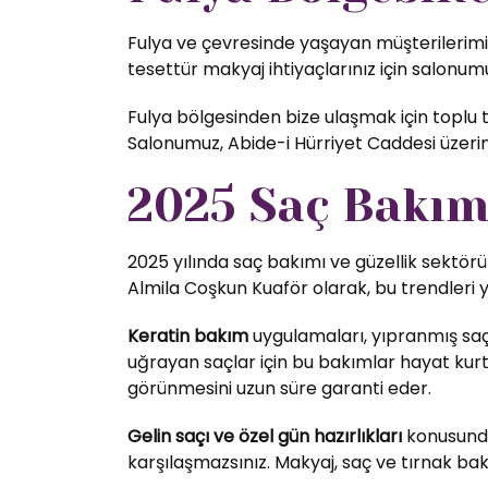
Fulya ve çevresinde yaşayan müşterilerimiz 
tesettür makyaj ihtiyaçlarınız için salonumu
Fulya bölgesinden bize ulaşmak için toplu t
Salonumuz, Abide-i Hürriyet Caddesi üzer
2025 Saç Bakım 
2025 yılında saç bakımı ve güzellik sektörü
Almila Coşkun Kuaför olarak, bu trendleri 
Keratin bakım
uygulamaları, yıpranmış saç
uğrayan saçlar için bu bakımlar hayat kurta
görünmesini uzun süre garanti eder.
Gelin saçı ve özel gün hazırlıkları
konusunda 
karşılaşmazsınız. Makyaj, saç ve tırnak bak