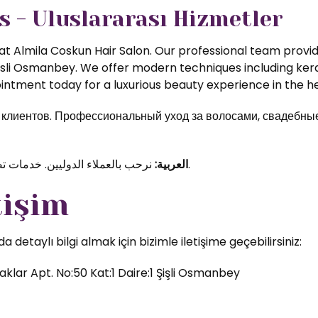
s - Uluslararası Hizmetler
t Almila Coskun Hair Salon. Our professional team provide
isli Osmanbey. We offer modern techniques including kerat
ntment today for a luxurious beauty experience in the hea
иентов. Профессиональный уход за волосами, свадебные 
نرحب بالعملاء الدوليين. خدمات تصفيف الشعر والمكياج الاحترافي في قلب اسطنبول.
العربية:
tişim
etaylı bilgi almak için bizimle iletişime geçebilirsiniz:
klar Apt. No:50 Kat:1 Daire:1 Şişli Osmanbey