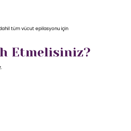
dahil tüm vücut epilasyonu için
h Etmelisiniz?
.