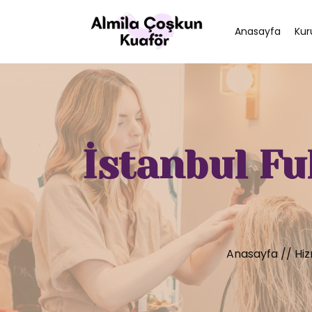
Anasayfa
Kur
İstanbul Fu
Anasayfa
//
Hiz