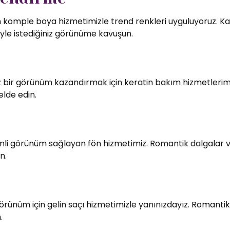
in komple boya hizmetimizle trend renkleri uyguluyoruz. Kali
le istediğiniz görünüme kavuşun.
bir görünüm kazandırmak için keratin bakım hizmetlerimiz
elde edin.
imli görünüm sağlayan fön hizmetimiz. Romantik dalgalar v
n.
örünüm için gelin saçı hizmetimizle yanınızdayız. Romantik
.