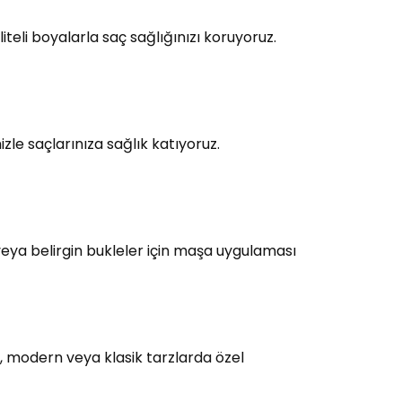
teli boyalarla saç sağlığınızı koruyoruz.
le saçlarınıza sağlık katıyoruz.
eya belirgin bukleler için maşa uygulaması
, modern veya klasik tarzlarda özel