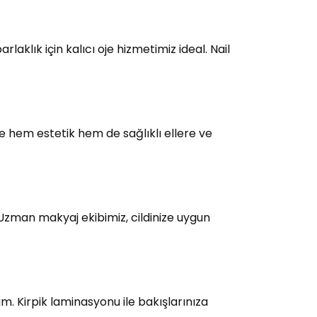
laklık için kalıcı oje hizmetimiz ideal. Nail
e hem estetik hem de sağlıklı ellere ve
 Uzman makyaj ekibimiz, cildinize uygun
üm. Kirpik laminasyonu ile bakışlarınıza