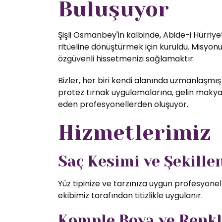
Buluşuyor
Şişli Osmanbey'in kalbinde, Abide-i Hürriye
ritüeline dönüştürmek için kuruldu. Misyon
özgüvenli hissetmenizi sağlamaktır.
Bizler, her biri kendi alanında uzmanlaşmış
protez tırnak uygulamalarına, gelin makyajı
eden profesyonellerden oluşuyor.
Hizmetlerimiz
Saç Kesimi ve Şekill
Yüz tipinize ve tarzınıza uygun profesyone
ekibimiz tarafından titizlikle uygulanır.
Komple Boya ve Renk