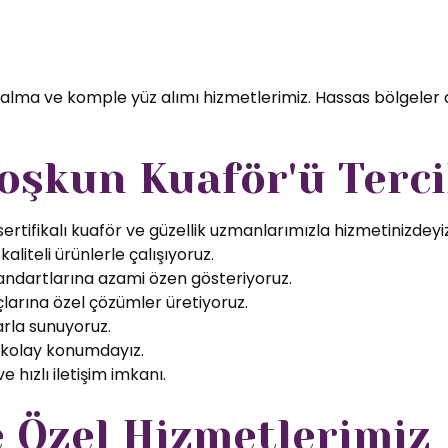
 alma ve komple yüz alımı hizmetlerimiz. Hassas bölgeler 
oşkun Kuaför'ü Terci
rtifikalı kuaför ve güzellik uzmanlarımızla hizmetinizdeyiz
aliteli ürünlerle çalışıyoruz.
tandartlarına azami özen gösteriyoruz.
larına özel çözümler üretiyoruz.
arla sunuyoruz.
 kolay konumdayız.
 hızlı iletişim imkanı.
e Özel Hizmetlerimiz