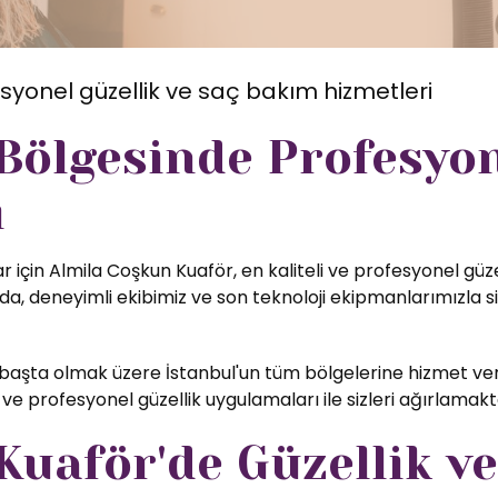
syonel güzellik ve saç bakım hizmetleri
 Bölgesinde Profesyo
i
 için Almila Coşkun Kuaför, en kaliteli ve profesyonel güze
, deneyimli ekibimiz ve son teknoloji ekipmanlarımızla si
başta olmak üzere İstanbul'un tüm bölgelerine hizmet ver
ve profesyonel güzellik uygulamaları ile sizleri ağırlamak
uaför'de Güzellik ve