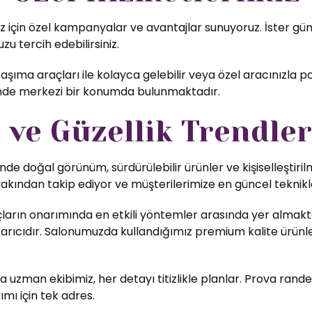
için özel kampanyalar ve avantajlar sunuyoruz. İster günlü
zu tercih edebilirsiniz.
aşıma araçları ile kolayca gelebilir veya özel aracınızla p
inde merkezi bir konumda bulunmaktadır.
ve Güzellik Trendler
nde doğal görünüm, sürdürülebilir ürünler ve kişiselleştiri
yakından takip ediyor ve müşterilerimize en güncel teknikl
ların onarımında en etkili yöntemler arasında yer almakta
rıcıdır. Salonumuzda kullandığımız premium kalite ürünler,
uzman ekibimiz, her detayı titizlikle planlar. Prova rande
ımı için tek adres.