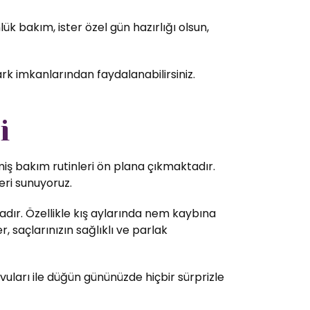
k bakım, ister özel gün hazırlığı olsun,
ark imkanlarından faydalanabilirsiniz.
i
lmiş bakım rutinleri ön plana çıkmaktadır.
eri sunuyoruz.
dır. Özellikle kış aylarında nem kaybına
 saçlarınızın sağlıklı ve parlak
vuları ile düğün gününüzde hiçbir sürprizle