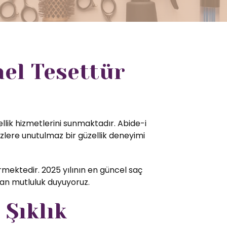
nel Tesettür
llik hizmetlerini sunmaktadır. Abide-i
zlere unutulmaz bir güzellik deneyimi
mektedir. 2025 yılının en güncel saç
tan mutluluk duyuyoruz.
 Şıklık