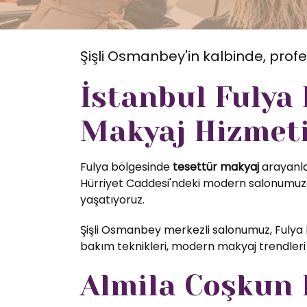
Şişli Osmanbey'in kalbinde, profe
İstanbul Fulya
Makyaj Hizmet
Fulya bölgesinde
tesettür makyaj
arayanlar
Hürriyet Caddesi'ndeki modern salonumuzda
yaşatıyoruz.
Şişli Osmanbey merkezli salonumuz, Fulya 
bakım teknikleri, modern makyaj trendleri 
Almila Coşkun K