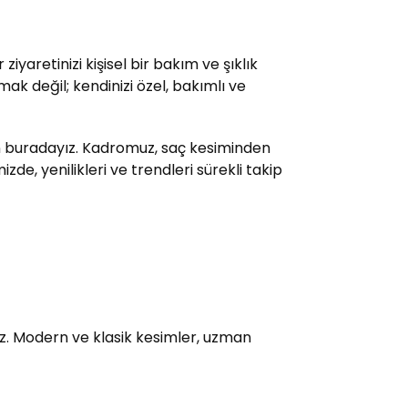
yaretinizi kişisel bir bakım ve şıklık
ak değil; kendinizi özel, bakımlı ve
çin buradayız. Kadromuz, saç kesiminden
e, yenilikleri ve trendleri sürekli takip
uz. Modern ve klasik kesimler, uzman