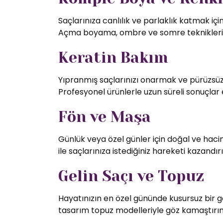
Saçlarınıza canlılık ve parlaklık katmak iç
Açma boyama, ombre ve somre teknikleriy
Keratin Bakım
Yıpranmış saçlarınızı onarmak ve pürüzsüz 
Profesyonel ürünlerle uzun süreli sonuçlar 
Fön ve Maşa
Günlük veya özel günler için doğal ve hac
ile saçlarınıza istediğiniz hareketi kazandırı
Gelin Saçı ve Topuz
Hayatınızın en özel gününde kusursuz bir g
tasarım topuz modelleriyle göz kamaştırın